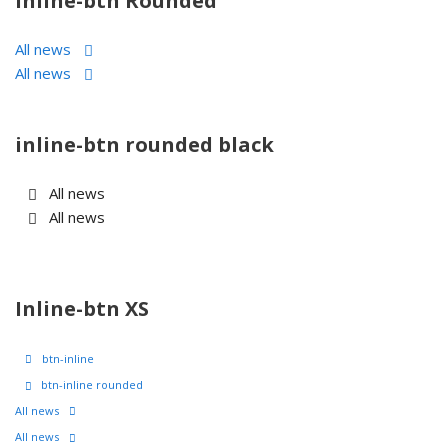
Inline-btn Rounded
All news
All news
inline-btn rounded black
All news
All news
Inline-btn XS
btn-inline
btn-inline rounded
All news
All news