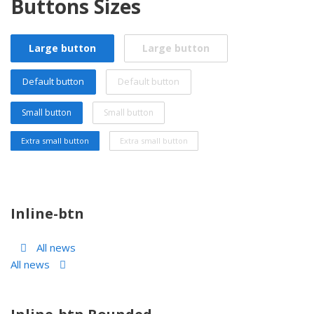
Buttons Sizes
Large button
Large button
Default button
Default button
Small button
Small button
Extra small button
Extra small button
Inline-btn
All news
All news