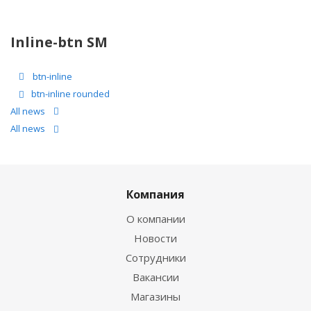
Inline-btn SM
btn-inline
btn-inline rounded
All news
All news
Компания
О компании
Новости
Сотрудники
Вакансии
Магазины