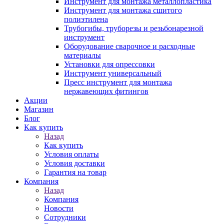
Инструмент для монтажа металлопластика
Инструмент для монтажа сшитого
полиэтилена
Трубогибы, труборезы и резьбонарезной
инструмент
Оборудование сварочное и расходные
материалы
Установки для опрессовки
Инструмент универсальный
Пресс инструмент для монтажа
нержавеющих фитингов
Акции
Магазин
Блог
Как купить
Назад
Как купить
Условия оплаты
Условия доставки
Гарантия на товар
Компания
Назад
Компания
Новости
Сотрудники