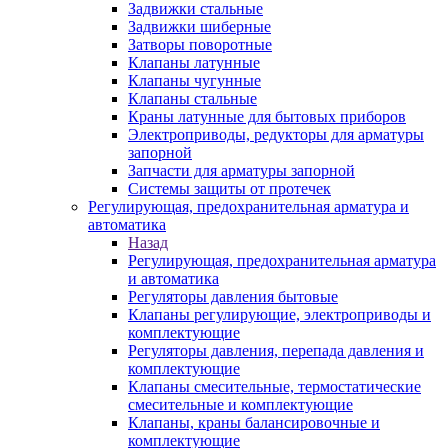
Задвижки стальные
Задвижки шиберные
Затворы поворотные
Клапаны латунные
Клапаны чугунные
Клапаны стальные
Краны латунные для бытовых приборов
Электроприводы, редукторы для арматуры
запорной
Запчасти для арматуры запорной
Системы защиты от протечек
Регулирующая, предохранительная арматура и
автоматика
Назад
Регулирующая, предохранительная арматура
и автоматика
Регуляторы давления бытовые
Клапаны регулирующие, электроприводы и
комплектующие
Регуляторы давления, перепада давления и
комплектующие
Клапаны смесительные, термостатические
смесительные и комплектующие
Клапаны, краны балансировочные и
комплектующие