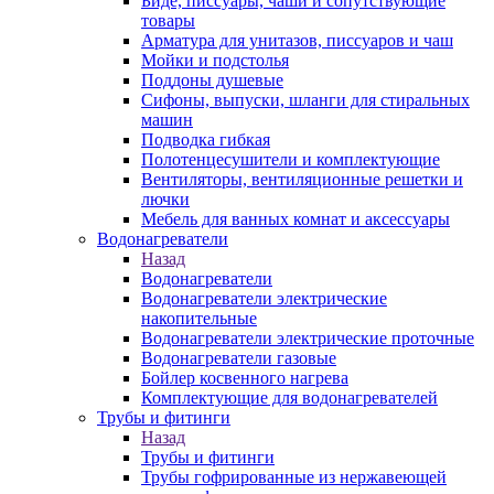
Биде, писсуары, чаши и сопутствующие
товары
Арматура для унитазов, писсуаров и чаш
Мойки и подстолья
Поддоны душевые
Сифоны, выпуски, шланги для стиральных
машин
Подводка гибкая
Полотенцесушители и комплектующие
Вентиляторы, вентиляционные решетки и
лючки
Мебель для ванных комнат и аксессуары
Водонагреватели
Назад
Водонагреватели
Водонагреватели электрические
накопительные
Водонагреватели электрические проточные
Водонагреватели газовые
Бойлер косвенного нагрева
Комплектующие для водонагревателей
Трубы и фитинги
Назад
Трубы и фитинги
Трубы гофрированные из нержавеющей