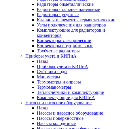
Радиаторы биметаллические
Радиаторы стальные панельные
Радиаторы чугунные
Клапаны и элементы термостатические
Узлы подключения для радиаторов
Комплектующие для радиаторов и
конвекторов
Конвекторы электрические
Конвекторы внутрипольные
Трубчатые радиаторы
Приборы учета и КИПиА
Назад
Приборы учета и КИПиА
Счётчики воды
Манометры
Термометры и оправы
Термоманометры
Теплосчетчики и комплектующие
Комплектующие для КИПиА
Насосы и насосное оборудование
Назад
Насосы и насосное оборудование
Насосы поверхностные
Насосы колодезные
Насосы дренажные и фекальные