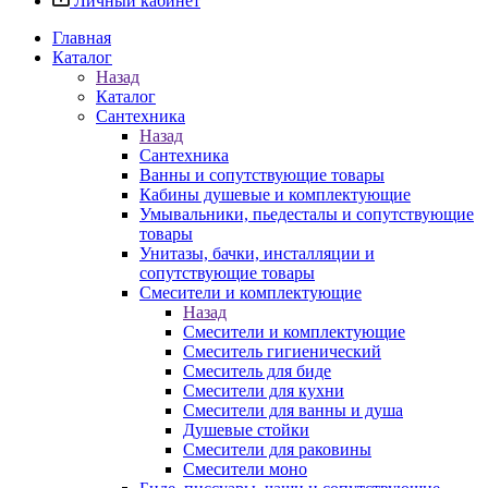
Личный кабинет
Главная
Каталог
Назад
Каталог
Сантехника
Назад
Сантехника
Ванны и сопутствующие товары
Кабины душевые и комплектующие
Умывальники, пьедесталы и сопутствующие
товары
Унитазы, бачки, инсталляции и
сопутствующие товары
Смесители и комплектующие
Назад
Смесители и комплектующие
Смеситель гигиенический
Смеситель для биде
Смесители для кухни
Смесители для ванны и душа
Душевые стойки
Смесители для раковины
Смесители моно