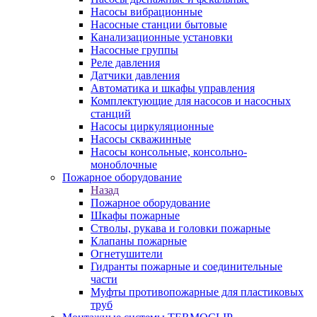
Насосы вибрационные
Насосные станции бытовые
Канализационные установки
Насосные группы
Реле давления
Датчики давления
Автоматика и шкафы управления
Комплектующие для насосов и насосных
станций
Насосы циркуляционные
Насосы скважинные
Насосы консольные, консольно-
моноблочные
Пожарное оборудование
Назад
Пожарное оборудование
Шкафы пожарные
Стволы, рукава и головки пожарные
Клапаны пожарные
Огнетушители
Гидранты пожарные и соединительные
части
Муфты противопожарные для пластиковых
труб