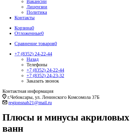
Вакансии
Лицензии
Политика
Контакты
Корзина
0
Отложенные
0
Сравнение товаров
0
+7 (8352) 24-22-44
Назад
Телефоны
+7 (8352) 24-22-44
+7 (8352) 24-23-32
Заказать звонок
Контактная информация
г.Чебоксары, ул. Ленинского Комсомола 37Б
regionsnab21@mail.ru
Плюсы и минусы акриловых
ванн