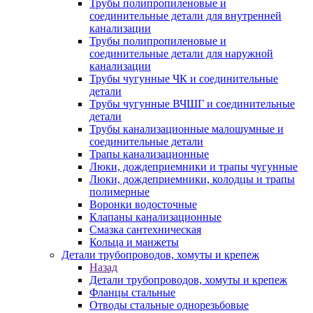
Трубы полипропиленовые и
соединительные детали для внутренней
канализации
Трубы полипропиленовые и
соединительные детали для наружной
канализации
Трубы чугунные ЧК и соединительные
детали
Трубы чугунные ВЧШГ и соединительные
детали
Трубы канализационные малошумные и
соединительные детали
Трапы канализационные
Люки, дождеприемники и трапы чугунные
Люки, дождеприемники, колодцы и трапы
полимерные
Воронки водосточные
Клапаны канализационные
Смазка сантехническая
Кольца и манжеты
Детали трубопроводов, хомуты и крепеж
Назад
Детали трубопроводов, хомуты и крепеж
Фланцы стальные
Отводы стальные однорезьбовые