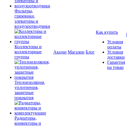
Фильтры,
грязевики,
элеваторы и
воздухоотводчики
Как купить
Условия
Коллекторы и
оплаты
коллекторные
Акции
Магазин
Блог
Условия
группы
доставки
Гарантия
на товар
Теплоизоляция,
уплотнения,
защитные
покрытия
Радиаторы,
конвекторы и