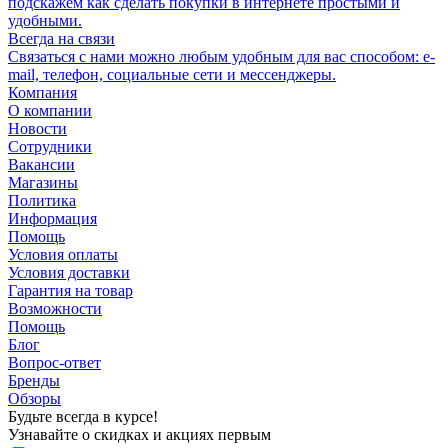
подскажем как сделать покупки в интернете простыми и
удобными.
Всегда на связи
Связаться с нами можно любым удобным для вас способом: e-
mail, телефон, социальные сети и мессенджеры.
Компания
О компании
Новости
Сотрудники
Вакансии
Магазины
Политика
Информация
Помощь
Условия оплаты
Условия доставки
Гарантия на товар
Возможности
Помощь
Блог
Вопрос-ответ
Бренды
Обзоры
Будьте всегда в курсе!
Узнавайте о скидках и акциях первым