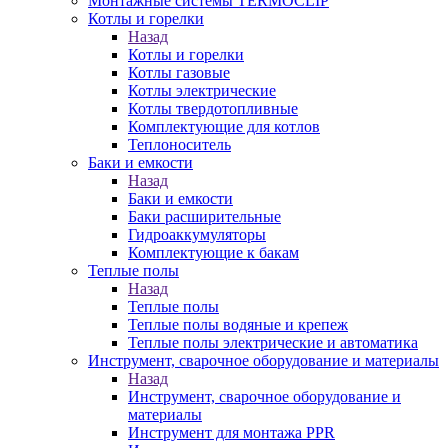
Монтажные системы TERMOCLIP
Котлы и горелки
Назад
Котлы и горелки
Котлы газовые
Котлы электрические
Котлы твердотопливные
Комплектующие для котлов
Теплоноситель
Баки и емкости
Назад
Баки и емкости
Баки расширительные
Гидроаккумуляторы
Комплектующие к бакам
Теплые полы
Назад
Теплые полы
Теплые полы водяные и крепеж
Теплые полы электрические и автоматика
Инструмент, сварочное оборудование и материалы
Назад
Инструмент, сварочное оборудование и
материалы
Инструмент для монтажа PPR