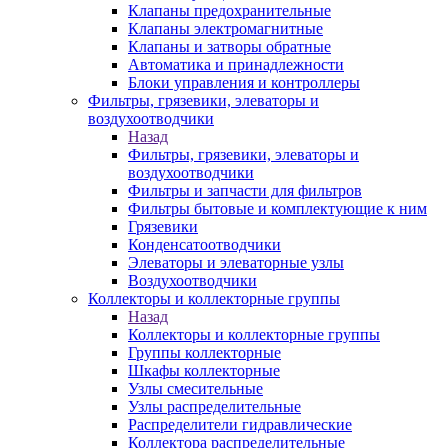
Клапаны предохранительные
Клапаны электромагнитные
Клапаны и затворы обратные
Автоматика и принадлежности
Блоки управления и контроллеры
Фильтры, грязевики, элеваторы и
воздухоотводчики
Назад
Фильтры, грязевики, элеваторы и
воздухоотводчики
Фильтры и запчасти для фильтров
Фильтры бытовые и комплектующие к ним
Грязевики
Конденсатоотводчики
Элеваторы и элеваторные узлы
Воздухоотводчики
Коллекторы и коллекторные группы
Назад
Коллекторы и коллекторные группы
Группы коллекторные
Шкафы коллекторные
Узлы смесительные
Узлы распределительные
Распределители гидравлические
Коллектора распределительные