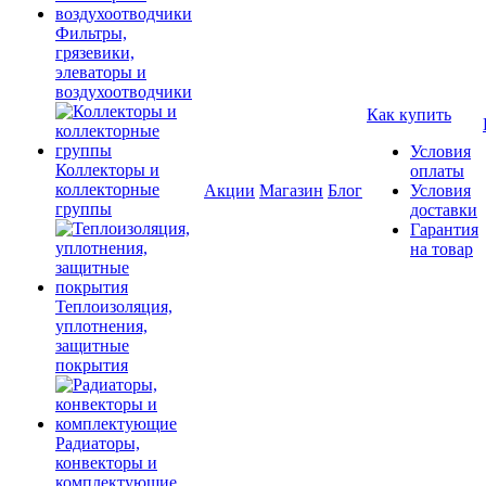
Фильтры,
грязевики,
элеваторы и
воздухоотводчики
Как купить
Условия
Коллекторы и
оплаты
коллекторные
Акции
Магазин
Блог
Условия
группы
доставки
Гарантия
на товар
Теплоизоляция,
уплотнения,
защитные
покрытия
Радиаторы,
конвекторы и
комплектующие