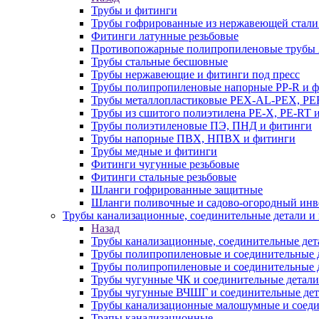
Трубы и фитинги
Трубы гофрированные из нержавеющей стали
Фитинги латунные резьбовые
Противопожарные полипропиленовые трубы A
Трубы стальные бесшовные
Трубы нержавеющие и фитинги под пресс
Трубы полипропиленовые напорные PP-R и 
Трубы металлопластиковые PEX-AL-PEX, PE
Трубы из сшитого полиэтилена PE-X, PE-RT 
Трубы полиэтиленовые ПЭ, ПНД и фитинги
Трубы напорные ПВХ, НПВХ и фитинги
Трубы медные и фитинги
Фитинги чугунные резьбовые
Фитинги стальные резьбовые
Шланги гофрированные защитные
Шланги поливочные и садово-огородный инв
Трубы канализационные, соединительные детали и 
Назад
Трубы канализационные, соединительные дет
Трубы полипропиленовые и соединительные д
Трубы полипропиленовые и соединительные 
Трубы чугунные ЧК и соединительные детали
Трубы чугунные ВЧШГ и соединительные дет
Трубы канализационные малошумные и соеди
Трапы канализационные