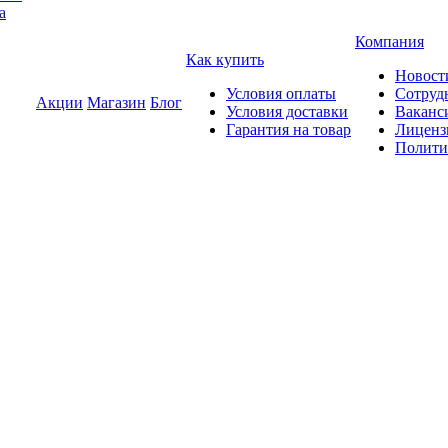
а
Компания
Как купить
Новост
Условия оплаты
Сотруд
Акции
Магазин
Блог
Условия доставки
Ваканс
Гарантия на товар
Лиценз
Полити