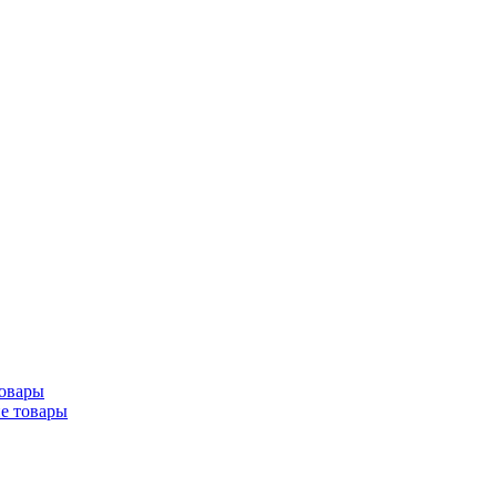
товары
ие товары