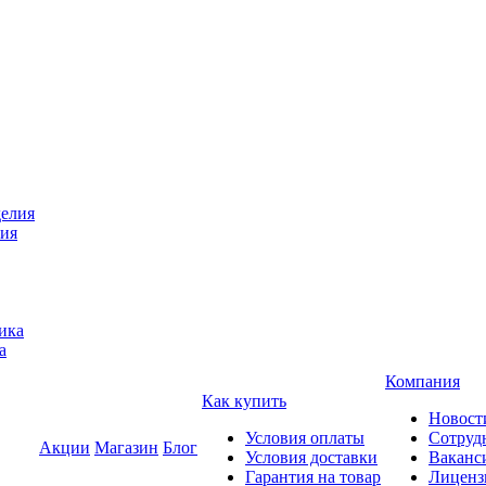
лия
а
Компания
Как купить
Новост
Условия оплаты
Сотруд
Акции
Магазин
Блог
Условия доставки
Ваканс
Гарантия на товар
Лиценз