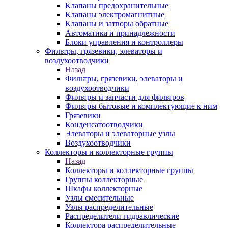
Клапаны предохранительные
Клапаны электромагнитные
Клапаны и затворы обратные
Автоматика и принадлежности
Блоки управления и контроллеры
Фильтры, грязевики, элеваторы и
воздухоотводчики
Назад
Фильтры, грязевики, элеваторы и
воздухоотводчики
Фильтры и запчасти для фильтров
Фильтры бытовые и комплектующие к ним
Грязевики
Конденсатоотводчики
Элеваторы и элеваторные узлы
Воздухоотводчики
Коллекторы и коллекторные группы
Назад
Коллекторы и коллекторные группы
Группы коллекторные
Шкафы коллекторные
Узлы смесительные
Узлы распределительные
Распределители гидравлические
Коллектора распределительные