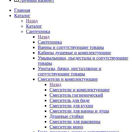
Личный кабинет
Главная
Каталог
Назад
Каталог
Сантехника
Назад
Сантехника
Ванны и сопутствующие товары
Кабины душевые и комплектующие
Умывальники, пьедесталы и сопутствующие
товары
Унитазы, бачки, инсталляции и
сопутствующие товары
Смесители и комплектующие
Назад
Смесители и комплектующие
Смеситель гигиенический
Смеситель для биде
Смесители для кухни
Смесители для ванны и душа
Душевые стойки
Смесители для раковины
Смесители моно