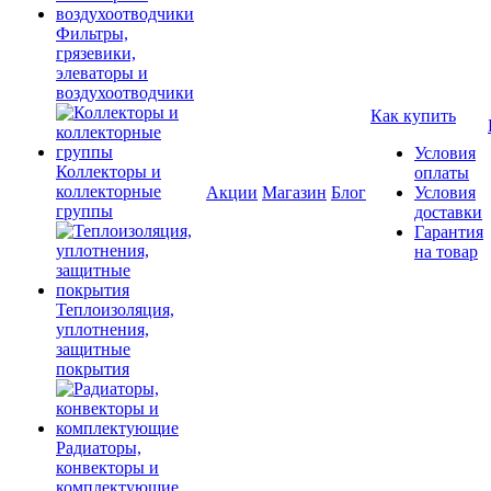
Фильтры,
грязевики,
элеваторы и
воздухоотводчики
Как купить
Условия
Коллекторы и
оплаты
коллекторные
Акции
Магазин
Блог
Условия
группы
доставки
Гарантия
на товар
Теплоизоляция,
уплотнения,
защитные
покрытия
Радиаторы,
конвекторы и
комплектующие