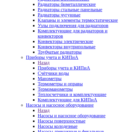
Радиаторы биметаллические
Радиаторы стальные панельные
Радиаторы чугунные
Клапаны и элементы термостатические
Узлы подключения для радиаторов
Комплектующие для радиаторов и
конвекторов
Конвекторы электрические
Конвекторы внутрипольные
Трубчатые радиаторы
Приборы учета и КИПиА
Назад
Приборы учета и КИПиА
Счётчики воды
Манометры
Термометры и оправы
Термоманометры
Теплосчетчики и комплектующие
Комплектующие для КИПиА
Насосы и насосное оборудование
Назад
Насосы и насосное оборудование
Насосы поверхностные
Насосы колодезные
Насосы дренажные и фекальные