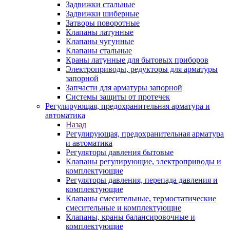
Задвижки стальные
Задвижки шиберные
Затворы поворотные
Клапаны латунные
Клапаны чугунные
Клапаны стальные
Краны латунные для бытовых приборов
Электроприводы, редукторы для арматуры
запорной
Запчасти для арматуры запорной
Системы защиты от протечек
Регулирующая, предохранительная арматура и
автоматика
Назад
Регулирующая, предохранительная арматура
и автоматика
Регуляторы давления бытовые
Клапаны регулирующие, электроприводы и
комплектующие
Регуляторы давления, перепада давления и
комплектующие
Клапаны смесительные, термостатические
смесительные и комплектующие
Клапаны, краны балансировочные и
комплектующие