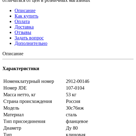
отличаться от цен в розничных магазинах
Описание
Как купить
Оплата
Доставка
Отзывы
Задать вопрос
Дополнительно
Описание
Характеристики
Номенклатурный номер
2912-00146
Номер JDE
107-0104
Масса нетто, кг
53 кг
Страна происхождения
Россия
Модель
30с76нж
Материал
сталь
Тип присоединения
фланцевое
Диаметр
Ду 80
Тип
клиновая