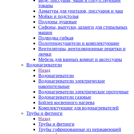
Биде, писсуары, чаши и сопутствующие
товары
Арматура для унитазов, писсуаров и чаш
Мойки и подстолья
Поддоны душевые
Сифоны, выпуски, шланги для стиральных
машин
Подводка гибкая
Полотенцесушители и комплектующие
Вентиляторы, вентиляционные решетки и
лючки
Мебель для ванных комнат и аксессуары
Водонагреватели
Назад
Водонагреватели
Водонагреватели электрические
накопительные
Водонагреватели электрические проточные
Водонагреватели газовые
Бойлер косвенного нагрева
Комплектующие для водонагревателей
Трубы и фитинги
Назад
Трубы и фитинги
Трубы гофрированные из нержавеющей