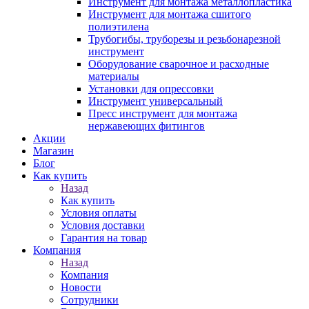
Инструмент для монтажа металлопластика
Инструмент для монтажа сшитого
полиэтилена
Трубогибы, труборезы и резьбонарезной
инструмент
Оборудование сварочное и расходные
материалы
Установки для опрессовки
Инструмент универсальный
Пресс инструмент для монтажа
нержавеющих фитингов
Акции
Магазин
Блог
Как купить
Назад
Как купить
Условия оплаты
Условия доставки
Гарантия на товар
Компания
Назад
Компания
Новости
Сотрудники