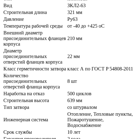
Вид
ЗКЛ2-63
Строительная длина
321 мм
Давление
Ру63
Температура рабочей среды
от -40 до +425 oC
Внешний диаметр
присоединительных фланцев
210 мм
корпуса
Диаметр
присоединительных
22 мм
отверстий фланцев корпуса
Класс герметичности затвора
класс А по ГОСТ P 54808-2011
Количество
присоединительных
8 шт
отверстий фланца корпуса
Наработка на отказ
500 циклов
Строительная высота
639 мм
Тип затвора
со штурвалом
Отопление, Тепловые пункты,
Инженерная система
Пожаротушение,
Водоснабжение
Срок службы
10 лет
Гарантия производителя
2 года