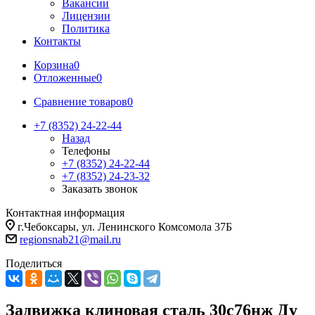
Вакансии
Лицензии
Политика
Контакты
Корзина
0
Отложенные
0
Сравнение товаров
0
+7 (8352) 24-22-44
Назад
Телефоны
+7 (8352) 24-22-44
+7 (8352) 24-23-32
Заказать звонок
Контактная информация
г.Чебоксары, ул. Ленинского Комсомола 37Б
regionsnab21@mail.ru
Поделиться
Задвижка клиновая сталь 30с76нж Ду