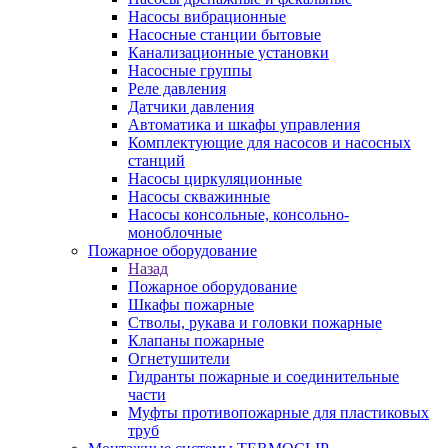
Насосы вибрационные
Насосные станции бытовые
Канализационные установки
Насосные группы
Реле давления
Датчики давления
Автоматика и шкафы управления
Комплектующие для насосов и насосных
станций
Насосы циркуляционные
Насосы скважинные
Насосы консольные, консольно-
моноблочные
Пожарное оборудование
Назад
Пожарное оборудование
Шкафы пожарные
Стволы, рукава и головки пожарные
Клапаны пожарные
Огнетушители
Гидранты пожарные и соединительные
части
Муфты противопожарные для пластиковых
труб