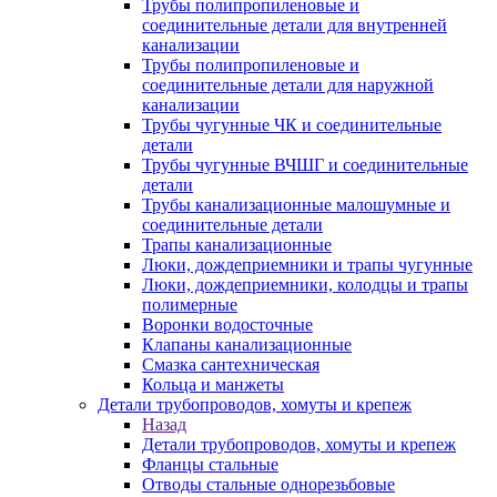
Трубы полипропиленовые и
соединительные детали для внутренней
канализации
Трубы полипропиленовые и
соединительные детали для наружной
канализации
Трубы чугунные ЧК и соединительные
детали
Трубы чугунные ВЧШГ и соединительные
детали
Трубы канализационные малошумные и
соединительные детали
Трапы канализационные
Люки, дождеприемники и трапы чугунные
Люки, дождеприемники, колодцы и трапы
полимерные
Воронки водосточные
Клапаны канализационные
Смазка сантехническая
Кольца и манжеты
Детали трубопроводов, хомуты и крепеж
Назад
Детали трубопроводов, хомуты и крепеж
Фланцы стальные
Отводы стальные однорезьбовые