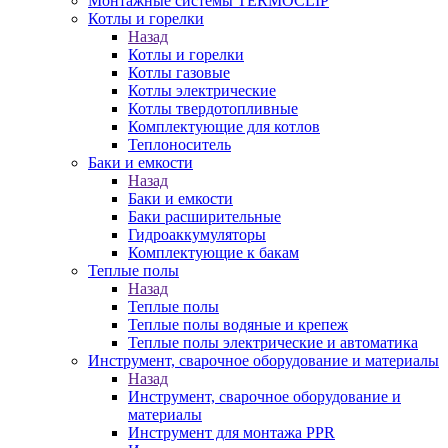
Монтажные системы TERMOCLIP
Котлы и горелки
Назад
Котлы и горелки
Котлы газовые
Котлы электрические
Котлы твердотопливные
Комплектующие для котлов
Теплоноситель
Баки и емкости
Назад
Баки и емкости
Баки расширительные
Гидроаккумуляторы
Комплектующие к бакам
Теплые полы
Назад
Теплые полы
Теплые полы водяные и крепеж
Теплые полы электрические и автоматика
Инструмент, сварочное оборудование и материалы
Назад
Инструмент, сварочное оборудование и
материалы
Инструмент для монтажа PPR