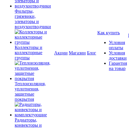
Фильтры,
грязевики,
элеваторы и
воздухоотводчики
Как купить
Условия
Коллекторы и
оплаты
коллекторные
Акции
Магазин
Блог
Условия
группы
доставки
Гарантия
на товар
Теплоизоляция,
уплотнения,
защитные
покрытия
Радиаторы,
конвекторы и