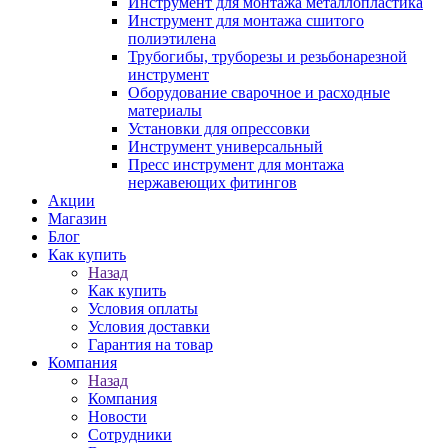
Инструмент для монтажа металлопластика
Инструмент для монтажа сшитого
полиэтилена
Трубогибы, труборезы и резьбонарезной
инструмент
Оборудование сварочное и расходные
материалы
Установки для опрессовки
Инструмент универсальный
Пресс инструмент для монтажа
нержавеющих фитингов
Акции
Магазин
Блог
Как купить
Назад
Как купить
Условия оплаты
Условия доставки
Гарантия на товар
Компания
Назад
Компания
Новости
Сотрудники