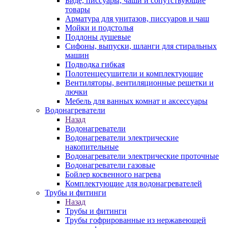
Биде, писсуары, чаши и сопутствующие
товары
Арматура для унитазов, писсуаров и чаш
Мойки и подстолья
Поддоны душевые
Сифоны, выпуски, шланги для стиральных
машин
Подводка гибкая
Полотенцесушители и комплектующие
Вентиляторы, вентиляционные решетки и
лючки
Мебель для ванных комнат и аксессуары
Водонагреватели
Назад
Водонагреватели
Водонагреватели электрические
накопительные
Водонагреватели электрические проточные
Водонагреватели газовые
Бойлер косвенного нагрева
Комплектующие для водонагревателей
Трубы и фитинги
Назад
Трубы и фитинги
Трубы гофрированные из нержавеющей