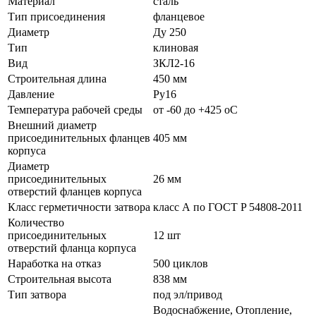
Материал
сталь
Тип присоединения
фланцевое
Диаметр
Ду 250
Тип
клиновая
Вид
ЗКЛ2-16
Строительная длина
450 мм
Давление
Ру16
Температура рабочей среды
от -60 до +425 oC
Внешний диаметр
присоединительных фланцев
405 мм
корпуса
Диаметр
присоединительных
26 мм
отверстий фланцев корпуса
Класс герметичности затвора
класс А по ГОСТ P 54808-2011
Количество
присоединительных
12 шт
отверстий фланца корпуса
Наработка на отказ
500 циклов
Строительная высота
838 мм
Тип затвора
под эл/привод
Водоснабжение, Отопление,