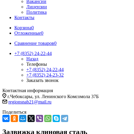
Вакансии
Лицензии
Политика
Контакты
Корзина
0
Отложенные
0
Сравнение товаров
0
+7 (8352) 24-22-44
Назад
Телефоны
+7 (8352) 24-22-44
+7 (8352) 24-23-32
Заказать звонок
Контактная информация
г.Чебоксары, ул. Ленинского Комсомола 37Б
regionsnab21@mail.ru
Поделиться
Задвижка клиновая сталь