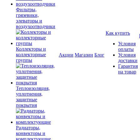
Фильтры,
грязевики,
элеваторы и
воздухоотводчики
Как купить
Условия
Коллекторы и
оплаты
коллекторные
Акции
Магазин
Блог
Условия
группы
доставки
Гарантия
на товар
Теплоизоляция,
уплотнения,
защитные
покрытия
Радиаторы,
конвекторы и
комплектующие