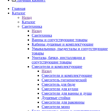
Личный кабинет
Главная
Каталог
Назад
Каталог
Сантехника
Назад
Сантехника
Ванны и сопутствующие товары
Кабины душевые и комплектующие
Умывальники, пьедесталы и сопутствующие
товары
Унитазы, бачки, инсталляции и
сопутствующие товары
Смесители и комплектующие
Назад
Смесители и комплектующие
Смеситель гигиенический
Смеситель для биде
Смесители для кухни
Смесители для ванны и душа
Душевые стойки
Смесители для раковины
Смесители моно