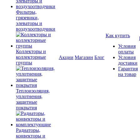
Фильтры,
грязевики,
элеваторы и
воздухоотводчики
Как купить
Условия
Коллекторы и
оплаты
коллекторные
Акции
Магазин
Блог
Условия
группы
доставки
Гарантия
на товар
Теплоизоляция,
уплотнения,
защитные
покрытия
Радиаторы,
конвекторы и