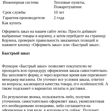
Инженерная система
Тепловые пункты,
Пожаротушение
Срок службы
10 лет
Гарантия производителя
2 года
Как купить
Оформить заказ на нашем сайте легко. Просто добавьте
выбранные товары в корзину, а затем перейдите на страницу
Корзина, проверьте правильность заказанных позиций и
нажмите кнопку «Оформить заказ» или «Быстрый заказ».
Быстрый заказ
Функция «Быстрый заказ» позволяет покупателю не
проходить всю процедуру оформления заказа самостоятельно.
Вы заполняете форму, и через короткое время вам перезвонит
менеджер магазина. Он уточнит все условия заказа, ответит
на вопросы, касающиеся качества товара, его особенностей. А
также подскажет о вариантах оплаты и доставки.
По результатам звонка, пользователь либо, получив
уточнения, самостоятельно оформляет заказ, укомплектовав
его необходимыми позициями, либо соглашается на
оформление в том виде, в котором есть сейчас. Получает