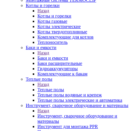
Монтажные системы TERMOCLIP
Котлы и горелки
Назад
Котлы и горелки
Котлы газовые
Котлы электрические
Котлы твердотопливные
Комплектующие для котлов
Теплоноситель
Баки и емкости
Назад
Баки и емкости
Баки расширительные
Гидроаккумуляторы
Комплектующие к бакам
Теплые полы
Назад
Теплые полы
Теплые полы водяные и крепеж
Теплые полы электрические и автоматика
Инструмент, сварочное оборудование и материалы
Назад
Инструмент, сварочное оборудование и
материалы
Инструмент для монтажа PPR