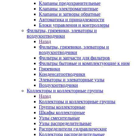
Клапаны предохранительные
Клапаны электромагнитные
Клапаны и затворы обратные
Автоматика и принадлежности
Блоки управления и контроллеры
Фильтры, грязевики, элеваторы и
воздухоотводчики
Назад
Фильтры, грязевики, элеваторы и
воздухоотводчики
Фильтры и запчасти для фильтров
Фильтры бытовые и комплектующие к ним
Грязевики
Конденсатоотводчики
Элеваторы и элеваторные узлы
Воздухоотводчики
Коллекторы и коллекторные группы
Назад
Коллекторы и коллекторные группы
Группы коллекторные
Шкафы коллекторные
Узлы смесительные
Узлы распределительные
Распределители гидравлические
Коллектора распределительные