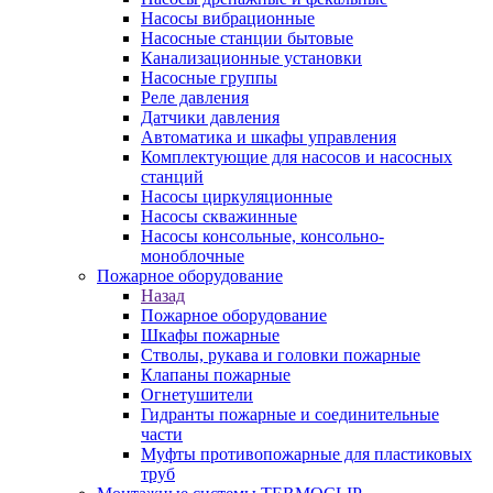
Насосы вибрационные
Насосные станции бытовые
Канализационные установки
Насосные группы
Реле давления
Датчики давления
Автоматика и шкафы управления
Комплектующие для насосов и насосных
станций
Насосы циркуляционные
Насосы скважинные
Насосы консольные, консольно-
моноблочные
Пожарное оборудование
Назад
Пожарное оборудование
Шкафы пожарные
Стволы, рукава и головки пожарные
Клапаны пожарные
Огнетушители
Гидранты пожарные и соединительные
части
Муфты противопожарные для пластиковых
труб