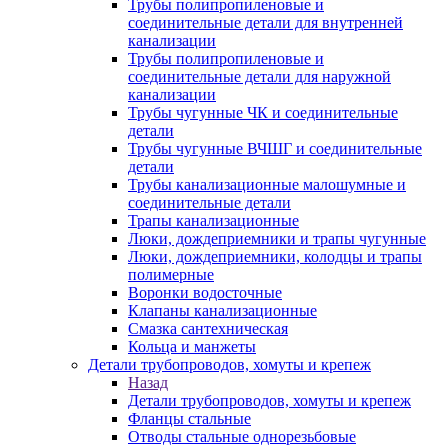
Трубы полипропиленовые и
соединительные детали для внутренней
канализации
Трубы полипропиленовые и
соединительные детали для наружной
канализации
Трубы чугунные ЧК и соединительные
детали
Трубы чугунные ВЧШГ и соединительные
детали
Трубы канализационные малошумные и
соединительные детали
Трапы канализационные
Люки, дождеприемники и трапы чугунные
Люки, дождеприемники, колодцы и трапы
полимерные
Воронки водосточные
Клапаны канализационные
Смазка сантехническая
Кольца и манжеты
Детали трубопроводов, хомуты и крепеж
Назад
Детали трубопроводов, хомуты и крепеж
Фланцы стальные
Отводы стальные однорезьбовые