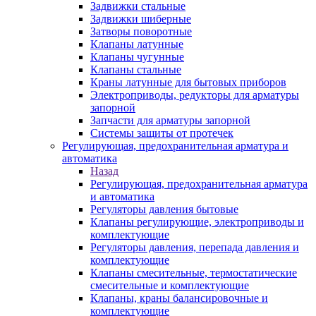
Задвижки стальные
Задвижки шиберные
Затворы поворотные
Клапаны латунные
Клапаны чугунные
Клапаны стальные
Краны латунные для бытовых приборов
Электроприводы, редукторы для арматуры
запорной
Запчасти для арматуры запорной
Системы защиты от протечек
Регулирующая, предохранительная арматура и
автоматика
Назад
Регулирующая, предохранительная арматура
и автоматика
Регуляторы давления бытовые
Клапаны регулирующие, электроприводы и
комплектующие
Регуляторы давления, перепада давления и
комплектующие
Клапаны смесительные, термостатические
смесительные и комплектующие
Клапаны, краны балансировочные и
комплектующие