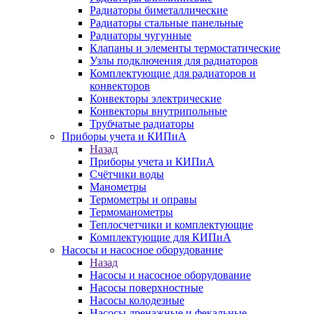
Радиаторы биметаллические
Радиаторы стальные панельные
Радиаторы чугунные
Клапаны и элементы термостатические
Узлы подключения для радиаторов
Комплектующие для радиаторов и
конвекторов
Конвекторы электрические
Конвекторы внутрипольные
Трубчатые радиаторы
Приборы учета и КИПиА
Назад
Приборы учета и КИПиА
Счётчики воды
Манометры
Термометры и оправы
Термоманометры
Теплосчетчики и комплектующие
Комплектующие для КИПиА
Насосы и насосное оборудование
Назад
Насосы и насосное оборудование
Насосы поверхностные
Насосы колодезные
Насосы дренажные и фекальные