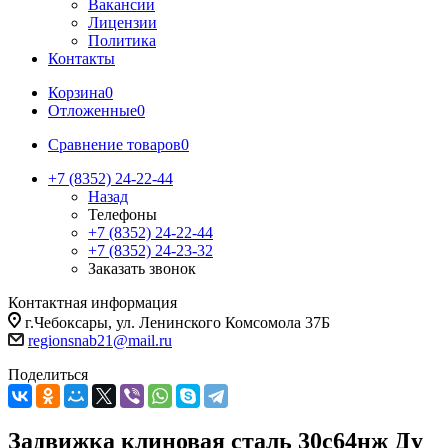
Вакансии
Лицензии
Политика
Контакты
Корзина
0
Отложенные
0
Сравнение товаров
0
+7 (8352) 24-22-44
Назад
Телефоны
+7 (8352) 24-22-44
+7 (8352) 24-23-32
Заказать звонок
Контактная информация
г.Чебоксары, ул. Ленинского Комсомола 37Б
regionsnab21@mail.ru
Поделиться
Задвижка клиновая сталь 30с64нж Ду