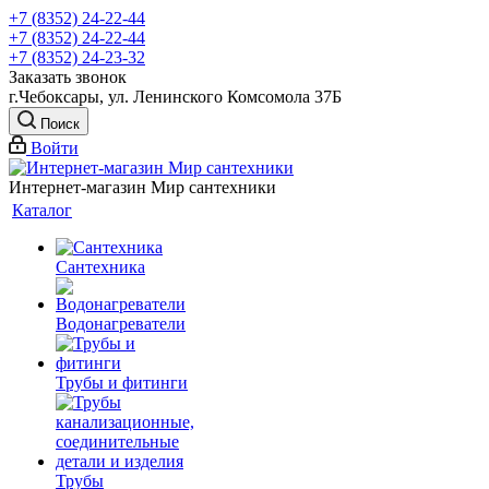
+7 (8352) 24-22-44
+7 (8352) 24-22-44
+7 (8352) 24-23-32
Заказать звонок
г.Чебоксары, ул. Ленинского Комсомола 37Б
Поиск
Войти
Интернет-магазин Мир сантехники
Каталог
Сантехника
Водонагреватели
Трубы и фитинги
Трубы