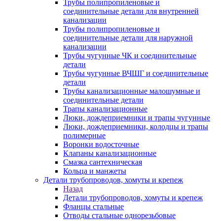
Трубы полипропиленовые и
соединительные детали для внутренней
канализации
Трубы полипропиленовые и
соединительные детали для наружной
канализации
Трубы чугунные ЧК и соединительные
детали
Трубы чугунные ВЧШГ и соединительные
детали
Трубы канализационные малошумные и
соединительные детали
Трапы канализационные
Люки, дождеприемники и трапы чугунные
Люки, дождеприемники, колодцы и трапы
полимерные
Воронки водосточные
Клапаны канализационные
Смазка сантехническая
Кольца и манжеты
Детали трубопроводов, хомуты и крепеж
Назад
Детали трубопроводов, хомуты и крепеж
Фланцы стальные
Отводы стальные однорезьбовые