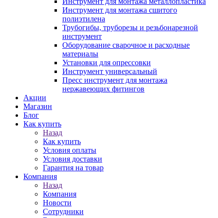
Инструмент для монтажа металлопластика
Инструмент для монтажа сшитого
полиэтилена
Трубогибы, труборезы и резьбонарезной
инструмент
Оборудование сварочное и расходные
материалы
Установки для опрессовки
Инструмент универсальный
Пресс инструмент для монтажа
нержавеющих фитингов
Акции
Магазин
Блог
Как купить
Назад
Как купить
Условия оплаты
Условия доставки
Гарантия на товар
Компания
Назад
Компания
Новости
Сотрудники