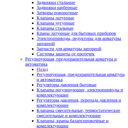
Задвижки стальные
Задвижки шиберные
Затворы поворотные
Клапаны латунные
Клапаны чугунные
Клапаны стальные
Краны латунные для бытовых приборов
Электроприводы, редукторы для арматуры
запорной
Запчасти для арматуры запорной
Системы защиты от протечек
Регулирующая, предохранительная арматура и
автоматика
Назад
Регулирующая, предохранительная арматура
и автоматика
Регуляторы давления бытовые
Клапаны регулирующие, электроприводы и
комплектующие
Регуляторы давления, перепада давления и
комплектующие
Клапаны смесительные, термостатические
смесительные и комплектующие
Клапаны, краны балансировочные и
комплектующие