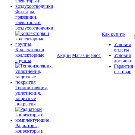
Фильтры,
грязевики,
элеваторы и
воздухоотводчики
Как купить
Условия
Коллекторы и
оплаты
коллекторные
Акции
Магазин
Блог
Условия
группы
доставки
Гарантия
на товар
Теплоизоляция,
уплотнения,
защитные
покрытия
Радиаторы,
конвекторы и