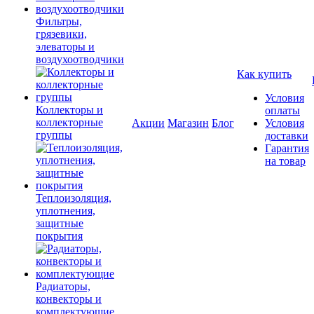
Фильтры,
грязевики,
элеваторы и
воздухоотводчики
Как купить
Условия
Коллекторы и
оплаты
коллекторные
Акции
Магазин
Блог
Условия
группы
доставки
Гарантия
на товар
Теплоизоляция,
уплотнения,
защитные
покрытия
Радиаторы,
конвекторы и
комплектующие