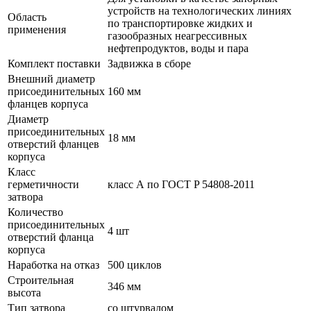
устройств на технологических линиях
Область
по транспортировке жидких и
применения
газообразных неагрессивных
нефтепродуктов, воды и пара
Комплект поставки
Задвижка в сборе
Внешний диаметр
присоединительных
160 мм
фланцев корпуса
Диаметр
присоединительных
18 мм
отверстий фланцев
корпуса
Класс
герметичности
класс А по ГОСТ P 54808-2011
затвора
Количество
присоединительных
4 шт
отверстий фланца
корпуса
Наработка на отказ
500 циклов
Строительная
346 мм
высота
Тип затвора
со штурвалом