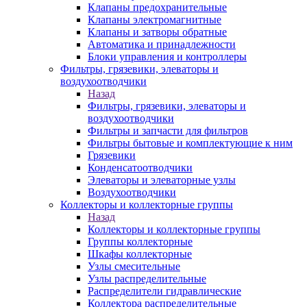
Клапаны предохранительные
Клапаны электромагнитные
Клапаны и затворы обратные
Автоматика и принадлежности
Блоки управления и контроллеры
Фильтры, грязевики, элеваторы и
воздухоотводчики
Назад
Фильтры, грязевики, элеваторы и
воздухоотводчики
Фильтры и запчасти для фильтров
Фильтры бытовые и комплектующие к ним
Грязевики
Конденсатоотводчики
Элеваторы и элеваторные узлы
Воздухоотводчики
Коллекторы и коллекторные группы
Назад
Коллекторы и коллекторные группы
Группы коллекторные
Шкафы коллекторные
Узлы смесительные
Узлы распределительные
Распределители гидравлические
Коллектора распределительные