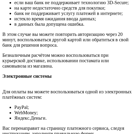
если ваш банк не поддерживает технологию 3D-Secure;
на карте недостаточно средств для покупки;
банк не поддерживает услугу платежей в интернете;
истекло время ожидания ввода данных;
в данных была допущена ошибка.
В этом случае вы можете повторить авторизацию через 20
минут, воспользоваться другой картой или обратиться в свой
банк для решения вопроса.
Безналичным расчётом можно воспользоваться при
курьерской доставке, использовании постамата или
самовывоза из магазина.
Электронные системы
Для оплаты вы можете воспользоваться одной из электронных
платёжных систем:
PayPal;
WebMoney;
Яндекс.Деньги.
Вас перенаправит на страницу платежного сервиса, следуя
инструкциям, заполните правильную форму.