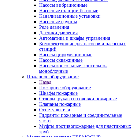
Насосы вибрационные
Насосные станции бытовые
Канализационные установки
Насосные группы
Реле давления
Датчики давления
Автоматика и шкафы управления
Комплектующие для насосов и насосных
станций
Насосы циркуляционные
Насосы скважинные
Насосы консольные, консольно-
моноблочные
Пожарное оборудование
Назад
Пожарное оборудование
Шкафы пожарные
Стволы, рукава и головки пожарные
Клапаны пожарные
Огнетушители
Гидранты пожарные и соединительные
части
Муфты противопожарные для пластиковых
труб