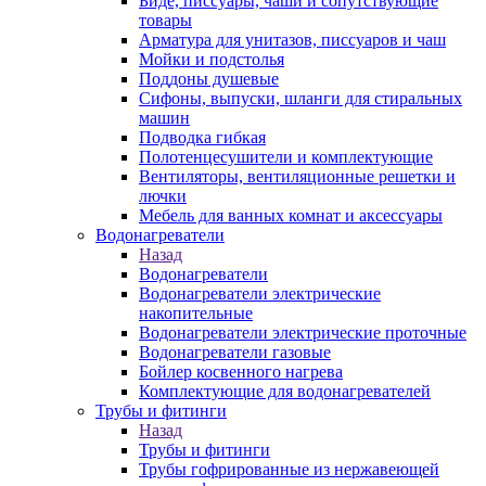
Биде, писсуары, чаши и сопутствующие
товары
Арматура для унитазов, писсуаров и чаш
Мойки и подстолья
Поддоны душевые
Сифоны, выпуски, шланги для стиральных
машин
Подводка гибкая
Полотенцесушители и комплектующие
Вентиляторы, вентиляционные решетки и
лючки
Мебель для ванных комнат и аксессуары
Водонагреватели
Назад
Водонагреватели
Водонагреватели электрические
накопительные
Водонагреватели электрические проточные
Водонагреватели газовые
Бойлер косвенного нагрева
Комплектующие для водонагревателей
Трубы и фитинги
Назад
Трубы и фитинги
Трубы гофрированные из нержавеющей