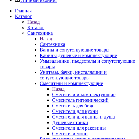
Личный кабинет
Главная
Каталог
Назад
Каталог
Сантехника
Назад
Сантехника
Ванны и сопутствующие товары
Кабины душевые и комплектующие
Умывальники, пьедесталы и сопутствующие
товары
Унитазы, бачки, инсталляции и
сопутствующие товары
Смесители и комплектующие
Назад
Смесители и комплектующие
Смеситель гигиенический
Смеситель для биде
Смесители для кухни
Смесители для ванны и душа
Душевые стойки
Смесители для раковины
Смесители моно