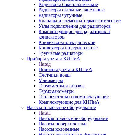
Радиаторы биметаллические
Радиаторы стальные панельные
Радиаторы чугунные
Клапаны и элементы термостатические
Узлы подключения для радиаторов
Комплектующие для радиаторов и
конвекторов
Конвекторы электрические
Конвекторы внутрипольные
Трубчатые радиаторы
Приборы учета и КИПиА
Назад
Приборы учета и КИПиА
Счётчики воды
Манометры
Термометры и оправы
Термоманометры
Теплосчетчики и комплектующие
Комплектующие для КИПиА
Насосы и насосное оборудование
Назад
Насосы и насосное оборудование
Насосы поверхностные
Насосы колодезные
Насосы дренажные и фекальные