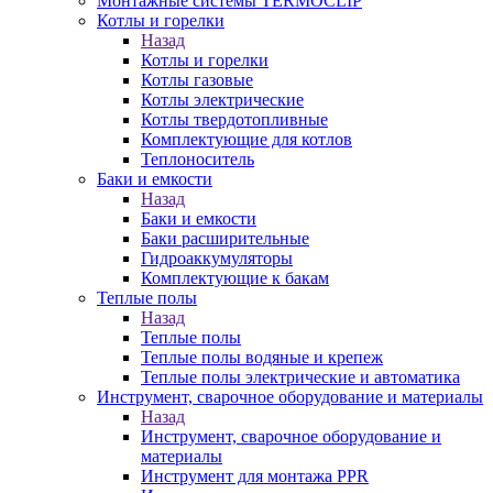
Монтажные системы TERMOCLIP
Котлы и горелки
Назад
Котлы и горелки
Котлы газовые
Котлы электрические
Котлы твердотопливные
Комплектующие для котлов
Теплоноситель
Баки и емкости
Назад
Баки и емкости
Баки расширительные
Гидроаккумуляторы
Комплектующие к бакам
Теплые полы
Назад
Теплые полы
Теплые полы водяные и крепеж
Теплые полы электрические и автоматика
Инструмент, сварочное оборудование и материалы
Назад
Инструмент, сварочное оборудование и
материалы
Инструмент для монтажа PPR