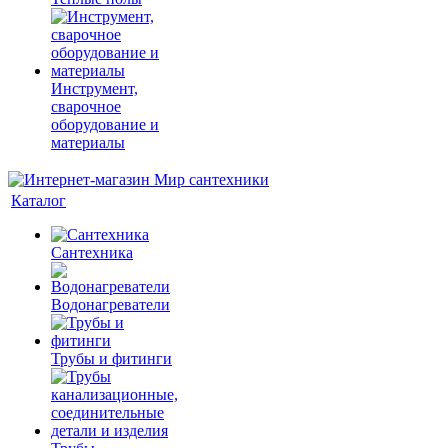
Инструмент,
сварочное
оборудование и
материалы
Каталог
Сантехника
Водонагреватели
Трубы и фитинги