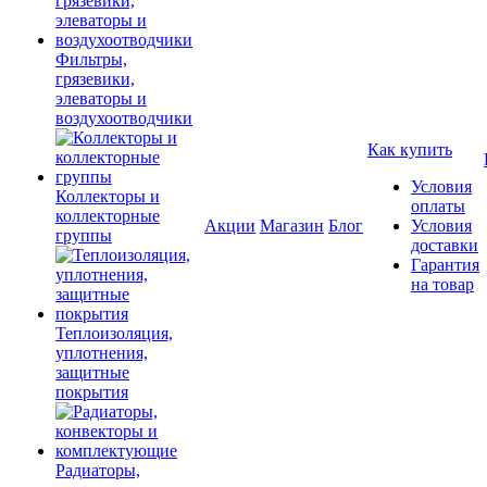
Фильтры,
грязевики,
элеваторы и
воздухоотводчики
Как купить
Условия
Коллекторы и
оплаты
коллекторные
Акции
Магазин
Блог
Условия
группы
доставки
Гарантия
на товар
Теплоизоляция,
уплотнения,
защитные
покрытия
Радиаторы,