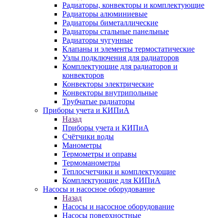
Радиаторы, конвекторы и комплектующие
Радиаторы алюминиевые
Радиаторы биметаллические
Радиаторы стальные панельные
Радиаторы чугунные
Клапаны и элементы термостатические
Узлы подключения для радиаторов
Комплектующие для радиаторов и
конвекторов
Конвекторы электрические
Конвекторы внутрипольные
Трубчатые радиаторы
Приборы учета и КИПиА
Назад
Приборы учета и КИПиА
Счётчики воды
Манометры
Термометры и оправы
Термоманометры
Теплосчетчики и комплектующие
Комплектующие для КИПиА
Насосы и насосное оборудование
Назад
Насосы и насосное оборудование
Насосы поверхностные