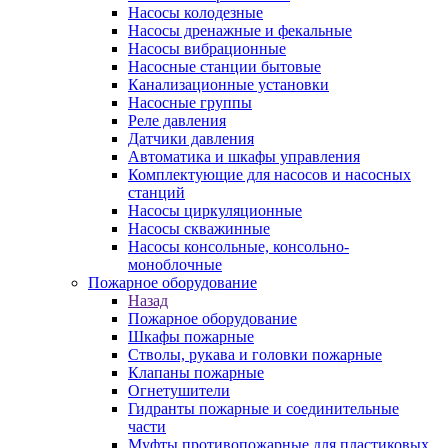
Насосы колодезные
Насосы дренажные и фекальные
Насосы вибрационные
Насосные станции бытовые
Канализационные установки
Насосные группы
Реле давления
Датчики давления
Автоматика и шкафы управления
Комплектующие для насосов и насосных
станций
Насосы циркуляционные
Насосы скважинные
Насосы консольные, консольно-
моноблочные
Пожарное оборудование
Назад
Пожарное оборудование
Шкафы пожарные
Стволы, рукава и головки пожарные
Клапаны пожарные
Огнетушители
Гидранты пожарные и соединительные
части
Муфты противопожарные для пластиковых