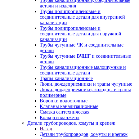
Трубы канализационные, соединительные
детали и изделия
Трубы полипропиленовые и
соединительные детали для внутренней
канализации
Трубы полипропиленовые и
соединительные детали для наружной
канализации
Трубы чугунные ЧК и соединительные
детали
Трубы чугунные ВЧШГ и соединительные
детали
Трубы канализационные малошумные и
соединительные детали
Трапы канализационные
Люки, дождеприемники и трапы чугунные
Люки, дождеприемники, колодцы и трапы
полимерные
Воронки водосточные
Клапаны канализационные
Смазка сантехническая
Кольца и манжеты
Детали трубопроводов, хомуты и крепеж
Назад
Детали трубопроводов, хомуты и крепеж