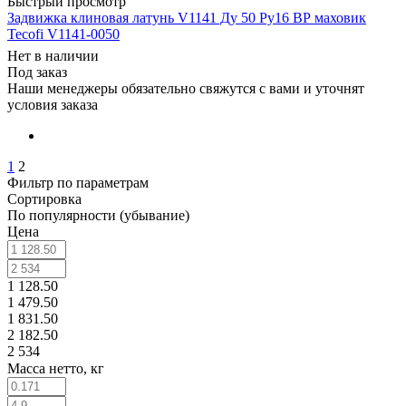
Быстрый просмотр
Задвижка клиновая латунь V1141 Ду 50 Ру16 ВР маховик
Tecofi V1141-0050
Нет в наличии
Под заказ
Наши менеджеры обязательно свяжутся с вами и уточнят
условия заказа
1
2
Фильтр по параметрам
Сортировка
По популярности (убывание)
Цена
1 128.50
1 479.50
1 831.50
2 182.50
2 534
Масса нетто, кг