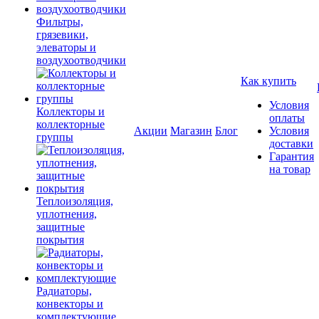
Фильтры,
грязевики,
элеваторы и
воздухоотводчики
Как купить
Условия
Коллекторы и
оплаты
коллекторные
Акции
Магазин
Блог
Условия
группы
доставки
Гарантия
на товар
Теплоизоляция,
уплотнения,
защитные
покрытия
Радиаторы,
конвекторы и
комплектующие