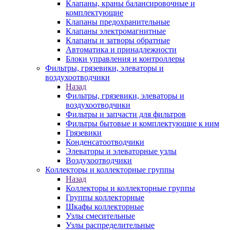
Клапаны, краны балансировочные и
комплектующие
Клапаны предохранительные
Клапаны электромагнитные
Клапаны и затворы обратные
Автоматика и принадлежности
Блоки управления и контроллеры
Фильтры, грязевики, элеваторы и
воздухоотводчики
Назад
Фильтры, грязевики, элеваторы и
воздухоотводчики
Фильтры и запчасти для фильтров
Фильтры бытовые и комплектующие к ним
Грязевики
Конденсатоотводчики
Элеваторы и элеваторные узлы
Воздухоотводчики
Коллекторы и коллекторные группы
Назад
Коллекторы и коллекторные группы
Группы коллекторные
Шкафы коллекторные
Узлы смесительные
Узлы распределительные