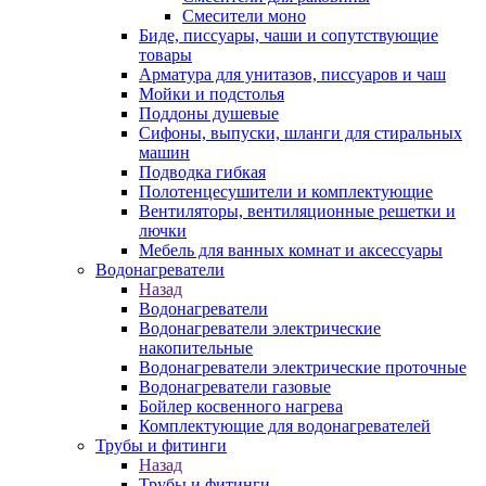
Смесители моно
Биде, писсуары, чаши и сопутствующие
товары
Арматура для унитазов, писсуаров и чаш
Мойки и подстолья
Поддоны душевые
Сифоны, выпуски, шланги для стиральных
машин
Подводка гибкая
Полотенцесушители и комплектующие
Вентиляторы, вентиляционные решетки и
лючки
Мебель для ванных комнат и аксессуары
Водонагреватели
Назад
Водонагреватели
Водонагреватели электрические
накопительные
Водонагреватели электрические проточные
Водонагреватели газовые
Бойлер косвенного нагрева
Комплектующие для водонагревателей
Трубы и фитинги
Назад
Трубы и фитинги