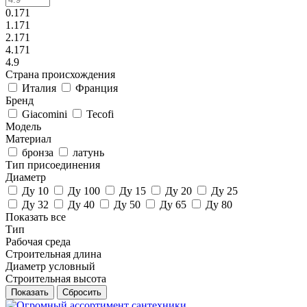
0.171
1.171
2.171
4.171
4.9
Страна происхождения
Италия
Франция
Бренд
Giacomini
Tecofi
Модель
Материал
бронза
латунь
Тип присоединения
Диаметр
Ду 10
Ду 100
Ду 15
Ду 20
Ду 25
Ду 32
Ду 40
Ду 50
Ду 65
Ду 80
Показать все
Тип
Рабочая среда
Строительная длина
Диаметр условный
Строительная высота
Сбросить