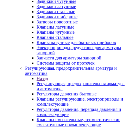
Задвижки чугунные
Задвижки латунные
Задвижки стальные
Задвижки шиберные
Затворы поворотные
Клапаны латунные
Клапаны чугунные
Клапаны стальные
Краны латунные для бытовых приборов
Электроприводы, редукторы для арматуры
запорной
Запчасти для арматуры запорной
Системы защиты от протечек
Регулирующая, предохранительная арматура и
автоматика
Назад
Регулирующая, предохранительная арматура
и автоматика
Регуляторы давления бытовые
Клапаны регулирующие, электроприводы и
комплектующие
Регуляторы давления, перепада давления и
комплектующие
Клапаны смесительные, термостатические
смесительные и комплектующие