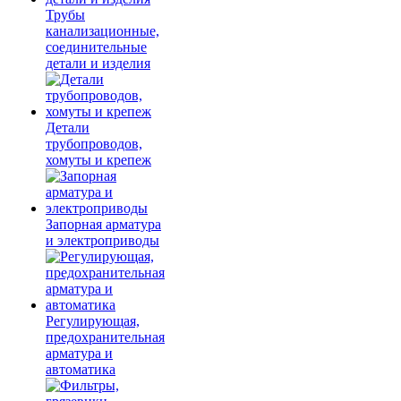
Трубы
канализационные,
соединительные
детали и изделия
Детали
трубопроводов,
хомуты и крепеж
Запорная арматура
и электроприводы
Регулирующая,
предохранительная
арматура и
автоматика