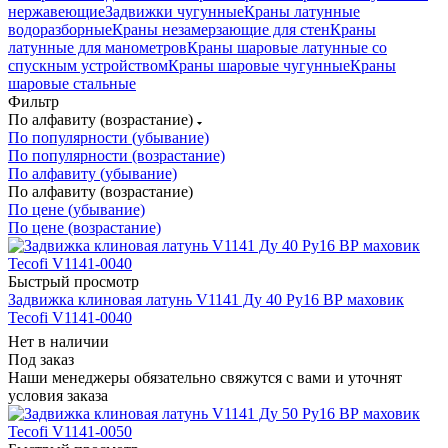
нержавеющие
Задвижки чугунные
Краны латунные
водоразборные
Краны незамерзающие для стен
Краны
латунные для манометров
Краны шаровые латунные со
спускным устройством
Краны шаровые чугунные
Краны
шаровые стальные
Фильтр
По алфавиту (возрастание)
По популярности (убывание)
По популярности (возрастание)
По алфавиту (убывание)
По алфавиту (возрастание)
По цене (убывание)
По цене (возрастание)
Быстрый просмотр
Задвижка клиновая латунь V1141 Ду 40 Ру16 ВР маховик
Tecofi V1141-0040
Нет в наличии
Под заказ
Наши менеджеры обязательно свяжутся с вами и уточнят
условия заказа