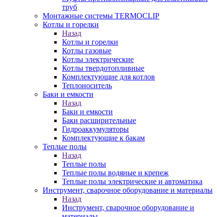
труб
Монтажные системы TERMOCLIP
Котлы и горелки
Назад
Котлы и горелки
Котлы газовые
Котлы электрические
Котлы твердотопливные
Комплектующие для котлов
Теплоноситель
Баки и емкости
Назад
Баки и емкости
Баки расширительные
Гидроаккумуляторы
Комплектующие к бакам
Теплые полы
Назад
Теплые полы
Теплые полы водяные и крепеж
Теплые полы электрические и автоматика
Инструмент, сварочное оборудование и материалы
Назад
Инструмент, сварочное оборудование и
материалы