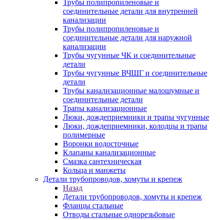
Трубы полипропиленовые и
соединительные детали для внутренней
канализации
Трубы полипропиленовые и
соединительные детали для наружной
канализации
Трубы чугунные ЧК и соединительные
детали
Трубы чугунные ВЧШГ и соединительные
детали
Трубы канализационные малошумные и
соединительные детали
Трапы канализационные
Люки, дождеприемники и трапы чугунные
Люки, дождеприемники, колодцы и трапы
полимерные
Воронки водосточные
Клапаны канализационные
Смазка сантехническая
Кольца и манжеты
Детали трубопроводов, хомуты и крепеж
Назад
Детали трубопроводов, хомуты и крепеж
Фланцы стальные
Отводы стальные однорезьбовые