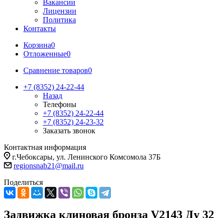
Вакансии
Лицензии
Политика
Контакты
Корзина
0
Отложенные
0
Сравнение товаров
0
+7 (8352) 24-22-44
Назад
Телефоны
+7 (8352) 24-22-44
+7 (8352) 24-23-32
Заказать звонок
Контактная информация
г.Чебоксары, ул. Ленинского Комсомола 37Б
regionsnab21@mail.ru
Поделиться
Задвижка клиновая бронза V2143 Ду 32