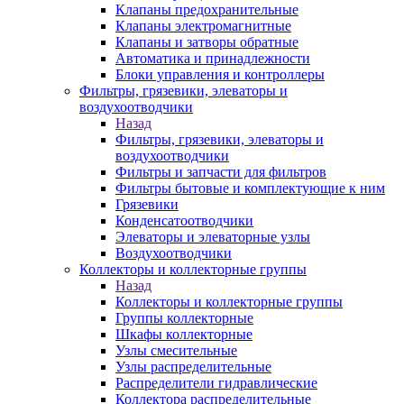
Клапаны предохранительные
Клапаны электромагнитные
Клапаны и затворы обратные
Автоматика и принадлежности
Блоки управления и контроллеры
Фильтры, грязевики, элеваторы и
воздухоотводчики
Назад
Фильтры, грязевики, элеваторы и
воздухоотводчики
Фильтры и запчасти для фильтров
Фильтры бытовые и комплектующие к ним
Грязевики
Конденсатоотводчики
Элеваторы и элеваторные узлы
Воздухоотводчики
Коллекторы и коллекторные группы
Назад
Коллекторы и коллекторные группы
Группы коллекторные
Шкафы коллекторные
Узлы смесительные
Узлы распределительные
Распределители гидравлические
Коллектора распределительные