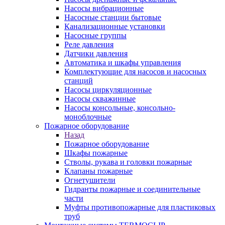
Насосы вибрационные
Насосные станции бытовые
Канализационные установки
Насосные группы
Реле давления
Датчики давления
Автоматика и шкафы управления
Комплектующие для насосов и насосных
станций
Насосы циркуляционные
Насосы скважинные
Насосы консольные, консольно-
моноблочные
Пожарное оборудование
Назад
Пожарное оборудование
Шкафы пожарные
Стволы, рукава и головки пожарные
Клапаны пожарные
Огнетушители
Гидранты пожарные и соединительные
части
Муфты противопожарные для пластиковых
труб