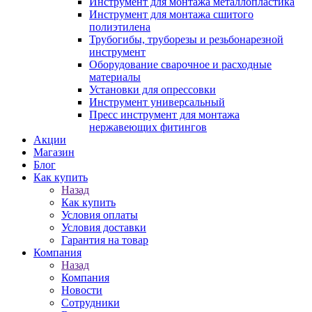
Инструмент для монтажа металлопластика
Инструмент для монтажа сшитого
полиэтилена
Трубогибы, труборезы и резьбонарезной
инструмент
Оборудование сварочное и расходные
материалы
Установки для опрессовки
Инструмент универсальный
Пресс инструмент для монтажа
нержавеющих фитингов
Акции
Магазин
Блог
Как купить
Назад
Как купить
Условия оплаты
Условия доставки
Гарантия на товар
Компания
Назад
Компания
Новости
Сотрудники