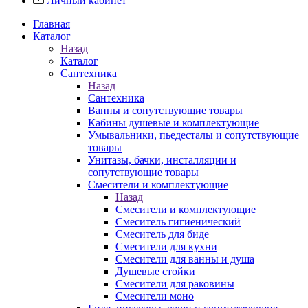
Личный кабинет
Главная
Каталог
Назад
Каталог
Сантехника
Назад
Сантехника
Ванны и сопутствующие товары
Кабины душевые и комплектующие
Умывальники, пьедесталы и сопутствующие
товары
Унитазы, бачки, инсталляции и
сопутствующие товары
Смесители и комплектующие
Назад
Смесители и комплектующие
Смеситель гигиенический
Смеситель для биде
Смесители для кухни
Смесители для ванны и душа
Душевые стойки
Смесители для раковины
Смесители моно