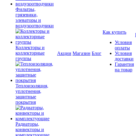
Фильтры,
грязевики,
элеваторы и
воздухоотводчики
Как купить
Условия
Коллекторы и
оплаты
коллекторные
Акции
Магазин
Блог
Условия
группы
доставки
Гарантия
на товар
Теплоизоляция,
уплотнения,
защитные
покрытия
Радиаторы,
конвекторы и
комплектующие