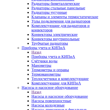
Радиаторы биметаллические
Радиаторы стальные панельные
Радиаторы чугунные
Клапаны и элементы термостатические
Узлы подключения для радиаторов
Комплектующие для радиаторов и
конвекторов
Конвекторы электрические
Конвекторы внутрипольные
Трубчатые радиаторы
Приборы учета и КИПиА
Назад
Приборы учета и КИПиА
Счётчики воды
Манометры
Термометры и оправы
Термоманометры
Теплосчетчики и комплектующие
Комплектующие для КИПиА
Насосы и насосное оборудование
Назад
Насосы и насосное оборудование
Насосы поверхностные
Насосы колодезные
Насосы дренажные и фекальные