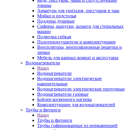
Биде, писсуары, чаши и сопутствующие
товары
Арматура для унитазов, писсуаров и чаш
Мойки и подстолья
Поддоны душевые
Сифоны, выпуски, шланги для стиральных
машин
Подводка гибкая
Полотенцесушители и комплектующие
Вентиляторы, вентиляционные решетки и
лючки
Мебель для ванных комнат и аксессуары
Водонагреватели
Назад
Водонагреватели
Водонагреватели электрические
накопительные
Водонагреватели электрические проточные
Водонагреватели газовые
Бойлер косвенного нагрева
Комплектующие для водонагревателей
Трубы и фитинги
Назад
Трубы и фитинги
Трубы гофрированные из нержавеющей