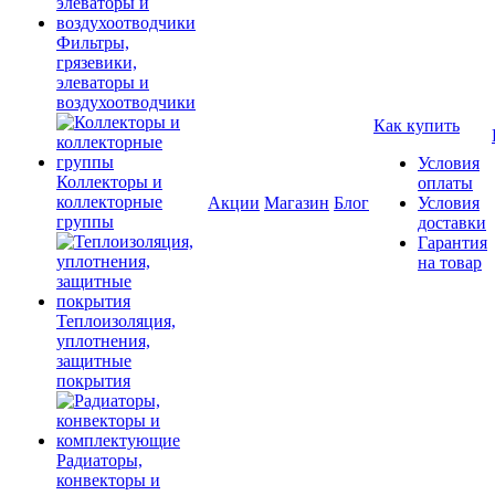
Фильтры,
грязевики,
элеваторы и
воздухоотводчики
Как купить
Условия
Коллекторы и
оплаты
коллекторные
Акции
Магазин
Блог
Условия
группы
доставки
Гарантия
на товар
Теплоизоляция,
уплотнения,
защитные
покрытия
Радиаторы,
конвекторы и