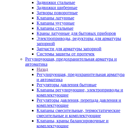
Задвижки стальные
Задвижки шиберные
Затворы поворотные
Клапаны латунные
Клапаны чугунные
Клапаны стальные
Краны латунные для бытовых приборов
Электроприводы, редукторы для арматуры
запорной
Запчасти для арматуры запорной
Системы защиты от протечек
Регулирующая, предохранительная арматура и
автоматика
Назад
Регулирующая, предохранительная арматура
и автоматика
Регуляторы давления бытовые
Клапаны регулирующие, электроприводы и
комплектующие
Регуляторы давления, перепада давления и
комплектующие
Клапаны смесительные, термостатические
смесительные и комплектующие
Клапаны, краны балансировочные и
комплектующие