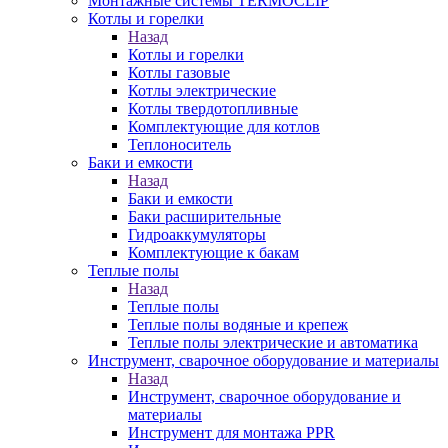
Монтажные системы TERMOCLIP
Котлы и горелки
Назад
Котлы и горелки
Котлы газовые
Котлы электрические
Котлы твердотопливные
Комплектующие для котлов
Теплоноситель
Баки и емкости
Назад
Баки и емкости
Баки расширительные
Гидроаккумуляторы
Комплектующие к бакам
Теплые полы
Назад
Теплые полы
Теплые полы водяные и крепеж
Теплые полы электрические и автоматика
Инструмент, сварочное оборудование и материалы
Назад
Инструмент, сварочное оборудование и
материалы
Инструмент для монтажа PPR