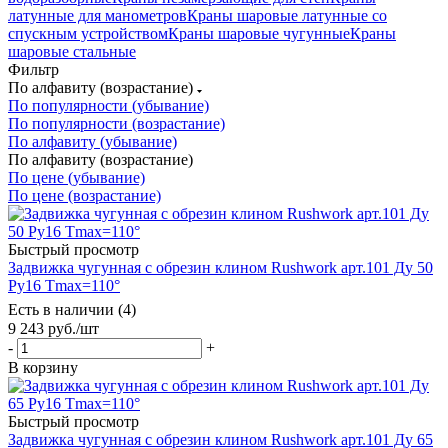
латунные для манометров
Краны шаровые латунные со
спускным устройством
Краны шаровые чугунные
Краны
шаровые стальные
Фильтр
По алфавиту (возрастание)
По популярности (убывание)
По популярности (возрастание)
По алфавиту (убывание)
По алфавиту (возрастание)
По цене (убывание)
По цене (возрастание)
Быстрый просмотр
Задвижка чугунная с обрезин клином Rushwork арт.101 Ду 50
Ру16 Tmax=110°
Есть в наличии (4)
9 243
руб.
/шт
-
+
В корзину
Быстрый просмотр
Задвижка чугунная с обрезин клином Rushwork арт.101 Ду 65