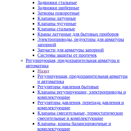
Задвижки стальные
Задвижки шиберные
Затворы поворотные
Клапаны латунные
Клапаны чугунные
Клапаны стальные
Краны латунные для бытовых приборов
Электроприводы, редукторы для арматуры
запорной
Запчасти для арматуры запорной
Системы защиты от протечек
Регулирующая, предохранительная арматура и
автоматика
Назад
Регулирующая, предохранительная арматура
и автоматика
Регуляторы давления бытовые
Клапаны регулирующие, электроприводы и
комплектующие
Регуляторы давления, перепада давления и
комплектующие
Клапаны смесительные, термостатические
смесительные и комплектующие
Клапаны, краны балансировочные и
комплектующие