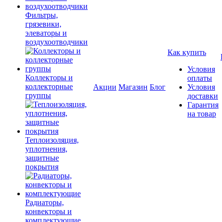
Фильтры,
грязевики,
элеваторы и
воздухоотводчики
Как купить
Условия
Коллекторы и
оплаты
коллекторные
Акции
Магазин
Блог
Условия
группы
доставки
Гарантия
на товар
Теплоизоляция,
уплотнения,
защитные
покрытия
Радиаторы,
конвекторы и
комплектующие