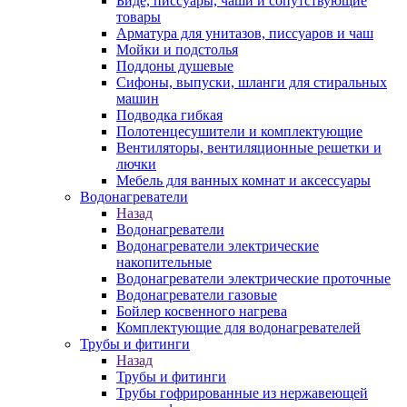
Биде, писсуары, чаши и сопутствующие
товары
Арматура для унитазов, писсуаров и чаш
Мойки и подстолья
Поддоны душевые
Сифоны, выпуски, шланги для стиральных
машин
Подводка гибкая
Полотенцесушители и комплектующие
Вентиляторы, вентиляционные решетки и
лючки
Мебель для ванных комнат и аксессуары
Водонагреватели
Назад
Водонагреватели
Водонагреватели электрические
накопительные
Водонагреватели электрические проточные
Водонагреватели газовые
Бойлер косвенного нагрева
Комплектующие для водонагревателей
Трубы и фитинги
Назад
Трубы и фитинги
Трубы гофрированные из нержавеющей