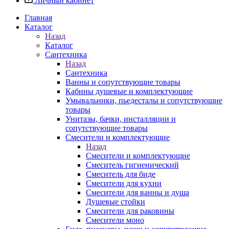
Личный кабинет
Главная
Каталог
Назад
Каталог
Сантехника
Назад
Сантехника
Ванны и сопутствующие товары
Кабины душевые и комплектующие
Умывальники, пьедесталы и сопутствующие
товары
Унитазы, бачки, инсталляции и
сопутствующие товары
Смесители и комплектующие
Назад
Смесители и комплектующие
Смеситель гигиенический
Смеситель для биде
Смесители для кухни
Смесители для ванны и душа
Душевые стойки
Смесители для раковины
Смесители моно