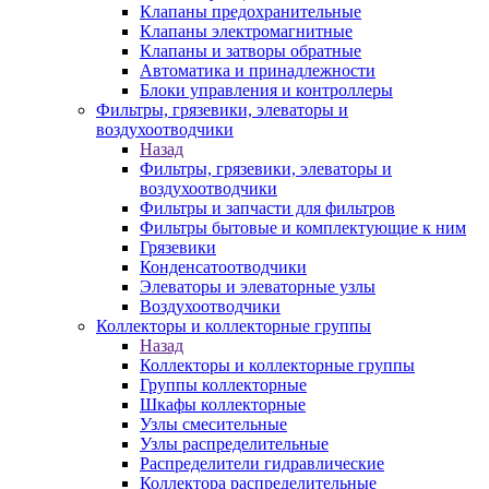
Клапаны предохранительные
Клапаны электромагнитные
Клапаны и затворы обратные
Автоматика и принадлежности
Блоки управления и контроллеры
Фильтры, грязевики, элеваторы и
воздухоотводчики
Назад
Фильтры, грязевики, элеваторы и
воздухоотводчики
Фильтры и запчасти для фильтров
Фильтры бытовые и комплектующие к ним
Грязевики
Конденсатоотводчики
Элеваторы и элеваторные узлы
Воздухоотводчики
Коллекторы и коллекторные группы
Назад
Коллекторы и коллекторные группы
Группы коллекторные
Шкафы коллекторные
Узлы смесительные
Узлы распределительные
Распределители гидравлические
Коллектора распределительные