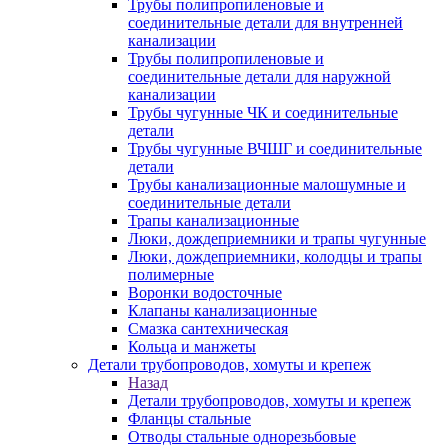
Трубы полипропиленовые и
соединительные детали для внутренней
канализации
Трубы полипропиленовые и
соединительные детали для наружной
канализации
Трубы чугунные ЧК и соединительные
детали
Трубы чугунные ВЧШГ и соединительные
детали
Трубы канализационные малошумные и
соединительные детали
Трапы канализационные
Люки, дождеприемники и трапы чугунные
Люки, дождеприемники, колодцы и трапы
полимерные
Воронки водосточные
Клапаны канализационные
Смазка сантехническая
Кольца и манжеты
Детали трубопроводов, хомуты и крепеж
Назад
Детали трубопроводов, хомуты и крепеж
Фланцы стальные
Отводы стальные однорезьбовые