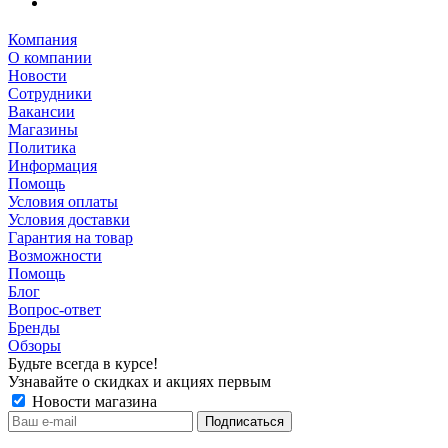
Компания
О компании
Новости
Сотрудники
Вакансии
Магазины
Политика
Информация
Помощь
Условия оплаты
Условия доставки
Гарантия на товар
Возможности
Помощь
Блог
Вопрос-ответ
Бренды
Обзоры
Будьте всегда в курсе!
Узнавайте о скидках и акциях первым
Новости магазина