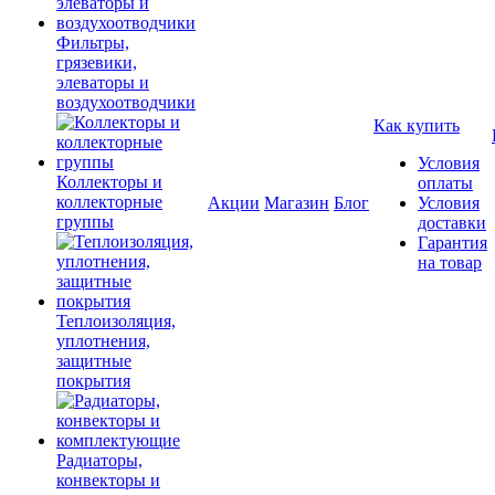
Фильтры,
грязевики,
элеваторы и
воздухоотводчики
Как купить
Условия
Коллекторы и
оплаты
коллекторные
Акции
Магазин
Блог
Условия
группы
доставки
Гарантия
на товар
Теплоизоляция,
уплотнения,
защитные
покрытия
Радиаторы,
конвекторы и