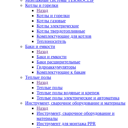
Монтажные системы TERMOCLIP
Котлы и горелки
Назад
Котлы и горелки
Котлы газовые
Котлы электрические
Котлы твердотопливные
Комплектующие для котлов
Теплоноситель
Баки и емкости
Назад
Баки и емкости
Баки расширительные
Гидроаккумуляторы
Комплектующие к бакам
Теплые полы
Назад
Теплые полы
Теплые полы водяные и крепеж
Теплые полы электрические и автоматика
Инструмент, сварочное оборудование и материалы
Назад
Инструмент, сварочное оборудование и
материалы
Инструмент для монтажа PPR