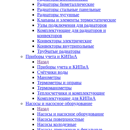
Радиаторы биметаллические
Радиаторы стальные панельные
Радиаторы чугунные
Клапаны и элементы термостатические
Узлы подключения для радиаторов
Комплектующие для радиаторов и
конвекторов
Конвекторы электрические
Конвекторы внутрипольные
Трубчатые радиаторы
Приборы учета и КИПиА
Назад
Приборы учета и КИПиА
Счётчики воды
Манометры
Термометры и оправы
Термоманометры
Теплосчетчики и комплектующие
Комплектующие для КИПиА
Насосы и насосное оборудование
Назад
Насосы и насосное оборудование
Насосы поверхностные
Насосы колодезные
Насосы дренажные и фекальные