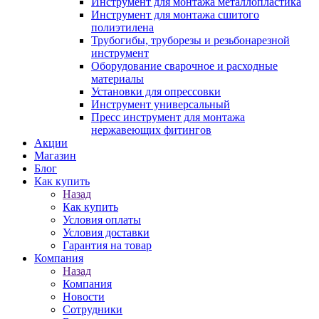
Инструмент для монтажа металлопластика
Инструмент для монтажа сшитого
полиэтилена
Трубогибы, труборезы и резьбонарезной
инструмент
Оборудование сварочное и расходные
материалы
Установки для опрессовки
Инструмент универсальный
Пресс инструмент для монтажа
нержавеющих фитингов
Акции
Магазин
Блог
Как купить
Назад
Как купить
Условия оплаты
Условия доставки
Гарантия на товар
Компания
Назад
Компания
Новости
Сотрудники