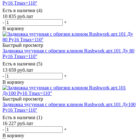
Ру16 Tmax=110°
Есть в наличии (4)
10 835
руб.
/шт
-
+
В корзину
Быстрый просмотр
Задвижка чугунная с обрезин клином Rushwork арт.101 Ду 80
Ру16 Tmax=110°
Есть в наличии (5)
13 659
руб.
/шт
-
+
В корзину
Быстрый просмотр
Задвижка чугунная с обрезин клином Rushwork арт.101 Ду100
Ру16 Tmax=110°
Есть в наличии (1)
16 227
руб.
/шт
-
+
В корзину