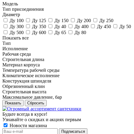
Модель
Тип присоединения
Диаметр
Ду 100
Ду 125
Ду 150
Ду 200
Ду 250
Ду 300
Ду 350
Ду 40
Ду 400
Ду 450
Ду 50
Ду 500
Ду 600
Ду 65
Ду 80
Показать все
Тип
Исполнение
Рабочая среда
Строительная длина
Материал корпуса
Температура рабочей среды
Климатическое исполнение
Конструкция шпинделя
Обрезиненный клин
Строительная высота
Максимальное давление, бар
Сбросить
Будьте всегда в курсе!
Узнавайте о скидках и акциях первым
Новости магазина