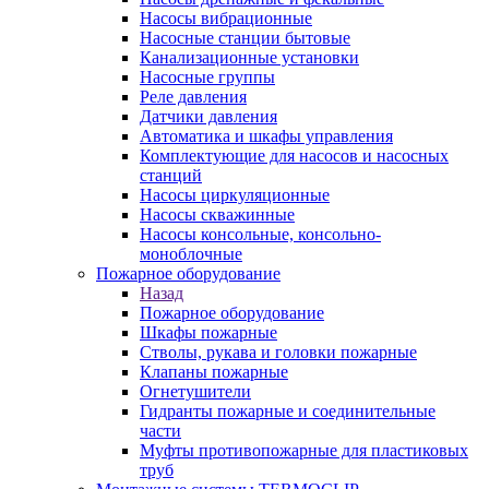
Насосы вибрационные
Насосные станции бытовые
Канализационные установки
Насосные группы
Реле давления
Датчики давления
Автоматика и шкафы управления
Комплектующие для насосов и насосных
станций
Насосы циркуляционные
Насосы скважинные
Насосы консольные, консольно-
моноблочные
Пожарное оборудование
Назад
Пожарное оборудование
Шкафы пожарные
Стволы, рукава и головки пожарные
Клапаны пожарные
Огнетушители
Гидранты пожарные и соединительные
части
Муфты противопожарные для пластиковых
труб