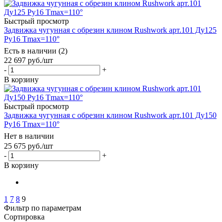
Быстрый просмотр
Задвижка чугунная с обрезин клином Rushwork арт.101 Ду125
Ру16 Tmax=110°
Есть в наличии (2)
22 697
руб.
/шт
-
+
В корзину
Быстрый просмотр
Задвижка чугунная с обрезин клином Rushwork арт.101 Ду150
Ру16 Tmax=110°
Нет в наличии
25 675
руб.
/шт
-
+
В корзину
1
7
8
9
Фильтр по параметрам
Сортировка