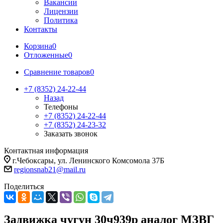
Вакансии
Лицензии
Политика
Контакты
Корзина
0
Отложенные
0
Сравнение товаров
0
+7 (8352) 24-22-44
Назад
Телефоны
+7 (8352) 24-22-44
+7 (8352) 24-23-32
Заказать звонок
Контактная информация
г.Чебоксары, ул. Ленинского Комсомола 37Б
regionsnab21@mail.ru
Поделиться
Задвижка чугун 30ч939р аналог МЗВГ