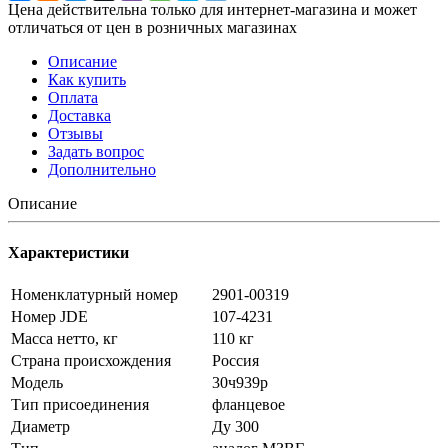
Цена действительна только для интернет-магазина и может
отличаться от цен в розничных магазинах
Описание
Как купить
Оплата
Доставка
Отзывы
Задать вопрос
Дополнительно
Описание
Характеристики
Номенклатурный номер
2901-00319
Номер JDE
107-4231
Масса нетто, кг
110 кг
Страна происхождения
Россия
Модель
30ч939р
Тип присоединения
фланцевое
Диаметр
Ду 300