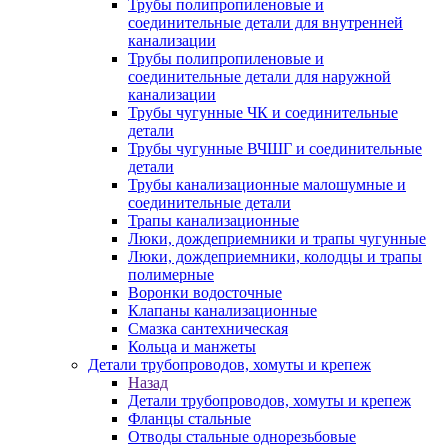
Трубы полипропиленовые и
соединительные детали для внутренней
канализации
Трубы полипропиленовые и
соединительные детали для наружной
канализации
Трубы чугунные ЧК и соединительные
детали
Трубы чугунные ВЧШГ и соединительные
детали
Трубы канализационные малошумные и
соединительные детали
Трапы канализационные
Люки, дождеприемники и трапы чугунные
Люки, дождеприемники, колодцы и трапы
полимерные
Воронки водосточные
Клапаны канализационные
Смазка сантехническая
Кольца и манжеты
Детали трубопроводов, хомуты и крепеж
Назад
Детали трубопроводов, хомуты и крепеж
Фланцы стальные
Отводы стальные однорезьбовые