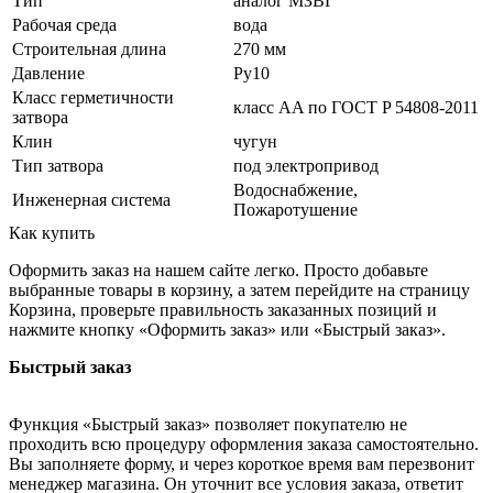
Тип
аналог МЗВГ
Рабочая среда
вода
Строительная длина
270 мм
Давление
Ру10
Класс герметичности
класс АA по ГОСТ P 54808-2011
затвора
Клин
чугун
Тип затвора
под электропривод
Водоснабжение,
Инженерная система
Пожаротушение
Как купить
Оформить заказ на нашем сайте легко. Просто добавьте
выбранные товары в корзину, а затем перейдите на страницу
Корзина, проверьте правильность заказанных позиций и
нажмите кнопку «Оформить заказ» или «Быстрый заказ».
Быстрый заказ
Функция «Быстрый заказ» позволяет покупателю не
проходить всю процедуру оформления заказа самостоятельно.
Вы заполняете форму, и через короткое время вам перезвонит
менеджер магазина. Он уточнит все условия заказа, ответит