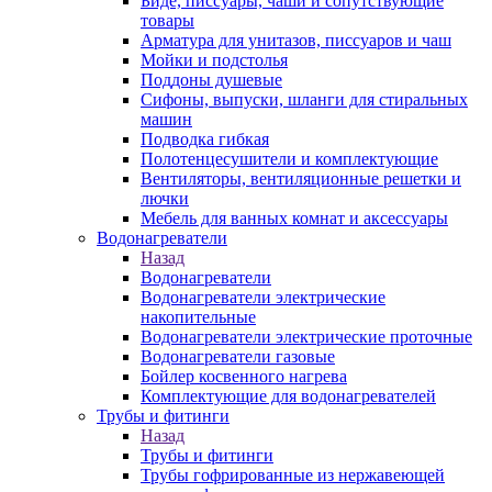
Биде, писсуары, чаши и сопутствующие
товары
Арматура для унитазов, писсуаров и чаш
Мойки и подстолья
Поддоны душевые
Сифоны, выпуски, шланги для стиральных
машин
Подводка гибкая
Полотенцесушители и комплектующие
Вентиляторы, вентиляционные решетки и
лючки
Мебель для ванных комнат и аксессуары
Водонагреватели
Назад
Водонагреватели
Водонагреватели электрические
накопительные
Водонагреватели электрические проточные
Водонагреватели газовые
Бойлер косвенного нагрева
Комплектующие для водонагревателей
Трубы и фитинги
Назад
Трубы и фитинги
Трубы гофрированные из нержавеющей