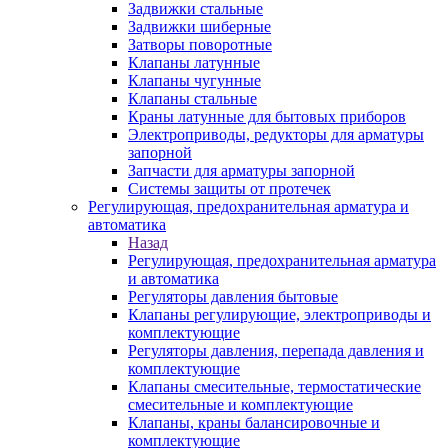
Задвижки стальные
Задвижки шиберные
Затворы поворотные
Клапаны латунные
Клапаны чугунные
Клапаны стальные
Краны латунные для бытовых приборов
Электроприводы, редукторы для арматуры
запорной
Запчасти для арматуры запорной
Системы защиты от протечек
Регулирующая, предохранительная арматура и
автоматика
Назад
Регулирующая, предохранительная арматура
и автоматика
Регуляторы давления бытовые
Клапаны регулирующие, электроприводы и
комплектующие
Регуляторы давления, перепада давления и
комплектующие
Клапаны смесительные, термостатические
смесительные и комплектующие
Клапаны, краны балансировочные и
комплектующие