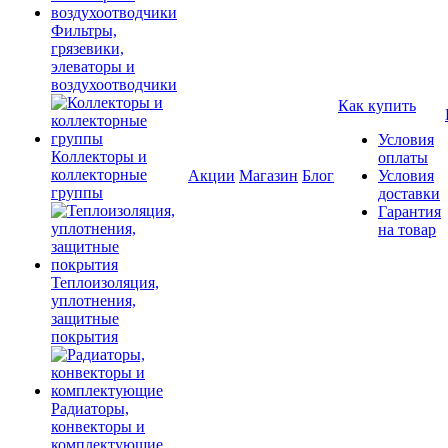
Фильтры,
грязевики,
элеваторы и
воздухоотводчики
Как купить
Условия
Коллекторы и
оплаты
коллекторные
Акции
Магазин
Блог
Условия
группы
доставки
Гарантия
на товар
Теплоизоляция,
уплотнения,
защитные
покрытия
Радиаторы,
конвекторы и
комплектующие