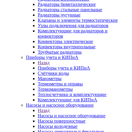
Радиаторы биметаллические
Радиаторы стальные панельные
Радиаторы чугунные
Клапаны и элементы термостатические
Узлы подключения для радиаторов
Комплектующие для радиаторов и
конвекторов
Конвекторы электрические
Конвекторы внутрипольные
Трубчатые радиаторы
Приборы учета и КИПиА
Назад
Приборы учета и КИПиА
Счётчики воды
Манометры
Термометры и оправы
Термоманометры
Теплосчетчики и комплектующие
Комплектующие для КИПиА
Насосы и насосное оборудование
Назад
Насосы и насосное оборудование
Насосы поверхностные
Насосы колодезные
Насосы дренажные и фекальные