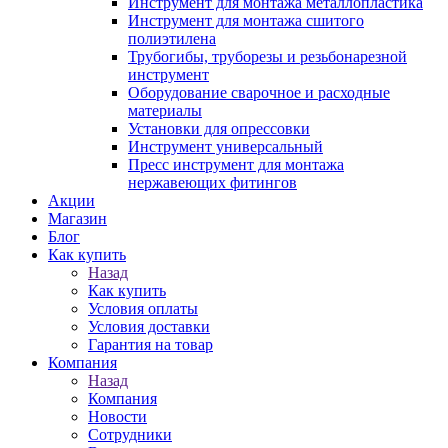
Инструмент для монтажа металлопластика
Инструмент для монтажа сшитого
полиэтилена
Трубогибы, труборезы и резьбонарезной
инструмент
Оборудование сварочное и расходные
материалы
Установки для опрессовки
Инструмент универсальный
Пресс инструмент для монтажа
нержавеющих фитингов
Акции
Магазин
Блог
Как купить
Назад
Как купить
Условия оплаты
Условия доставки
Гарантия на товар
Компания
Назад
Компания
Новости
Сотрудники