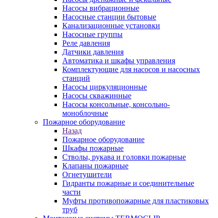
Насосы вибрационные
Насосные станции бытовые
Канализационные установки
Насосные группы
Реле давления
Датчики давления
Автоматика и шкафы управления
Комплектующие для насосов и насосных
станций
Насосы циркуляционные
Насосы скважинные
Насосы консольные, консольно-
моноблочные
Пожарное оборудование
Назад
Пожарное оборудование
Шкафы пожарные
Стволы, рукава и головки пожарные
Клапаны пожарные
Огнетушители
Гидранты пожарные и соединительные
части
Муфты противопожарные для пластиковых
труб