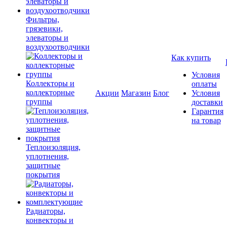
Фильтры,
грязевики,
элеваторы и
воздухоотводчики
Как купить
Условия
Коллекторы и
оплаты
коллекторные
Акции
Магазин
Блог
Условия
группы
доставки
Гарантия
на товар
Теплоизоляция,
уплотнения,
защитные
покрытия
Радиаторы,
конвекторы и