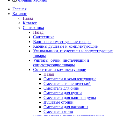
Личный кабинет
Главная
Каталог
Назад
Каталог
Сантехника
Назад
Сантехника
Ванны и сопутствующие товары
Кабины душевые и комплектующие
Умывальники, пьедесталы и сопутствующие
товары
Унитазы, бачки, инсталляции и
сопутствующие товары
Смесители и комплектующие
Назад
Смесители и комплектующие
Смеситель гигиенический
Смеситель для биде
Смесители для кухни
Смесители для ванны и душа
Душевые стойки
Смесители для раковины
Смесители моно