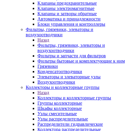
Клапаны предохранительные
Клапаны электромагнитные
Клапаны и затворы обратные
Автоматика и принадлежности
Блоки управления и контроллеры
Фильтры, грязевики, элеваторы и
воздухоотводчики
Назад
Фильтры, грязевики, элеваторы и
воздухоотводчики
Фильтры и запчасти для фильтров
Фильтры бытовые и комплектующие к ним
Грязевики
Конденсатоотводчики
Элеваторы и элеваторные узлы
Воздухоотводчики
Коллекторы и коллекторные группы
Назад
Коллекторы и коллекторные группы
Группы коллекторные
Шкафы коллекторные
Узлы смесительные
Узлы распределительные
Распределители гидравлические
Коллектора распределительные