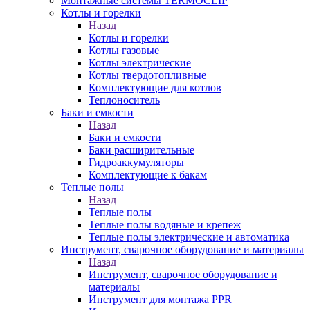
Монтажные системы TERMOCLIP
Котлы и горелки
Назад
Котлы и горелки
Котлы газовые
Котлы электрические
Котлы твердотопливные
Комплектующие для котлов
Теплоноситель
Баки и емкости
Назад
Баки и емкости
Баки расширительные
Гидроаккумуляторы
Комплектующие к бакам
Теплые полы
Назад
Теплые полы
Теплые полы водяные и крепеж
Теплые полы электрические и автоматика
Инструмент, сварочное оборудование и материалы
Назад
Инструмент, сварочное оборудование и
материалы
Инструмент для монтажа PPR