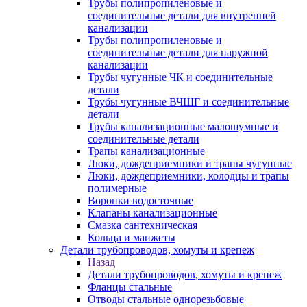
Трубы полипропиленовые и
соединительные детали для внутренней
канализации
Трубы полипропиленовые и
соединительные детали для наружной
канализации
Трубы чугунные ЧК и соединительные
детали
Трубы чугунные ВЧШГ и соединительные
детали
Трубы канализационные малошумные и
соединительные детали
Трапы канализационные
Люки, дождеприемники и трапы чугунные
Люки, дождеприемники, колодцы и трапы
полимерные
Воронки водосточные
Клапаны канализационные
Смазка сантехническая
Кольца и манжеты
Детали трубопроводов, хомуты и крепеж
Назад
Детали трубопроводов, хомуты и крепеж
Фланцы стальные
Отводы стальные однорезьбовые