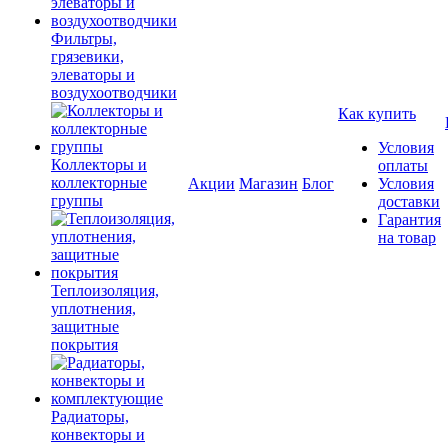
Фильтры,
грязевики,
элеваторы и
воздухоотводчики
Как купить
Условия
Коллекторы и
оплаты
коллекторные
Акции
Магазин
Блог
Условия
группы
доставки
Гарантия
на товар
Теплоизоляция,
уплотнения,
защитные
покрытия
Радиаторы,
конвекторы и