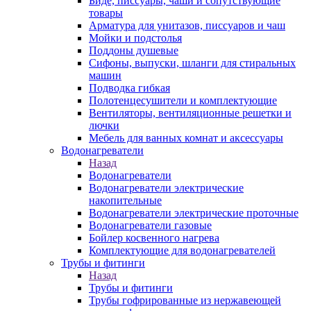
Биде, писсуары, чаши и сопутствующие
товары
Арматура для унитазов, писсуаров и чаш
Мойки и подстолья
Поддоны душевые
Сифоны, выпуски, шланги для стиральных
машин
Подводка гибкая
Полотенцесушители и комплектующие
Вентиляторы, вентиляционные решетки и
лючки
Мебель для ванных комнат и аксессуары
Водонагреватели
Назад
Водонагреватели
Водонагреватели электрические
накопительные
Водонагреватели электрические проточные
Водонагреватели газовые
Бойлер косвенного нагрева
Комплектующие для водонагревателей
Трубы и фитинги
Назад
Трубы и фитинги
Трубы гофрированные из нержавеющей