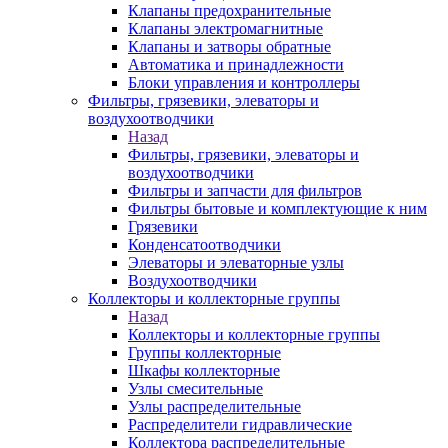
Клапаны предохранительные
Клапаны электромагнитные
Клапаны и затворы обратные
Автоматика и принадлежности
Блоки управления и контроллеры
Фильтры, грязевики, элеваторы и
воздухоотводчики
Назад
Фильтры, грязевики, элеваторы и
воздухоотводчики
Фильтры и запчасти для фильтров
Фильтры бытовые и комплектующие к ним
Грязевики
Конденсатоотводчики
Элеваторы и элеваторные узлы
Воздухоотводчики
Коллекторы и коллекторные группы
Назад
Коллекторы и коллекторные группы
Группы коллекторные
Шкафы коллекторные
Узлы смесительные
Узлы распределительные
Распределители гидравлические
Коллектора распределительные