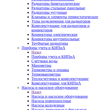
Радиаторы биметаллические
Радиаторы стальные панельные
Радиаторы чугунные
Клапаны и элементы термостатические
Узлы подключения для радиаторов
Комплектующие для радиаторов и
конвекторов
Конвекторы электрические
Конвекторы внутрипольные
Трубчатые радиаторы
Приборы учета и КИПиА
Назад
Приборы учета и КИПиА
Счётчики воды
Манометры
Термометры и оправы
Термоманометры
Теплосчетчики и комплектующие
Комплектующие для КИПиА
Насосы и насосное оборудование
Назад
Насосы и насосное оборудование
Насосы поверхностные
Насосы колодезные
Насосы дренажные и фекальные