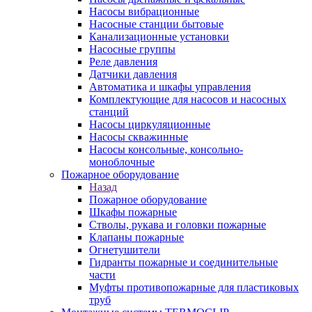
Насосы вибрационные
Насосные станции бытовые
Канализационные установки
Насосные группы
Реле давления
Датчики давления
Автоматика и шкафы управления
Комплектующие для насосов и насосных
станций
Насосы циркуляционные
Насосы скважинные
Насосы консольные, консольно-
моноблочные
Пожарное оборудование
Назад
Пожарное оборудование
Шкафы пожарные
Стволы, рукава и головки пожарные
Клапаны пожарные
Огнетушители
Гидранты пожарные и соединительные
части
Муфты противопожарные для пластиковых
труб