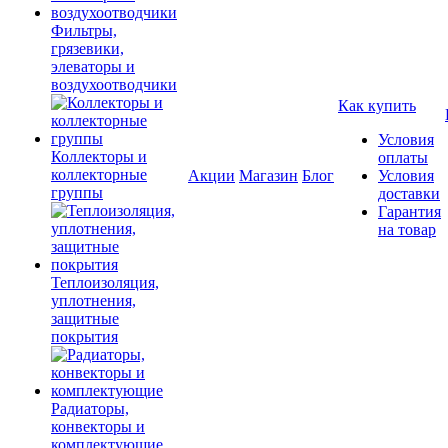
Фильтры,
грязевики,
элеваторы и
воздухоотводчики
Как купить
Условия
Коллекторы и
оплаты
коллекторные
Акции
Магазин
Блог
Условия
группы
доставки
Гарантия
на товар
Теплоизоляция,
уплотнения,
защитные
покрытия
Радиаторы,
конвекторы и
комплектующие