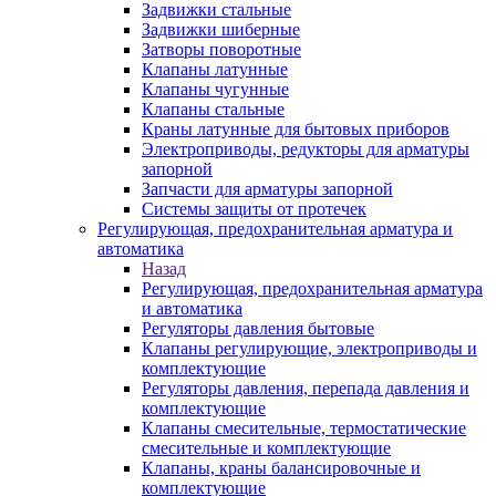
Задвижки стальные
Задвижки шиберные
Затворы поворотные
Клапаны латунные
Клапаны чугунные
Клапаны стальные
Краны латунные для бытовых приборов
Электроприводы, редукторы для арматуры
запорной
Запчасти для арматуры запорной
Системы защиты от протечек
Регулирующая, предохранительная арматура и
автоматика
Назад
Регулирующая, предохранительная арматура
и автоматика
Регуляторы давления бытовые
Клапаны регулирующие, электроприводы и
комплектующие
Регуляторы давления, перепада давления и
комплектующие
Клапаны смесительные, термостатические
смесительные и комплектующие
Клапаны, краны балансировочные и
комплектующие