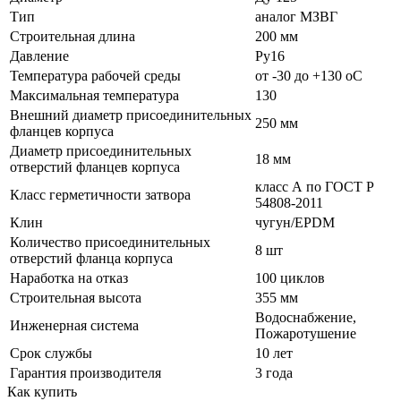
Тип
аналог МЗВГ
Строительная длина
200 мм
Давление
Ру16
Температура рабочей среды
от -30 до +130 oC
Максимальная температура
130
Внешний диаметр присоединительных
250 мм
фланцев корпуса
Диаметр присоединительных
18 мм
отверстий фланцев корпуса
класс А по ГОСТ P
Класс герметичности затвора
54808-2011
Клин
чугун/EPDM
Количество присоединительных
8 шт
отверстий фланца корпуса
Наработка на отказ
100 циклов
Строительная высота
355 мм
Водоснабжение,
Инженерная система
Пожаротушение
Срок службы
10 лет
Гарантия производителя
3 года
Как купить