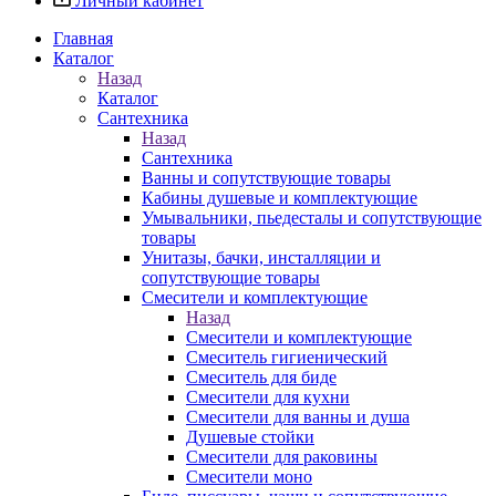
Личный кабинет
Главная
Каталог
Назад
Каталог
Сантехника
Назад
Сантехника
Ванны и сопутствующие товары
Кабины душевые и комплектующие
Умывальники, пьедесталы и сопутствующие
товары
Унитазы, бачки, инсталляции и
сопутствующие товары
Смесители и комплектующие
Назад
Смесители и комплектующие
Смеситель гигиенический
Смеситель для биде
Смесители для кухни
Смесители для ванны и душа
Душевые стойки
Смесители для раковины
Смесители моно