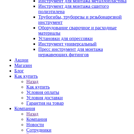
Инструмент для монтажа металлопластика
Инструмент для монтажа сшитого
полиэтилена
Трубогибы, труборезы и резьбонарезной
инструмент
Оборудование сварочное и расходные
материалы
Установки для опрессовки
Инструмент универсальный
Пресс инструмент для монтажа
нержавеющих фитингов
Акции
Магазин
Блог
Как купить
Назад
Как купить
Условия оплаты
Условия доставки
Гарантия на товар
Компания
Назад
Компания
Новости
Сотрудники