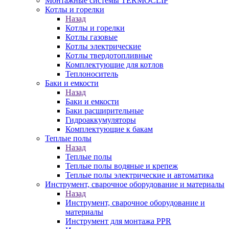
Монтажные системы TERMOCLIP
Котлы и горелки
Назад
Котлы и горелки
Котлы газовые
Котлы электрические
Котлы твердотопливные
Комплектующие для котлов
Теплоноситель
Баки и емкости
Назад
Баки и емкости
Баки расширительные
Гидроаккумуляторы
Комплектующие к бакам
Теплые полы
Назад
Теплые полы
Теплые полы водяные и крепеж
Теплые полы электрические и автоматика
Инструмент, сварочное оборудование и материалы
Назад
Инструмент, сварочное оборудование и
материалы
Инструмент для монтажа PPR