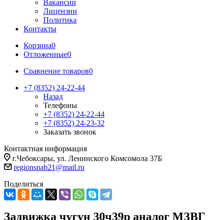
Вакансии
Лицензии
Политика
Контакты
Корзина
0
Отложенные
0
Сравнение товаров
0
+7 (8352) 24-22-44
Назад
Телефоны
+7 (8352) 24-22-44
+7 (8352) 24-23-32
Заказать звонок
Контактная информация
г.Чебоксары, ул. Ленинского Комсомола 37Б
regionsnab21@mail.ru
Поделиться
Задвижка чугун 30ч39р аналог МЗВГ