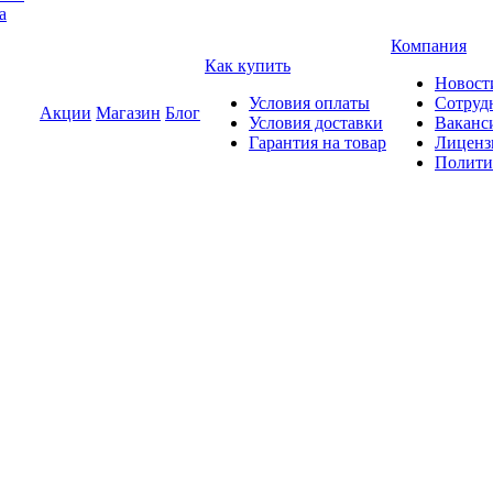
а
Компания
Как купить
Новост
Условия оплаты
Сотруд
Акции
Магазин
Блог
Условия доставки
Ваканс
Гарантия на товар
Лиценз
Полити