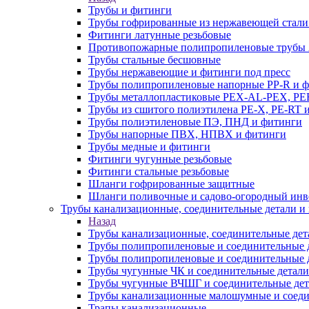
Трубы и фитинги
Трубы гофрированные из нержавеющей стали
Фитинги латунные резьбовые
Противопожарные полипропиленовые трубы A
Трубы стальные бесшовные
Трубы нержавеющие и фитинги под пресс
Трубы полипропиленовые напорные PP-R и 
Трубы металлопластиковые PEX-AL-PEX, PE
Трубы из сшитого полиэтилена PE-X, PE-RT 
Трубы полиэтиленовые ПЭ, ПНД и фитинги
Трубы напорные ПВХ, НПВХ и фитинги
Трубы медные и фитинги
Фитинги чугунные резьбовые
Фитинги стальные резьбовые
Шланги гофрированные защитные
Шланги поливочные и садово-огородный инв
Трубы канализационные, соединительные детали и 
Назад
Трубы канализационные, соединительные дет
Трубы полипропиленовые и соединительные д
Трубы полипропиленовые и соединительные 
Трубы чугунные ЧК и соединительные детали
Трубы чугунные ВЧШГ и соединительные дет
Трубы канализационные малошумные и соеди
Трапы канализационные