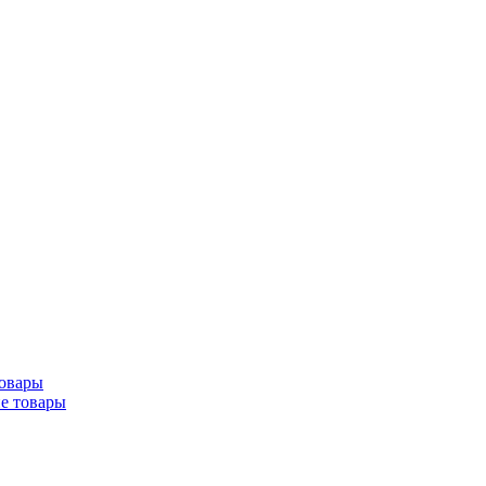
товары
ие товары