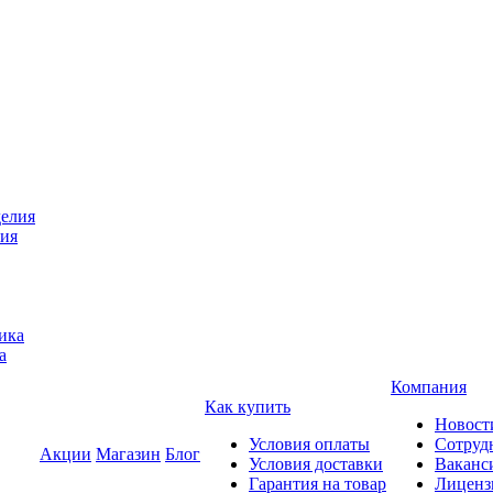
лия
а
Компания
Как купить
Новост
Условия оплаты
Сотруд
Акции
Магазин
Блог
Условия доставки
Ваканс
Гарантия на товар
Лиценз