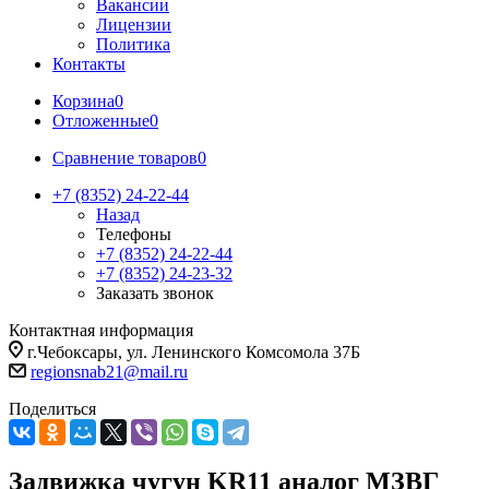
Вакансии
Лицензии
Политика
Контакты
Корзина
0
Отложенные
0
Сравнение товаров
0
+7 (8352) 24-22-44
Назад
Телефоны
+7 (8352) 24-22-44
+7 (8352) 24-23-32
Заказать звонок
Контактная информация
г.Чебоксары, ул. Ленинского Комсомола 37Б
regionsnab21@mail.ru
Поделиться
Задвижка чугун KR11 аналог МЗВГ