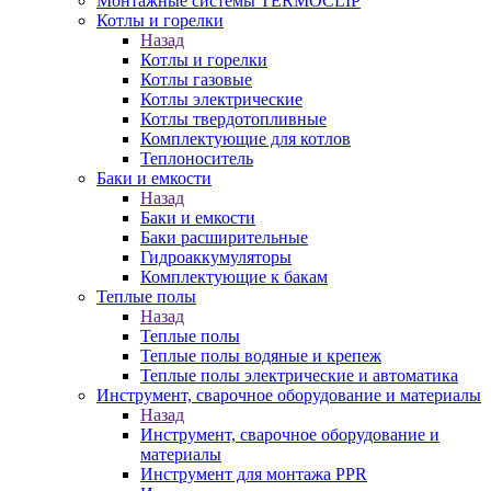
Монтажные системы TERMOCLIP
Котлы и горелки
Назад
Котлы и горелки
Котлы газовые
Котлы электрические
Котлы твердотопливные
Комплектующие для котлов
Теплоноситель
Баки и емкости
Назад
Баки и емкости
Баки расширительные
Гидроаккумуляторы
Комплектующие к бакам
Теплые полы
Назад
Теплые полы
Теплые полы водяные и крепеж
Теплые полы электрические и автоматика
Инструмент, сварочное оборудование и материалы
Назад
Инструмент, сварочное оборудование и
материалы
Инструмент для монтажа PPR