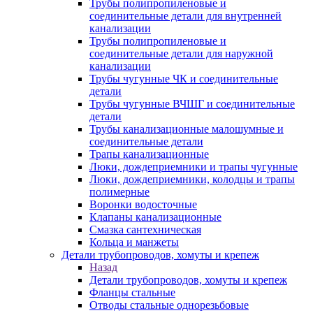
Трубы полипропиленовые и
соединительные детали для внутренней
канализации
Трубы полипропиленовые и
соединительные детали для наружной
канализации
Трубы чугунные ЧК и соединительные
детали
Трубы чугунные ВЧШГ и соединительные
детали
Трубы канализационные малошумные и
соединительные детали
Трапы канализационные
Люки, дождеприемники и трапы чугунные
Люки, дождеприемники, колодцы и трапы
полимерные
Воронки водосточные
Клапаны канализационные
Смазка сантехническая
Кольца и манжеты
Детали трубопроводов, хомуты и крепеж
Назад
Детали трубопроводов, хомуты и крепеж
Фланцы стальные
Отводы стальные однорезьбовые