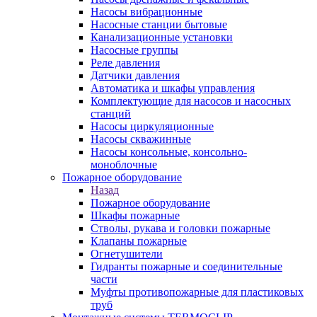
Насосы вибрационные
Насосные станции бытовые
Канализационные установки
Насосные группы
Реле давления
Датчики давления
Автоматика и шкафы управления
Комплектующие для насосов и насосных
станций
Насосы циркуляционные
Насосы скважинные
Насосы консольные, консольно-
моноблочные
Пожарное оборудование
Назад
Пожарное оборудование
Шкафы пожарные
Стволы, рукава и головки пожарные
Клапаны пожарные
Огнетушители
Гидранты пожарные и соединительные
части
Муфты противопожарные для пластиковых
труб