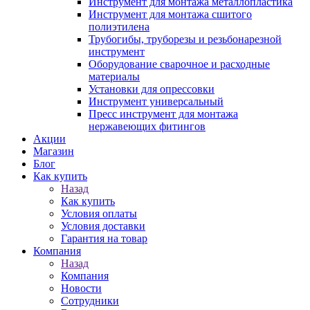
Инструмент для монтажа металлопластика
Инструмент для монтажа сшитого
полиэтилена
Трубогибы, труборезы и резьбонарезной
инструмент
Оборудование сварочное и расходные
материалы
Установки для опрессовки
Инструмент универсальный
Пресс инструмент для монтажа
нержавеющих фитингов
Акции
Магазин
Блог
Как купить
Назад
Как купить
Условия оплаты
Условия доставки
Гарантия на товар
Компания
Назад
Компания
Новости
Сотрудники