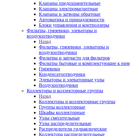
Клапаны предохранительные
Клапаны электромагнитные
Клапаны и затворы обратные
Автоматика и принадлежности
Блоки управления и контроллеры
Фильтры, грязевики, элеваторы и
воздухоотводчики
Назад
Фильтры, грязевики, элеваторы и
воздухоотводчики
Фильтры и запчасти для фильтров
Фильтры бытовые и комплектующие к ним
Грязевики
Конденсатоотводчики
Элеваторы и элеваторные узлы
Воздухоотводчики
Коллекторы и коллекторные группы
Назад
Коллекторы и коллекторные группы
Группы коллекторные
Шкафы коллекторные
Узлы смесительные
Узлы распределительные
Распределители гидравлические
Коллектора распределительные