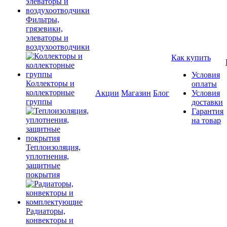
Фильтры,
грязевики,
элеваторы и
воздухоотводчики
Как купить
Условия
Коллекторы и
оплаты
коллекторные
Акции
Магазин
Блог
Условия
группы
доставки
Гарантия
на товар
Теплоизоляция,
уплотнения,
защитные
покрытия
Радиаторы,
конвекторы и