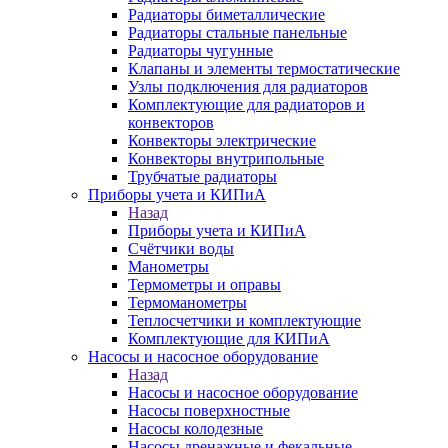
Радиаторы биметаллические
Радиаторы стальные панельные
Радиаторы чугунные
Клапаны и элементы термостатические
Узлы подключения для радиаторов
Комплектующие для радиаторов и
конвекторов
Конвекторы электрические
Конвекторы внутрипольные
Трубчатые радиаторы
Приборы учета и КИПиА
Назад
Приборы учета и КИПиА
Счётчики воды
Манометры
Термометры и оправы
Термоманометры
Теплосчетчики и комплектующие
Комплектующие для КИПиА
Насосы и насосное оборудование
Назад
Насосы и насосное оборудование
Насосы поверхностные
Насосы колодезные
Насосы дренажные и фекальные