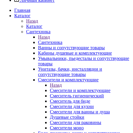
Личный кабинет
Главная
Каталог
Назад
Каталог
Сантехника
Назад
Сантехника
Ванны и сопутствующие товары
Кабины душевые и комплектующие
Умывальники, пьедесталы и сопутствующие
товары
Унитазы, бачки, инсталляции и
сопутствующие товары
Смесители и комплектующие
Назад
Смесители и комплектующие
Смеситель гигиенический
Смеситель для биде
Смесители для кухни
Смесители для ванны и душа
Душевые стойки
Смесители для раковины
Смесители моно