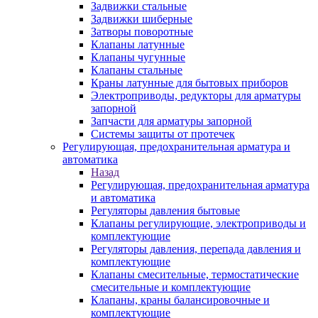
Задвижки стальные
Задвижки шиберные
Затворы поворотные
Клапаны латунные
Клапаны чугунные
Клапаны стальные
Краны латунные для бытовых приборов
Электроприводы, редукторы для арматуры
запорной
Запчасти для арматуры запорной
Системы защиты от протечек
Регулирующая, предохранительная арматура и
автоматика
Назад
Регулирующая, предохранительная арматура
и автоматика
Регуляторы давления бытовые
Клапаны регулирующие, электроприводы и
комплектующие
Регуляторы давления, перепада давления и
комплектующие
Клапаны смесительные, термостатические
смесительные и комплектующие
Клапаны, краны балансировочные и
комплектующие