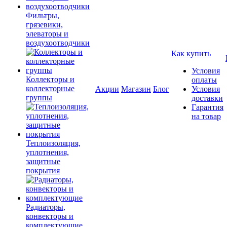
Фильтры,
грязевики,
элеваторы и
воздухоотводчики
Как купить
Условия
Коллекторы и
оплаты
коллекторные
Акции
Магазин
Блог
Условия
группы
доставки
Гарантия
на товар
Теплоизоляция,
уплотнения,
защитные
покрытия
Радиаторы,
конвекторы и
комплектующие