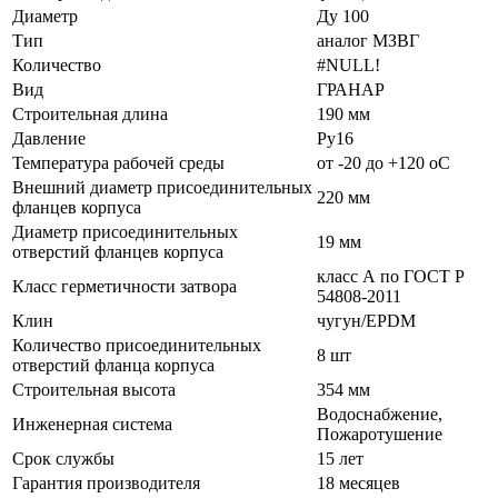
Диаметр
Ду 100
Тип
аналог МЗВГ
Количество
#NULL!
Вид
ГРАНАР
Строительная длина
190 мм
Давление
Ру16
Температура рабочей среды
от -20 до +120 oC
Внешний диаметр присоединительных
220 мм
фланцев корпуса
Диаметр присоединительных
19 мм
отверстий фланцев корпуса
класс А по ГОСТ P
Класс герметичности затвора
54808-2011
Клин
чугун/EPDM
Количество присоединительных
8 шт
отверстий фланца корпуса
Строительная высота
354 мм
Водоснабжение,
Инженерная система
Пожаротушение
Срок службы
15 лет
Гарантия производителя
18 месяцев