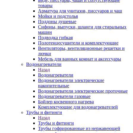
Биде, писсуары, чаши и сопутствующие
товары
Арматура для унитазов, писсуаров и чаш
Мойки и подстолья
Поддоны душевые
Сифоны, выпуски, шланги для стиральных
машин
Подводка гибкая
Полотенцесушители и комплектующие
Вентиляторы, вентиляционные решетки и
лючки
Мебель для ванных комнат и аксессуары
Водонагреватели
Назад
Водонагреватели
Водонагреватели электрические
накопительные
Водонагреватели электрические проточные
Водонагреватели газовые
Бойлер косвенного нагрева
Комплектующие для водонагревателей
Трубы и фитинги
Назад
Трубы и фитинги
Трубы гофрированные из нержавеющей