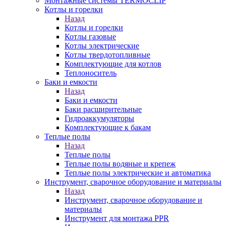
Монтажные системы TERMOCLIP
Котлы и горелки
Назад
Котлы и горелки
Котлы газовые
Котлы электрические
Котлы твердотопливные
Комплектующие для котлов
Теплоноситель
Баки и емкости
Назад
Баки и емкости
Баки расширительные
Гидроаккумуляторы
Комплектующие к бакам
Теплые полы
Назад
Теплые полы
Теплые полы водяные и крепеж
Теплые полы электрические и автоматика
Инструмент, сварочное оборудование и материалы
Назад
Инструмент, сварочное оборудование и
материалы
Инструмент для монтажа PPR