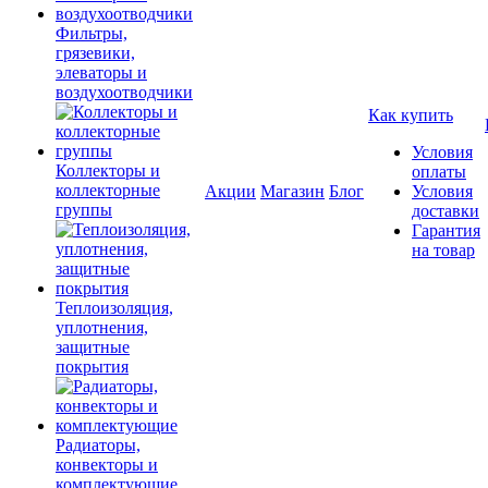
Фильтры,
грязевики,
элеваторы и
воздухоотводчики
Как купить
Условия
Коллекторы и
оплаты
коллекторные
Акции
Магазин
Блог
Условия
группы
доставки
Гарантия
на товар
Теплоизоляция,
уплотнения,
защитные
покрытия
Радиаторы,
конвекторы и
комплектующие