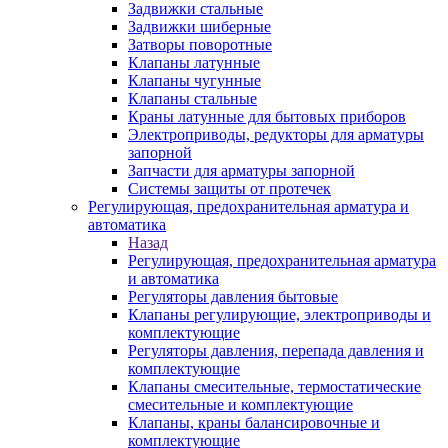
Задвижки стальные
Задвижки шиберные
Затворы поворотные
Клапаны латунные
Клапаны чугунные
Клапаны стальные
Краны латунные для бытовых приборов
Электроприводы, редукторы для арматуры
запорной
Запчасти для арматуры запорной
Системы защиты от протечек
Регулирующая, предохранительная арматура и
автоматика
Назад
Регулирующая, предохранительная арматура
и автоматика
Регуляторы давления бытовые
Клапаны регулирующие, электроприводы и
комплектующие
Регуляторы давления, перепада давления и
комплектующие
Клапаны смесительные, термостатические
смесительные и комплектующие
Клапаны, краны балансировочные и
комплектующие