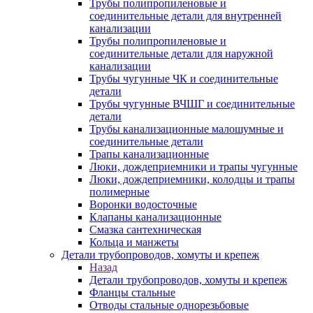
Трубы полипропиленовые и
соединительные детали для внутренней
канализации
Трубы полипропиленовые и
соединительные детали для наружной
канализации
Трубы чугунные ЧК и соединительные
детали
Трубы чугунные ВЧШГ и соединительные
детали
Трубы канализационные малошумные и
соединительные детали
Трапы канализационные
Люки, дождеприемники и трапы чугунные
Люки, дождеприемники, колодцы и трапы
полимерные
Воронки водосточные
Клапаны канализационные
Смазка сантехническая
Кольца и манжеты
Детали трубопроводов, хомуты и крепеж
Назад
Детали трубопроводов, хомуты и крепеж
Фланцы стальные
Отводы стальные однорезьбовые