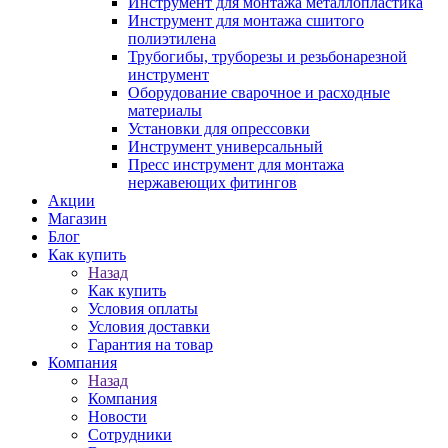
Инструмент для монтажа металлопластика
Инструмент для монтажа сшитого
полиэтилена
Трубогибы, труборезы и резьбонарезной
инструмент
Оборудование сварочное и расходные
материалы
Установки для опрессовки
Инструмент универсальный
Пресс инструмент для монтажа
нержавеющих фитингов
Акции
Магазин
Блог
Как купить
Назад
Как купить
Условия оплаты
Условия доставки
Гарантия на товар
Компания
Назад
Компания
Новости
Сотрудники