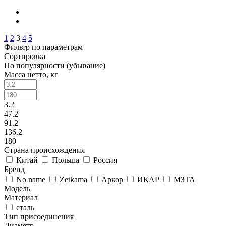
1
2
3
4
5
Фильтр по параметрам
Сортировка
По популярности (убывание)
Масса нетто, кг
3.2
47.2
91.2
136.2
180
Страна происхождения
Китай
Польша
Россия
Бренд
No name
Zetkama
Аркор
ИКАР
МЗТА
Модель
Материал
сталь
Тип присоединения
Диаметр