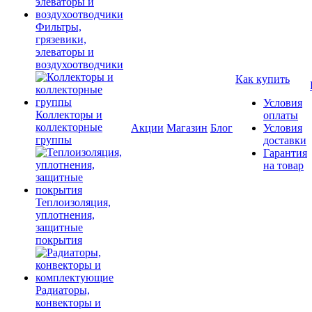
Фильтры,
грязевики,
элеваторы и
воздухоотводчики
Как купить
Условия
Коллекторы и
оплаты
коллекторные
Акции
Магазин
Блог
Условия
группы
доставки
Гарантия
на товар
Теплоизоляция,
уплотнения,
защитные
покрытия
Радиаторы,
конвекторы и