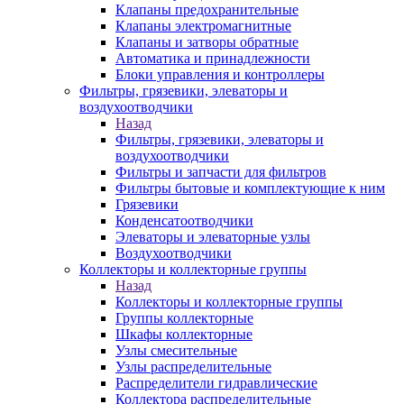
Клапаны предохранительные
Клапаны электромагнитные
Клапаны и затворы обратные
Автоматика и принадлежности
Блоки управления и контроллеры
Фильтры, грязевики, элеваторы и
воздухоотводчики
Назад
Фильтры, грязевики, элеваторы и
воздухоотводчики
Фильтры и запчасти для фильтров
Фильтры бытовые и комплектующие к ним
Грязевики
Конденсатоотводчики
Элеваторы и элеваторные узлы
Воздухоотводчики
Коллекторы и коллекторные группы
Назад
Коллекторы и коллекторные группы
Группы коллекторные
Шкафы коллекторные
Узлы смесительные
Узлы распределительные
Распределители гидравлические
Коллектора распределительные