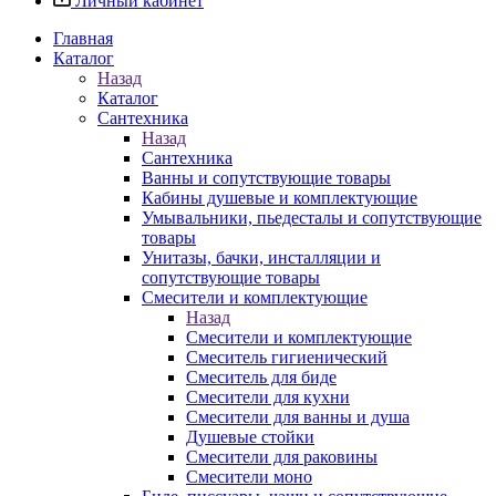
Личный кабинет
Главная
Каталог
Назад
Каталог
Сантехника
Назад
Сантехника
Ванны и сопутствующие товары
Кабины душевые и комплектующие
Умывальники, пьедесталы и сопутствующие
товары
Унитазы, бачки, инсталляции и
сопутствующие товары
Смесители и комплектующие
Назад
Смесители и комплектующие
Смеситель гигиенический
Смеситель для биде
Смесители для кухни
Смесители для ванны и душа
Душевые стойки
Смесители для раковины
Смесители моно