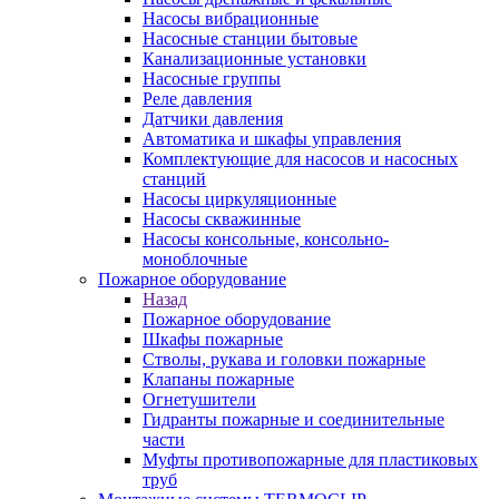
Насосы вибрационные
Насосные станции бытовые
Канализационные установки
Насосные группы
Реле давления
Датчики давления
Автоматика и шкафы управления
Комплектующие для насосов и насосных
станций
Насосы циркуляционные
Насосы скважинные
Насосы консольные, консольно-
моноблочные
Пожарное оборудование
Назад
Пожарное оборудование
Шкафы пожарные
Стволы, рукава и головки пожарные
Клапаны пожарные
Огнетушители
Гидранты пожарные и соединительные
части
Муфты противопожарные для пластиковых
труб