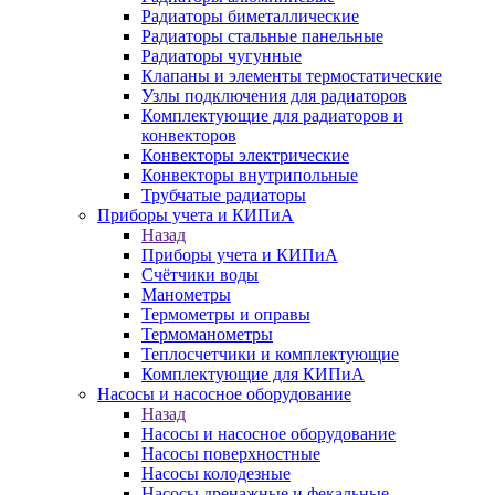
Радиаторы биметаллические
Радиаторы стальные панельные
Радиаторы чугунные
Клапаны и элементы термостатические
Узлы подключения для радиаторов
Комплектующие для радиаторов и
конвекторов
Конвекторы электрические
Конвекторы внутрипольные
Трубчатые радиаторы
Приборы учета и КИПиА
Назад
Приборы учета и КИПиА
Счётчики воды
Манометры
Термометры и оправы
Термоманометры
Теплосчетчики и комплектующие
Комплектующие для КИПиА
Насосы и насосное оборудование
Назад
Насосы и насосное оборудование
Насосы поверхностные
Насосы колодезные
Насосы дренажные и фекальные