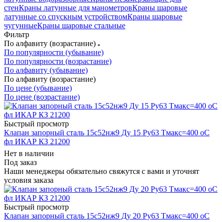
стен
Краны латунные для манометров
Краны шаровые
латунные со спускным устройством
Краны шаровые
чугунные
Краны шаровые стальные
Фильтр
По алфавиту (возрастание)
По популярности (убывание)
По популярности (возрастание)
По алфавиту (убывание)
По алфавиту (возрастание)
По цене (убывание)
По цене (возрастание)
Быстрый просмотр
Клапан запорный сталь 15с52нж9 Ду 15 Ру63 Тмакс=400 оС
фл ИКАР КЗ 21200
Нет в наличии
Под заказ
Наши менеджеры обязательно свяжутся с вами и уточнят
условия заказа
Быстрый просмотр
Клапан запорный сталь 15с52нж9 Ду 20 Ру63 Тмакс=400 оС