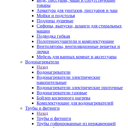
Биде, писсуары, чаши и сопутствующие
товары
Арматура для унитазов, писсуаров и чаш
Мойки и подстолья
Поддоны душевые
Сифоны, выпуски, шланги для стиральных
машин
Подводка гибкая
Полотенцесушители и комплектующие
Вентиляторы, вентиляционные решетки и
лючки
Мебель для ванных комнат и аксессуары
Водонагреватели
Назад
Водонагреватели
Водонагреватели электрические
накопительные
Водонагреватели электрические проточные
Водонагреватели газовые
Бойлер косвенного нагрева
Комплектующие для водонагревателей
Трубы и фитинги
Назад
Трубы и фитинги
Трубы гофрированные из нержавеющей