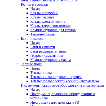
Монтажные системы TERMOCLIP
Котлы и горелки
Назад
Котлы и горелки
Котлы газовые
Котлы электрические
Котлы твердотопливные
Комплектующие для котлов
Теплоноситель
Баки и емкости
Назад
Баки и емкости
Баки расширительные
Гидроаккумуляторы
Комплектующие к бакам
Теплые полы
Назад
Теплые полы
Теплые полы водяные и крепеж
Теплые полы электрические и автоматика
Инструмент, сварочное оборудование и материалы
Назад
Инструмент, сварочное оборудование и
материалы
Инструмент для монтажа PPR