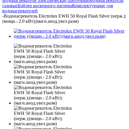
Водонагреватели электрические проточные
Водонагреватели
газовые
Бойлер косвенного нагрева
Комплектующие для
водонагревателей
-
Водонагреватель Electrolux EWH 50 Royal Flash Silver (нерж.);
(мощн.- 2.0 кВт);(магн.анод.увел.разм)