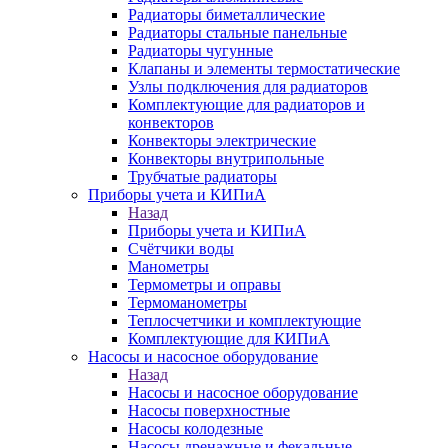
Радиаторы биметаллические
Радиаторы стальные панельные
Радиаторы чугунные
Клапаны и элементы термостатические
Узлы подключения для радиаторов
Комплектующие для радиаторов и
конвекторов
Конвекторы электрические
Конвекторы внутрипольные
Трубчатые радиаторы
Приборы учета и КИПиА
Назад
Приборы учета и КИПиА
Счётчики воды
Манометры
Термометры и оправы
Термоманометры
Теплосчетчики и комплектующие
Комплектующие для КИПиА
Насосы и насосное оборудование
Назад
Насосы и насосное оборудование
Насосы поверхностные
Насосы колодезные
Насосы дренажные и фекальные