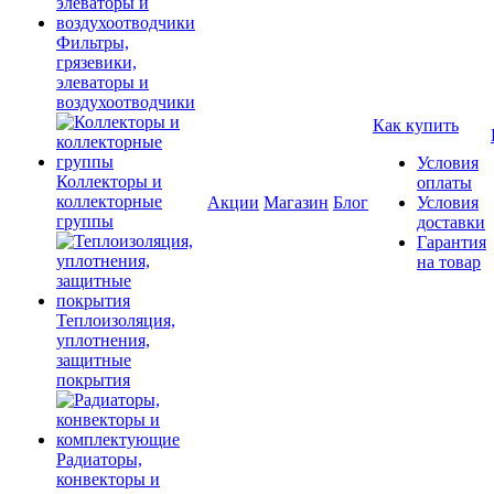
Фильтры,
грязевики,
элеваторы и
воздухоотводчики
Как купить
Условия
Коллекторы и
оплаты
коллекторные
Акции
Магазин
Блог
Условия
группы
доставки
Гарантия
на товар
Теплоизоляция,
уплотнения,
защитные
покрытия
Радиаторы,
конвекторы и