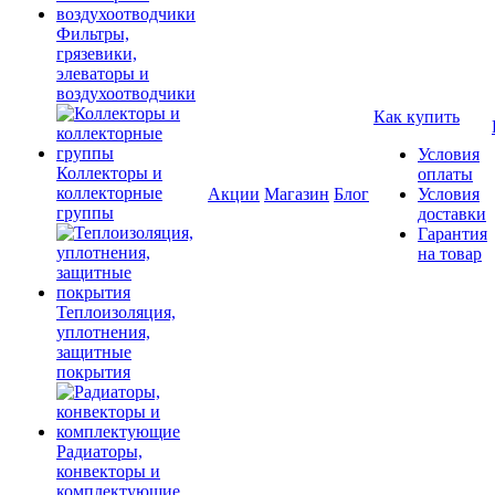
Фильтры,
грязевики,
элеваторы и
воздухоотводчики
Как купить
Условия
Коллекторы и
оплаты
коллекторные
Акции
Магазин
Блог
Условия
группы
доставки
Гарантия
на товар
Теплоизоляция,
уплотнения,
защитные
покрытия
Радиаторы,
конвекторы и
комплектующие