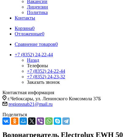
Вакансии
Лицензии
Политика
Контакты
Корзина
0
Отложенные
0
Сравнение товаров
0
+7 (8352) 24-22-44
Назад
Телефоны
+7 (8352) 24-22-44
+7 (8352) 24-23-32
Заказать звонок
Контактная информация
г.Чебоксары, ул. Ленинского Комсомола 37Б
regionsnab21@mail.ru
Поделиться
Водонагреватель Electrolux EWH 50