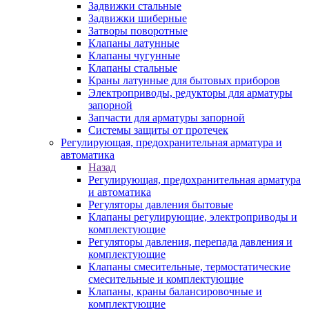
Задвижки стальные
Задвижки шиберные
Затворы поворотные
Клапаны латунные
Клапаны чугунные
Клапаны стальные
Краны латунные для бытовых приборов
Электроприводы, редукторы для арматуры
запорной
Запчасти для арматуры запорной
Системы защиты от протечек
Регулирующая, предохранительная арматура и
автоматика
Назад
Регулирующая, предохранительная арматура
и автоматика
Регуляторы давления бытовые
Клапаны регулирующие, электроприводы и
комплектующие
Регуляторы давления, перепада давления и
комплектующие
Клапаны смесительные, термостатические
смесительные и комплектующие
Клапаны, краны балансировочные и
комплектующие