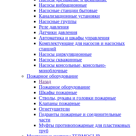
Насосы вибрационные
Насосные станции бытовые
Канализационные установки
Насосные группы
Реле давления
Датчики давления
Автоматика и шкафы управления
Комплектующие для насосов и насосных
станций
Насосы циркуляционные
Насосы скважинные
Насосы консольные, консольно-
моноблочные
Пожарное оборудование
Назад
Пожарное оборудование
Шкафы пожарные
Стволы, рукава и головки пожарные
Клапаны пожарные
Огнетушители
Гидранты пожарные и соединительные
части
Муфты противопожарные для пластиковых
труб