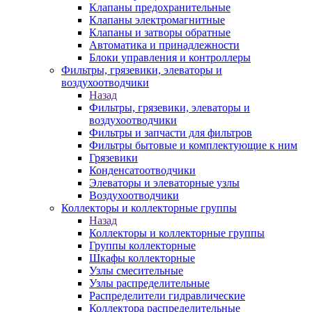
Клапаны предохранительные
Клапаны электромагнитные
Клапаны и затворы обратные
Автоматика и принадлежности
Блоки управления и контроллеры
Фильтры, грязевики, элеваторы и
воздухоотводчики
Назад
Фильтры, грязевики, элеваторы и
воздухоотводчики
Фильтры и запчасти для фильтров
Фильтры бытовые и комплектующие к ним
Грязевики
Конденсатоотводчики
Элеваторы и элеваторные узлы
Воздухоотводчики
Коллекторы и коллекторные группы
Назад
Коллекторы и коллекторные группы
Группы коллекторные
Шкафы коллекторные
Узлы смесительные
Узлы распределительные
Распределители гидравлические
Коллектора распределительные