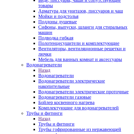
Биде, писсуары, чаши и сопутствующие
товары
Арматура для унитазов, писсуаров и чаш
Мойки и подстолья
Поддоны душевые
Сифоны, выпуски, шланги для стиральных
машин
Подводка гибкая
Полотенцесушители и комплектующие
Вентиляторы, вентиляционные решетки и
лючки
Мебель для ванных комнат и аксессуары
Водонагреватели
Назад
Водонагреватели
Водонагреватели электрические
накопительные
Водонагреватели электрические проточные
Водонагреватели газовые
Бойлер косвенного нагрева
Комплектующие для водонагревателей
Трубы и фитинги
Назад
Трубы и фитинги
Трубы гофрированные из нержавеющей