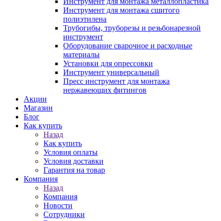
Инструмент для монтажа металлопластика
Инструмент для монтажа сшитого
полиэтилена
Трубогибы, труборезы и резьбонарезной
инструмент
Оборудование сварочное и расходные
материалы
Установки для опрессовки
Инструмент универсальный
Пресс инструмент для монтажа
нержавеющих фитингов
Акции
Магазин
Блог
Как купить
Назад
Как купить
Условия оплаты
Условия доставки
Гарантия на товар
Компания
Назад
Компания
Новости
Сотрудники