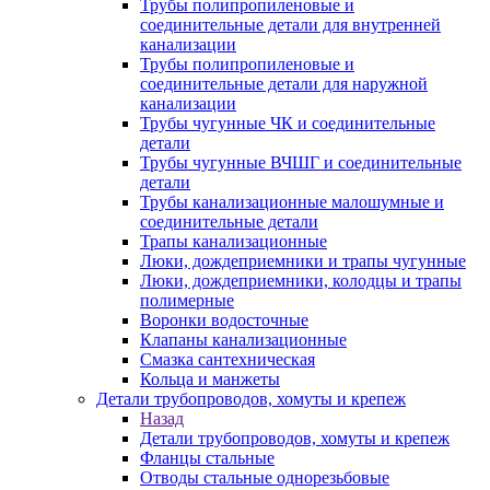
Трубы полипропиленовые и
соединительные детали для внутренней
канализации
Трубы полипропиленовые и
соединительные детали для наружной
канализации
Трубы чугунные ЧК и соединительные
детали
Трубы чугунные ВЧШГ и соединительные
детали
Трубы канализационные малошумные и
соединительные детали
Трапы канализационные
Люки, дождеприемники и трапы чугунные
Люки, дождеприемники, колодцы и трапы
полимерные
Воронки водосточные
Клапаны канализационные
Смазка сантехническая
Кольца и манжеты
Детали трубопроводов, хомуты и крепеж
Назад
Детали трубопроводов, хомуты и крепеж
Фланцы стальные
Отводы стальные однорезьбовые