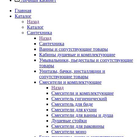
Личный кабинет
Главная
Каталог
Назад
Каталог
Сантехника
Назад
Сантехника
Ванны и сопутствующие товары
Кабины душевые и комплектующие
Умывальники, пьедесталы и сопутствующие
товары
Унитазы, бачки, инсталляции и
сопутствующие товары
Смесители и комплектующие
Назад
Смесители и комплектующие
Смеситель гигиенический
Смеситель для биде
Смесители для кухни
Смесители для ванны и душа
Душевые стойки
Смесители для раковины
Смесители моно