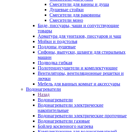
Смесители для ванны и душа
Душевые стойки
Смесители для раковины
Смесители моно
Биде, писсуары, чаши и сопутствующие
товары
Арматура для унитазов, писсуаров и чаш
Мойки и подстолья
Поддоны душевые
Сифоны, выпуски, шланги для стиральных
машин
Подводка гибкая
Полотенцесушители и комплектующие
Вентиляторы, вентиляционные решетки и
лючки
Мебель для ванных комнат и аксессуары
Водонагреватели
Назад
Водонагреватели
Водонагреватели электрические
накопительные
Водонагреватели электрические проточные
Водонагреватели газовые
Бойлер косвенного нагрева
Комплектующие для водонагревателей