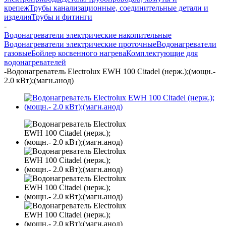
крепеж
Трубы канализационные, соединительные детали и
изделия
Трубы и фитинги
-
Водонагреватели электрические накопительные
Водонагреватели электрические проточные
Водонагреватели
газовые
Бойлер косвенного нагрева
Комплектующие для
водонагревателей
-
Водонагреватель Electrolux EWH 100 Citadel (нерж.);(мощн.-
2.0 кВт);(магн.анод)