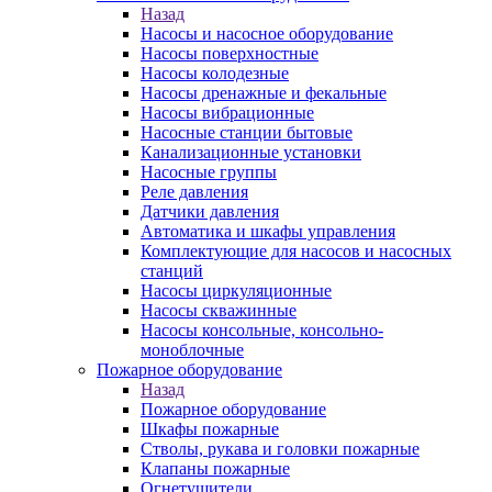
Назад
Насосы и насосное оборудование
Насосы поверхностные
Насосы колодезные
Насосы дренажные и фекальные
Насосы вибрационные
Насосные станции бытовые
Канализационные установки
Насосные группы
Реле давления
Датчики давления
Автоматика и шкафы управления
Комплектующие для насосов и насосных
станций
Насосы циркуляционные
Насосы скважинные
Насосы консольные, консольно-
моноблочные
Пожарное оборудование
Назад
Пожарное оборудование
Шкафы пожарные
Стволы, рукава и головки пожарные
Клапаны пожарные
Огнетушители