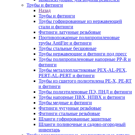
Трубы и фитинги
Назад
Трубы и фитинги
Трубы гофрированные из нержавеющей
стали и фитинги
Фитинги латунные резьбовые
Противопожарные полипропиленовые
трубы AntiFire и фитинги
Трубы стальные бесшовные
Трубы нержавеющие и фитинги под пресс
Трубы полипропиленовые напорные PP-R и
фитинги
Трубы металлопластиковые PEX-AL-PEX,
PERT-AL-PERT и фитинги
Трубы из сшитого полиэтилена PE-X, PE-RT
и фитинги
Трубы полиэтиленовые ПЭ, ПНД и фитинги
Трубы напорные ПВХ, НПВХ и фитинги
Трубы медные и фитинги
Фитинги чугунные резьбовые
Фитинги стальные резьбовые
Шланги гофрированные защитные
Шланги поливочные и садово-огородный
инвентарь