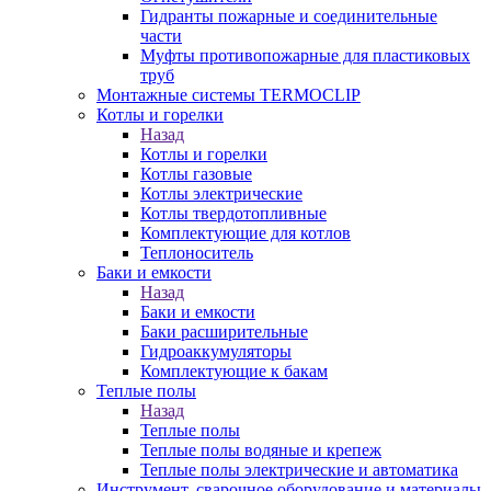
Гидранты пожарные и соединительные
части
Муфты противопожарные для пластиковых
труб
Монтажные системы TERMOCLIP
Котлы и горелки
Назад
Котлы и горелки
Котлы газовые
Котлы электрические
Котлы твердотопливные
Комплектующие для котлов
Теплоноситель
Баки и емкости
Назад
Баки и емкости
Баки расширительные
Гидроаккумуляторы
Комплектующие к бакам
Теплые полы
Назад
Теплые полы
Теплые полы водяные и крепеж
Теплые полы электрические и автоматика
Инструмент, сварочное оборудование и материалы