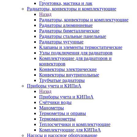
Грунтовка, мастика и лак
Радиаторы, конвекторы и комплектующие
Назад
Радиаторы, конвекторы и комплектующие
Радиаторы алюминиевые
Радиаторы биметаллические
Радиаторы стальные панельные
Радиаторы чугунные
Клапаны и элементы термостатические
Узлы подключения для радиаторов
Комплектующие для радиаторов и
конвекторов
Конвекторы электрические
Конвекторы внутрипольные
Трубчатые радиаторы
Приборы учета и КИПиА
Назад
Приборы учета и КИПиА
Счётчики воды
Манометры
Термометры и оправы
Термоманометры
Теплосчетчики и комплектующие
Комплектующие для КИПиА
Насосы и насосное оборудование