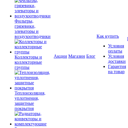
Фильтры,
грязевики,
элеваторы и
Как купить
воздухоотводчики
Условия
оплаты
Акции
Магазин
Блог
Условия
Коллекторы и
доставки
коллекторные
Гарантия
группы
на товар
Теплоизоляция,
уплотнения,
защитные
покрытия