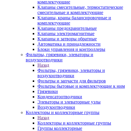
комплектующие
Клапаны смесительные, термостатические
смесительные и комплектующие
Клапаны, краны балансировочные и
комплектующие
Клапаны предохранительные
Клапаны электромагнитные
Клапаны и затворы обратные
Автоматика и принадлежности
Блоки управления и контроллеры
Фильтры, грязевики, элеваторы и
воздухоотводчики
Назад
Фильтры, грязевики, элеваторы и
воздухоотводчики
Фильтры и запчасти для фильтров
Фильтры бытовые и комплектующие к ним
Грязевики
Конденсатоотводчики
Элеваторы и элеваторные узлы
Воздухоотводчики
Коллекторы и коллекторные группы
Назад
Коллекторы и коллекторные группы
Группы коллекторные