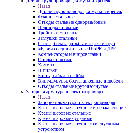
Детали трубопроводов, хомуты и крепеж
Назад
Детали трубопроводов, хомуты и крепеж
Фланцы стальные
Отводы стальные однорезьбовые
Переходы стальные
Тройники стальные
Заглушки стальные
Сгоны, бочата, резьбы и отрезки труб
Муфты соединительные ПФРК и ДРК
Компенсаторы и вибровставки
Опоры стальные
Хомуты
Шпильки
Болты, гайки и шайбы
Винт-шурупы, болты анкерные и дюбели
Отводы стальные крутоизогнутые
Запорная арматура и электроприводы
Назад
Запорная арматура и электроприводы
Краны шаровые латунные и нержавеющие
Краны шаровые стальные
Краны шаровые чугунные
Краны шаровые латунные со спускным
устройством