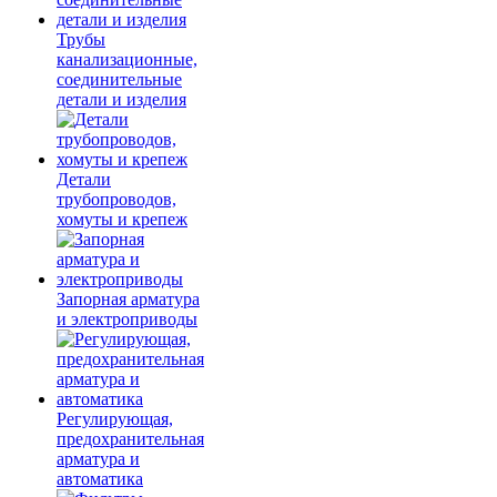
Трубы
канализационные,
соединительные
детали и изделия
Детали
трубопроводов,
хомуты и крепеж
Запорная арматура
и электроприводы
Регулирующая,
предохранительная
арматура и
автоматика