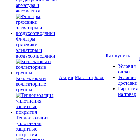
арматура и
автоматика
Фильтры,
грязевики,
элеваторы и
Как купить
воздухоотводчики
Условия
оплаты
Акции
Магазин
Блог
Условия
Коллекторы и
доставки
коллекторные
Гарантия
группы
на товар
Теплоизоляция,
уплотнения,
защитные
покрытия