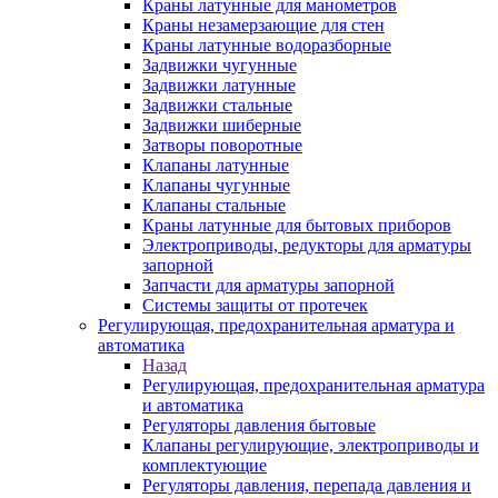
Краны латунные для манометров
Краны незамерзающие для стен
Краны латунные водоразборные
Задвижки чугунные
Задвижки латунные
Задвижки стальные
Задвижки шиберные
Затворы поворотные
Клапаны латунные
Клапаны чугунные
Клапаны стальные
Краны латунные для бытовых приборов
Электроприводы, редукторы для арматуры
запорной
Запчасти для арматуры запорной
Системы защиты от протечек
Регулирующая, предохранительная арматура и
автоматика
Назад
Регулирующая, предохранительная арматура
и автоматика
Регуляторы давления бытовые
Клапаны регулирующие, электроприводы и
комплектующие
Регуляторы давления, перепада давления и