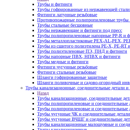
Трубы и фитинги
Трубы гофрированные из нержавеющей стали
Фитинги латунные резьбовые
Противопожарные полипропиленовые трубы A
Трубы стальные бесшовные
Трубы нержавеющие и фитинги под пресс
Трубы полипропиленовые напорные PP-R и 
Трубы металлопластиковые PEX-AL-PEX, PE
Трубы из сшитого полиэтилена PE-X, PE-RT 
Трубы полиэтиленовые ПЭ, ПНД и фитинги
Трубы напорные ПВХ, НПВХ и фитинги
Трубы медные и фитинги
Фитинги чугунные резьбовые
Фитинги стальные резьбовые
Шланги гофрированные защитные
Шланги поливочные и садово-огородный инв
Трубы канализационные, соединительные детали и 
Назад
Трубы канализационные, соединительные дет
Трубы полипропиленовые и соединительные д
Трубы полипропиленовые и соединительные 
Трубы чугунные ЧК и соединительные детали
Трубы чугунные ВЧШГ и соединительные дет
Трубы канализационные малошумные и соеди
Трапы канализационные