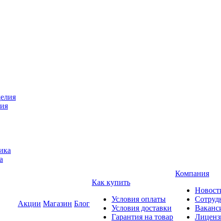
лия
а
Компания
Как купить
Новост
Условия оплаты
Сотруд
Акции
Магазин
Блог
Условия доставки
Ваканс
Гарантия на товар
Лиценз