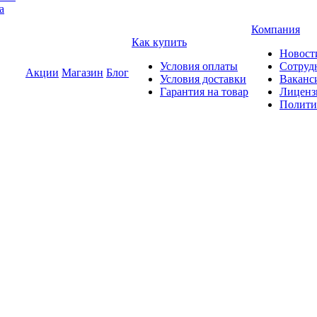
а
Компания
Как купить
Новост
Условия оплаты
Сотруд
Акции
Магазин
Блог
Условия доставки
Ваканс
Гарантия на товар
Лиценз
Полити