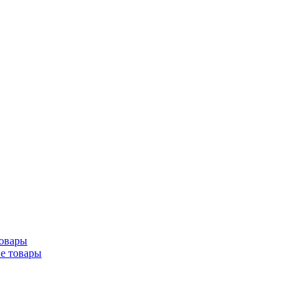
товары
ие товары