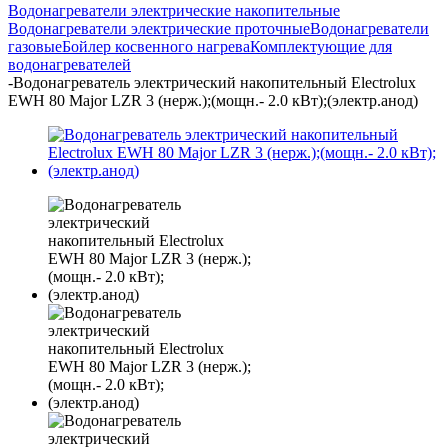
Водонагреватели электрические накопительные
Водонагреватели электрические проточные
Водонагреватели
газовые
Бойлер косвенного нагрева
Комплектующие для
водонагревателей
-
Водонагреватель электрический накопительный Electrolux
EWH 80 Major LZR 3 (нерж.);(мощн.- 2.0 кВт);(электр.анод)