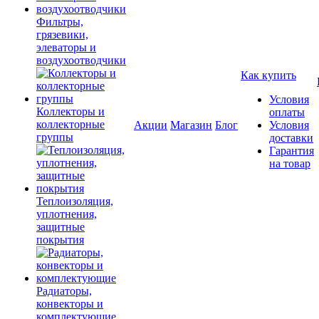
Фильтры,
грязевики,
элеваторы и
воздухоотводчики
Как купить
Условия
Коллекторы и
оплаты
коллекторные
Акции
Магазин
Блог
Условия
группы
доставки
Гарантия
на товар
Теплоизоляция,
уплотнения,
защитные
покрытия
Радиаторы,
конвекторы и
комплектующие