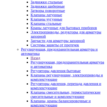
Задвижки стальные
Задвижки шиберные
Затворы поворотные
Клапаны латунные
Клапаны чугунные
Клапаны стальные
Краны латунные для бытовых приборов
Электроприводы, редукторы для арматуры
запорной
Запчасти для арматуры запорной
Системы защиты от протечек
Регулирующая, предохранительная арматура и
автоматика
Назад
Регулирующая, предохранительная арматура
и автоматика
Регуляторы давления бытовые
Клапаны регулирующие, электроприводы и
комплектующие
Регуляторы давления, перепада давления и
комплектующие
Клапаны смесительные, термостатические
смесительные и комплектующие
Клапаны, краны балансировочные и
комплектующие