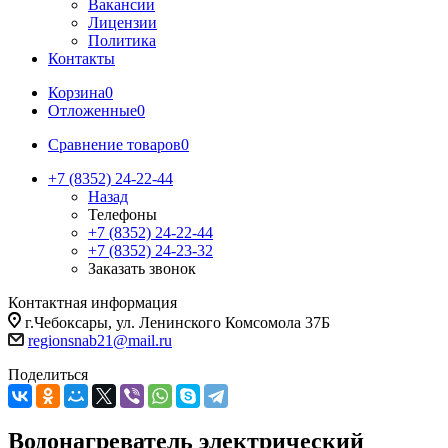
Вакансии
Лицензии
Политика
Контакты
Корзина
0
Отложенные
0
Сравнение товаров
0
+7 (8352) 24-22-44
Назад
Телефоны
+7 (8352) 24-22-44
+7 (8352) 24-23-32
Заказать звонок
Контактная информация
г.Чебоксары, ул. Ленинского Комсомола 37Б
regionsnab21@mail.ru
Поделиться
Водонагреватель электрический