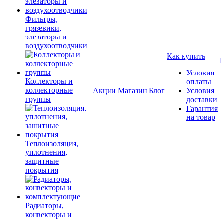
Фильтры,
грязевики,
элеваторы и
воздухоотводчики
Как купить
Условия
Коллекторы и
оплаты
коллекторные
Акции
Магазин
Блог
Условия
группы
доставки
Гарантия
на товар
Теплоизоляция,
уплотнения,
защитные
покрытия
Радиаторы,
конвекторы и