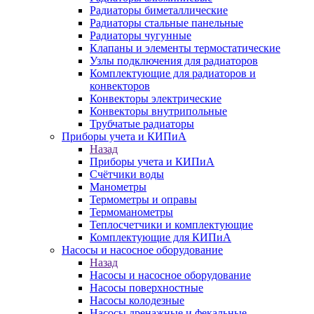
Радиаторы биметаллические
Радиаторы стальные панельные
Радиаторы чугунные
Клапаны и элементы термостатические
Узлы подключения для радиаторов
Комплектующие для радиаторов и
конвекторов
Конвекторы электрические
Конвекторы внутрипольные
Трубчатые радиаторы
Приборы учета и КИПиА
Назад
Приборы учета и КИПиА
Счётчики воды
Манометры
Термометры и оправы
Термоманометры
Теплосчетчики и комплектующие
Комплектующие для КИПиА
Насосы и насосное оборудование
Назад
Насосы и насосное оборудование
Насосы поверхностные
Насосы колодезные
Насосы дренажные и фекальные