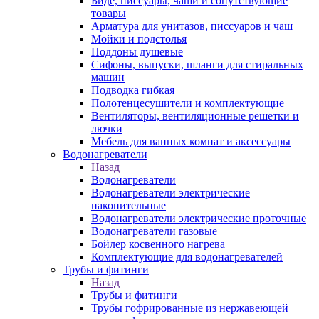
Биде, писсуары, чаши и сопутствующие
товары
Арматура для унитазов, писсуаров и чаш
Мойки и подстолья
Поддоны душевые
Сифоны, выпуски, шланги для стиральных
машин
Подводка гибкая
Полотенцесушители и комплектующие
Вентиляторы, вентиляционные решетки и
лючки
Мебель для ванных комнат и аксессуары
Водонагреватели
Назад
Водонагреватели
Водонагреватели электрические
накопительные
Водонагреватели электрические проточные
Водонагреватели газовые
Бойлер косвенного нагрева
Комплектующие для водонагревателей
Трубы и фитинги
Назад
Трубы и фитинги
Трубы гофрированные из нержавеющей