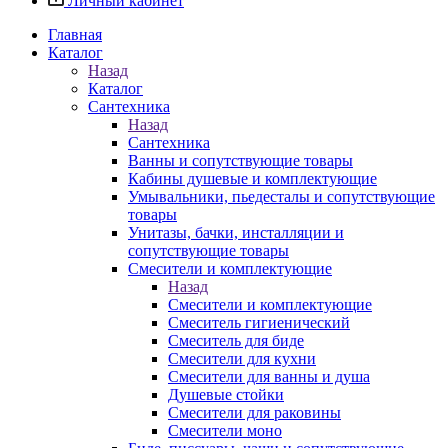
Личный кабинет
Главная
Каталог
Назад
Каталог
Сантехника
Назад
Сантехника
Ванны и сопутствующие товары
Кабины душевые и комплектующие
Умывальники, пьедесталы и сопутствующие
товары
Унитазы, бачки, инсталляции и
сопутствующие товары
Смесители и комплектующие
Назад
Смесители и комплектующие
Смеситель гигиенический
Смеситель для биде
Смесители для кухни
Смесители для ванны и душа
Душевые стойки
Смесители для раковины
Смесители моно