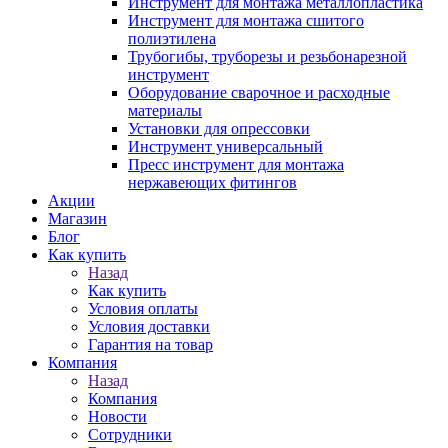
Инструмент для монтажа металлопластика
Инструмент для монтажа сшитого
полиэтилена
Трубогибы, труборезы и резьбонарезной
инструмент
Оборудование сварочное и расходные
материалы
Установки для опрессовки
Инструмент универсальный
Пресс инструмент для монтажа
нержавеющих фитингов
Акции
Магазин
Блог
Как купить
Назад
Как купить
Условия оплаты
Условия доставки
Гарантия на товар
Компания
Назад
Компания
Новости
Сотрудники