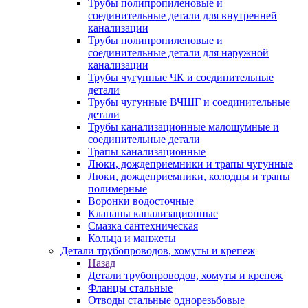
Трубы полипропиленовые и
соединительные детали для внутренней
канализации
Трубы полипропиленовые и
соединительные детали для наружной
канализации
Трубы чугунные ЧК и соединительные
детали
Трубы чугунные ВЧШГ и соединительные
детали
Трубы канализационные малошумные и
соединительные детали
Трапы канализационные
Люки, дождеприемники и трапы чугунные
Люки, дождеприемники, колодцы и трапы
полимерные
Воронки водосточные
Клапаны канализационные
Смазка сантехническая
Кольца и манжеты
Детали трубопроводов, хомуты и крепеж
Назад
Детали трубопроводов, хомуты и крепеж
Фланцы стальные
Отводы стальные однорезьбовые