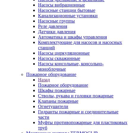
Насосы вибрационные
Насосные станции бытовые
Канализационные установки
Насосные группы
Реле давления
Датчики давления
Автоматика и шкафы управления
Комплектующие для насосов и насосных
станций
Насосы циркуляционные
Насосы скважинные
Насосы консольные, консольно-
моноблочные
Пожарное оборудование
Назад
Пожарное оборудование
Шкафы пожарные
Стволы, рукава и головки пожарные
Клапаны пожарные
Огнетушители
Гидранты пожарные и соединительные
части
Муфты противопожарные для пластиковых
труб