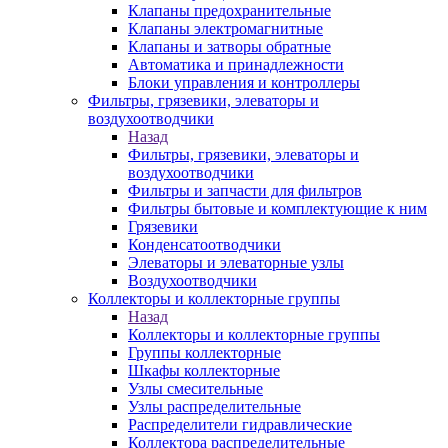
Клапаны предохранительные
Клапаны электромагнитные
Клапаны и затворы обратные
Автоматика и принадлежности
Блоки управления и контроллеры
Фильтры, грязевики, элеваторы и
воздухоотводчики
Назад
Фильтры, грязевики, элеваторы и
воздухоотводчики
Фильтры и запчасти для фильтров
Фильтры бытовые и комплектующие к ним
Грязевики
Конденсатоотводчики
Элеваторы и элеваторные узлы
Воздухоотводчики
Коллекторы и коллекторные группы
Назад
Коллекторы и коллекторные группы
Группы коллекторные
Шкафы коллекторные
Узлы смесительные
Узлы распределительные
Распределители гидравлические
Коллектора распределительные