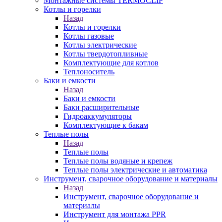
Монтажные системы TERMOCLIP
Котлы и горелки
Назад
Котлы и горелки
Котлы газовые
Котлы электрические
Котлы твердотопливные
Комплектующие для котлов
Теплоноситель
Баки и емкости
Назад
Баки и емкости
Баки расширительные
Гидроаккумуляторы
Комплектующие к бакам
Теплые полы
Назад
Теплые полы
Теплые полы водяные и крепеж
Теплые полы электрические и автоматика
Инструмент, сварочное оборудование и материалы
Назад
Инструмент, сварочное оборудование и
материалы
Инструмент для монтажа PPR