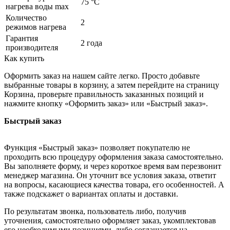
75 °С
нагрева воды max
Количество
2
режимов нагрева
Гарантия
2 года
производителя
Как купить
Оформить заказ на нашем сайте легко. Просто добавьте
выбранные товары в корзину, а затем перейдите на страницу
Корзина, проверьте правильность заказанных позиций и
нажмите кнопку «Оформить заказ» или «Быстрый заказ».
Быстрый заказ
Функция «Быстрый заказ» позволяет покупателю не
проходить всю процедуру оформления заказа самостоятельно.
Вы заполняете форму, и через короткое время вам перезвонит
менеджер магазина. Он уточнит все условия заказа, ответит
на вопросы, касающиеся качества товара, его особенностей. А
также подскажет о вариантах оплаты и доставки.
По результатам звонка, пользователь либо, получив
уточнения, самостоятельно оформляет заказ, укомплектовав
его необходимыми позициями, либо соглашается на