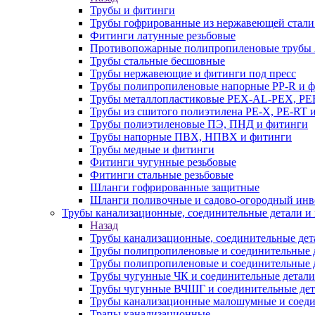
Трубы и фитинги
Трубы гофрированные из нержавеющей стали
Фитинги латунные резьбовые
Противопожарные полипропиленовые трубы A
Трубы стальные бесшовные
Трубы нержавеющие и фитинги под пресс
Трубы полипропиленовые напорные PP-R и 
Трубы металлопластиковые PEX-AL-PEX, PE
Трубы из сшитого полиэтилена PE-X, PE-RT 
Трубы полиэтиленовые ПЭ, ПНД и фитинги
Трубы напорные ПВХ, НПВХ и фитинги
Трубы медные и фитинги
Фитинги чугунные резьбовые
Фитинги стальные резьбовые
Шланги гофрированные защитные
Шланги поливочные и садово-огородный инв
Трубы канализационные, соединительные детали и 
Назад
Трубы канализационные, соединительные дет
Трубы полипропиленовые и соединительные д
Трубы полипропиленовые и соединительные 
Трубы чугунные ЧК и соединительные детали
Трубы чугунные ВЧШГ и соединительные дет
Трубы канализационные малошумные и соеди
Трапы канализационные