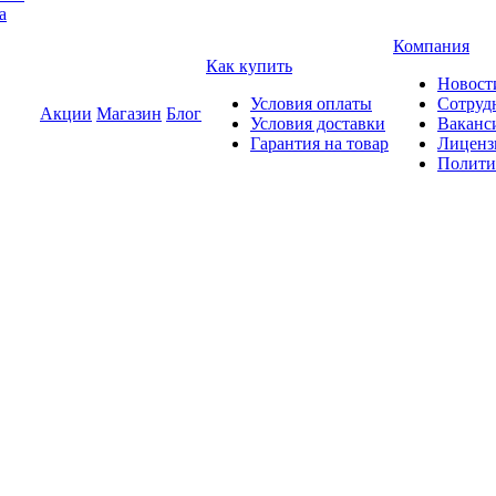
а
Компания
Как купить
Новост
Условия оплаты
Сотруд
Акции
Магазин
Блог
Условия доставки
Ваканс
Гарантия на товар
Лиценз
Полити