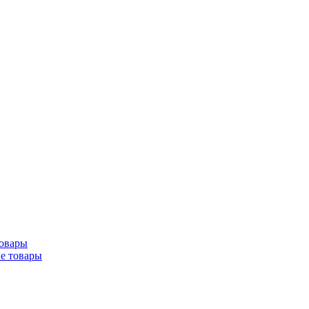
товары
ие товары