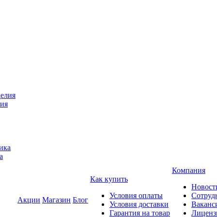
лия
а
Компания
Как купить
Новост
Условия оплаты
Сотруд
Акции
Магазин
Блог
Условия доставки
Ваканс
Гарантия на товар
Лиценз