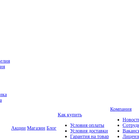
лия
а
Компания
Как купить
Новост
Условия оплаты
Сотруд
Акции
Магазин
Блог
Условия доставки
Ваканс
Гарантия на товар
Лиценз