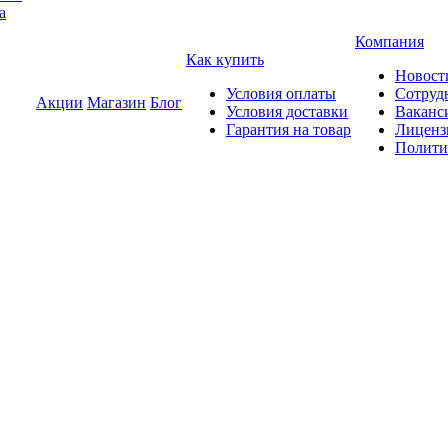
а
Компания
Как купить
Новост
Условия оплаты
Сотруд
Акции
Магазин
Блог
Условия доставки
Ваканс
Гарантия на товар
Лиценз
Полити