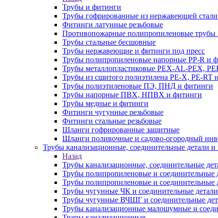
Трубы и фитинги
Трубы гофрированные из нержавеющей стали
Фитинги латунные резьбовые
Противопожарные полипропиленовые трубы A
Трубы стальные бесшовные
Трубы нержавеющие и фитинги под пресс
Трубы полипропиленовые напорные PP-R и 
Трубы металлопластиковые PEX-AL-PEX, PE
Трубы из сшитого полиэтилена PE-X, PE-RT 
Трубы полиэтиленовые ПЭ, ПНД и фитинги
Трубы напорные ПВХ, НПВХ и фитинги
Трубы медные и фитинги
Фитинги чугунные резьбовые
Фитинги стальные резьбовые
Шланги гофрированные защитные
Шланги поливочные и садово-огородный инв
Трубы канализационные, соединительные детали и 
Назад
Трубы канализационные, соединительные дет
Трубы полипропиленовые и соединительные д
Трубы полипропиленовые и соединительные 
Трубы чугунные ЧК и соединительные детали
Трубы чугунные ВЧШГ и соединительные дет
Трубы канализационные малошумные и соеди
Трапы канализационные