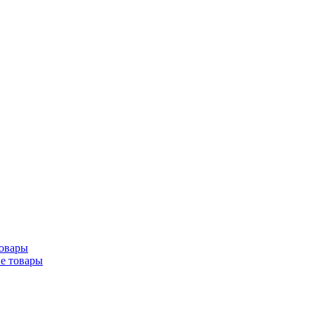
товары
ие товары