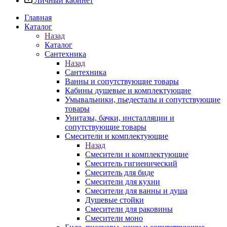
Личный кабинет
Главная
Каталог
Назад
Каталог
Сантехника
Назад
Сантехника
Ванны и сопутствующие товары
Кабины душевые и комплектующие
Умывальники, пьедесталы и сопутствующие
товары
Унитазы, бачки, инсталляции и
сопутствующие товары
Смесители и комплектующие
Назад
Смесители и комплектующие
Смеситель гигиенический
Смеситель для биде
Смесители для кухни
Смесители для ванны и душа
Душевые стойки
Смесители для раковины
Смесители моно