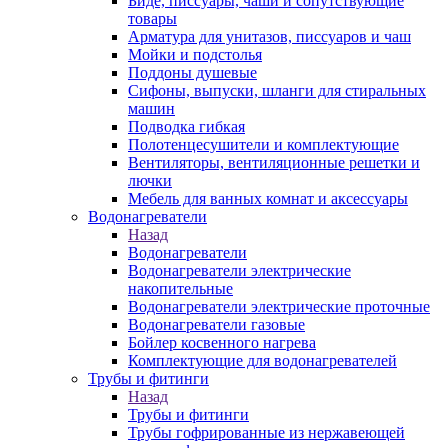
Биде, писсуары, чаши и сопутствующие
товары
Арматура для унитазов, писсуаров и чаш
Мойки и подстолья
Поддоны душевые
Сифоны, выпуски, шланги для стиральных
машин
Подводка гибкая
Полотенцесушители и комплектующие
Вентиляторы, вентиляционные решетки и
лючки
Мебель для ванных комнат и аксессуары
Водонагреватели
Назад
Водонагреватели
Водонагреватели электрические
накопительные
Водонагреватели электрические проточные
Водонагреватели газовые
Бойлер косвенного нагрева
Комплектующие для водонагревателей
Трубы и фитинги
Назад
Трубы и фитинги
Трубы гофрированные из нержавеющей