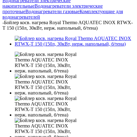
Водонагреватели электрические
накопительные
Водонагреватели электрические
проточные
Водонагреватели газовые
Комплектующие для
водонагревателей
-
Бойлер косв. нагрева Royal Thermo AQUATEC INOX RTWX-
T 150 (150л, 30кВт, нерж. напольный, б/тена)