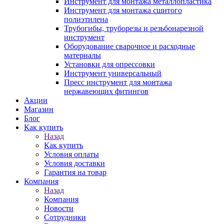
Инструмент для монтажа металлопластика
Инструмент для монтажа сшитого
полиэтилена
Трубогибы, труборезы и резьбонарезной
инструмент
Оборудование сварочное и расходные
материалы
Установки для опрессовки
Инструмент универсальный
Пресс инструмент для монтажа
нержавеющих фитингов
Акции
Магазин
Блог
Как купить
Назад
Как купить
Условия оплаты
Условия доставки
Гарантия на товар
Компания
Назад
Компания
Новости
Сотрудники