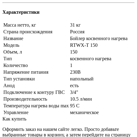
Характеристики
Масса нетто, кг
31 кг
Страна происхождения
Россия
Название
Бойлер косвенного нагрева
Модель
RTWX-T 150
Объем, л
150
Тип
косвенного нагрева
Количество
1
Напряжение питания
230В
Тип установки
напольный
Анод
есть
Подключение к контуру ГВС
3/4"
Производительность
10.5 л/мин
Температура нагрева воды max
95 С
Управление
механическое
Как купить
Оформить заказ на нашем сайте легко. Просто добавьте
выбранные товары в корзину, а затем перейдите на страницу