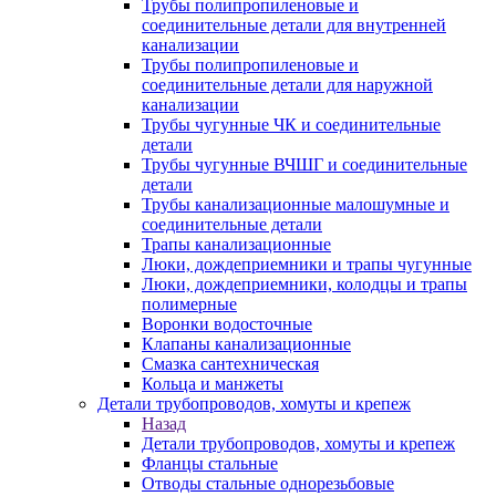
Трубы полипропиленовые и
соединительные детали для внутренней
канализации
Трубы полипропиленовые и
соединительные детали для наружной
канализации
Трубы чугунные ЧК и соединительные
детали
Трубы чугунные ВЧШГ и соединительные
детали
Трубы канализационные малошумные и
соединительные детали
Трапы канализационные
Люки, дождеприемники и трапы чугунные
Люки, дождеприемники, колодцы и трапы
полимерные
Воронки водосточные
Клапаны канализационные
Смазка сантехническая
Кольца и манжеты
Детали трубопроводов, хомуты и крепеж
Назад
Детали трубопроводов, хомуты и крепеж
Фланцы стальные
Отводы стальные однорезьбовые