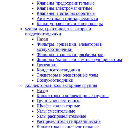
Клапаны предохранительные
Клапаны электромагнитные
Клапаны и затворы обратные
Автоматика и принадлежности
Блоки управления и контроллеры
Фильтры, грязевики, элеваторы и
воздухоотводчики
Назад
Фильтры, грязевики, элеваторы и
воздухоотводчики
Фильтры и запчасти для фильтров
Фильтры бытовые и комплектующие к ним
Грязевики
Конденсатоотводчики
Элеваторы и элеваторные узлы
Воздухоотводчики
Коллекторы и коллекторные группы
Назад
Коллекторы и коллекторные группы
Группы коллекторные
Шкафы коллекторные
Узлы смесительные
Узлы распределительные
Распределители гидравлические
Коллектора распределительные