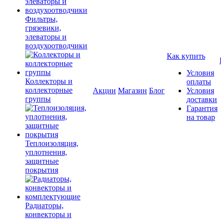
Фильтры,
грязевики,
элеваторы и
воздухоотводчики
Как купить
Условия
Коллекторы и
оплаты
коллекторные
Акции
Магазин
Блог
Условия
группы
доставки
Гарантия
на товар
Теплоизоляция,
уплотнения,
защитные
покрытия
Радиаторы,
конвекторы и