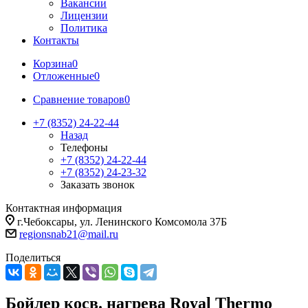
Вакансии
Лицензии
Политика
Контакты
Корзина
0
Отложенные
0
Сравнение товаров
0
+7 (8352) 24-22-44
Назад
Телефоны
+7 (8352) 24-22-44
+7 (8352) 24-23-32
Заказать звонок
Контактная информация
г.Чебоксары, ул. Ленинского Комсомола 37Б
regionsnab21@mail.ru
Поделиться
Бойлер косв. нагрева Royal Thermo