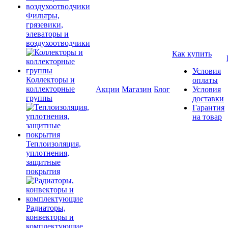
Фильтры,
грязевики,
элеваторы и
воздухоотводчики
Как купить
Условия
Коллекторы и
оплаты
коллекторные
Акции
Магазин
Блог
Условия
группы
доставки
Гарантия
на товар
Теплоизоляция,
уплотнения,
защитные
покрытия
Радиаторы,
конвекторы и
комплектующие