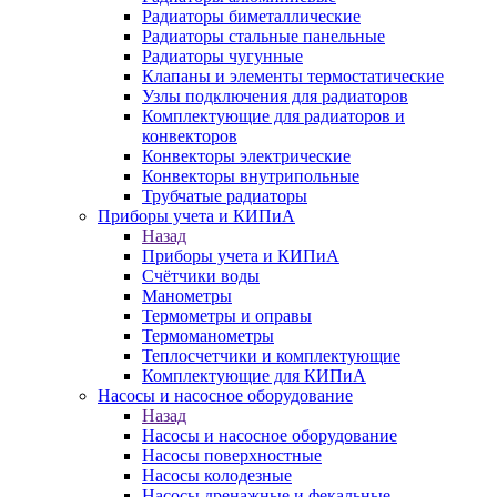
Радиаторы биметаллические
Радиаторы стальные панельные
Радиаторы чугунные
Клапаны и элементы термостатические
Узлы подключения для радиаторов
Комплектующие для радиаторов и
конвекторов
Конвекторы электрические
Конвекторы внутрипольные
Трубчатые радиаторы
Приборы учета и КИПиА
Назад
Приборы учета и КИПиА
Счётчики воды
Манометры
Термометры и оправы
Термоманометры
Теплосчетчики и комплектующие
Комплектующие для КИПиА
Насосы и насосное оборудование
Назад
Насосы и насосное оборудование
Насосы поверхностные
Насосы колодезные
Насосы дренажные и фекальные