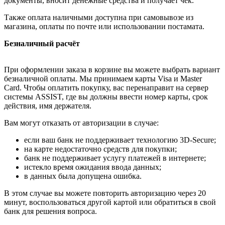
документы, вносит денежные средства и получает чек.
Также оплата наличными доступна при самовывозе из
магазина, оплаты по почте или использовании постамата.
Безналичный расчёт
При оформлении заказа в корзине вы можете выбрать вариант
безналичной оплаты. Мы принимаем карты Visa и Master
Card. Чтобы оплатить покупку, вас перенаправит на сервер
системы ASSIST, где вы должны ввести номер карты, срок
действия, имя держателя.
Вам могут отказать от авторизации в случае:
если ваш банк не поддерживает технологию 3D-Secure;
на карте недостаточно средств для покупки;
банк не поддерживает услугу платежей в интернете;
истекло время ожидания ввода данных;
в данных была допущена ошибка.
В этом случае вы можете повторить авторизацию через 20
минут, воспользоваться другой картой или обратиться в свой
банк для решения вопроса.