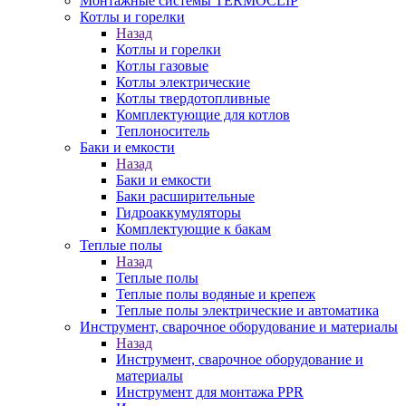
Монтажные системы TERMOCLIP
Котлы и горелки
Назад
Котлы и горелки
Котлы газовые
Котлы электрические
Котлы твердотопливные
Комплектующие для котлов
Теплоноситель
Баки и емкости
Назад
Баки и емкости
Баки расширительные
Гидроаккумуляторы
Комплектующие к бакам
Теплые полы
Назад
Теплые полы
Теплые полы водяные и крепеж
Теплые полы электрические и автоматика
Инструмент, сварочное оборудование и материалы
Назад
Инструмент, сварочное оборудование и
материалы
Инструмент для монтажа PPR