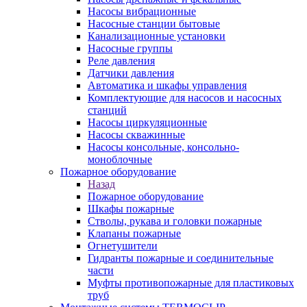
Насосы вибрационные
Насосные станции бытовые
Канализационные установки
Насосные группы
Реле давления
Датчики давления
Автоматика и шкафы управления
Комплектующие для насосов и насосных
станций
Насосы циркуляционные
Насосы скважинные
Насосы консольные, консольно-
моноблочные
Пожарное оборудование
Назад
Пожарное оборудование
Шкафы пожарные
Стволы, рукава и головки пожарные
Клапаны пожарные
Огнетушители
Гидранты пожарные и соединительные
части
Муфты противопожарные для пластиковых
труб