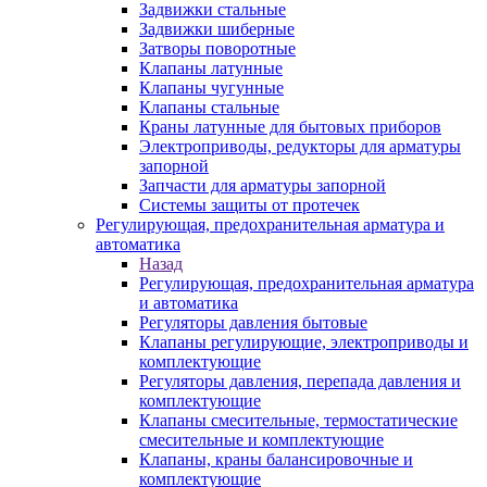
Задвижки стальные
Задвижки шиберные
Затворы поворотные
Клапаны латунные
Клапаны чугунные
Клапаны стальные
Краны латунные для бытовых приборов
Электроприводы, редукторы для арматуры
запорной
Запчасти для арматуры запорной
Системы защиты от протечек
Регулирующая, предохранительная арматура и
автоматика
Назад
Регулирующая, предохранительная арматура
и автоматика
Регуляторы давления бытовые
Клапаны регулирующие, электроприводы и
комплектующие
Регуляторы давления, перепада давления и
комплектующие
Клапаны смесительные, термостатические
смесительные и комплектующие
Клапаны, краны балансировочные и
комплектующие