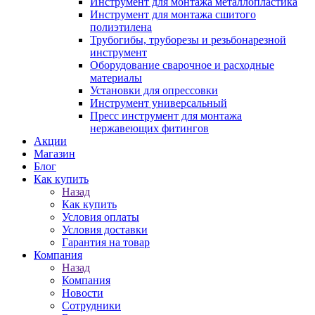
Инструмент для монтажа металлопластика
Инструмент для монтажа сшитого
полиэтилена
Трубогибы, труборезы и резьбонарезной
инструмент
Оборудование сварочное и расходные
материалы
Установки для опрессовки
Инструмент универсальный
Пресс инструмент для монтажа
нержавеющих фитингов
Акции
Магазин
Блог
Как купить
Назад
Как купить
Условия оплаты
Условия доставки
Гарантия на товар
Компания
Назад
Компания
Новости
Сотрудники