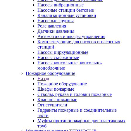
Насосы вибрационные
Насосные станции бытовые
Канализационные установки
Насосные группы
Реле давления
Датчики давления
Автоматика и шкафы управления
Комплектующие для насосов и насосных
станций
Насосы циркуляционные
Насосы скважинные
Насосы консольные, консольно-
моноблочные
Пожарное оборудование
Назад
Пожарное оборудование
Шкафы пожарные
Стволы, рукава и головки пожарные
Клапаны пожарные
Огнетушители
Гидранты пожарные и соединительные
части
Муфты противопожарные для пластиковых
труб