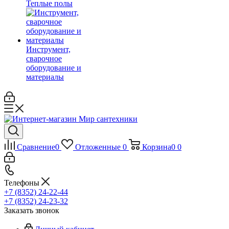
Теплые полы
Инструмент,
сварочное
оборудование и
материалы
Сравнение
0
Отложенные
0
Корзина
0
0
Телефоны
+7 (8352) 24-22-44
+7 (8352) 24-23-32
Заказать звонок