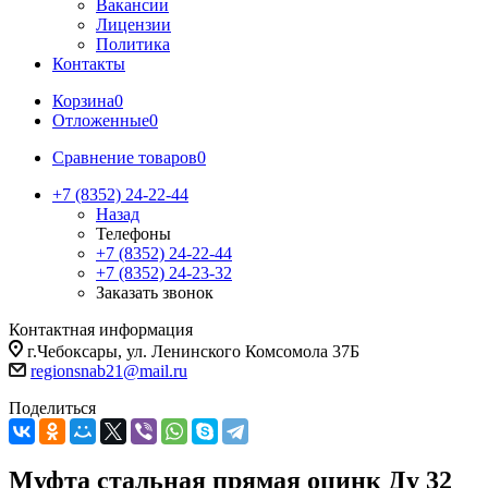
Вакансии
Лицензии
Политика
Контакты
Корзина
0
Отложенные
0
Сравнение товаров
0
+7 (8352) 24-22-44
Назад
Телефоны
+7 (8352) 24-22-44
+7 (8352) 24-23-32
Заказать звонок
Контактная информация
г.Чебоксары, ул. Ленинского Комсомола 37Б
regionsnab21@mail.ru
Поделиться
Муфта стальная прямая оцинк Ду 32