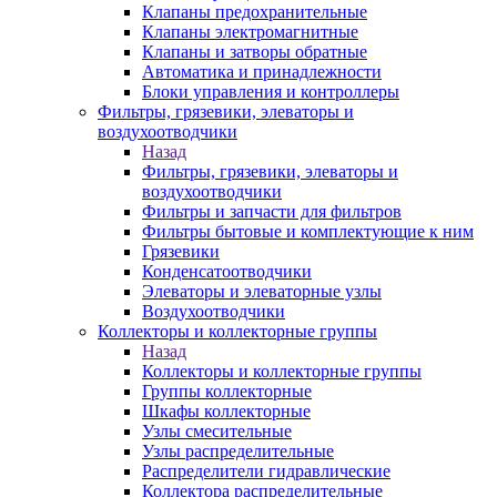
Клапаны предохранительные
Клапаны электромагнитные
Клапаны и затворы обратные
Автоматика и принадлежности
Блоки управления и контроллеры
Фильтры, грязевики, элеваторы и
воздухоотводчики
Назад
Фильтры, грязевики, элеваторы и
воздухоотводчики
Фильтры и запчасти для фильтров
Фильтры бытовые и комплектующие к ним
Грязевики
Конденсатоотводчики
Элеваторы и элеваторные узлы
Воздухоотводчики
Коллекторы и коллекторные группы
Назад
Коллекторы и коллекторные группы
Группы коллекторные
Шкафы коллекторные
Узлы смесительные
Узлы распределительные
Распределители гидравлические
Коллектора распределительные