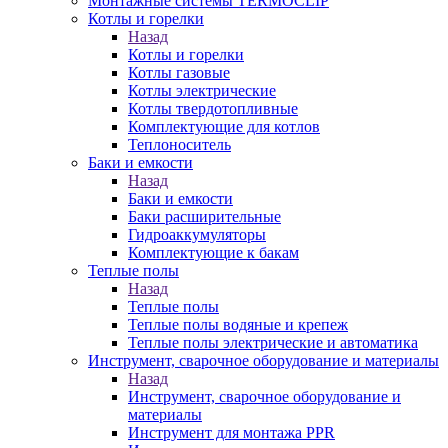
Монтажные системы TERMOCLIP
Котлы и горелки
Назад
Котлы и горелки
Котлы газовые
Котлы электрические
Котлы твердотопливные
Комплектующие для котлов
Теплоноситель
Баки и емкости
Назад
Баки и емкости
Баки расширительные
Гидроаккумуляторы
Комплектующие к бакам
Теплые полы
Назад
Теплые полы
Теплые полы водяные и крепеж
Теплые полы электрические и автоматика
Инструмент, сварочное оборудование и материалы
Назад
Инструмент, сварочное оборудование и
материалы
Инструмент для монтажа PPR