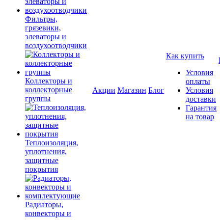
Фильтры,
грязевики,
элеваторы и
воздухоотводчики
Как купить
Условия
Коллекторы и
оплаты
коллекторные
Акции
Магазин
Блог
Условия
группы
доставки
Гарантия
на товар
Теплоизоляция,
уплотнения,
защитные
покрытия
Радиаторы,
конвекторы и