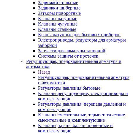
Задвижки стальные
Задвижки шиберные
Затворы поворотные
Клапаны латунные
Клапаны чугунные
Клапаны стальные
Краны латунные для бытовых приборов
Электроприводы, редукторы для арматуры
запорной
Запчасти для арматуры запорной
Системы защиты от протечек
Регулирующая, предохранительная арматура и
автоматика
Назад
Регулирующая, предохранительная арматура
и автоматика
Регуляторы давления бытовые
Клапаны регулирующие, электроприводы и
комплектующие
Регуляторы давления, перепада давления и
комплектующие
Клапаны смесительные, термостатические
смесительные и комплектующие
Клапаны, краны балансировочные и
комплектующие