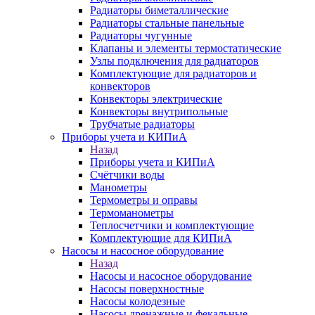
Радиаторы биметаллические
Радиаторы стальные панельные
Радиаторы чугунные
Клапаны и элементы термостатические
Узлы подключения для радиаторов
Комплектующие для радиаторов и
конвекторов
Конвекторы электрические
Конвекторы внутрипольные
Трубчатые радиаторы
Приборы учета и КИПиА
Назад
Приборы учета и КИПиА
Счётчики воды
Манометры
Термометры и оправы
Термоманометры
Теплосчетчики и комплектующие
Комплектующие для КИПиА
Насосы и насосное оборудование
Назад
Насосы и насосное оборудование
Насосы поверхностные
Насосы колодезные
Насосы дренажные и фекальные