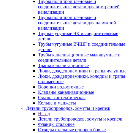
Трубы полипропиленовые и
соединительные детали для внутренней
канализации
Трубы полипропиленовые и
соединительные детали для наружной
канализации
Трубы чугунные ЧК и соединительные
детали
Трубы чугунные ВЧШГ и соединительные
детали
Трубы канализационные малошумные и
соединительные детали
Трапы канализационные
Люки, дождеприемники и трапы чугунные
Люки, дождеприемники, колодцы и трапы
полимерные
Воронки водосточные
Клапаны канализационные
Смазка сантехническая
Кольца и манжеты
Детали трубопроводов, хомуты и крепеж
Назад
Детали трубопроводов, хомуты и крепеж
Фланцы стальные
Отводы стальные однорезьбовые