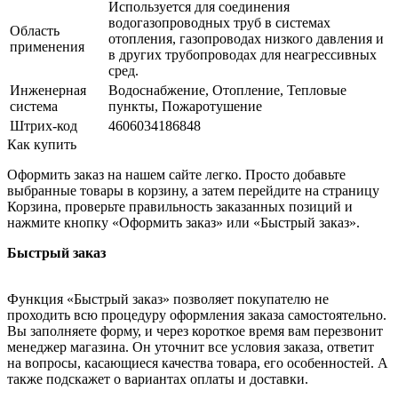
Используется для соединения
водогазопроводных труб в системах
Область
отопления, газопроводах низкого давления и
применения
в других трубопроводах для неагрессивных
сред.
Инженерная
Водоснабжение, Отопление, Тепловые
система
пункты, Пожаротушение
Штрих-код
4606034186848
Как купить
Оформить заказ на нашем сайте легко. Просто добавьте
выбранные товары в корзину, а затем перейдите на страницу
Корзина, проверьте правильность заказанных позиций и
нажмите кнопку «Оформить заказ» или «Быстрый заказ».
Быстрый заказ
Функция «Быстрый заказ» позволяет покупателю не
проходить всю процедуру оформления заказа самостоятельно.
Вы заполняете форму, и через короткое время вам перезвонит
менеджер магазина. Он уточнит все условия заказа, ответит
на вопросы, касающиеся качества товара, его особенностей. А
также подскажет о вариантах оплаты и доставки.