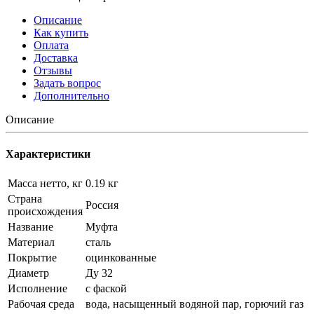
Описание
Как купить
Оплата
Доставка
Отзывы
Задать вопрос
Дополнительно
Описание
Характеристики
Масса нетто, кг
0.19 кг
Страна
Россия
происхождения
Название
Муфта
Материал
сталь
Покрытие
оцинкованные
Диаметр
Ду 32
Исполнение
с фаской
Рабочая среда
вода, насыщенный водяной пар, горючий газ