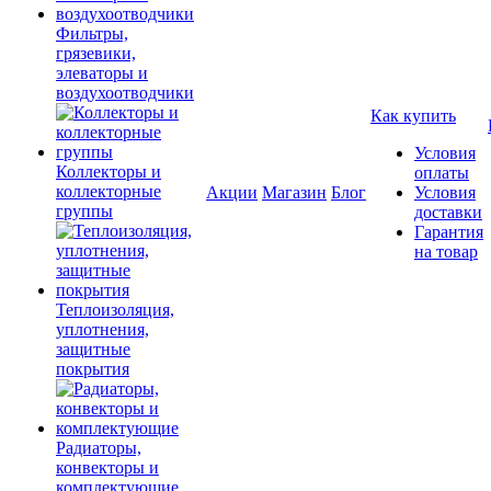
Фильтры,
грязевики,
элеваторы и
воздухоотводчики
Как купить
Условия
Коллекторы и
оплаты
коллекторные
Акции
Магазин
Блог
Условия
группы
доставки
Гарантия
на товар
Теплоизоляция,
уплотнения,
защитные
покрытия
Радиаторы,
конвекторы и
комплектующие