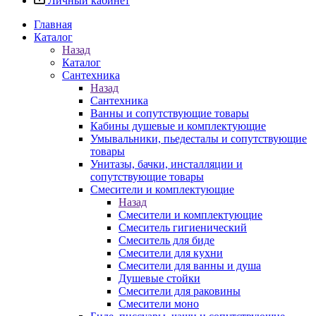
Личный кабинет
Главная
Каталог
Назад
Каталог
Сантехника
Назад
Сантехника
Ванны и сопутствующие товары
Кабины душевые и комплектующие
Умывальники, пьедесталы и сопутствующие
товары
Унитазы, бачки, инсталляции и
сопутствующие товары
Смесители и комплектующие
Назад
Смесители и комплектующие
Смеситель гигиенический
Смеситель для биде
Смесители для кухни
Смесители для ванны и душа
Душевые стойки
Смесители для раковины
Смесители моно