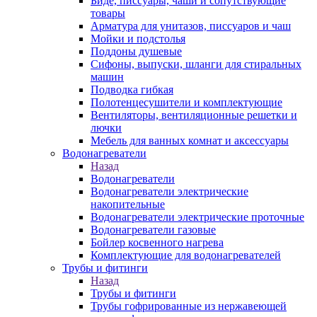
Биде, писсуары, чаши и сопутствующие
товары
Арматура для унитазов, писсуаров и чаш
Мойки и подстолья
Поддоны душевые
Сифоны, выпуски, шланги для стиральных
машин
Подводка гибкая
Полотенцесушители и комплектующие
Вентиляторы, вентиляционные решетки и
лючки
Мебель для ванных комнат и аксессуары
Водонагреватели
Назад
Водонагреватели
Водонагреватели электрические
накопительные
Водонагреватели электрические проточные
Водонагреватели газовые
Бойлер косвенного нагрева
Комплектующие для водонагревателей
Трубы и фитинги
Назад
Трубы и фитинги
Трубы гофрированные из нержавеющей