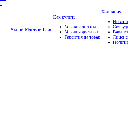
а
Компания
Как купить
Новост
Условия оплаты
Сотруд
Акции
Магазин
Блог
Условия доставки
Ваканс
Гарантия на товар
Лиценз
Полити