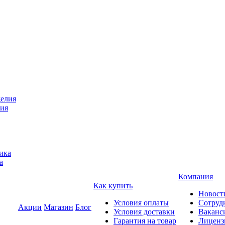
лия
а
Компания
Как купить
Новост
Условия оплаты
Сотруд
Акции
Магазин
Блог
Условия доставки
Ваканс
Гарантия на товар
Лиценз