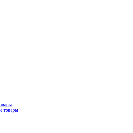
товары
ие товары