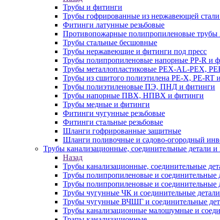
Трубы и фитинги
Трубы гофрированные из нержавеющей стали
Фитинги латунные резьбовые
Противопожарные полипропиленовые трубы A
Трубы стальные бесшовные
Трубы нержавеющие и фитинги под пресс
Трубы полипропиленовые напорные PP-R и 
Трубы металлопластиковые PEX-AL-PEX, PE
Трубы из сшитого полиэтилена PE-X, PE-RT 
Трубы полиэтиленовые ПЭ, ПНД и фитинги
Трубы напорные ПВХ, НПВХ и фитинги
Трубы медные и фитинги
Фитинги чугунные резьбовые
Фитинги стальные резьбовые
Шланги гофрированные защитные
Шланги поливочные и садово-огородный инв
Трубы канализационные, соединительные детали и 
Назад
Трубы канализационные, соединительные дет
Трубы полипропиленовые и соединительные д
Трубы полипропиленовые и соединительные 
Трубы чугунные ЧК и соединительные детали
Трубы чугунные ВЧШГ и соединительные дет
Трубы канализационные малошумные и соеди
Трапы канализационные