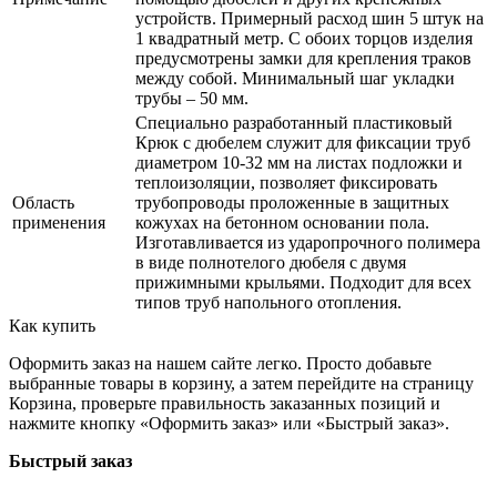
устройств. Примерный расход шин 5 штук на
1 квадратный метр. С обоих торцов изделия
предусмотрены замки для крепления траков
между собой. Минимальный шаг укладки
трубы – 50 мм.
Специально разработанный пластиковый
Крюк с дюбелем служит для фиксации труб
диаметром 10-32 мм на листах подложки и
теплоизоляции, позволяет фиксировать
Область
трубопроводы проложенные в защитных
применения
кожухах на бетонном основании пола.
Изготавливается из ударопрочного полимера
в виде полнотелого дюбеля с двумя
прижимными крыльями. Подходит для всех
типов труб напольного отопления.
Как купить
Оформить заказ на нашем сайте легко. Просто добавьте
выбранные товары в корзину, а затем перейдите на страницу
Корзина, проверьте правильность заказанных позиций и
нажмите кнопку «Оформить заказ» или «Быстрый заказ».
Быстрый заказ