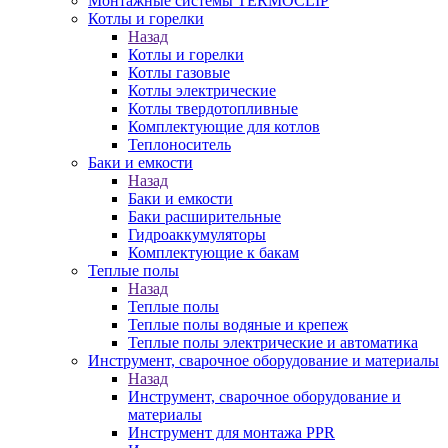
Монтажные системы TERMOCLIP
Котлы и горелки
Назад
Котлы и горелки
Котлы газовые
Котлы электрические
Котлы твердотопливные
Комплектующие для котлов
Теплоноситель
Баки и емкости
Назад
Баки и емкости
Баки расширительные
Гидроаккумуляторы
Комплектующие к бакам
Теплые полы
Назад
Теплые полы
Теплые полы водяные и крепеж
Теплые полы электрические и автоматика
Инструмент, сварочное оборудование и материалы
Назад
Инструмент, сварочное оборудование и
материалы
Инструмент для монтажа PPR