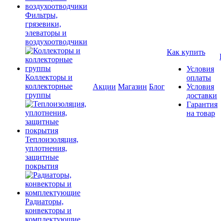
Фильтры,
грязевики,
элеваторы и
воздухоотводчики
Как купить
Условия
Коллекторы и
оплаты
коллекторные
Акции
Магазин
Блог
Условия
группы
доставки
Гарантия
на товар
Теплоизоляция,
уплотнения,
защитные
покрытия
Радиаторы,
конвекторы и
комплектующие