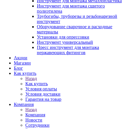
Инструмент для монтажа металлопластика
Инструмент для монтажа сшитого
полиэтилена
Трубогибы, труборезы и резьбонарезной
инструмент
Оборудование сварочное и расходные
материалы
Установки для опрессовки
Инструмент универсальный
Пресс инструмент для монтажа
нержавеющих фитингов
Акции
Магазин
Блог
Как купить
Назад
Как купить
Условия оплаты
Условия доставки
Гарантия на товар
Компания
Назад
Компания
Новости
Сотрудники