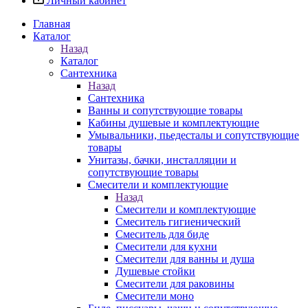
Личный кабинет
Главная
Каталог
Назад
Каталог
Сантехника
Назад
Сантехника
Ванны и сопутствующие товары
Кабины душевые и комплектующие
Умывальники, пьедесталы и сопутствующие
товары
Унитазы, бачки, инсталляции и
сопутствующие товары
Смесители и комплектующие
Назад
Смесители и комплектующие
Смеситель гигиенический
Смеситель для биде
Смесители для кухни
Смесители для ванны и душа
Душевые стойки
Смесители для раковины
Смесители моно