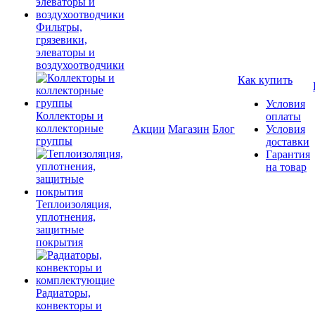
Фильтры,
грязевики,
элеваторы и
воздухоотводчики
Как купить
Условия
Коллекторы и
оплаты
коллекторные
Акции
Магазин
Блог
Условия
группы
доставки
Гарантия
на товар
Теплоизоляция,
уплотнения,
защитные
покрытия
Радиаторы,
конвекторы и