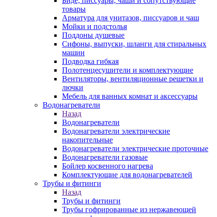
Биде, писсуары, чаши и сопутствующие
товары
Арматура для унитазов, писсуаров и чаш
Мойки и подстолья
Поддоны душевые
Сифоны, выпуски, шланги для стиральных
машин
Подводка гибкая
Полотенцесушители и комплектующие
Вентиляторы, вентиляционные решетки и
лючки
Мебель для ванных комнат и аксессуары
Водонагреватели
Назад
Водонагреватели
Водонагреватели электрические
накопительные
Водонагреватели электрические проточные
Водонагреватели газовые
Бойлер косвенного нагрева
Комплектующие для водонагревателей
Трубы и фитинги
Назад
Трубы и фитинги
Трубы гофрированные из нержавеющей