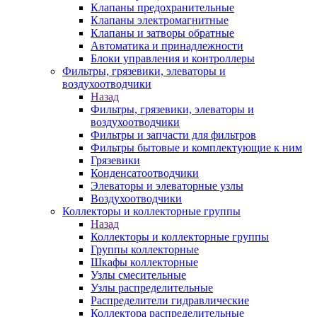
Клапаны предохранительные
Клапаны электромагнитные
Клапаны и затворы обратные
Автоматика и принадлежности
Блоки управления и контроллеры
Фильтры, грязевики, элеваторы и
воздухоотводчики
Назад
Фильтры, грязевики, элеваторы и
воздухоотводчики
Фильтры и запчасти для фильтров
Фильтры бытовые и комплектующие к ним
Грязевики
Конденсатоотводчики
Элеваторы и элеваторные узлы
Воздухоотводчики
Коллекторы и коллекторные группы
Назад
Коллекторы и коллекторные группы
Группы коллекторные
Шкафы коллекторные
Узлы смесительные
Узлы распределительные
Распределители гидравлические
Коллектора распределительные