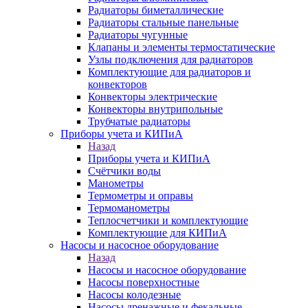
Радиаторы биметаллические
Радиаторы стальные панельные
Радиаторы чугунные
Клапаны и элементы термостатические
Узлы подключения для радиаторов
Комплектующие для радиаторов и
конвекторов
Конвекторы электрические
Конвекторы внутрипольные
Трубчатые радиаторы
Приборы учета и КИПиА
Назад
Приборы учета и КИПиА
Счётчики воды
Манометры
Термометры и оправы
Термоманометры
Теплосчетчики и комплектующие
Комплектующие для КИПиА
Насосы и насосное оборудование
Назад
Насосы и насосное оборудование
Насосы поверхностные
Насосы колодезные
Насосы дренажные и фекальные