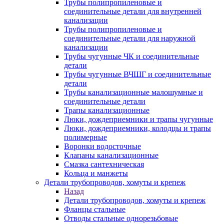
Трубы полипропиленовые и
соединительные детали для внутренней
канализации
Трубы полипропиленовые и
соединительные детали для наружной
канализации
Трубы чугунные ЧК и соединительные
детали
Трубы чугунные ВЧШГ и соединительные
детали
Трубы канализационные малошумные и
соединительные детали
Трапы канализационные
Люки, дождеприемники и трапы чугунные
Люки, дождеприемники, колодцы и трапы
полимерные
Воронки водосточные
Клапаны канализационные
Смазка сантехническая
Кольца и манжеты
Детали трубопроводов, хомуты и крепеж
Назад
Детали трубопроводов, хомуты и крепеж
Фланцы стальные
Отводы стальные однорезьбовые