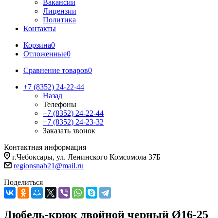
Вакансии
Лицензии
Политика
Контакты
Корзина
0
Отложенные
0
Сравнение товаров
0
+7 (8352) 24-22-44
Назад
Телефоны
+7 (8352) 24-22-44
+7 (8352) 24-23-32
Заказать звонок
Контактная информация
г.Чебоксары, ул. Ленинского Комсомола 37Б
regionsnab21@mail.ru
Поделиться
Дюбель-крюк двойной черный Ø16-25