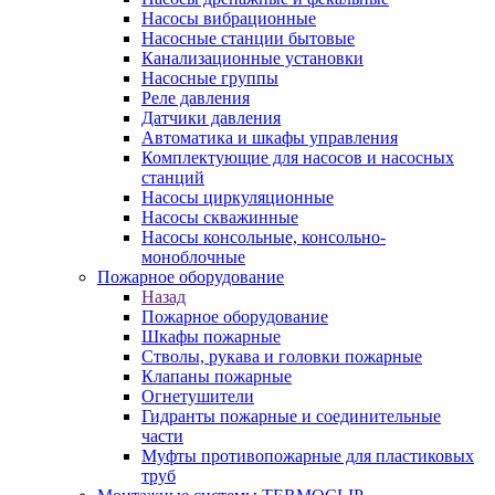
Насосы вибрационные
Насосные станции бытовые
Канализационные установки
Насосные группы
Реле давления
Датчики давления
Автоматика и шкафы управления
Комплектующие для насосов и насосных
станций
Насосы циркуляционные
Насосы скважинные
Насосы консольные, консольно-
моноблочные
Пожарное оборудование
Назад
Пожарное оборудование
Шкафы пожарные
Стволы, рукава и головки пожарные
Клапаны пожарные
Огнетушители
Гидранты пожарные и соединительные
части
Муфты противопожарные для пластиковых
труб