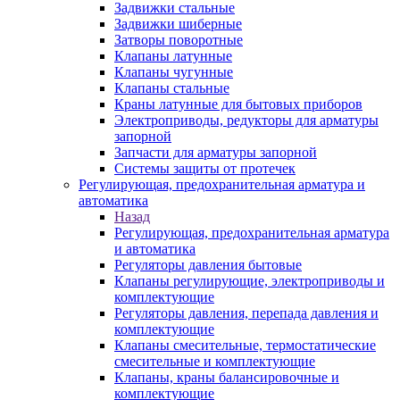
Задвижки стальные
Задвижки шиберные
Затворы поворотные
Клапаны латунные
Клапаны чугунные
Клапаны стальные
Краны латунные для бытовых приборов
Электроприводы, редукторы для арматуры
запорной
Запчасти для арматуры запорной
Системы защиты от протечек
Регулирующая, предохранительная арматура и
автоматика
Назад
Регулирующая, предохранительная арматура
и автоматика
Регуляторы давления бытовые
Клапаны регулирующие, электроприводы и
комплектующие
Регуляторы давления, перепада давления и
комплектующие
Клапаны смесительные, термостатические
смесительные и комплектующие
Клапаны, краны балансировочные и
комплектующие