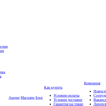
лия
а
Компания
Как купить
Новост
Условия оплаты
Сотруд
Акции
Магазин
Блог
Условия доставки
Ваканс
Гарантия на товар
Лиценз