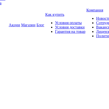
а
Компания
Как купить
Новост
Условия оплаты
Сотруд
Акции
Магазин
Блог
Условия доставки
Ваканс
Гарантия на товар
Лиценз
Полити