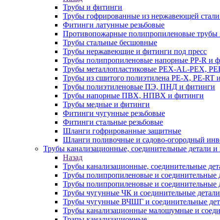
Трубы и фитинги
Трубы гофрированные из нержавеющей стали
Фитинги латунные резьбовые
Противопожарные полипропиленовые трубы A
Трубы стальные бесшовные
Трубы нержавеющие и фитинги под пресс
Трубы полипропиленовые напорные PP-R и 
Трубы металлопластиковые PEX-AL-PEX, PE
Трубы из сшитого полиэтилена PE-X, PE-RT 
Трубы полиэтиленовые ПЭ, ПНД и фитинги
Трубы напорные ПВХ, НПВХ и фитинги
Трубы медные и фитинги
Фитинги чугунные резьбовые
Фитинги стальные резьбовые
Шланги гофрированные защитные
Шланги поливочные и садово-огородный инв
Трубы канализационные, соединительные детали и 
Назад
Трубы канализационные, соединительные дет
Трубы полипропиленовые и соединительные д
Трубы полипропиленовые и соединительные 
Трубы чугунные ЧК и соединительные детали
Трубы чугунные ВЧШГ и соединительные дет
Трубы канализационные малошумные и соеди
Трапы канализационные