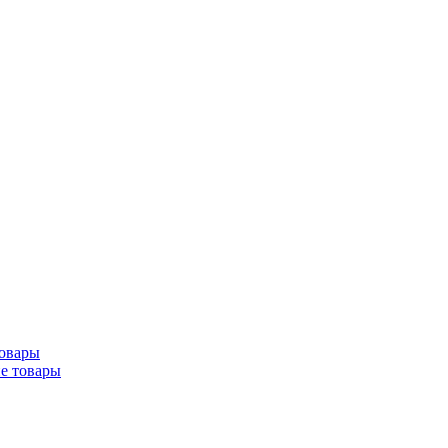
товары
ие товары