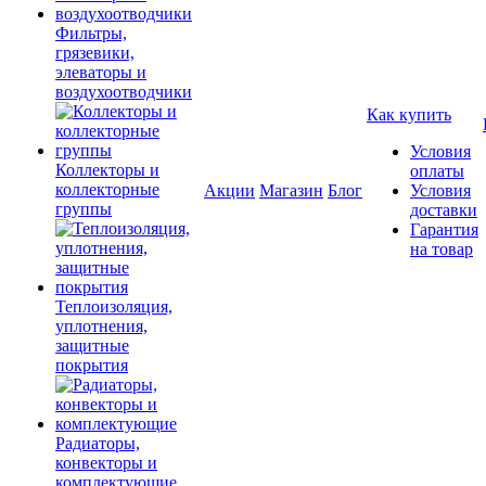
Фильтры,
грязевики,
элеваторы и
воздухоотводчики
Как купить
Условия
Коллекторы и
оплаты
коллекторные
Акции
Магазин
Блог
Условия
группы
доставки
Гарантия
на товар
Теплоизоляция,
уплотнения,
защитные
покрытия
Радиаторы,
конвекторы и
комплектующие