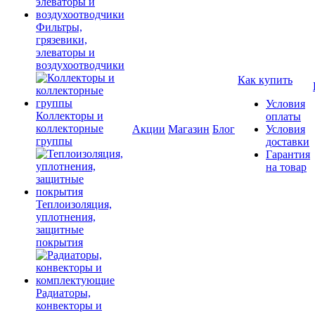
Фильтры,
грязевики,
элеваторы и
воздухоотводчики
Как купить
Условия
Коллекторы и
оплаты
коллекторные
Акции
Магазин
Блог
Условия
группы
доставки
Гарантия
на товар
Теплоизоляция,
уплотнения,
защитные
покрытия
Радиаторы,
конвекторы и