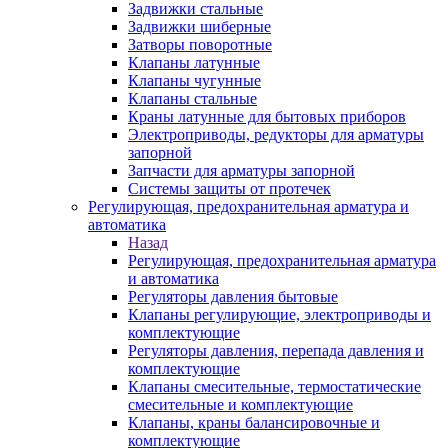
Задвижки стальные
Задвижки шиберные
Затворы поворотные
Клапаны латунные
Клапаны чугунные
Клапаны стальные
Краны латунные для бытовых приборов
Электроприводы, редукторы для арматуры
запорной
Запчасти для арматуры запорной
Системы защиты от протечек
Регулирующая, предохранительная арматура и
автоматика
Назад
Регулирующая, предохранительная арматура
и автоматика
Регуляторы давления бытовые
Клапаны регулирующие, электроприводы и
комплектующие
Регуляторы давления, перепада давления и
комплектующие
Клапаны смесительные, термостатические
смесительные и комплектующие
Клапаны, краны балансировочные и
комплектующие