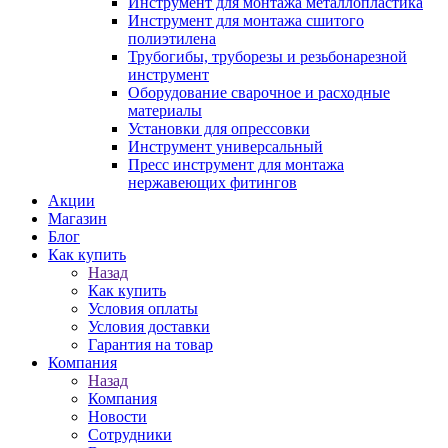
Инструмент для монтажа металлопластика
Инструмент для монтажа сшитого
полиэтилена
Трубогибы, труборезы и резьбонарезной
инструмент
Оборудование сварочное и расходные
материалы
Установки для опрессовки
Инструмент универсальный
Пресс инструмент для монтажа
нержавеющих фитингов
Акции
Магазин
Блог
Как купить
Назад
Как купить
Условия оплаты
Условия доставки
Гарантия на товар
Компания
Назад
Компания
Новости
Сотрудники