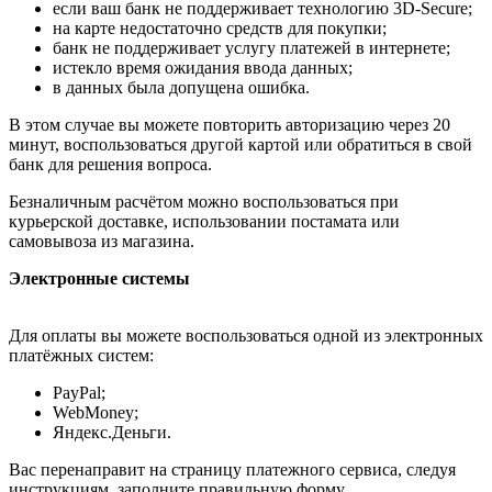
если ваш банк не поддерживает технологию 3D-Secure;
на карте недостаточно средств для покупки;
банк не поддерживает услугу платежей в интернете;
истекло время ожидания ввода данных;
в данных была допущена ошибка.
В этом случае вы можете повторить авторизацию через 20
минут, воспользоваться другой картой или обратиться в свой
банк для решения вопроса.
Безналичным расчётом можно воспользоваться при
курьерской доставке, использовании постамата или
самовывоза из магазина.
Электронные системы
Для оплаты вы можете воспользоваться одной из электронных
платёжных систем:
PayPal;
WebMoney;
Яндекс.Деньги.
Вас перенаправит на страницу платежного сервиса, следуя
инструкциям, заполните правильную форму.