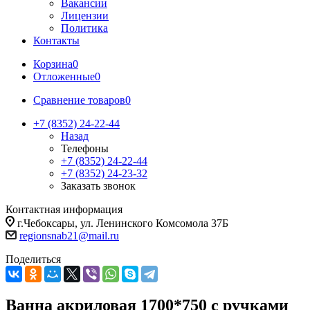
Вакансии
Лицензии
Политика
Контакты
Корзина
0
Отложенные
0
Сравнение товаров
0
+7 (8352) 24-22-44
Назад
Телефоны
+7 (8352) 24-22-44
+7 (8352) 24-23-32
Заказать звонок
Контактная информация
г.Чебоксары, ул. Ленинского Комсомола 37Б
regionsnab21@mail.ru
Поделиться
Ванна акриловая 1700*750 с ручками