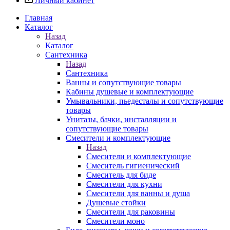
Личный кабинет
Главная
Каталог
Назад
Каталог
Сантехника
Назад
Сантехника
Ванны и сопутствующие товары
Кабины душевые и комплектующие
Умывальники, пьедесталы и сопутствующие
товары
Унитазы, бачки, инсталляции и
сопутствующие товары
Смесители и комплектующие
Назад
Смесители и комплектующие
Смеситель гигиенический
Смеситель для биде
Смесители для кухни
Смесители для ванны и душа
Душевые стойки
Смесители для раковины
Смесители моно