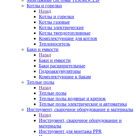
Монтажные системы TERMOCLIP
Котлы и горелки
Назад
Котлы и горелки
Котлы газовые
Котлы электрические
Котлы твердотопливные
Комплектующие для котлов
Теплоноситель
Баки и емкости
Назад
Баки и емкости
Баки расширительные
Гидроаккумуляторы
Комплектующие к бакам
Теплые полы
Назад
Теплые полы
Теплые полы водяные и крепеж
Теплые полы электрические и автоматика
Инструмент, сварочное оборудование и материалы
Назад
Инструмент, сварочное оборудование и
материалы
Инструмент для монтажа PPR