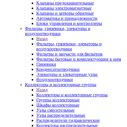
Клапаны предохранительные
Клапаны электромагнитные
Клапаны и затворы обратные
Автоматика и принадлежности
Блоки управления и контроллеры
Фильтры, грязевики, элеваторы и
воздухоотводчики
Назад
Фильтры, грязевики, элеваторы и
воздухоотводчики
Фильтры и запчасти для фильтров
Фильтры бытовые и комплектующие к ним
Грязевики
Конденсатоотводчики
Элеваторы и элеваторные узлы
Воздухоотводчики
Коллекторы и коллекторные группы
Назад
Коллекторы и коллекторные группы
Группы коллекторные
Шкафы коллекторные
Узлы смесительные
Узлы распределительные
Распределители гидравлические
Коллектора распределительные