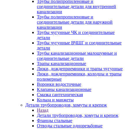
Трубы полипропиленовые и
соединительные детали для внутренней
канализации
Трубы полипропиленовые и
соединительные детали для наружной
канализации
Трубы чугунные ЧК и соединительные
детали
Трубы чугунные ВЧШГ и соединительные
детали
Трубы канализационные малошумные и
соединительные детали
Трапы канализационные
Люки, дождеприемники и трапы чугунные
Люки, дождеприемники, колодцы и трапы
полимерные
Воронки водосточные
Клапаны канализационные
Смазка сантехническая
Кольца и манжеты
Детали трубопроводов, хомуты и крепеж
Назад
Детали трубопроводов, хомуты и крепеж
Фланцы стальные
Отводы стальные однорезьбовые