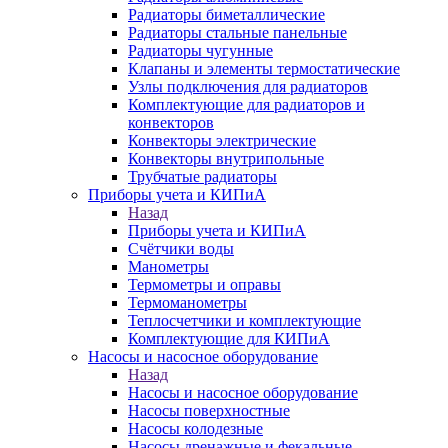
Радиаторы биметаллические
Радиаторы стальные панельные
Радиаторы чугунные
Клапаны и элементы термостатические
Узлы подключения для радиаторов
Комплектующие для радиаторов и
конвекторов
Конвекторы электрические
Конвекторы внутрипольные
Трубчатые радиаторы
Приборы учета и КИПиА
Назад
Приборы учета и КИПиА
Счётчики воды
Манометры
Термометры и оправы
Термоманометры
Теплосчетчики и комплектующие
Комплектующие для КИПиА
Насосы и насосное оборудование
Назад
Насосы и насосное оборудование
Насосы поверхностные
Насосы колодезные
Насосы дренажные и фекальные