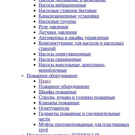
Насосы вибрационные
Насосные станции бытовые
Канализационные установки
Насосные группы
Реле давления
Датчики давления
Автоматика и шкафы управления
Комплектующие для насосов и насосных
станций
Насосы циркуляционные
Насосы скважинные
Насосы консольные, консольно-
моноблочные
Пожарное оборудование
Назад
Пожарное оборудование
Шкафы пожарные
Стволы, рукава и головки пожарные
Клапаны пожарные
Огнетушители
Гидранты пожарные и соединительные
части
Муфты противопожарные для пластиковых
труб