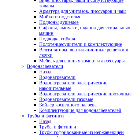
Биде, писсуары, чаши и сопутствующие
товары
Арматура для унитазов, писсуаров и чаш
Мойки и подстолья
Поддоны душевые
Сифоны, выпуски, шланги для стиральных
машин
Подводка гибкая
Полотенцесушители и комплектующие
Вентиляторы, вентиляционные решетки и
лючки
Мебель для ванных комнат и аксессуары
Водонагреватели
Назад
Водонагреватели
Водонагреватели электрические
накопительные
Водонагреватели электрические проточные
Водонагреватели газовые
Бойлер косвенного нагрева
Комплектующие для водонагревателей
Трубы и фитинги
Назад
Трубы и фитинги
Трубы гофрированные из нержавеющей