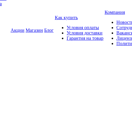
а
Компания
Как купить
Новост
Условия оплаты
Сотруд
Акции
Магазин
Блог
Условия доставки
Ваканс
Гарантия на товар
Лиценз
Полити