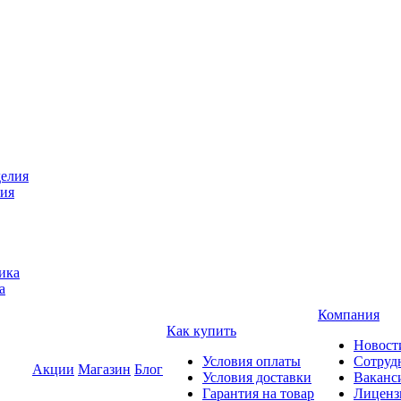
лия
а
Компания
Как купить
Новост
Условия оплаты
Сотруд
Акции
Магазин
Блог
Условия доставки
Ваканс
Гарантия на товар
Лиценз