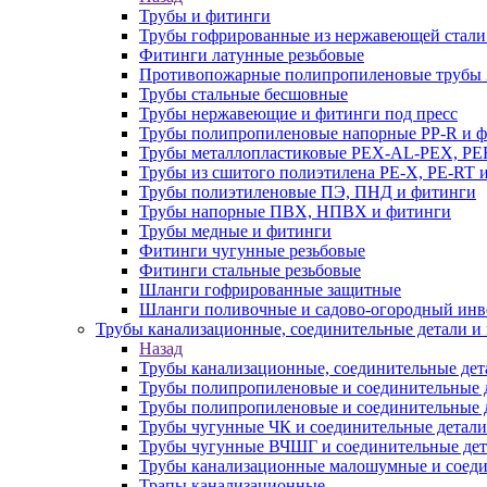
Трубы и фитинги
Трубы гофрированные из нержавеющей стали
Фитинги латунные резьбовые
Противопожарные полипропиленовые трубы A
Трубы стальные бесшовные
Трубы нержавеющие и фитинги под пресс
Трубы полипропиленовые напорные PP-R и 
Трубы металлопластиковые PEX-AL-PEX, PE
Трубы из сшитого полиэтилена PE-X, PE-RT 
Трубы полиэтиленовые ПЭ, ПНД и фитинги
Трубы напорные ПВХ, НПВХ и фитинги
Трубы медные и фитинги
Фитинги чугунные резьбовые
Фитинги стальные резьбовые
Шланги гофрированные защитные
Шланги поливочные и садово-огородный инв
Трубы канализационные, соединительные детали и 
Назад
Трубы канализационные, соединительные дет
Трубы полипропиленовые и соединительные д
Трубы полипропиленовые и соединительные 
Трубы чугунные ЧК и соединительные детали
Трубы чугунные ВЧШГ и соединительные дет
Трубы канализационные малошумные и соеди
Трапы канализационные