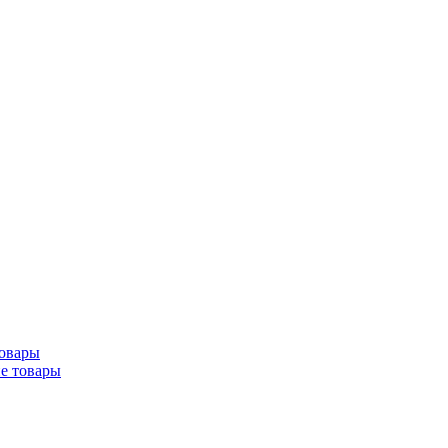
товары
ие товары