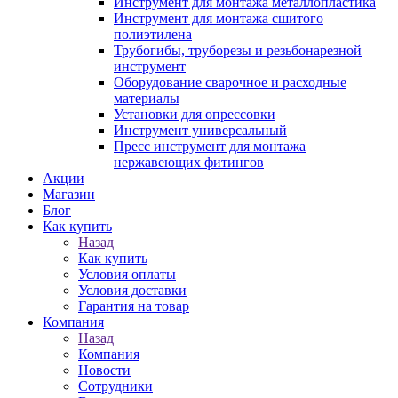
Инструмент для монтажа металлопластика
Инструмент для монтажа сшитого
полиэтилена
Трубогибы, труборезы и резьбонарезной
инструмент
Оборудование сварочное и расходные
материалы
Установки для опрессовки
Инструмент универсальный
Пресс инструмент для монтажа
нержавеющих фитингов
Акции
Магазин
Блог
Как купить
Назад
Как купить
Условия оплаты
Условия доставки
Гарантия на товар
Компания
Назад
Компания
Новости
Сотрудники