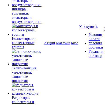
Фильтры,
грязевики,
элеваторы и
воздухоотводчики
Как купить
Условия
Коллекторы и
оплаты
коллекторные
Акции
Магазин
Блог
Условия
группы
доставки
Гарантия
на товар
Теплоизоляция,
уплотнения,
защитные
покрытия
Радиаторы,
конвекторы и