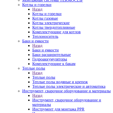
Монтажные системы TERMOCLIP
Котлы и горелки
Назад
Котлы и горелки
Котлы газовые
Котлы электрические
Котлы твердотопливные
Комплектующие для котлов
Теплоноситель
Баки и емкости
Назад
Баки и емкости
Баки расширительные
Гидроаккумуляторы
Комплектующие к бакам
Теплые полы
Назад
Теплые полы
Теплые полы водяные и крепеж
Теплые полы электрические и автоматика
Инструмент, сварочное оборудование и материалы
Назад
Инструмент, сварочное оборудование и
материалы
Инструмент для монтажа PPR