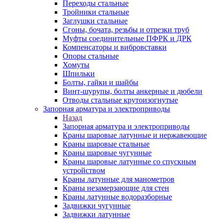
Переходы стальные
Тройники стальные
Заглушки стальные
Сгоны, бочата, резьбы и отрезки труб
Муфты соединительные ПФРК и ДРК
Компенсаторы и вибровставки
Опоры стальные
Хомуты
Шпильки
Болты, гайки и шайбы
Винт-шурупы, болты анкерные и дюбели
Отводы стальные крутоизогнутые
Запорная арматура и электроприводы
Назад
Запорная арматура и электроприводы
Краны шаровые латунные и нержавеющие
Краны шаровые стальные
Краны шаровые чугунные
Краны шаровые латунные со спускным
устройством
Краны латунные для манометров
Краны незамерзающие для стен
Краны латунные водоразборные
Задвижки чугунные
Задвижки латунные