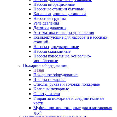
Насосы вибрационные
Насосные станции бытовые
Канализационные установки
Насосные группы
Реле давления
Датчики давления
Автоматика и шкафы управления
Комплектующие для насосов и насосных
станций
Насосы циркуляционные
Насосы скважинные
Насосы консольные, консольно-
моноблочные
Пожарное оборудование
Назад
Пожарное оборудование
Шкафы пожарные
Стволы, рукава и головки пожарные
Клапаны пожарные
Огнетушители
Гидранты пожарные и соединительные
части
Муфты противопожарные для пластиковых
труб