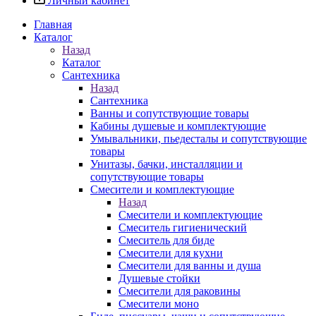
Личный кабинет
Главная
Каталог
Назад
Каталог
Сантехника
Назад
Сантехника
Ванны и сопутствующие товары
Кабины душевые и комплектующие
Умывальники, пьедесталы и сопутствующие
товары
Унитазы, бачки, инсталляции и
сопутствующие товары
Смесители и комплектующие
Назад
Смесители и комплектующие
Смеситель гигиенический
Смеситель для биде
Смесители для кухни
Смесители для ванны и душа
Душевые стойки
Смесители для раковины
Смесители моно