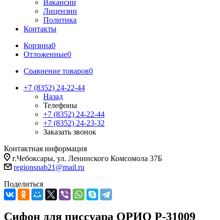
Вакансии
Лицензии
Политика
Контакты
Корзина
0
Отложенные
0
Сравнение товаров
0
+7 (8352) 24-22-44
Назад
Телефоны
+7 (8352) 24-22-44
+7 (8352) 24-23-32
Заказать звонок
Контактная информация
г.Чебоксары, ул. Ленинского Комсомола 37Б
regionsnab21@mail.ru
Поделиться
Сифон для писсуара ОРИО P-31009