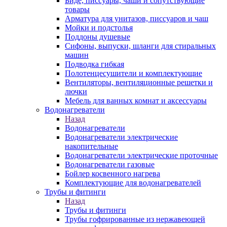
Биде, писсуары, чаши и сопутствующие
товары
Арматура для унитазов, писсуаров и чаш
Мойки и подстолья
Поддоны душевые
Сифоны, выпуски, шланги для стиральных
машин
Подводка гибкая
Полотенцесушители и комплектующие
Вентиляторы, вентиляционные решетки и
лючки
Мебель для ванных комнат и аксессуары
Водонагреватели
Назад
Водонагреватели
Водонагреватели электрические
накопительные
Водонагреватели электрические проточные
Водонагреватели газовые
Бойлер косвенного нагрева
Комплектующие для водонагревателей
Трубы и фитинги
Назад
Трубы и фитинги
Трубы гофрированные из нержавеющей