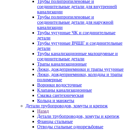
Трубы полипропиленовые и
соединительные детали для внутренней
канализации
Трубы полипропиленовые и
соединительные детали для наружной
канализации
Трубы чугунные ЧК и соединительные
детали
Трубы чугунные ВЧШГ и соединительные
детали
Трубы канализационные малошумные и
соединительные детали
Трапы канализационные
Люки, дождеприемники и трапы чугунные
Люки, дождеприемники, колодцы и трапы
полимерные
Воронки водосточные
Клапаны канализационные
Смазка сантехническая
Кольца и манжеты
Детали трубопроводов, хомуты и крепеж
Назад
Детали трубопроводов, хомуты и крепеж
Фланцы стальные
Отводы стальные однорезьбовые