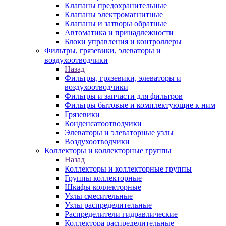
Клапаны предохранительные
Клапаны электромагнитные
Клапаны и затворы обратные
Автоматика и принадлежности
Блоки управления и контроллеры
Фильтры, грязевики, элеваторы и
воздухоотводчики
Назад
Фильтры, грязевики, элеваторы и
воздухоотводчики
Фильтры и запчасти для фильтров
Фильтры бытовые и комплектующие к ним
Грязевики
Конденсатоотводчики
Элеваторы и элеваторные узлы
Воздухоотводчики
Коллекторы и коллекторные группы
Назад
Коллекторы и коллекторные группы
Группы коллекторные
Шкафы коллекторные
Узлы смесительные
Узлы распределительные
Распределители гидравлические
Коллектора распределительные