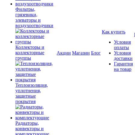
Фильтры,
грязевики,
элеваторы и
воздухоотводчики
Как купить
Условия
Коллекторы и
оплаты
коллекторные
Акции
Магазин
Блог
Условия
группы
доставки
Гарантия
на товар
Теплоизоляция,
уплотнения,
защитные
покрытия
Радиаторы,
конвекторы и
комплектующие