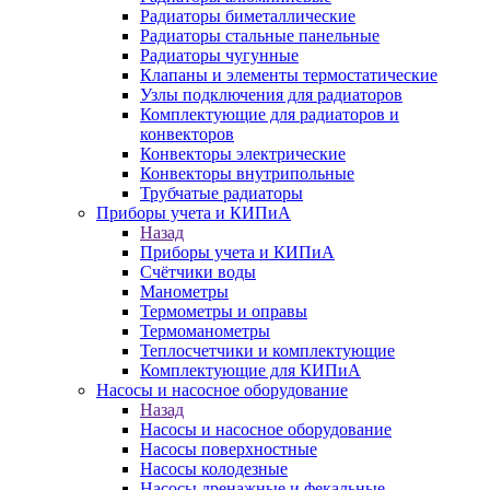
Радиаторы биметаллические
Радиаторы стальные панельные
Радиаторы чугунные
Клапаны и элементы термостатические
Узлы подключения для радиаторов
Комплектующие для радиаторов и
конвекторов
Конвекторы электрические
Конвекторы внутрипольные
Трубчатые радиаторы
Приборы учета и КИПиА
Назад
Приборы учета и КИПиА
Счётчики воды
Манометры
Термометры и оправы
Термоманометры
Теплосчетчики и комплектующие
Комплектующие для КИПиА
Насосы и насосное оборудование
Назад
Насосы и насосное оборудование
Насосы поверхностные
Насосы колодезные
Насосы дренажные и фекальные