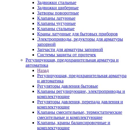
Задвижки стальные
Задвижки шиберные
Затворы поворотные
Клапаны латунные
Клапаны чугунные
Клапаны стальные
Краны латунные для бытовых приборов
Электроприводы, редукторы для арматуры
запорной
Запчасти для арматуры запорной
Системы защиты от протечек
Регулирующая, предохранительная арматура и
автоматика
Назад
Регулирующая, предохранительная арматура
и автоматика
Регуляторы давления бытовые
Клапаны регулирующие, электроприводы и
комплектующие
Регуляторы давления, перепада давления и
комплектующие
Клапаны смесительные, термостатические
смесительные и комплектующие
Клапаны, краны балансировочные и
комплектующие