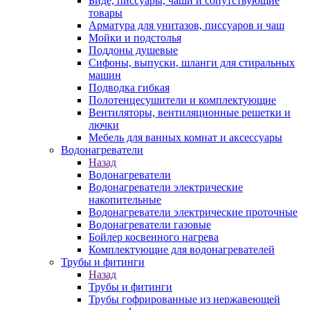
Биде, писсуары, чаши и сопутствующие
товары
Арматура для унитазов, писсуаров и чаш
Мойки и подстолья
Поддоны душевые
Сифоны, выпуски, шланги для стиральных
машин
Подводка гибкая
Полотенцесушители и комплектующие
Вентиляторы, вентиляционные решетки и
лючки
Мебель для ванных комнат и аксессуары
Водонагреватели
Назад
Водонагреватели
Водонагреватели электрические
накопительные
Водонагреватели электрические проточные
Водонагреватели газовые
Бойлер косвенного нагрева
Комплектующие для водонагревателей
Трубы и фитинги
Назад
Трубы и фитинги
Трубы гофрированные из нержавеющей