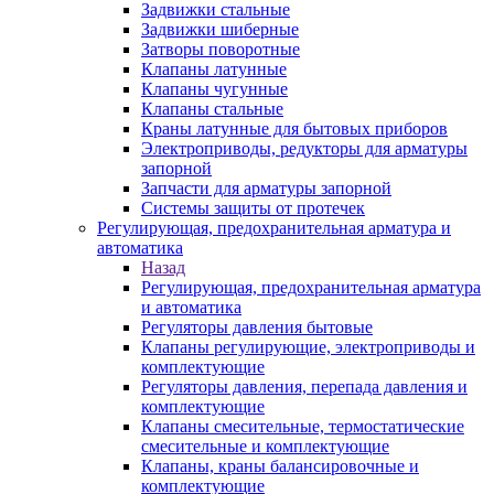
Задвижки стальные
Задвижки шиберные
Затворы поворотные
Клапаны латунные
Клапаны чугунные
Клапаны стальные
Краны латунные для бытовых приборов
Электроприводы, редукторы для арматуры
запорной
Запчасти для арматуры запорной
Системы защиты от протечек
Регулирующая, предохранительная арматура и
автоматика
Назад
Регулирующая, предохранительная арматура
и автоматика
Регуляторы давления бытовые
Клапаны регулирующие, электроприводы и
комплектующие
Регуляторы давления, перепада давления и
комплектующие
Клапаны смесительные, термостатические
смесительные и комплектующие
Клапаны, краны балансировочные и
комплектующие