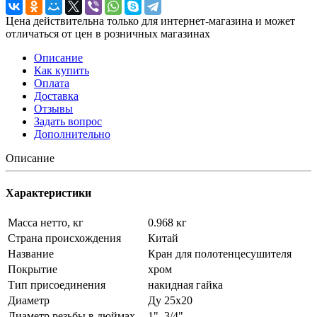
Цена действительна только для интернет-магазина и может
отличаться от цен в розничных магазинах
Описание
Как купить
Оплата
Доставка
Отзывы
Задать вопрос
Дополнительно
Описание
Характеристики
Масса нетто, кг
0.968 кг
Страна происхождения
Китай
Название
Кран для полотенцесушителя
Покрытие
хром
Тип присоединения
накидная гайка
Диаметр
Ду 25х20
Диаметр резьбы в дюймах
1", 3/4"