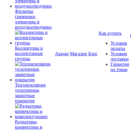
Фильтры,
грязевики,
элеваторы и
воздухоотводчики
Как купить
Условия
Коллекторы и
оплаты
коллекторные
Акции
Магазин
Блог
Условия
группы
доставки
Гарантия
на товар
Теплоизоляция,
уплотнения,
защитные
покрытия
Радиаторы,
конвекторы и