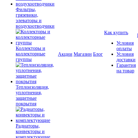
Фильтры,
грязевики,
элеваторы и
воздухоотводчики
Как купить
Условия
Коллекторы и
оплаты
коллекторные
Акции
Магазин
Блог
Условия
группы
доставки
Гарантия
на товар
Теплоизоляция,
уплотнения,
защитные
покрытия
Радиаторы,
конвекторы и
комплектующие