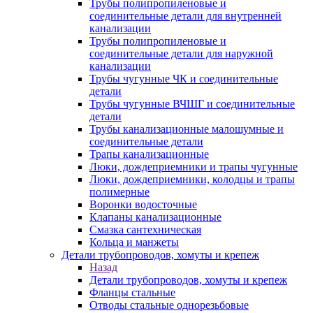
Трубы полипропиленовые и
соединительные детали для внутренней
канализации
Трубы полипропиленовые и
соединительные детали для наружной
канализации
Трубы чугунные ЧК и соединительные
детали
Трубы чугунные ВЧШГ и соединительные
детали
Трубы канализационные малошумные и
соединительные детали
Трапы канализационные
Люки, дождеприемники и трапы чугунные
Люки, дождеприемники, колодцы и трапы
полимерные
Воронки водосточные
Клапаны канализационные
Смазка сантехническая
Кольца и манжеты
Детали трубопроводов, хомуты и крепеж
Назад
Детали трубопроводов, хомуты и крепеж
Фланцы стальные
Отводы стальные однорезьбовые