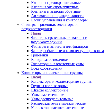
Клапаны предохранительные
Клапаны электромагнитные
Клапаны и затворы обратные
Автоматика и принадлежности
Блоки управления и контроллеры
Фильтры, грязевики, элеваторы и
воздухоотводчики
Назад
Фильтры, грязевики, элеваторы и
воздухоотводчики
Фильтры и запчасти для фильтров
Фильтры бытовые и комплектующие к ним
Грязевики
Конденсатоотводчики
Элеваторы и элеваторные узлы
Воздухоотводчики
Коллекторы и коллекторные группы
Назад
Коллекторы и коллекторные группы
Группы коллекторные
Шкафы коллекторные
Узлы смесительные
Узлы распределительные
Распределители гидравлические
Коллектора распределительные