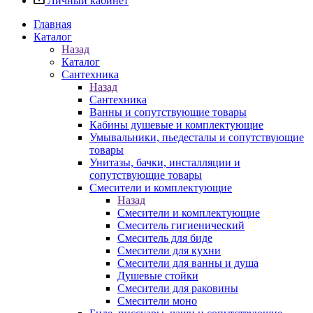
Личный кабинет
Главная
Каталог
Назад
Каталог
Сантехника
Назад
Сантехника
Ванны и сопутствующие товары
Кабины душевые и комплектующие
Умывальники, пьедесталы и сопутствующие
товары
Унитазы, бачки, инсталляции и
сопутствующие товары
Смесители и комплектующие
Назад
Смесители и комплектующие
Смеситель гигиенический
Смеситель для биде
Смесители для кухни
Смесители для ванны и душа
Душевые стойки
Смесители для раковины
Смесители моно