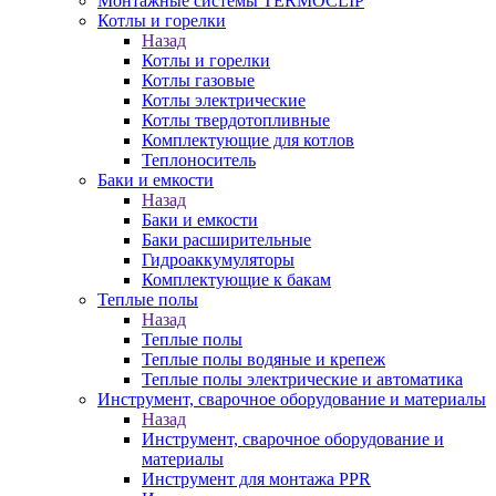
Монтажные системы TERMOCLIP
Котлы и горелки
Назад
Котлы и горелки
Котлы газовые
Котлы электрические
Котлы твердотопливные
Комплектующие для котлов
Теплоноситель
Баки и емкости
Назад
Баки и емкости
Баки расширительные
Гидроаккумуляторы
Комплектующие к бакам
Теплые полы
Назад
Теплые полы
Теплые полы водяные и крепеж
Теплые полы электрические и автоматика
Инструмент, сварочное оборудование и материалы
Назад
Инструмент, сварочное оборудование и
материалы
Инструмент для монтажа PPR