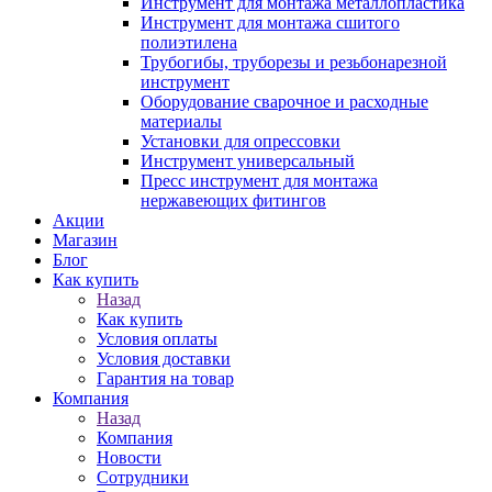
Инструмент для монтажа металлопластика
Инструмент для монтажа сшитого
полиэтилена
Трубогибы, труборезы и резьбонарезной
инструмент
Оборудование сварочное и расходные
материалы
Установки для опрессовки
Инструмент универсальный
Пресс инструмент для монтажа
нержавеющих фитингов
Акции
Магазин
Блог
Как купить
Назад
Как купить
Условия оплаты
Условия доставки
Гарантия на товар
Компания
Назад
Компания
Новости
Сотрудники