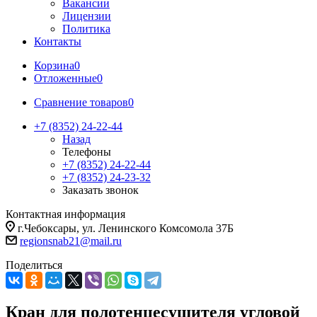
Вакансии
Лицензии
Политика
Контакты
Корзина
0
Отложенные
0
Сравнение товаров
0
+7 (8352) 24-22-44
Назад
Телефоны
+7 (8352) 24-22-44
+7 (8352) 24-23-32
Заказать звонок
Контактная информация
г.Чебоксары, ул. Ленинского Комсомола 37Б
regionsnab21@mail.ru
Поделиться
Кран для полотенцесушителя угловой