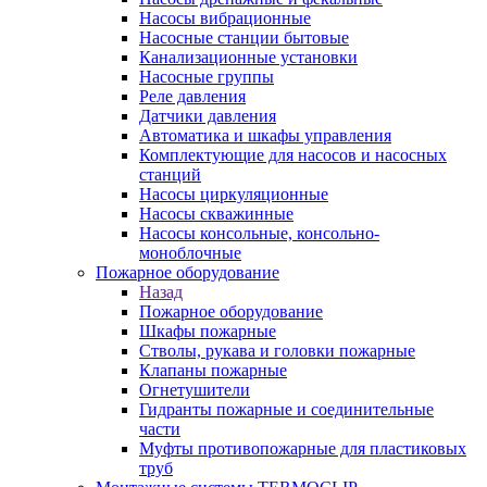
Насосы вибрационные
Насосные станции бытовые
Канализационные установки
Насосные группы
Реле давления
Датчики давления
Автоматика и шкафы управления
Комплектующие для насосов и насосных
станций
Насосы циркуляционные
Насосы скважинные
Насосы консольные, консольно-
моноблочные
Пожарное оборудование
Назад
Пожарное оборудование
Шкафы пожарные
Стволы, рукава и головки пожарные
Клапаны пожарные
Огнетушители
Гидранты пожарные и соединительные
части
Муфты противопожарные для пластиковых
труб