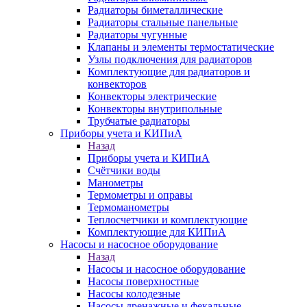
Радиаторы биметаллические
Радиаторы стальные панельные
Радиаторы чугунные
Клапаны и элементы термостатические
Узлы подключения для радиаторов
Комплектующие для радиаторов и
конвекторов
Конвекторы электрические
Конвекторы внутрипольные
Трубчатые радиаторы
Приборы учета и КИПиА
Назад
Приборы учета и КИПиА
Счётчики воды
Манометры
Термометры и оправы
Термоманометры
Теплосчетчики и комплектующие
Комплектующие для КИПиА
Насосы и насосное оборудование
Назад
Насосы и насосное оборудование
Насосы поверхностные
Насосы колодезные
Насосы дренажные и фекальные