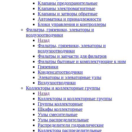
Клапаны предохранительные
Клапаны электромагнитные
Клапаны и затворы обратные
Автоматика и принадлежности
Блоки управления и контроллеры
Фильтры, грязевики, элеваторы и
воздухоотводчики
Назад
Фильтры, грязевики, элеваторы и
воздухоотводчики
Фильтры и запчасти для фильтров
Фильтры бытовые и комплектующие к ним
Грязевики
Конденсатоотводчики
Элеваторы и элеваторные узлы
Воздухоотводчики
Коллекторы и коллекторные группы
Назад
Коллекторы и коллекторные группы
Группы коллекторные
Шкафы коллекторные
Узлы смесительные
Узлы распределительные
Распределители гидравлические
Коллектора распределительные