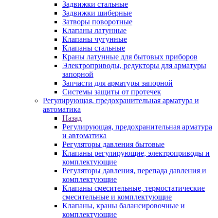
Задвижки стальные
Задвижки шиберные
Затворы поворотные
Клапаны латунные
Клапаны чугунные
Клапаны стальные
Краны латунные для бытовых приборов
Электроприводы, редукторы для арматуры
запорной
Запчасти для арматуры запорной
Системы защиты от протечек
Регулирующая, предохранительная арматура и
автоматика
Назад
Регулирующая, предохранительная арматура
и автоматика
Регуляторы давления бытовые
Клапаны регулирующие, электроприводы и
комплектующие
Регуляторы давления, перепада давления и
комплектующие
Клапаны смесительные, термостатические
смесительные и комплектующие
Клапаны, краны балансировочные и
комплектующие