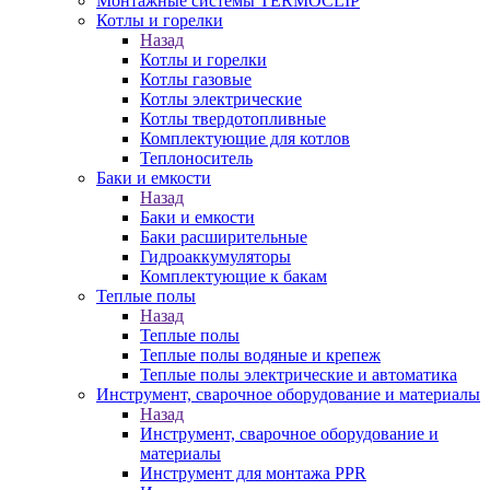
Монтажные системы TERMOCLIP
Котлы и горелки
Назад
Котлы и горелки
Котлы газовые
Котлы электрические
Котлы твердотопливные
Комплектующие для котлов
Теплоноситель
Баки и емкости
Назад
Баки и емкости
Баки расширительные
Гидроаккумуляторы
Комплектующие к бакам
Теплые полы
Назад
Теплые полы
Теплые полы водяные и крепеж
Теплые полы электрические и автоматика
Инструмент, сварочное оборудование и материалы
Назад
Инструмент, сварочное оборудование и
материалы
Инструмент для монтажа PPR