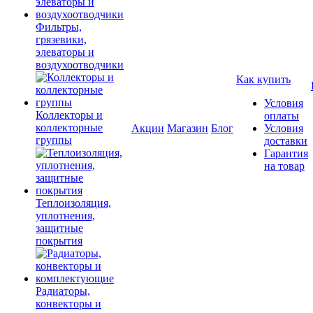
Фильтры,
грязевики,
элеваторы и
воздухоотводчики
Как купить
Условия
Коллекторы и
оплаты
коллекторные
Акции
Магазин
Блог
Условия
группы
доставки
Гарантия
на товар
Теплоизоляция,
уплотнения,
защитные
покрытия
Радиаторы,
конвекторы и