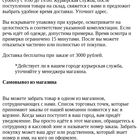
субботу с 9.00 до 19.00. Курьерская служба, после
поступления товара на склад, свяжется с вами и предложит
выбрать удобное время доставки. Уточнит адрес.
Вы вскрываете упаковку при курьере, осматриваете на
целостность и соответствие указанной комплектации. Если
речь идёт об одежде, допустима примерка. Время осмотра и
примерки ограничено 15 минутами. После вы можете
отказаться частично или полностью от покупки.
Доставка бесплатна при заказе от 3000 рублей.
*Действует ли в вашем городе курьерская служба,
уточняйте у менеджера магазина.
Самовывоз из магазина
Вы можете забрать товар в одном из магазинов,
сотрудничающих с нами. Список торговых точек, которые
принимают заказы от нашей компании появится у вас в
корзине. Когда заказ поступит в ваш город, вам придёт
уведомление. Вы просто идёте в этот магазин, обращаетесь к
сотруднику в кассовой зоне и называете номер заказа. Забрать
покупку может ваш друг или родственник, который знает
номер и имя, на кого он оформлен.