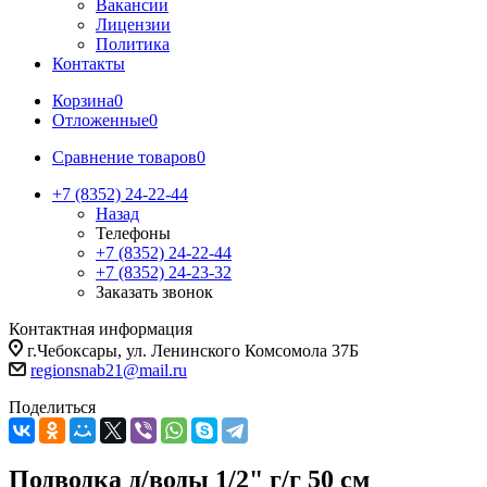
Вакансии
Лицензии
Политика
Контакты
Корзина
0
Отложенные
0
Сравнение товаров
0
+7 (8352) 24-22-44
Назад
Телефоны
+7 (8352) 24-22-44
+7 (8352) 24-23-32
Заказать звонок
Контактная информация
г.Чебоксары, ул. Ленинского Комсомола 37Б
regionsnab21@mail.ru
Поделиться
Подводка д/воды 1/2" г/г 50 см