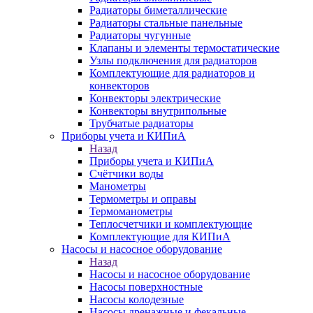
Радиаторы биметаллические
Радиаторы стальные панельные
Радиаторы чугунные
Клапаны и элементы термостатические
Узлы подключения для радиаторов
Комплектующие для радиаторов и
конвекторов
Конвекторы электрические
Конвекторы внутрипольные
Трубчатые радиаторы
Приборы учета и КИПиА
Назад
Приборы учета и КИПиА
Счётчики воды
Манометры
Термометры и оправы
Термоманометры
Теплосчетчики и комплектующие
Комплектующие для КИПиА
Насосы и насосное оборудование
Назад
Насосы и насосное оборудование
Насосы поверхностные
Насосы колодезные
Насосы дренажные и фекальные