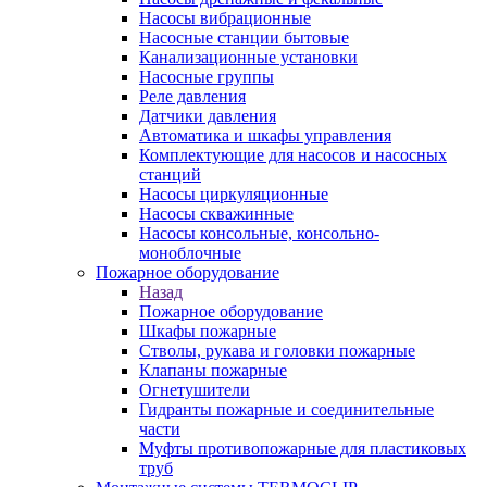
Насосы вибрационные
Насосные станции бытовые
Канализационные установки
Насосные группы
Реле давления
Датчики давления
Автоматика и шкафы управления
Комплектующие для насосов и насосных
станций
Насосы циркуляционные
Насосы скважинные
Насосы консольные, консольно-
моноблочные
Пожарное оборудование
Назад
Пожарное оборудование
Шкафы пожарные
Стволы, рукава и головки пожарные
Клапаны пожарные
Огнетушители
Гидранты пожарные и соединительные
части
Муфты противопожарные для пластиковых
труб