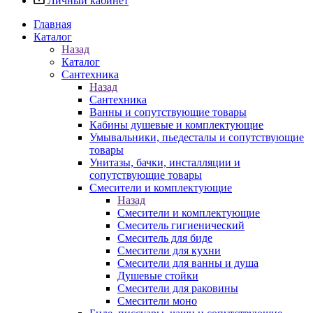
Личный кабинет
Главная
Каталог
Назад
Каталог
Сантехника
Назад
Сантехника
Ванны и сопутствующие товары
Кабины душевые и комплектующие
Умывальники, пьедесталы и сопутствующие
товары
Унитазы, бачки, инсталляции и
сопутствующие товары
Смесители и комплектующие
Назад
Смесители и комплектующие
Смеситель гигиенический
Смеситель для биде
Смесители для кухни
Смесители для ванны и душа
Душевые стойки
Смесители для раковины
Смесители моно