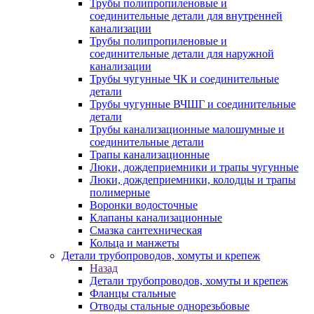
Трубы полипропиленовые и
соединительные детали для внутренней
канализации
Трубы полипропиленовые и
соединительные детали для наружной
канализации
Трубы чугунные ЧК и соединительные
детали
Трубы чугунные ВЧШГ и соединительные
детали
Трубы канализационные малошумные и
соединительные детали
Трапы канализационные
Люки, дождеприемники и трапы чугунные
Люки, дождеприемники, колодцы и трапы
полимерные
Воронки водосточные
Клапаны канализационные
Смазка сантехническая
Кольца и манжеты
Детали трубопроводов, хомуты и крепеж
Назад
Детали трубопроводов, хомуты и крепеж
Фланцы стальные
Отводы стальные однорезьбовые