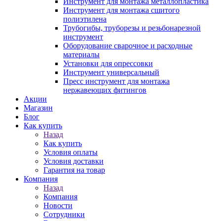
Инструмент для монтажа металлопластика
Инструмент для монтажа сшитого
полиэтилена
Трубогибы, труборезы и резьбонарезной
инструмент
Оборудование сварочное и расходные
материалы
Установки для опрессовки
Инструмент универсальный
Пресс инструмент для монтажа
нержавеющих фитингов
Акции
Магазин
Блог
Как купить
Назад
Как купить
Условия оплаты
Условия доставки
Гарантия на товар
Компания
Назад
Компания
Новости
Сотрудники