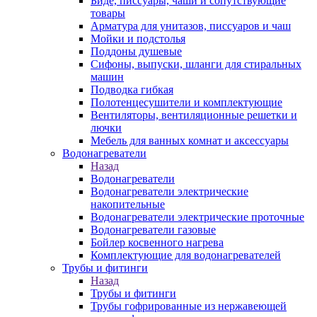
Биде, писсуары, чаши и сопутствующие
товары
Арматура для унитазов, писсуаров и чаш
Мойки и подстолья
Поддоны душевые
Сифоны, выпуски, шланги для стиральных
машин
Подводка гибкая
Полотенцесушители и комплектующие
Вентиляторы, вентиляционные решетки и
лючки
Мебель для ванных комнат и аксессуары
Водонагреватели
Назад
Водонагреватели
Водонагреватели электрические
накопительные
Водонагреватели электрические проточные
Водонагреватели газовые
Бойлер косвенного нагрева
Комплектующие для водонагревателей
Трубы и фитинги
Назад
Трубы и фитинги
Трубы гофрированные из нержавеющей