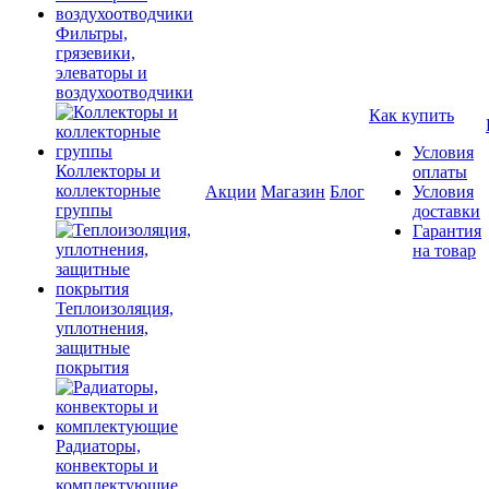
Фильтры,
грязевики,
элеваторы и
воздухоотводчики
Как купить
Условия
Коллекторы и
оплаты
коллекторные
Акции
Магазин
Блог
Условия
группы
доставки
Гарантия
на товар
Теплоизоляция,
уплотнения,
защитные
покрытия
Радиаторы,
конвекторы и
комплектующие