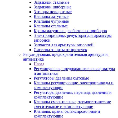
Задвижки стальные
Задвижки шиберные
Затворы поворотные
Клапаны латунные
Клапаны чугунные
Клапаны стальные
Краны латунные для бытовых приборов
Электроприводы, редукторы для арматуры
запорной
Запчасти для арматуры запорной
Системы защиты от протечек
Регулирующая, предохранительная арматура и
автоматика
Назад
Регулирующая, предохранительная арматура
и автоматика
Регуляторы давления бытовые
Клапаны регулирующие, электроприводы и
комплектующие
Регуляторы давления, перепада давления и
комплектующие
Клапаны смесительные, термостатические
смесительные и комплектующие
Клапаны, краны балансировочные и
комплектующие