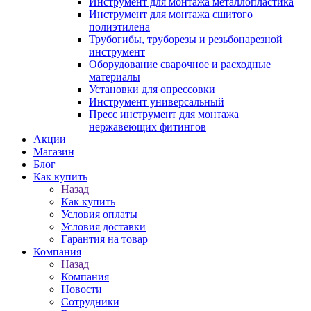
Инструмент для монтажа металлопластика
Инструмент для монтажа сшитого
полиэтилена
Трубогибы, труборезы и резьбонарезной
инструмент
Оборудование сварочное и расходные
материалы
Установки для опрессовки
Инструмент универсальный
Пресс инструмент для монтажа
нержавеющих фитингов
Акции
Магазин
Блог
Как купить
Назад
Как купить
Условия оплаты
Условия доставки
Гарантия на товар
Компания
Назад
Компания
Новости
Сотрудники