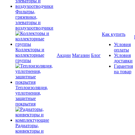
Фильтры,
грязевики,
элеваторы и
воздухоотводчики
Как купить
Условия
Коллекторы и
оплаты
коллекторные
Акции
Магазин
Блог
Условия
группы
доставки
Гарантия
на товар
Теплоизоляция,
уплотнения,
защитные
покрытия
Радиаторы,
конвекторы и