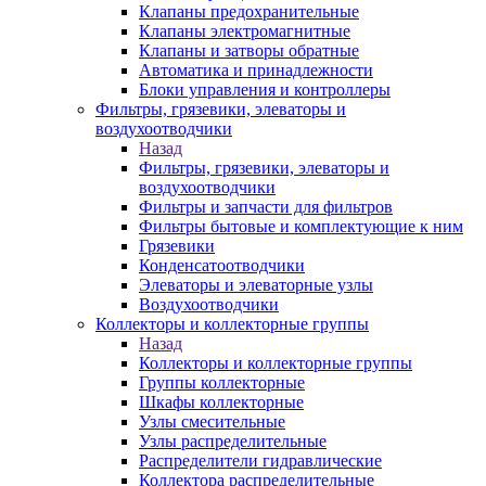
Клапаны предохранительные
Клапаны электромагнитные
Клапаны и затворы обратные
Автоматика и принадлежности
Блоки управления и контроллеры
Фильтры, грязевики, элеваторы и
воздухоотводчики
Назад
Фильтры, грязевики, элеваторы и
воздухоотводчики
Фильтры и запчасти для фильтров
Фильтры бытовые и комплектующие к ним
Грязевики
Конденсатоотводчики
Элеваторы и элеваторные узлы
Воздухоотводчики
Коллекторы и коллекторные группы
Назад
Коллекторы и коллекторные группы
Группы коллекторные
Шкафы коллекторные
Узлы смесительные
Узлы распределительные
Распределители гидравлические
Коллектора распределительные