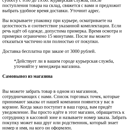
субботу с 9.00 до 19.00. Курьерская служба, после
поступления товара на склад, свяжется с вами и предложит
выбрать удобное время доставки. Уточнит адрес.
Вы вскрываете упаковку при курьере, осматриваете на
целостность и соответствие указанной комплектации. Если
речь идёт об одежде, допустима примерка. Время осмотра и
примерки ограничено 15 минутами. После вы можете
отказаться частично или полностью от покупки.
Доставка бесплатна при заказе от 3000 рублей.
*Действует ли в вашем городе курьерская служба,
уточняйте у менеджера магазина.
Самовывоз из магазина
Вы можете забрать товар в одном из магазинов,
сотрудничающих с нами. Список торговых точек, которые
принимают заказы от нашей компании появится у вас в
корзине. Когда заказ поступит в ваш город, вам придёт
уведомление. Вы просто идёте в этот магазин, обращаетесь к
сотруднику в кассовой зоне и называете номер заказа. Забрать
покупку может ваш друг или родственник, который знает
номер и имя, на кого он оформлен.