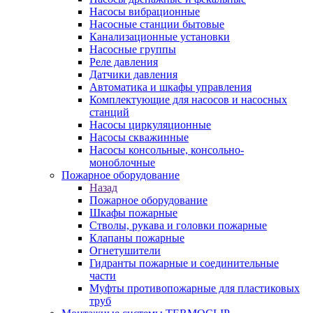
Насосы вибрационные
Насосные станции бытовые
Канализационные установки
Насосные группы
Реле давления
Датчики давления
Автоматика и шкафы управления
Комплектующие для насосов и насосных
станций
Насосы циркуляционные
Насосы скважинные
Насосы консольные, консольно-
моноблочные
Пожарное оборудование
Назад
Пожарное оборудование
Шкафы пожарные
Стволы, рукава и головки пожарные
Клапаны пожарные
Огнетушители
Гидранты пожарные и соединительные
части
Муфты противопожарные для пластиковых
труб