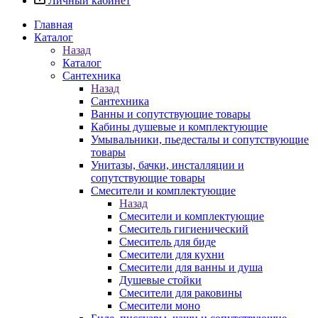
Личный кабинет
Главная
Каталог
Назад
Каталог
Сантехника
Назад
Сантехника
Ванны и сопутствующие товары
Кабины душевые и комплектующие
Умывальники, пьедесталы и сопутствующие
товары
Унитазы, бачки, инсталляции и
сопутствующие товары
Смесители и комплектующие
Назад
Смесители и комплектующие
Смеситель гигиенический
Смеситель для биде
Смесители для кухни
Смесители для ванны и душа
Душевые стойки
Смесители для раковины
Смесители моно