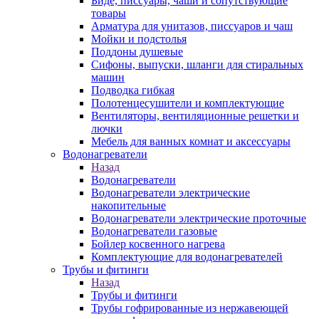
Биде, писсуары, чаши и сопутствующие
товары
Арматура для унитазов, писсуаров и чаш
Мойки и подстолья
Поддоны душевые
Сифоны, выпуски, шланги для стиральных
машин
Подводка гибкая
Полотенцесушители и комплектующие
Вентиляторы, вентиляционные решетки и
лючки
Мебель для ванных комнат и аксессуары
Водонагреватели
Назад
Водонагреватели
Водонагреватели электрические
накопительные
Водонагреватели электрические проточные
Водонагреватели газовые
Бойлер косвенного нагрева
Комплектующие для водонагревателей
Трубы и фитинги
Назад
Трубы и фитинги
Трубы гофрированные из нержавеющей