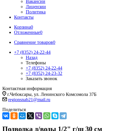
Вакансии
Лицензии
Политика
Контакты
Корзина
0
Отложенные
0
Сравнение товаров
0
+7 (8352) 24-22-44
Назад
Телефоны
+7 (8352) 24-22-44
+7 (8352) 24-23-32
Заказать звонок
Контактная информация
г.Чебоксары, ул. Ленинского Комсомола 37Б
regionsnab21@mail.ru
Поделиться
Подводка д/воды 1/2" г/ш 30 см