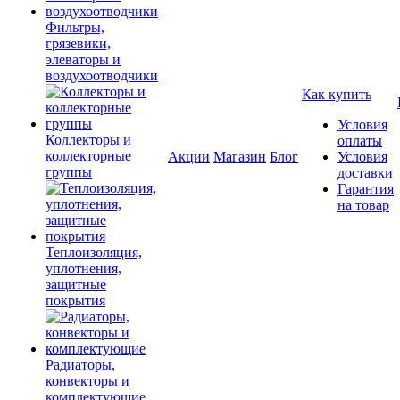
Фильтры,
грязевики,
элеваторы и
воздухоотводчики
Как купить
Условия
Коллекторы и
оплаты
коллекторные
Акции
Магазин
Блог
Условия
группы
доставки
Гарантия
на товар
Теплоизоляция,
уплотнения,
защитные
покрытия
Радиаторы,
конвекторы и
комплектующие