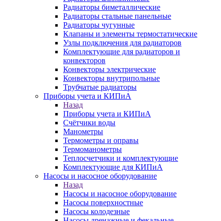
Радиаторы биметаллические
Радиаторы стальные панельные
Радиаторы чугунные
Клапаны и элементы термостатические
Узлы подключения для радиаторов
Комплектующие для радиаторов и
конвекторов
Конвекторы электрические
Конвекторы внутрипольные
Трубчатые радиаторы
Приборы учета и КИПиА
Назад
Приборы учета и КИПиА
Счётчики воды
Манометры
Термометры и оправы
Термоманометры
Теплосчетчики и комплектующие
Комплектующие для КИПиА
Насосы и насосное оборудование
Назад
Насосы и насосное оборудование
Насосы поверхностные
Насосы колодезные
Насосы дренажные и фекальные