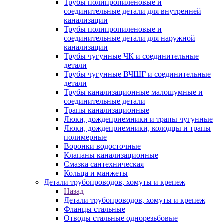
Трубы полипропиленовые и
соединительные детали для внутренней
канализации
Трубы полипропиленовые и
соединительные детали для наружной
канализации
Трубы чугунные ЧК и соединительные
детали
Трубы чугунные ВЧШГ и соединительные
детали
Трубы канализационные малошумные и
соединительные детали
Трапы канализационные
Люки, дождеприемники и трапы чугунные
Люки, дождеприемники, колодцы и трапы
полимерные
Воронки водосточные
Клапаны канализационные
Смазка сантехническая
Кольца и манжеты
Детали трубопроводов, хомуты и крепеж
Назад
Детали трубопроводов, хомуты и крепеж
Фланцы стальные
Отводы стальные однорезьбовые