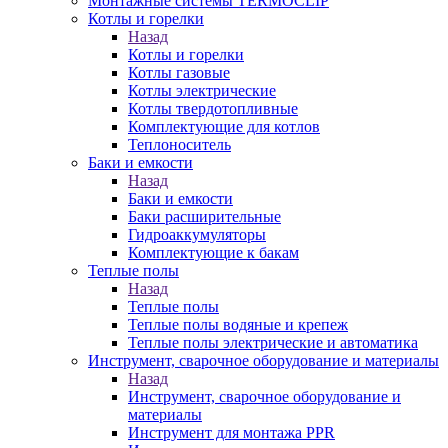
Монтажные системы TERMOCLIP
Котлы и горелки
Назад
Котлы и горелки
Котлы газовые
Котлы электрические
Котлы твердотопливные
Комплектующие для котлов
Теплоноситель
Баки и емкости
Назад
Баки и емкости
Баки расширительные
Гидроаккумуляторы
Комплектующие к бакам
Теплые полы
Назад
Теплые полы
Теплые полы водяные и крепеж
Теплые полы электрические и автоматика
Инструмент, сварочное оборудование и материалы
Назад
Инструмент, сварочное оборудование и
материалы
Инструмент для монтажа PPR