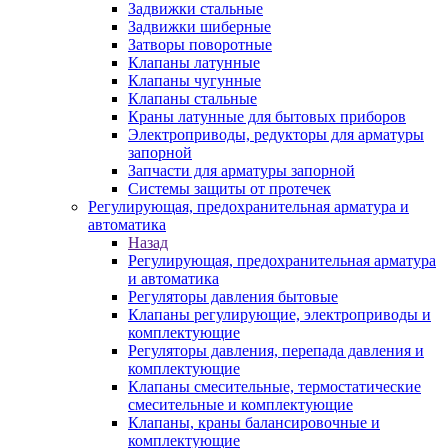
Задвижки стальные
Задвижки шиберные
Затворы поворотные
Клапаны латунные
Клапаны чугунные
Клапаны стальные
Краны латунные для бытовых приборов
Электроприводы, редукторы для арматуры
запорной
Запчасти для арматуры запорной
Системы защиты от протечек
Регулирующая, предохранительная арматура и
автоматика
Назад
Регулирующая, предохранительная арматура
и автоматика
Регуляторы давления бытовые
Клапаны регулирующие, электроприводы и
комплектующие
Регуляторы давления, перепада давления и
комплектующие
Клапаны смесительные, термостатические
смесительные и комплектующие
Клапаны, краны балансировочные и
комплектующие