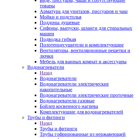
Биде, писсуары, чаши и сопутствующие
товары
Арматура для унитазов, писсуаров и чаш
Мойки и подстолья
Поддоны душевые
Сифоны, выпуски, шланги для стиральных
машин
Подводка гибкая
Полотенцесушители и комплектующие
Вентиляторы, вентиляционные решетки и
лючки
Мебель для ванных комнат и аксессуары
Водонагреватели
Назад
Водонагреватели
Водонагреватели электрические
накопительные
Водонагреватели электрические проточные
Водонагреватели газовые
Бойлер косвенного нагрева
Комплектующие для водонагревателей
Трубы и фитинги
Назад
Трубы и фитинги
Трубы гофрированные из нержавеющей