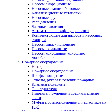
Насосы вибрационные
Насосные станции бытовые
Канализационные установки
Насосные группы
Реле давления
Датчики давления
Автоматика и шкафы управления
Комплектующие для насосов и насосных
станций
Насосы циркуляционные
Насосы скважинные
Насосы консольные, консольно-
моноблочные
Пожарное оборудование
Назад
Пожарное оборудование
Шкафы пожарные
Стволы, рукава и головки пожарные
Клапаны пожарные
Огнетушители
Гидранты пожарные и соединительные
части
Муфты противопожарные для пластиковых
труб