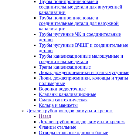
Трубы полипропиленовые и
соединительные детали для внутренней
канализации
Трубы полипропиленовые и
соединительные детали для наружной
канализации
Трубы чугунные ЧК и соединительные
детали
Трубы чугунные ВЧШГ и соединительные
детали
Трубы канализационные малошумные и
соединительные детали
Трапы канализационные
Люки, дождеприемники и трапы чугунные
Люки, дождеприемники, колодцы и трапы
полимерные
Воронки водосточные
Клапаны канализационные
Смазка сантехническая
Кольца и манжеты
Детали трубопроводов, хомуты и крепеж
Назад
Детали трубопроводов, хомуты и крепеж
Фланцы стальные
Отводы стальные однорезьбовые