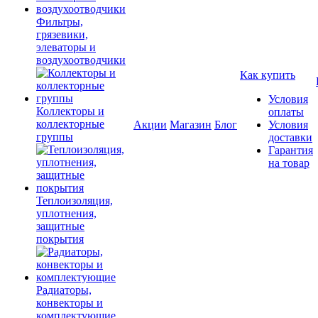
Фильтры,
грязевики,
элеваторы и
воздухоотводчики
Как купить
Условия
Коллекторы и
оплаты
коллекторные
Акции
Магазин
Блог
Условия
группы
доставки
Гарантия
на товар
Теплоизоляция,
уплотнения,
защитные
покрытия
Радиаторы,
конвекторы и
комплектующие