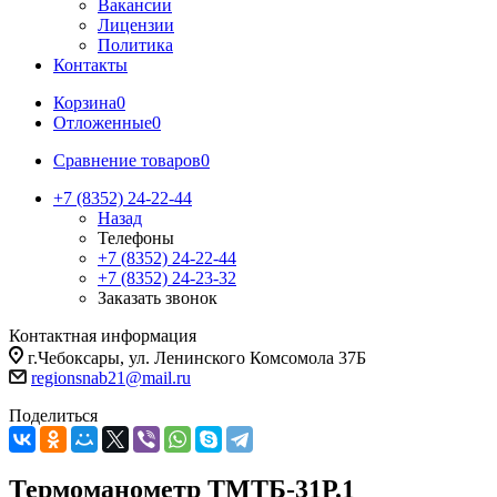
Вакансии
Лицензии
Политика
Контакты
Корзина
0
Отложенные
0
Сравнение товаров
0
+7 (8352) 24-22-44
Назад
Телефоны
+7 (8352) 24-22-44
+7 (8352) 24-23-32
Заказать звонок
Контактная информация
г.Чебоксары, ул. Ленинского Комсомола 37Б
regionsnab21@mail.ru
Поделиться
Термоманометр ТМТБ-31Р.1