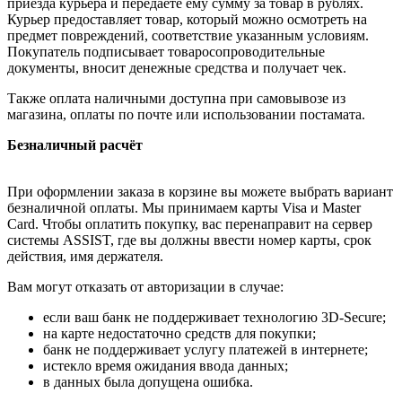
приезда курьера и передаёте ему сумму за товар в рублях.
Курьер предоставляет товар, который можно осмотреть на
предмет повреждений, соответствие указанным условиям.
Покупатель подписывает товаросопроводительные
документы, вносит денежные средства и получает чек.
Также оплата наличными доступна при самовывозе из
магазина, оплаты по почте или использовании постамата.
Безналичный расчёт
При оформлении заказа в корзине вы можете выбрать вариант
безналичной оплаты. Мы принимаем карты Visa и Master
Card. Чтобы оплатить покупку, вас перенаправит на сервер
системы ASSIST, где вы должны ввести номер карты, срок
действия, имя держателя.
Вам могут отказать от авторизации в случае:
если ваш банк не поддерживает технологию 3D-Secure;
на карте недостаточно средств для покупки;
банк не поддерживает услугу платежей в интернете;
истекло время ожидания ввода данных;
в данных была допущена ошибка.