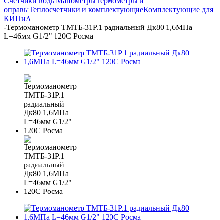
Счётчики воды
Манометры
Термометры и
оправы
Теплосчетчики и комплектующие
Комплектующие для
КИПиА
-
Термоманометр ТМТБ-31Р.1 радиальный Дк80 1,6МПа
L=46мм G1/2" 120C Росма