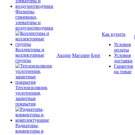
Фильтры,
грязевики,
элеваторы и
воздухоотводчики
Как купить
Условия
Коллекторы и
оплаты
коллекторные
Акции
Магазин
Блог
Условия
группы
доставки
Гарантия
на товар
Теплоизоляция,
уплотнения,
защитные
покрытия
Радиаторы,
конвекторы и