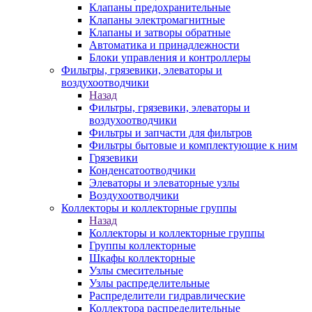
Клапаны предохранительные
Клапаны электромагнитные
Клапаны и затворы обратные
Автоматика и принадлежности
Блоки управления и контроллеры
Фильтры, грязевики, элеваторы и
воздухоотводчики
Назад
Фильтры, грязевики, элеваторы и
воздухоотводчики
Фильтры и запчасти для фильтров
Фильтры бытовые и комплектующие к ним
Грязевики
Конденсатоотводчики
Элеваторы и элеваторные узлы
Воздухоотводчики
Коллекторы и коллекторные группы
Назад
Коллекторы и коллекторные группы
Группы коллекторные
Шкафы коллекторные
Узлы смесительные
Узлы распределительные
Распределители гидравлические
Коллектора распределительные