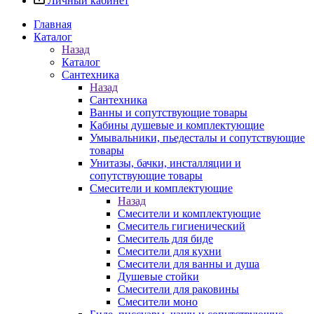
Личный кабинет
Главная
Каталог
Назад
Каталог
Сантехника
Назад
Сантехника
Ванны и сопутствующие товары
Кабины душевые и комплектующие
Умывальники, пьедесталы и сопутствующие
товары
Унитазы, бачки, инсталляции и
сопутствующие товары
Смесители и комплектующие
Назад
Смесители и комплектующие
Смеситель гигиенический
Смеситель для биде
Смесители для кухни
Смесители для ванны и душа
Душевые стойки
Смесители для раковины
Смесители моно