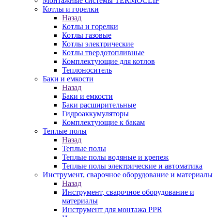
Монтажные системы TERMOCLIP
Котлы и горелки
Назад
Котлы и горелки
Котлы газовые
Котлы электрические
Котлы твердотопливные
Комплектующие для котлов
Теплоноситель
Баки и емкости
Назад
Баки и емкости
Баки расширительные
Гидроаккумуляторы
Комплектующие к бакам
Теплые полы
Назад
Теплые полы
Теплые полы водяные и крепеж
Теплые полы электрические и автоматика
Инструмент, сварочное оборудование и материалы
Назад
Инструмент, сварочное оборудование и
материалы
Инструмент для монтажа PPR