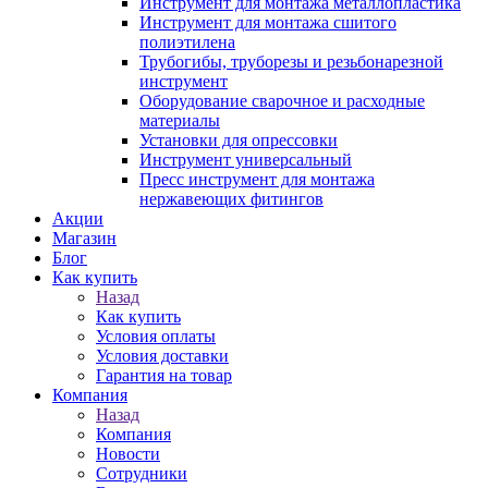
Инструмент для монтажа металлопластика
Инструмент для монтажа сшитого
полиэтилена
Трубогибы, труборезы и резьбонарезной
инструмент
Оборудование сварочное и расходные
материалы
Установки для опрессовки
Инструмент универсальный
Пресс инструмент для монтажа
нержавеющих фитингов
Акции
Магазин
Блог
Как купить
Назад
Как купить
Условия оплаты
Условия доставки
Гарантия на товар
Компания
Назад
Компания
Новости
Сотрудники