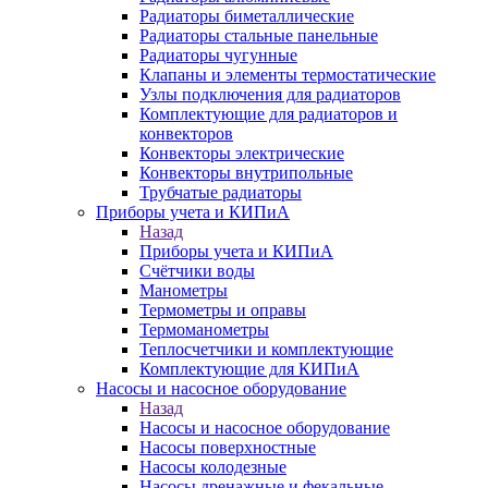
Радиаторы биметаллические
Радиаторы стальные панельные
Радиаторы чугунные
Клапаны и элементы термостатические
Узлы подключения для радиаторов
Комплектующие для радиаторов и
конвекторов
Конвекторы электрические
Конвекторы внутрипольные
Трубчатые радиаторы
Приборы учета и КИПиА
Назад
Приборы учета и КИПиА
Счётчики воды
Манометры
Термометры и оправы
Термоманометры
Теплосчетчики и комплектующие
Комплектующие для КИПиА
Насосы и насосное оборудование
Назад
Насосы и насосное оборудование
Насосы поверхностные
Насосы колодезные
Насосы дренажные и фекальные