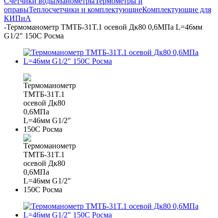
Счётчики воды
Манометры
Термометры и
оправы
Теплосчетчики и комплектующие
Комплектующие для
КИПиА
-
Термоманометр ТМТБ-31T.1 осевой Дк80 0,6МПа L=46мм
G1/2" 150C Росма