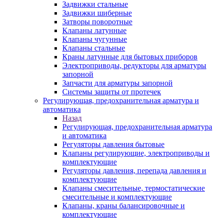
Задвижки стальные
Задвижки шиберные
Затворы поворотные
Клапаны латунные
Клапаны чугунные
Клапаны стальные
Краны латунные для бытовых приборов
Электроприводы, редукторы для арматуры
запорной
Запчасти для арматуры запорной
Системы защиты от протечек
Регулирующая, предохранительная арматура и
автоматика
Назад
Регулирующая, предохранительная арматура
и автоматика
Регуляторы давления бытовые
Клапаны регулирующие, электроприводы и
комплектующие
Регуляторы давления, перепада давления и
комплектующие
Клапаны смесительные, термостатические
смесительные и комплектующие
Клапаны, краны балансировочные и
комплектующие