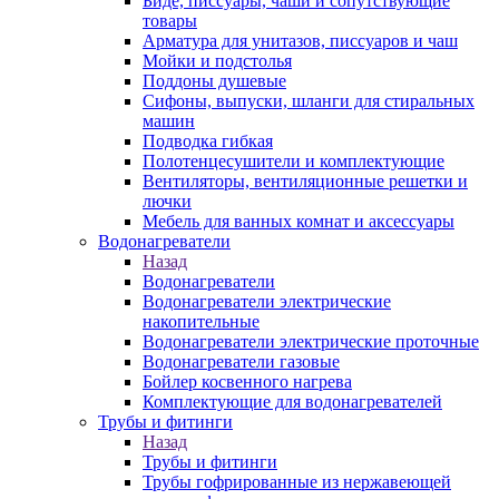
Биде, писсуары, чаши и сопутствующие
товары
Арматура для унитазов, писсуаров и чаш
Мойки и подстолья
Поддоны душевые
Сифоны, выпуски, шланги для стиральных
машин
Подводка гибкая
Полотенцесушители и комплектующие
Вентиляторы, вентиляционные решетки и
лючки
Мебель для ванных комнат и аксессуары
Водонагреватели
Назад
Водонагреватели
Водонагреватели электрические
накопительные
Водонагреватели электрические проточные
Водонагреватели газовые
Бойлер косвенного нагрева
Комплектующие для водонагревателей
Трубы и фитинги
Назад
Трубы и фитинги
Трубы гофрированные из нержавеющей