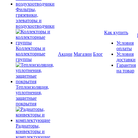
Фильтры,
грязевики,
элеваторы и
воздухоотводчики
Как купить
Условия
Коллекторы и
оплаты
коллекторные
Акции
Магазин
Блог
Условия
группы
доставки
Гарантия
на товар
Теплоизоляция,
уплотнения,
защитные
покрытия
Радиаторы,
конвекторы и
комплектующие