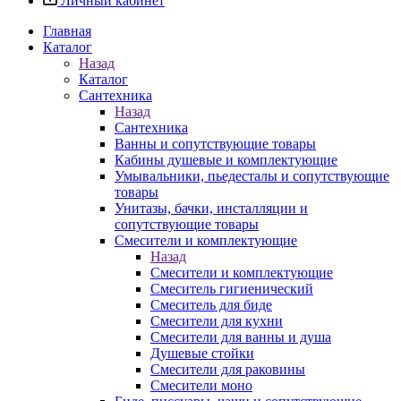
Личный кабинет
Главная
Каталог
Назад
Каталог
Сантехника
Назад
Сантехника
Ванны и сопутствующие товары
Кабины душевые и комплектующие
Умывальники, пьедесталы и сопутствующие
товары
Унитазы, бачки, инсталляции и
сопутствующие товары
Смесители и комплектующие
Назад
Смесители и комплектующие
Смеситель гигиенический
Смеситель для биде
Смесители для кухни
Смесители для ванны и душа
Душевые стойки
Смесители для раковины
Смесители моно