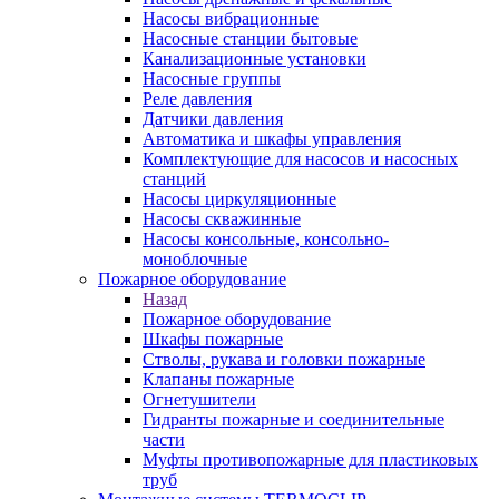
Насосы вибрационные
Насосные станции бытовые
Канализационные установки
Насосные группы
Реле давления
Датчики давления
Автоматика и шкафы управления
Комплектующие для насосов и насосных
станций
Насосы циркуляционные
Насосы скважинные
Насосы консольные, консольно-
моноблочные
Пожарное оборудование
Назад
Пожарное оборудование
Шкафы пожарные
Стволы, рукава и головки пожарные
Клапаны пожарные
Огнетушители
Гидранты пожарные и соединительные
части
Муфты противопожарные для пластиковых
труб