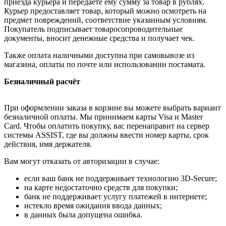
приезда курьера и передаёте ему сумму за товар в рублях.
Курьер предоставляет товар, который можно осмотреть на
предмет повреждений, соответствие указанным условиям.
Покупатель подписывает товаросопроводительные
документы, вносит денежные средства и получает чек.
Также оплата наличными доступна при самовывозе из
магазина, оплаты по почте или использовании постамата.
Безналичный расчёт
При оформлении заказа в корзине вы можете выбрать вариант
безналичной оплаты. Мы принимаем карты Visa и Master
Card. Чтобы оплатить покупку, вас перенаправит на сервер
системы ASSIST, где вы должны ввести номер карты, срок
действия, имя держателя.
Вам могут отказать от авторизации в случае:
если ваш банк не поддерживает технологию 3D-Secure;
на карте недостаточно средств для покупки;
банк не поддерживает услугу платежей в интернете;
истекло время ожидания ввода данных;
в данных была допущена ошибка.