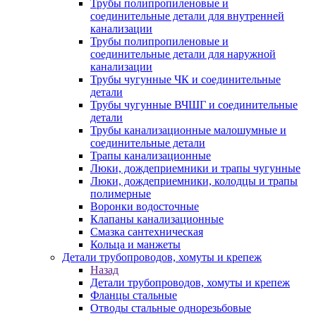
Трубы полипропиленовые и
соединительные детали для внутренней
канализации
Трубы полипропиленовые и
соединительные детали для наружной
канализации
Трубы чугунные ЧК и соединительные
детали
Трубы чугунные ВЧШГ и соединительные
детали
Трубы канализационные малошумные и
соединительные детали
Трапы канализационные
Люки, дождеприемники и трапы чугунные
Люки, дождеприемники, колодцы и трапы
полимерные
Воронки водосточные
Клапаны канализационные
Смазка сантехническая
Кольца и манжеты
Детали трубопроводов, хомуты и крепеж
Назад
Детали трубопроводов, хомуты и крепеж
Фланцы стальные
Отводы стальные однорезьбовые