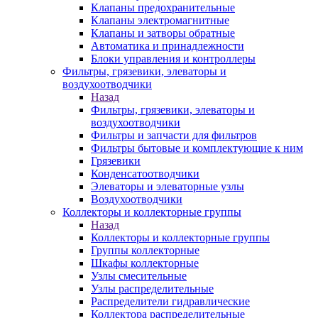
Клапаны предохранительные
Клапаны электромагнитные
Клапаны и затворы обратные
Автоматика и принадлежности
Блоки управления и контроллеры
Фильтры, грязевики, элеваторы и
воздухоотводчики
Назад
Фильтры, грязевики, элеваторы и
воздухоотводчики
Фильтры и запчасти для фильтров
Фильтры бытовые и комплектующие к ним
Грязевики
Конденсатоотводчики
Элеваторы и элеваторные узлы
Воздухоотводчики
Коллекторы и коллекторные группы
Назад
Коллекторы и коллекторные группы
Группы коллекторные
Шкафы коллекторные
Узлы смесительные
Узлы распределительные
Распределители гидравлические
Коллектора распределительные