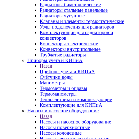
Радиаторы биметаллические
Радиаторы стальные панельные
Радиаторы чугунные
Клапаны и элементы термостатические
Узлы подключения для радиаторов
Комплектующие для радиаторов и
конвекторов
Конвекторы электрические
Конвекторы внутрипольные
Трубчатые радиаторы
Приборы учета и КИПиА
Назад
Приборы учета и КИПиА
Счётчики воды
Манометры
Термометры и оправы
Термоманометры
Теплосчетчики и комплектующие
Комплектующие для КИПиА
Насосы и насосное оборудование
Назад
Насосы и насосное оборудование
Насосы поверхностные
Насосы колодезные
Насосы дренажные и фекальные