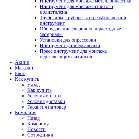
Инструмент для монтажа металлопластика
Инструмент для монтажа сшитого
полиэтилена
Трубогибы, труборезы и резьбонарезной
инструмент
Оборудование сварочное и расходные
материалы
Установки для опрессовки
Инструмент универсальный
Пресс инструмент для монтажа
нержавеющих фитингов
Акции
Магазин
Блог
Как купить
Назад
Как купить
Условия оплаты
Условия доставки
Гарантия на товар
Компания
Назад
Компания
Новости
Сотрудники