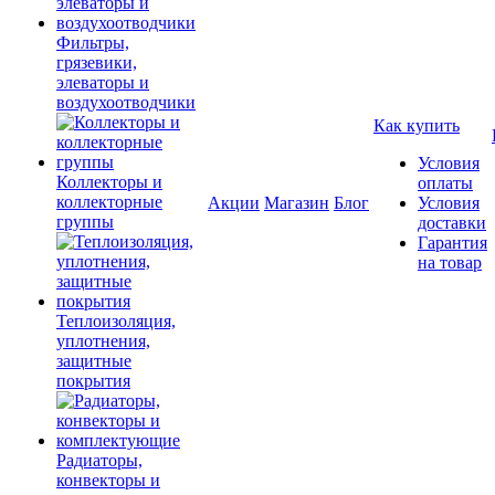
Фильтры,
грязевики,
элеваторы и
воздухоотводчики
Как купить
Условия
Коллекторы и
оплаты
коллекторные
Акции
Магазин
Блог
Условия
группы
доставки
Гарантия
на товар
Теплоизоляция,
уплотнения,
защитные
покрытия
Радиаторы,
конвекторы и