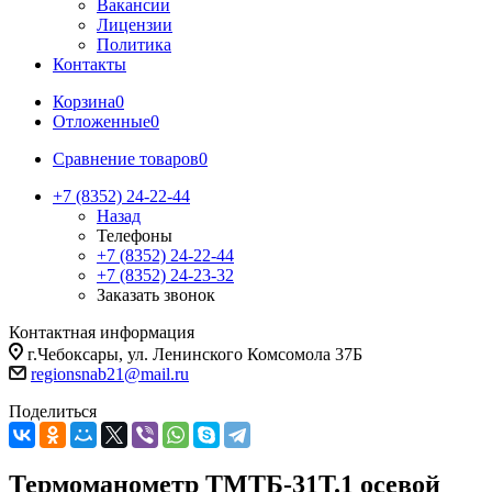
Вакансии
Лицензии
Политика
Контакты
Корзина
0
Отложенные
0
Сравнение товаров
0
+7 (8352) 24-22-44
Назад
Телефоны
+7 (8352) 24-22-44
+7 (8352) 24-23-32
Заказать звонок
Контактная информация
г.Чебоксары, ул. Ленинского Комсомола 37Б
regionsnab21@mail.ru
Поделиться
Термоманометр ТМТБ-31T.1 осевой