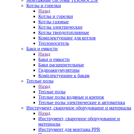
Монтажные системы TERMOCLIP
Котлы и горелки
Назад
Котлы и горелки
Котлы газовые
Котлы электрические
Котлы твердотопливные
Комплектующие для котлов
Теплоноситель
Баки и емкости
Назад
Баки и емкости
Баки расширительные
Гидроаккумуляторы
Комплектующие к бакам
Теплые полы
Назад
Теплые полы
Теплые полы водяные и крепеж
Теплые полы электрические и автоматика
Инструмент, сварочное оборудование и материалы
Назад
Инструмент, сварочное оборудование и
материалы
Инструмент для монтажа PPR