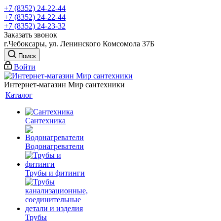
+7 (8352) 24-22-44
+7 (8352) 24-22-44
+7 (8352) 24-23-32
Заказать звонок
г.Чебоксары, ул. Ленинского Комсомола 37Б
Поиск
Войти
Интернет-магазин Мир сантехники
Каталог
Сантехника
Водонагреватели
Трубы и фитинги
Трубы