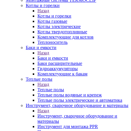
Монтажные системы TERMOCLIP
Котлы и горелки
Назад
Котлы и горелки
Котлы газовые
Котлы электрические
Котлы твердотопливные
Комплектующие для котлов
Теплоноситель
Баки и емкости
Назад
Баки и емкости
Баки расширительные
Гидроаккумуляторы
Комплектующие к бакам
Теплые полы
Назад
Теплые полы
Теплые полы водяные и крепеж
Теплые полы электрические и автоматика
Инструмент, сварочное оборудование и материалы
Назад
Инструмент, сварочное оборудование и
материалы
Инструмент для монтажа PPR