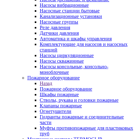
Насосы вибрационные
Насосные станции бытовые
Канализационные установки
Насосные группы
Реле давления
Датчики давления
Автоматика и шкафы управления
Комплектующие для насосов и насосных
станций
Насосы циркуляционные
Насосы скважинные
Насосы консольные, консольно-
моноблочные
Пожарное оборудование
Назад
Пожарное оборудование
Шкафы пожарные
Стволы, рукава и головки пожарные
Клапаны пожарные
Огнетушители
Гидранты пожарные и соединительные
части
Муфты противопожарные для пластиковых
труб