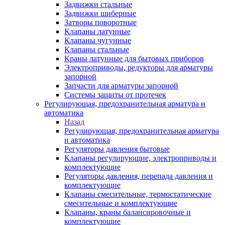
Задвижки стальные
Задвижки шиберные
Затворы поворотные
Клапаны латунные
Клапаны чугунные
Клапаны стальные
Краны латунные для бытовых приборов
Электроприводы, редукторы для арматуры
запорной
Запчасти для арматуры запорной
Системы защиты от протечек
Регулирующая, предохранительная арматура и
автоматика
Назад
Регулирующая, предохранительная арматура
и автоматика
Регуляторы давления бытовые
Клапаны регулирующие, электроприводы и
комплектующие
Регуляторы давления, перепада давления и
комплектующие
Клапаны смесительные, термостатические
смесительные и комплектующие
Клапаны, краны балансировочные и
комплектующие