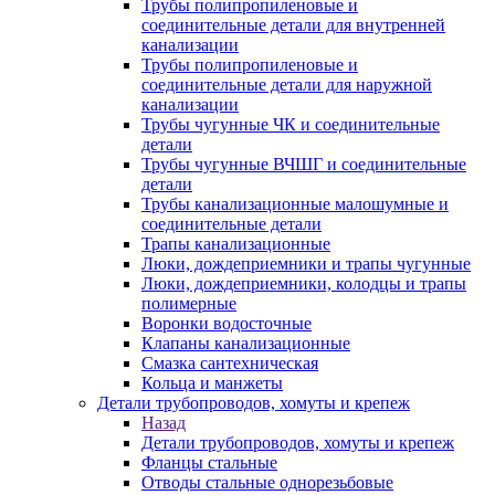
Трубы полипропиленовые и
соединительные детали для внутренней
канализации
Трубы полипропиленовые и
соединительные детали для наружной
канализации
Трубы чугунные ЧК и соединительные
детали
Трубы чугунные ВЧШГ и соединительные
детали
Трубы канализационные малошумные и
соединительные детали
Трапы канализационные
Люки, дождеприемники и трапы чугунные
Люки, дождеприемники, колодцы и трапы
полимерные
Воронки водосточные
Клапаны канализационные
Смазка сантехническая
Кольца и манжеты
Детали трубопроводов, хомуты и крепеж
Назад
Детали трубопроводов, хомуты и крепеж
Фланцы стальные
Отводы стальные однорезьбовые