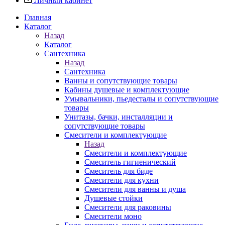
Личный кабинет
Главная
Каталог
Назад
Каталог
Сантехника
Назад
Сантехника
Ванны и сопутствующие товары
Кабины душевые и комплектующие
Умывальники, пьедесталы и сопутствующие
товары
Унитазы, бачки, инсталляции и
сопутствующие товары
Смесители и комплектующие
Назад
Смесители и комплектующие
Смеситель гигиенический
Смеситель для биде
Смесители для кухни
Смесители для ванны и душа
Душевые стойки
Смесители для раковины
Смесители моно