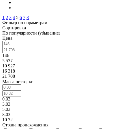
1
2
3
4
5
6
7
8
Фильтр по параметрам
Сортировка
По популярности (убывание)
Цена
146
5 537
10 927
16 318
21 708
Масса нетто, кг
0.03
3.03
5.03
8.03
10.32
Страна происхождения