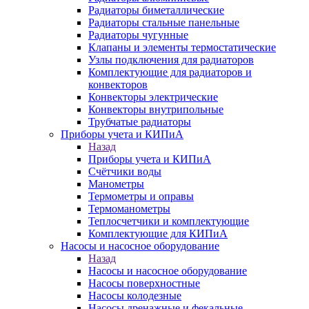
Радиаторы биметаллические
Радиаторы стальные панельные
Радиаторы чугунные
Клапаны и элементы термостатические
Узлы подключения для радиаторов
Комплектующие для радиаторов и
конвекторов
Конвекторы электрические
Конвекторы внутрипольные
Трубчатые радиаторы
Приборы учета и КИПиА
Назад
Приборы учета и КИПиА
Счётчики воды
Манометры
Термометры и оправы
Термоманометры
Теплосчетчики и комплектующие
Комплектующие для КИПиА
Насосы и насосное оборудование
Назад
Насосы и насосное оборудование
Насосы поверхностные
Насосы колодезные
Насосы дренажные и фекальные