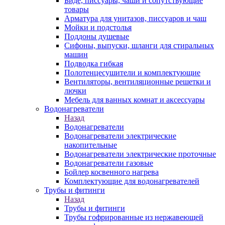
Биде, писсуары, чаши и сопутствующие
товары
Арматура для унитазов, писсуаров и чаш
Мойки и подстолья
Поддоны душевые
Сифоны, выпуски, шланги для стиральных
машин
Подводка гибкая
Полотенцесушители и комплектующие
Вентиляторы, вентиляционные решетки и
лючки
Мебель для ванных комнат и аксессуары
Водонагреватели
Назад
Водонагреватели
Водонагреватели электрические
накопительные
Водонагреватели электрические проточные
Водонагреватели газовые
Бойлер косвенного нагрева
Комплектующие для водонагревателей
Трубы и фитинги
Назад
Трубы и фитинги
Трубы гофрированные из нержавеющей