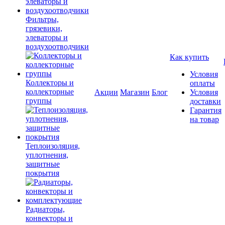
Фильтры,
грязевики,
элеваторы и
воздухоотводчики
Как купить
Условия
Коллекторы и
оплаты
коллекторные
Акции
Магазин
Блог
Условия
группы
доставки
Гарантия
на товар
Теплоизоляция,
уплотнения,
защитные
покрытия
Радиаторы,
конвекторы и