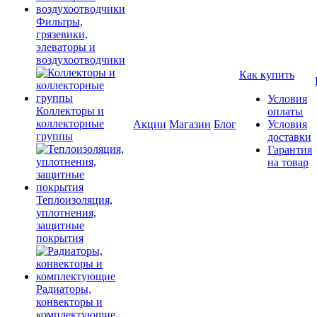
Фильтры,
грязевики,
элеваторы и
воздухоотводчики
Как купить
Условия
Коллекторы и
оплаты
коллекторные
Акции
Магазин
Блог
Условия
группы
доставки
Гарантия
на товар
Теплоизоляция,
уплотнения,
защитные
покрытия
Радиаторы,
конвекторы и
комплектующие