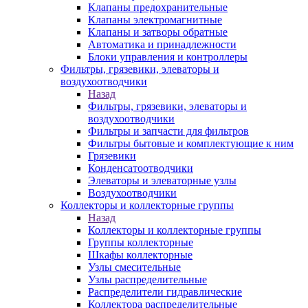
Клапаны предохранительные
Клапаны электромагнитные
Клапаны и затворы обратные
Автоматика и принадлежности
Блоки управления и контроллеры
Фильтры, грязевики, элеваторы и
воздухоотводчики
Назад
Фильтры, грязевики, элеваторы и
воздухоотводчики
Фильтры и запчасти для фильтров
Фильтры бытовые и комплектующие к ним
Грязевики
Конденсатоотводчики
Элеваторы и элеваторные узлы
Воздухоотводчики
Коллекторы и коллекторные группы
Назад
Коллекторы и коллекторные группы
Группы коллекторные
Шкафы коллекторные
Узлы смесительные
Узлы распределительные
Распределители гидравлические
Коллектора распределительные