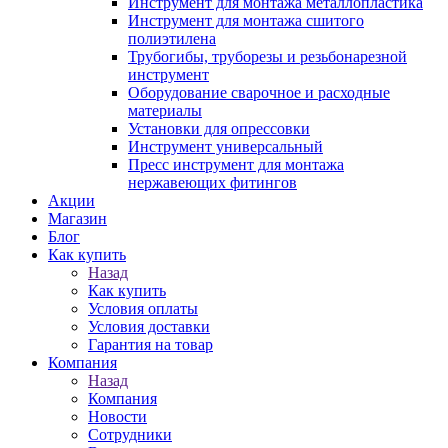
Инструмент для монтажа металлопластика
Инструмент для монтажа сшитого
полиэтилена
Трубогибы, труборезы и резьбонарезной
инструмент
Оборудование сварочное и расходные
материалы
Установки для опрессовки
Инструмент универсальный
Пресс инструмент для монтажа
нержавеющих фитингов
Акции
Магазин
Блог
Как купить
Назад
Как купить
Условия оплаты
Условия доставки
Гарантия на товар
Компания
Назад
Компания
Новости
Сотрудники