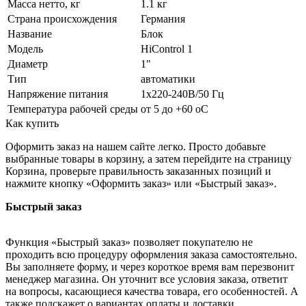
Масса нетто, кг
1.1 кг
Страна происхождения
Германия
Название
Блок
Модель
HiControl 1
Диаметр
1"
Тип
автоматики
Напряжение питания
1х220-240В/50 Гц
Температура рабочей среды
от 5 до +60 oC
Как купить
Оформить заказ на нашем сайте легко. Просто добавьте
выбранные товары в корзину, а затем перейдите на страницу
Корзина, проверьте правильность заказанных позиций и
нажмите кнопку «Оформить заказ» или «Быстрый заказ».
Быстрый заказ
Функция «Быстрый заказ» позволяет покупателю не
проходить всю процедуру оформления заказа самостоятельно.
Вы заполняете форму, и через короткое время вам перезвонит
менеджер магазина. Он уточнит все условия заказа, ответит
на вопросы, касающиеся качества товара, его особенностей. А
также подскажет о вариантах оплаты и доставки.