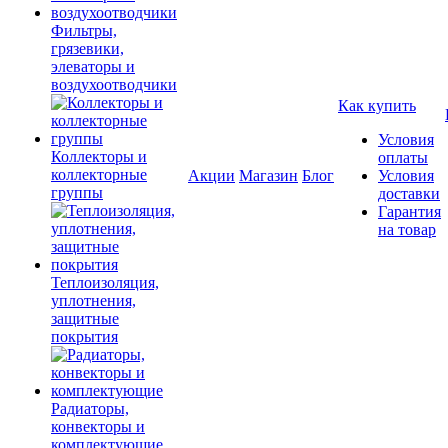
Фильтры,
грязевики,
элеваторы и
воздухоотводчики
Как купить
Условия
Коллекторы и
оплаты
коллекторные
Акции
Магазин
Блог
Условия
группы
доставки
Гарантия
на товар
Теплоизоляция,
уплотнения,
защитные
покрытия
Радиаторы,
конвекторы и
комплектующие