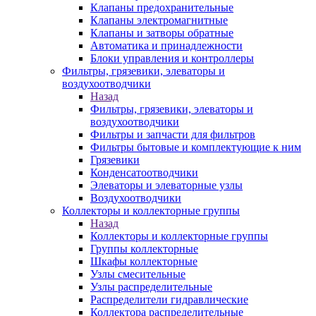
Клапаны предохранительные
Клапаны электромагнитные
Клапаны и затворы обратные
Автоматика и принадлежности
Блоки управления и контроллеры
Фильтры, грязевики, элеваторы и
воздухоотводчики
Назад
Фильтры, грязевики, элеваторы и
воздухоотводчики
Фильтры и запчасти для фильтров
Фильтры бытовые и комплектующие к ним
Грязевики
Конденсатоотводчики
Элеваторы и элеваторные узлы
Воздухоотводчики
Коллекторы и коллекторные группы
Назад
Коллекторы и коллекторные группы
Группы коллекторные
Шкафы коллекторные
Узлы смесительные
Узлы распределительные
Распределители гидравлические
Коллектора распределительные