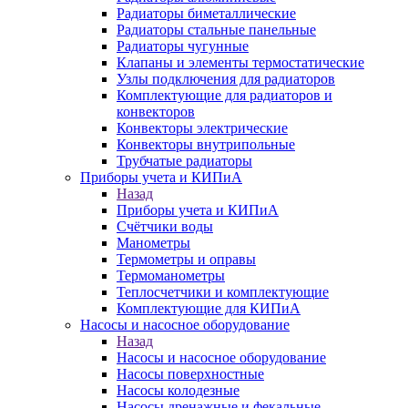
Радиаторы биметаллические
Радиаторы стальные панельные
Радиаторы чугунные
Клапаны и элементы термостатические
Узлы подключения для радиаторов
Комплектующие для радиаторов и
конвекторов
Конвекторы электрические
Конвекторы внутрипольные
Трубчатые радиаторы
Приборы учета и КИПиА
Назад
Приборы учета и КИПиА
Счётчики воды
Манометры
Термометры и оправы
Термоманометры
Теплосчетчики и комплектующие
Комплектующие для КИПиА
Насосы и насосное оборудование
Назад
Насосы и насосное оборудование
Насосы поверхностные
Насосы колодезные
Насосы дренажные и фекальные