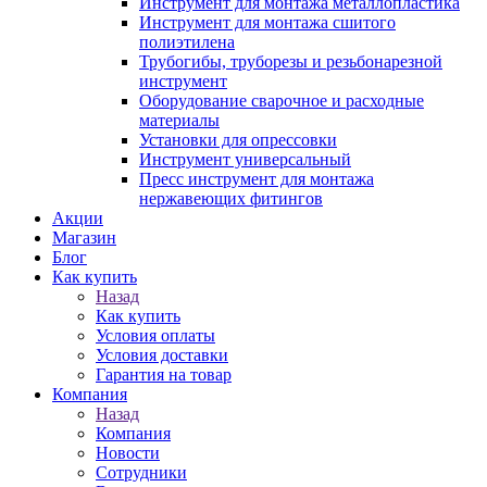
Инструмент для монтажа металлопластика
Инструмент для монтажа сшитого
полиэтилена
Трубогибы, труборезы и резьбонарезной
инструмент
Оборудование сварочное и расходные
материалы
Установки для опрессовки
Инструмент универсальный
Пресс инструмент для монтажа
нержавеющих фитингов
Акции
Магазин
Блог
Как купить
Назад
Как купить
Условия оплаты
Условия доставки
Гарантия на товар
Компания
Назад
Компания
Новости
Сотрудники