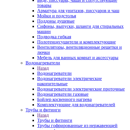
Биде, писсуары, чаши и сопутствующие
товары
Арматура для унитазов, писсуаров и чаш
Мойки и подстолья
Поддоны душевые
Сифоны, выпуски, шланги для стиральных
машин
Подводка гибкая
Полотенцесушители и комплектующие
Вентиляторы, вентиляционные решетки и
лючки
Мебель для ванных комнат и аксессуары
Водонагреватели
Назад
Водонагреватели
Водонагреватели электрические
накопительные
Водонагреватели электрические проточные
Водонагреватели газовые
Бойлер косвенного нагрева
Комплектующие для водонагревателей
Трубы и фитинги
Назад
Трубы и фитинги
Трубы гофрированные из нержавеющей