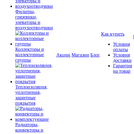
Фильтры,
грязевики,
элеваторы и
воздухоотводчики
Как купить
Условия
Коллекторы и
оплаты
коллекторные
Акции
Магазин
Блог
Условия
группы
доставки
Гарантия
на товар
Теплоизоляция,
уплотнения,
защитные
покрытия
Радиаторы,
конвекторы и