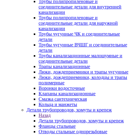
Трубы полипропиленовые и
соединительные детали для внутренней
канализации
Трубы полипропиленовые и
соединительные детали для наружной
канализации
Трубы чугунные ЧК и соединительные
детали
Трубы чугунные ВЧШГ и соединительные
детали
Трубы канализационные малошумные и
соединительные детали
Трапы канализационные
Люки, дождеприемники и трапы чугунные
Люки, дождеприемники, колодцы и трапы
полимерные
Воронки водосточные
Клапаны канализационные
Смазка сантехническая
Кольца и манжеты
Детали трубопроводов, хомуты и крепеж
Назад
Детали трубопроводов, хомуты и крепеж
Фланцы стальные
Отводы стальные однорезьбовые