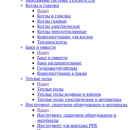
Монтажные системы TERMOCLIP
Котлы и горелки
Назад
Котлы и горелки
Котлы газовые
Котлы электрические
Котлы твердотопливные
Комплектующие для котлов
Теплоноситель
Баки и емкости
Назад
Баки и емкости
Баки расширительные
Гидроаккумуляторы
Комплектующие к бакам
Теплые полы
Назад
Теплые полы
Теплые полы водяные и крепеж
Теплые полы электрические и автоматика
Инструмент, сварочное оборудование и материалы
Назад
Инструмент, сварочное оборудование и
материалы
Инструмент для монтажа PPR