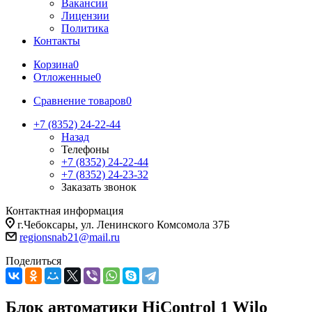
Вакансии
Лицензии
Политика
Контакты
Корзина
0
Отложенные
0
Сравнение товаров
0
+7 (8352) 24-22-44
Назад
Телефоны
+7 (8352) 24-22-44
+7 (8352) 24-23-32
Заказать звонок
Контактная информация
г.Чебоксары, ул. Ленинского Комсомола 37Б
regionsnab21@mail.ru
Поделиться
Блок автоматики HiControl 1 Wilo