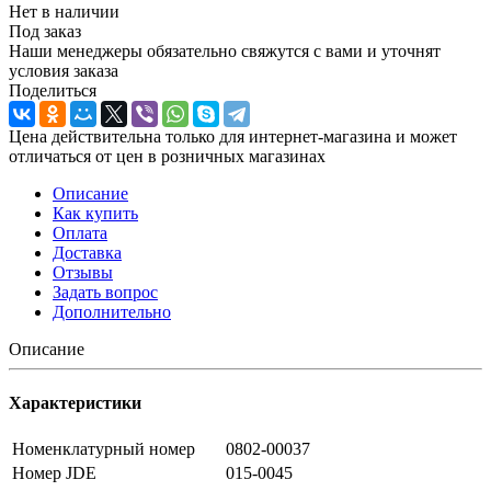
Нет в наличии
Под заказ
Наши менеджеры обязательно свяжутся с вами и уточнят
условия заказа
Поделиться
Цена действительна только для интернет-магазина и может
отличаться от цен в розничных магазинах
Описание
Как купить
Оплата
Доставка
Отзывы
Задать вопрос
Дополнительно
Описание
Характеристики
Номенклатурный номер
0802-00037
Номер JDE
015-0045