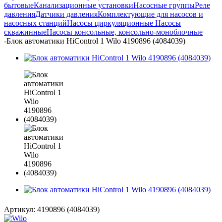
бытовые
Канализационные установки
Насосные группы
Реле
давления
Датчики давления
Комплектующие для насосов и
насосных станций
Насосы циркуляционные
Насосы
скважинные
Насосы консольные, консольно-моноблочные
-
Блок автоматики HiControl 1 Wilo 4190896 (4084039)
Артикул:
4190896 (4084039)