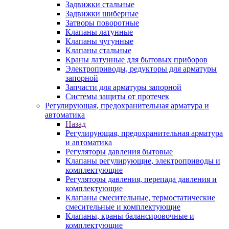
Задвижки стальные
Задвижки шиберные
Затворы поворотные
Клапаны латунные
Клапаны чугунные
Клапаны стальные
Краны латунные для бытовых приборов
Электроприводы, редукторы для арматуры
запорной
Запчасти для арматуры запорной
Системы защиты от протечек
Регулирующая, предохранительная арматура и
автоматика
Назад
Регулирующая, предохранительная арматура
и автоматика
Регуляторы давления бытовые
Клапаны регулирующие, электроприводы и
комплектующие
Регуляторы давления, перепада давления и
комплектующие
Клапаны смесительные, термостатические
смесительные и комплектующие
Клапаны, краны балансировочные и
комплектующие