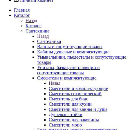
Личный кабинет
Главная
Каталог
Назад
Каталог
Сантехника
Назад
Сантехника
Ванны и сопутствующие товары
Кабины душевые и комплектующие
Умывальники, пьедесталы и сопутствующие
товары
Унитазы, бачки, инсталляции и
сопутствующие товары
Смесители и комплектующие
Назад
Смесители и комплектующие
Смеситель гигиенический
Смеситель для биде
Смесители для кухни
Смесители для ванны и душа
Душевые стойки
Смесители для раковины
Смесители моно