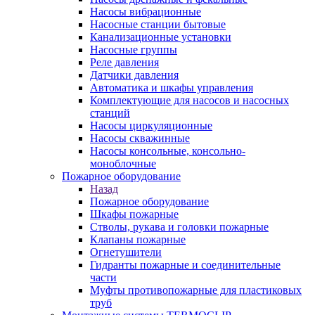
Насосы вибрационные
Насосные станции бытовые
Канализационные установки
Насосные группы
Реле давления
Датчики давления
Автоматика и шкафы управления
Комплектующие для насосов и насосных
станций
Насосы циркуляционные
Насосы скважинные
Насосы консольные, консольно-
моноблочные
Пожарное оборудование
Назад
Пожарное оборудование
Шкафы пожарные
Стволы, рукава и головки пожарные
Клапаны пожарные
Огнетушители
Гидранты пожарные и соединительные
части
Муфты противопожарные для пластиковых
труб