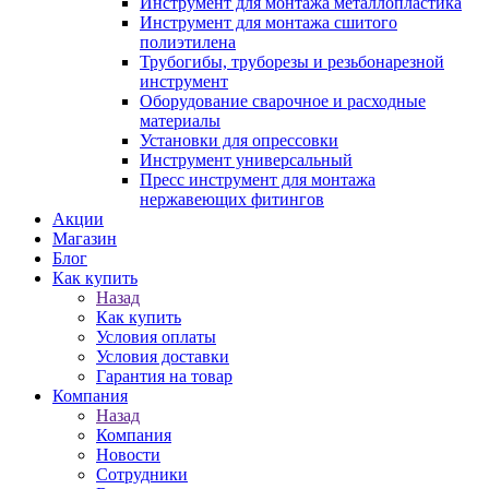
Инструмент для монтажа металлопластика
Инструмент для монтажа сшитого
полиэтилена
Трубогибы, труборезы и резьбонарезной
инструмент
Оборудование сварочное и расходные
материалы
Установки для опрессовки
Инструмент универсальный
Пресс инструмент для монтажа
нержавеющих фитингов
Акции
Магазин
Блог
Как купить
Назад
Как купить
Условия оплаты
Условия доставки
Гарантия на товар
Компания
Назад
Компания
Новости
Сотрудники