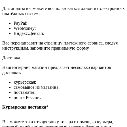
Для оплаты вы можете воспользоваться одной из электронных
платёжных систем:
PayPal;
WebMoney;
Яндекс.Деньги.
Вас перенаправит на страницу платежного сервиса, следуя
инструкциям, заполните правильную форму.
Доставка
Наш интернет-магазин предлагает несколько вариантов
доставки:
курьерская;
самовывоз из магазина;
постаматы;
почта России.
Курьерская доставка*
Вы можете заказать доставку товара с помощью курьера,
который прибудет по указанному адресу в будние дни и