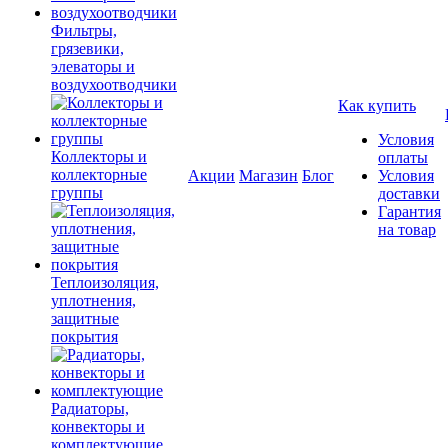
Фильтры,
грязевики,
элеваторы и
воздухоотводчики
Как купить
Условия
Коллекторы и
оплаты
коллекторные
Акции
Магазин
Блог
Условия
группы
доставки
Гарантия
на товар
Теплоизоляция,
уплотнения,
защитные
покрытия
Радиаторы,
конвекторы и
комплектующие