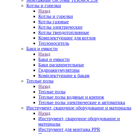
Монтажные системы TERMOCLIP
Котлы и горелки
Назад
Котлы и горелки
Котлы газовые
Котлы электрические
Котлы твердотопливные
Комплектующие для котлов
Теплоноситель
Баки и емкости
Назад
Баки и емкости
Баки расширительные
Гидроаккумуляторы
Комплектующие к бакам
Теплые полы
Назад
Теплые полы
Теплые полы водяные и крепеж
Теплые полы электрические и автоматика
Инструмент, сварочное оборудование и материалы
Назад
Инструмент, сварочное оборудование и
материалы
Инструмент для монтажа PPR