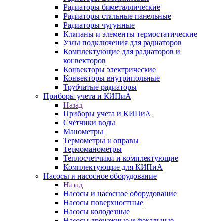
Радиаторы биметаллические
Радиаторы стальные панельные
Радиаторы чугунные
Клапаны и элементы термостатические
Узлы подключения для радиаторов
Комплектующие для радиаторов и
конвекторов
Конвекторы электрические
Конвекторы внутрипольные
Трубчатые радиаторы
Приборы учета и КИПиА
Назад
Приборы учета и КИПиА
Счётчики воды
Манометры
Термометры и оправы
Термоманометры
Теплосчетчики и комплектующие
Комплектующие для КИПиА
Насосы и насосное оборудование
Назад
Насосы и насосное оборудование
Насосы поверхностные
Насосы колодезные
Насосы дренажные и фекальные