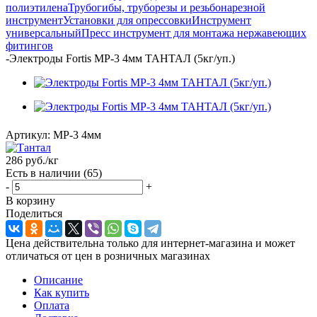
полиэтилена
Трубогибы, труборезы и резьбонарезной
инструмент
Установки для опрессовки
Инструмент
универсальный
Пресс инструмент для монтажа нержавеющих
фитингов
-
Электроды Fortis МР-3 4мм ТАНТАЛ (5кг/уп.)
Артикул:
МР-3 4мм
286
руб.
/кг
Есть в наличии
(65)
-
+
В корзину
Поделиться
Цена действительна только для интернет-магазина и может
отличаться от цен в розничных магазинах
Описание
Как купить
Оплата