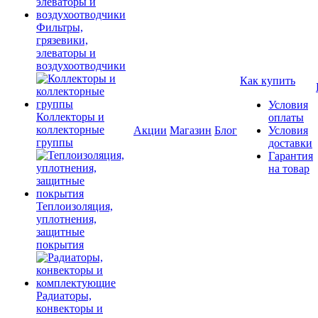
Фильтры,
грязевики,
элеваторы и
воздухоотводчики
Как купить
Условия
Коллекторы и
оплаты
коллекторные
Акции
Магазин
Блог
Условия
группы
доставки
Гарантия
на товар
Теплоизоляция,
уплотнения,
защитные
покрытия
Радиаторы,
конвекторы и