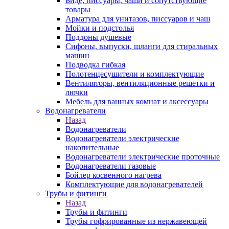
Биде, писсуары, чаши и сопутствующие
товары
Арматура для унитазов, писсуаров и чаш
Мойки и подстолья
Поддоны душевые
Сифоны, выпуски, шланги для стиральных
машин
Подводка гибкая
Полотенцесушители и комплектующие
Вентиляторы, вентиляционные решетки и
лючки
Мебель для ванных комнат и аксессуары
Водонагреватели
Назад
Водонагреватели
Водонагреватели электрические
накопительные
Водонагреватели электрические проточные
Водонагреватели газовые
Бойлер косвенного нагрева
Комплектующие для водонагревателей
Трубы и фитинги
Назад
Трубы и фитинги
Трубы гофрированные из нержавеющей