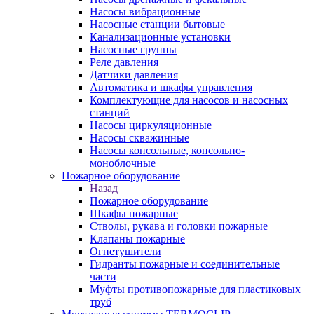
Насосы вибрационные
Насосные станции бытовые
Канализационные установки
Насосные группы
Реле давления
Датчики давления
Автоматика и шкафы управления
Комплектующие для насосов и насосных
станций
Насосы циркуляционные
Насосы скважинные
Насосы консольные, консольно-
моноблочные
Пожарное оборудование
Назад
Пожарное оборудование
Шкафы пожарные
Стволы, рукава и головки пожарные
Клапаны пожарные
Огнетушители
Гидранты пожарные и соединительные
части
Муфты противопожарные для пластиковых
труб