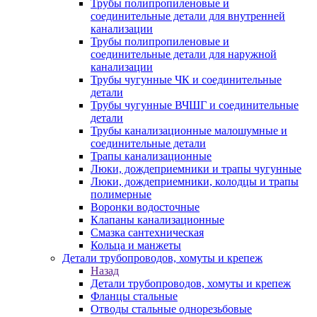
Трубы полипропиленовые и
соединительные детали для внутренней
канализации
Трубы полипропиленовые и
соединительные детали для наружной
канализации
Трубы чугунные ЧК и соединительные
детали
Трубы чугунные ВЧШГ и соединительные
детали
Трубы канализационные малошумные и
соединительные детали
Трапы канализационные
Люки, дождеприемники и трапы чугунные
Люки, дождеприемники, колодцы и трапы
полимерные
Воронки водосточные
Клапаны канализационные
Смазка сантехническая
Кольца и манжеты
Детали трубопроводов, хомуты и крепеж
Назад
Детали трубопроводов, хомуты и крепеж
Фланцы стальные
Отводы стальные однорезьбовые