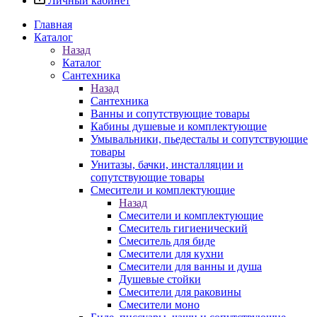
Личный кабинет
Главная
Каталог
Назад
Каталог
Сантехника
Назад
Сантехника
Ванны и сопутствующие товары
Кабины душевые и комплектующие
Умывальники, пьедесталы и сопутствующие
товары
Унитазы, бачки, инсталляции и
сопутствующие товары
Смесители и комплектующие
Назад
Смесители и комплектующие
Смеситель гигиенический
Смеситель для биде
Смесители для кухни
Смесители для ванны и душа
Душевые стойки
Смесители для раковины
Смесители моно