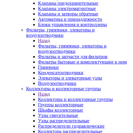
Клапаны предохранительные
Клапаны электромагнитные
Клапаны и затворы обратные
Автоматика и принадлежности
Блоки управления и контроллеры
Фильтры, грязевики, элеваторы и
воздухоотводчики
Назад
Фильтры, грязевики, элеваторы и
воздухоотводчики
Фильтры и запчасти для фильтров
Фильтры бытовые и комплектующие к ним
Грязевики
Конденсатоотводчики
Элеваторы и элеваторные узлы
Воздухоотводчики
Коллекторы и коллекторные группы
Назад
Коллекторы и коллекторные группы
Группы коллекторные
Шкафы коллекторные
Узлы смесительные
Узлы распределительные
Распределители гидравлические
Коллектора распределительные