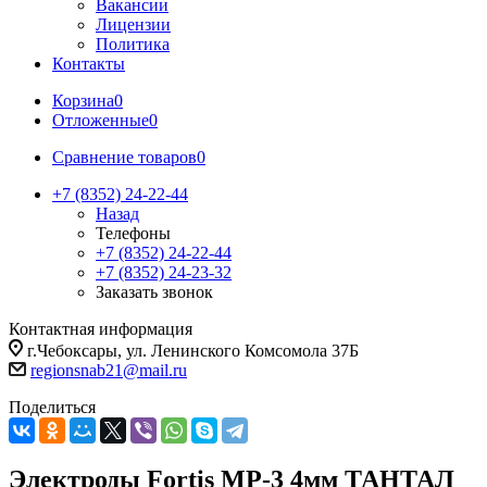
Вакансии
Лицензии
Политика
Контакты
Корзина
0
Отложенные
0
Сравнение товаров
0
+7 (8352) 24-22-44
Назад
Телефоны
+7 (8352) 24-22-44
+7 (8352) 24-23-32
Заказать звонок
Контактная информация
г.Чебоксары, ул. Ленинского Комсомола 37Б
regionsnab21@mail.ru
Поделиться
Электроды Fortis МР-3 4мм ТАНТАЛ