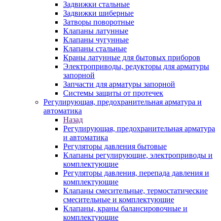
Задвижки стальные
Задвижки шиберные
Затворы поворотные
Клапаны латунные
Клапаны чугунные
Клапаны стальные
Краны латунные для бытовых приборов
Электроприводы, редукторы для арматуры
запорной
Запчасти для арматуры запорной
Системы защиты от протечек
Регулирующая, предохранительная арматура и
автоматика
Назад
Регулирующая, предохранительная арматура
и автоматика
Регуляторы давления бытовые
Клапаны регулирующие, электроприводы и
комплектующие
Регуляторы давления, перепада давления и
комплектующие
Клапаны смесительные, термостатические
смесительные и комплектующие
Клапаны, краны балансировочные и
комплектующие