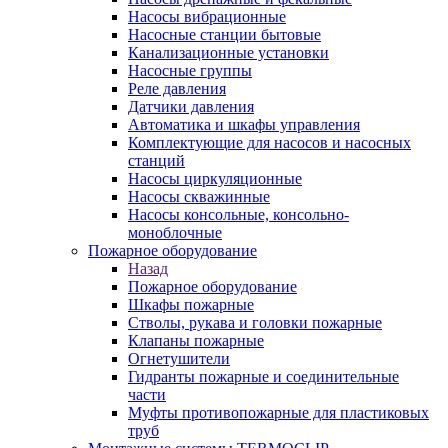
Насосы вибрационные
Насосные станции бытовые
Канализационные установки
Насосные группы
Реле давления
Датчики давления
Автоматика и шкафы управления
Комплектующие для насосов и насосных
станций
Насосы циркуляционные
Насосы скважинные
Насосы консольные, консольно-
моноблочные
Пожарное оборудование
Назад
Пожарное оборудование
Шкафы пожарные
Стволы, рукава и головки пожарные
Клапаны пожарные
Огнетушители
Гидранты пожарные и соединительные
части
Муфты противопожарные для пластиковых
труб