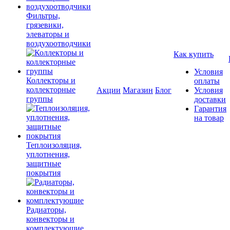
Фильтры,
грязевики,
элеваторы и
воздухоотводчики
Как купить
Условия
Коллекторы и
оплаты
коллекторные
Акции
Магазин
Блог
Условия
группы
доставки
Гарантия
на товар
Теплоизоляция,
уплотнения,
защитные
покрытия
Радиаторы,
конвекторы и
комплектующие