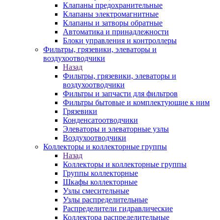
Клапаны предохранительные
Клапаны электромагнитные
Клапаны и затворы обратные
Автоматика и принадлежности
Блоки управления и контроллеры
Фильтры, грязевики, элеваторы и
воздухоотводчики
Назад
Фильтры, грязевики, элеваторы и
воздухоотводчики
Фильтры и запчасти для фильтров
Фильтры бытовые и комплектующие к ним
Грязевики
Конденсатоотводчики
Элеваторы и элеваторные узлы
Воздухоотводчики
Коллекторы и коллекторные группы
Назад
Коллекторы и коллекторные группы
Группы коллекторные
Шкафы коллекторные
Узлы смесительные
Узлы распределительные
Распределители гидравлические
Коллектора распределительные