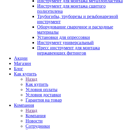
Инструмент для монтажа металлопластика
Инструмент для монтажа сшитого
полиэтилена
Трубогибы, труборезы и резьбонарезной
инструмент
Оборудование сварочное и расходные
материалы
Установки для опрессовки
Инструмент универсальный
Пресс инструмент для монтажа
нержавеющих фитингов
Акции
Магазин
Блог
Как купить
Назад
Как купить
Условия оплаты
Условия доставки
Гарантия на товар
Компания
Назад
Компания
Новости
Сотрудники