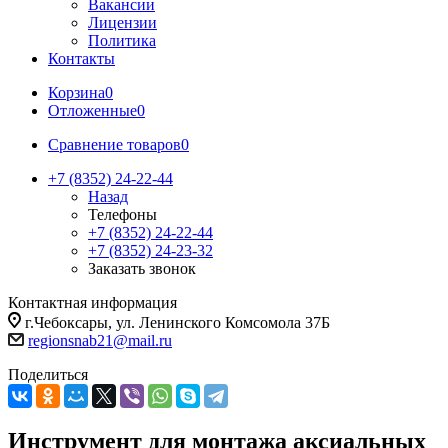
Вакансии
Лицензии
Политика
Контакты
Корзина
0
Отложенные
0
Сравнение товаров
0
+7 (8352) 24-22-44
Назад
Телефоны
+7 (8352) 24-22-44
+7 (8352) 24-23-32
Заказать звонок
Контактная информация
г.Чебоксары, ул. Ленинского Комсомола 37Б
regionsnab21@mail.ru
Поделиться
Инструмент для монтажа аксиальных