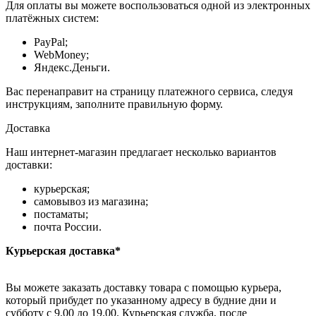
Для оплаты вы можете воспользоваться одной из электронных
платёжных систем:
PayPal;
WebMoney;
Яндекс.Деньги.
Вас перенаправит на страницу платежного сервиса, следуя
инструкциям, заполните правильную форму.
Доставка
Наш интернет-магазин предлагает несколько вариантов
доставки:
курьерская;
самовывоз из магазина;
постаматы;
почта России.
Курьерская доставка*
Вы можете заказать доставку товара с помощью курьера,
который прибудет по указанному адресу в будние дни и
субботу с 9.00 до 19.00. Курьерская служба, после