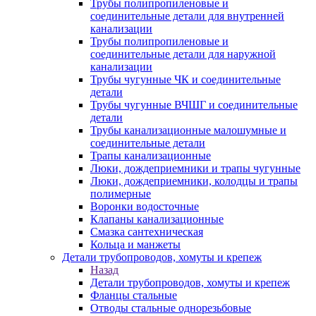
Трубы полипропиленовые и
соединительные детали для внутренней
канализации
Трубы полипропиленовые и
соединительные детали для наружной
канализации
Трубы чугунные ЧК и соединительные
детали
Трубы чугунные ВЧШГ и соединительные
детали
Трубы канализационные малошумные и
соединительные детали
Трапы канализационные
Люки, дождеприемники и трапы чугунные
Люки, дождеприемники, колодцы и трапы
полимерные
Воронки водосточные
Клапаны канализационные
Смазка сантехническая
Кольца и манжеты
Детали трубопроводов, хомуты и крепеж
Назад
Детали трубопроводов, хомуты и крепеж
Фланцы стальные
Отводы стальные однорезьбовые