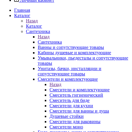
Личный кабинет
Главная
Каталог
Назад
Каталог
Сантехника
Назад
Сантехника
Ванны и сопутствующие товары
Кабины душевые и комплектующие
Умывальники, пьедесталы и сопутствующие
товары
Унитазы, бачки, инсталляции и
сопутствующие товары
Смесители и комплектующие
Назад
Смесители и комплектующие
Смеситель гигиенический
Смеситель для биде
Смесители для кухни
Смесители для ванны и душа
Душевые стойки
Смесители для раковины
Смесители моно