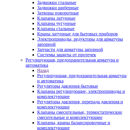
Задвижки стальные
Задвижки шиберные
Затворы поворотные
Клапаны латунные
Клапаны чугунные
Клапаны стальные
Краны латунные для бытовых приборов
Электроприводы, редукторы для арматуры
запорной
Запчасти для арматуры запорной
Системы защиты от протечек
Регулирующая, предохранительная арматура и
автоматика
Назад
Регулирующая, предохранительная арматура
и автоматика
Регуляторы давления бытовые
Клапаны регулирующие, электроприводы и
комплектующие
Регуляторы давления, перепада давления и
комплектующие
Клапаны смесительные, термостатические
смесительные и комплектующие
Клапаны, краны балансировочные и
комплектующие