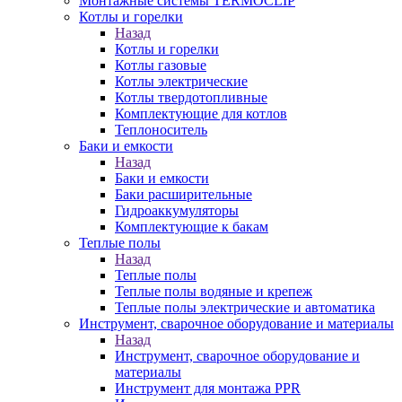
Монтажные системы TERMOCLIP
Котлы и горелки
Назад
Котлы и горелки
Котлы газовые
Котлы электрические
Котлы твердотопливные
Комплектующие для котлов
Теплоноситель
Баки и емкости
Назад
Баки и емкости
Баки расширительные
Гидроаккумуляторы
Комплектующие к бакам
Теплые полы
Назад
Теплые полы
Теплые полы водяные и крепеж
Теплые полы электрические и автоматика
Инструмент, сварочное оборудование и материалы
Назад
Инструмент, сварочное оборудование и
материалы
Инструмент для монтажа PPR