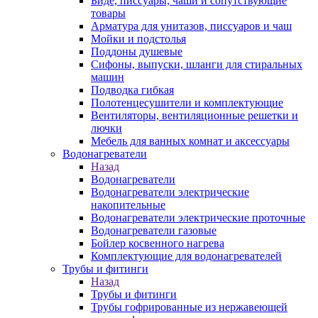
Биде, писсуары, чаши и сопутствующие
товары
Арматура для унитазов, писсуаров и чаш
Мойки и подстолья
Поддоны душевые
Сифоны, выпуски, шланги для стиральных
машин
Подводка гибкая
Полотенцесушители и комплектующие
Вентиляторы, вентиляционные решетки и
лючки
Мебель для ванных комнат и аксессуары
Водонагреватели
Назад
Водонагреватели
Водонагреватели электрические
накопительные
Водонагреватели электрические проточные
Водонагреватели газовые
Бойлер косвенного нагрева
Комплектующие для водонагревателей
Трубы и фитинги
Назад
Трубы и фитинги
Трубы гофрированные из нержавеющей