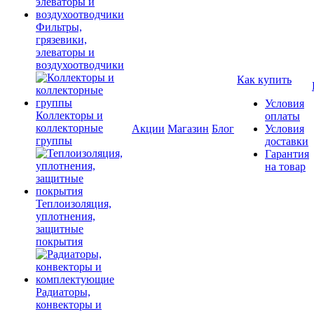
Фильтры,
грязевики,
элеваторы и
воздухоотводчики
Как купить
Условия
Коллекторы и
оплаты
коллекторные
Акции
Магазин
Блог
Условия
группы
доставки
Гарантия
на товар
Теплоизоляция,
уплотнения,
защитные
покрытия
Радиаторы,
конвекторы и