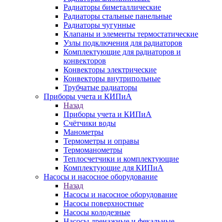
Радиаторы биметаллические
Радиаторы стальные панельные
Радиаторы чугунные
Клапаны и элементы термостатические
Узлы подключения для радиаторов
Комплектующие для радиаторов и
конвекторов
Конвекторы электрические
Конвекторы внутрипольные
Трубчатые радиаторы
Приборы учета и КИПиА
Назад
Приборы учета и КИПиА
Счётчики воды
Манометры
Термометры и оправы
Термоманометры
Теплосчетчики и комплектующие
Комплектующие для КИПиА
Насосы и насосное оборудование
Назад
Насосы и насосное оборудование
Насосы поверхностные
Насосы колодезные
Насосы дренажные и фекальные