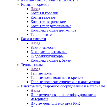
Монтажные системы TERMOCLIP
Котлы и горелки
Назад
Котлы и горелки
Котлы газовые
Котлы электрические
Котлы твердотопливные
Комплектующие для котлов
Теплоноситель
Баки и емкости
Назад
Баки и емкости
Баки расширительные
Гидроаккумуляторы
Комплектующие к бакам
Теплые полы
Назад
Теплые полы
Теплые полы водяные и крепеж
Теплые полы электрические и автоматика
Инструмент, сварочное оборудование и материалы
Назад
Инструмент, сварочное оборудование и
материалы
Инструмент для монтажа PPR