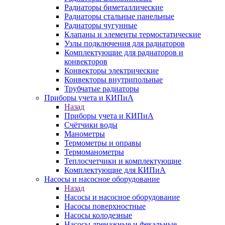
Радиаторы биметаллические
Радиаторы стальные панельные
Радиаторы чугунные
Клапаны и элементы термостатические
Узлы подключения для радиаторов
Комплектующие для радиаторов и
конвекторов
Конвекторы электрические
Конвекторы внутрипольные
Трубчатые радиаторы
Приборы учета и КИПиА
Назад
Приборы учета и КИПиА
Счётчики воды
Манометры
Термометры и оправы
Термоманометры
Теплосчетчики и комплектующие
Комплектующие для КИПиА
Насосы и насосное оборудование
Назад
Насосы и насосное оборудование
Насосы поверхностные
Насосы колодезные
Насосы дренажные и фекальные