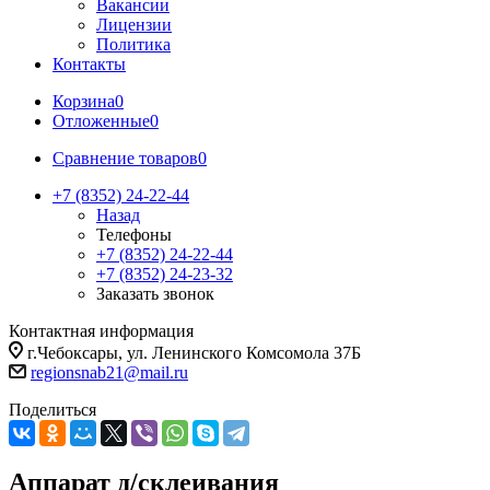
Вакансии
Лицензии
Политика
Контакты
Корзина
0
Отложенные
0
Сравнение товаров
0
+7 (8352) 24-22-44
Назад
Телефоны
+7 (8352) 24-22-44
+7 (8352) 24-23-32
Заказать звонок
Контактная информация
г.Чебоксары, ул. Ленинского Комсомола 37Б
regionsnab21@mail.ru
Поделиться
Аппарат д/склеивания