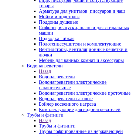
Биде, писсуары, чаши и сопутствующие
товары
Арматура для унитазов, писсуаров и чаш
Мойки и подстолья
Поддоны душевые
Сифоны, выпуски, шланги для стиральных
машин
Подводка гибкая
Полотенцесушители и комплектующие
Вентиляторы, вентиляционные решетки и
лючки
Мебель для ванных комнат и аксессуары
Водонагреватели
Назад
Водонагреватели
Водонагреватели электрические
накопительные
Водонагреватели электрические проточные
Водонагреватели газовые
Бойлер косвенного нагрева
Комплектующие для водонагревателей
Трубы и фитинги
Назад
Трубы и фитинги
Трубы гофрированные из нержавеющей