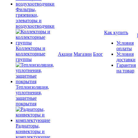
Фильтры,
грязевики,
элеваторы и
воздухоотводчики
Как купить
Условия
Коллекторы и
оплаты
коллекторные
Акции
Магазин
Блог
Условия
группы
доставки
Гарантия
на товар
Теплоизоляция,
уплотнения,
защитные
покрытия
Радиаторы,
конвекторы и
комплектующие