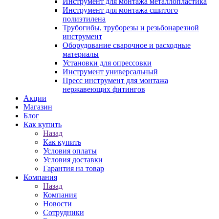
Инструмент для монтажа металлопластика
Инструмент для монтажа сшитого
полиэтилена
Трубогибы, труборезы и резьбонарезной
инструмент
Оборудование сварочное и расходные
материалы
Установки для опрессовки
Инструмент универсальный
Пресс инструмент для монтажа
нержавеющих фитингов
Акции
Магазин
Блог
Как купить
Назад
Как купить
Условия оплаты
Условия доставки
Гарантия на товар
Компания
Назад
Компания
Новости
Сотрудники