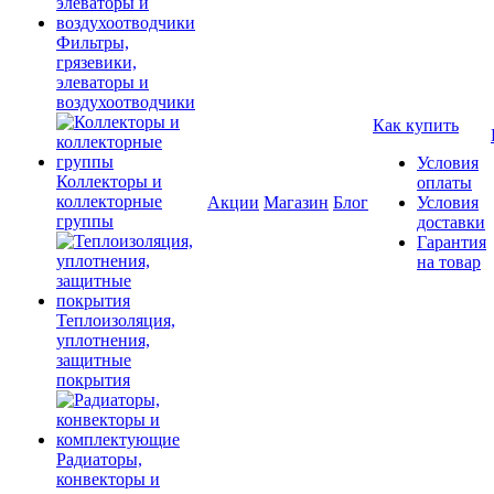
Фильтры,
грязевики,
элеваторы и
воздухоотводчики
Как купить
Условия
Коллекторы и
оплаты
коллекторные
Акции
Магазин
Блог
Условия
группы
доставки
Гарантия
на товар
Теплоизоляция,
уплотнения,
защитные
покрытия
Радиаторы,
конвекторы и