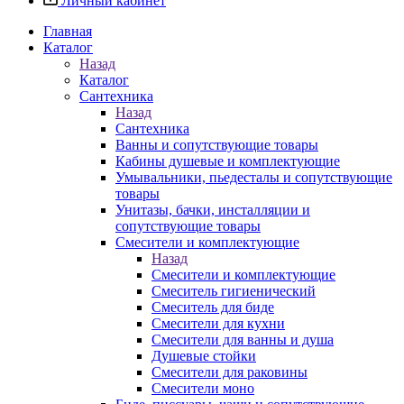
Личный кабинет
Главная
Каталог
Назад
Каталог
Сантехника
Назад
Сантехника
Ванны и сопутствующие товары
Кабины душевые и комплектующие
Умывальники, пьедесталы и сопутствующие
товары
Унитазы, бачки, инсталляции и
сопутствующие товары
Смесители и комплектующие
Назад
Смесители и комплектующие
Смеситель гигиенический
Смеситель для биде
Смесители для кухни
Смесители для ванны и душа
Душевые стойки
Смесители для раковины
Смесители моно