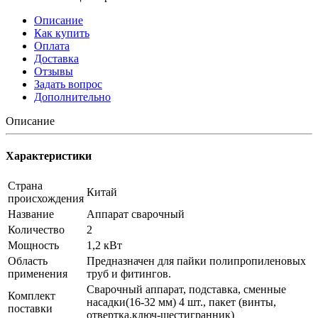
Описание
Как купить
Оплата
Доставка
Отзывы
Задать вопрос
Дополнительно
Описание
Характеристики
Страна
Китай
происхождения
Название
Аппарат сварочный
Количество
2
Мощность
1,2 кВт
Область
Предназначен для пайки полипропиленовых
применения
труб и фитингов.
Сварочный аппарат, подставка, сменные
Комплект
насадки(16-32 мм) 4 шт., пакет (винты,
поставки
отвертка,ключ-шестигранник)