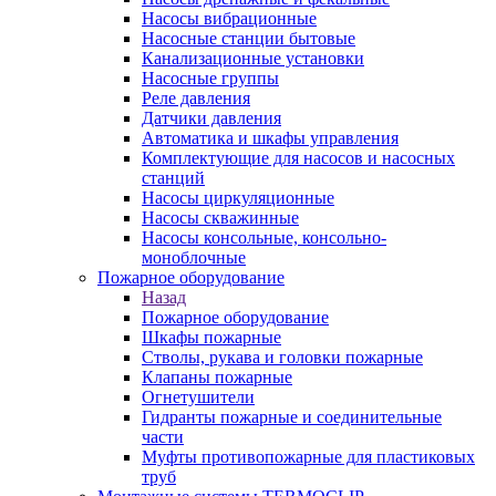
Насосы вибрационные
Насосные станции бытовые
Канализационные установки
Насосные группы
Реле давления
Датчики давления
Автоматика и шкафы управления
Комплектующие для насосов и насосных
станций
Насосы циркуляционные
Насосы скважинные
Насосы консольные, консольно-
моноблочные
Пожарное оборудование
Назад
Пожарное оборудование
Шкафы пожарные
Стволы, рукава и головки пожарные
Клапаны пожарные
Огнетушители
Гидранты пожарные и соединительные
части
Муфты противопожарные для пластиковых
труб