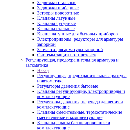
Задвижки стальные
Задвижки шиберные
Затворы поворотные
Клапаны латунные
Клапаны чугунные
Клапаны стальные
Краны латунные для бытовых приборов
Электроприводы, редукторы для арматуры
запорной
Запчасти для арматуры запорной
Системы защиты от протечек
Регулирующая, предохранительная арматура и
автоматика
Назад
Регулирующая, предохранительная арматура
и автоматика
Регуляторы давления бытовые
Клапаны регулирующие, электроприводы и
комплектующие
Регуляторы давления, перепада давления и
комплектующие
Клапаны смесительные, термостатические
смесительные и комплектующие
Клапаны, краны балансировочные и
комплектующие