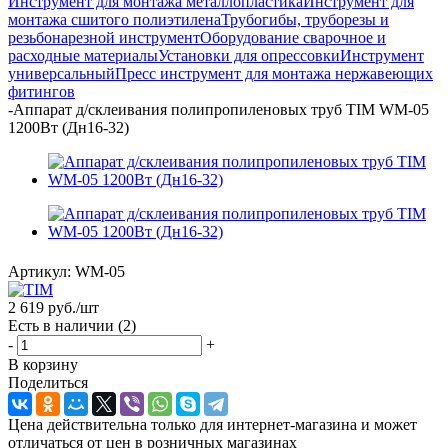
Инструмент для монтажа металлопластика
Инструмент для
монтажа сшитого полиэтилена
Трубогибы, труборезы и
резьбонарезной инструмент
Оборудование сварочное и
расходные материалы
Установки для опрессовки
Инструмент
универсальный
Пресс инструмент для монтажа нержавеющих
фитингов
-
Аппарат д/склеивания полипропиленовых труб TIM WM-05
1200Вт (Дн16-32)
Артикул:
WM-05
2 619
руб.
/шт
Есть в наличии
(2)
-
+
В корзину
Поделиться
Цена действительна только для интернет-магазина и может
отличаться от цен в розничных магазинах