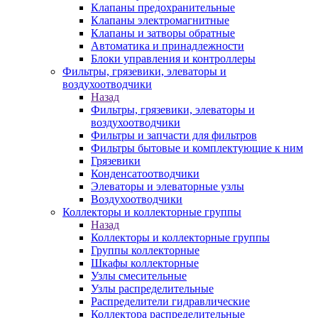
Клапаны предохранительные
Клапаны электромагнитные
Клапаны и затворы обратные
Автоматика и принадлежности
Блоки управления и контроллеры
Фильтры, грязевики, элеваторы и
воздухоотводчики
Назад
Фильтры, грязевики, элеваторы и
воздухоотводчики
Фильтры и запчасти для фильтров
Фильтры бытовые и комплектующие к ним
Грязевики
Конденсатоотводчики
Элеваторы и элеваторные узлы
Воздухоотводчики
Коллекторы и коллекторные группы
Назад
Коллекторы и коллекторные группы
Группы коллекторные
Шкафы коллекторные
Узлы смесительные
Узлы распределительные
Распределители гидравлические
Коллектора распределительные