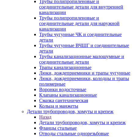
Трубы полипропиленовые и
соединительные детали для внутренней
канализации
Трубы полипропиленовые и
соединительные детали для наружной
канализации
Трубы чугунные ЧК и соединительные
детали
Трубы чугунные ВЧШГ и соединительные
детали
Трубы канализационные малошумные и
соединительные детали
Трапы канализационные
Люки, дождеприемники и трапы чугунные
Люки, дождеприемники, колодцы и трапы
полимерные
Воронки водосточные
Клапаны канализационные
Смазка сантехническая
Кольца и манжеты
Детали трубопроводов, хомуты и крепеж
Назад
Детали трубопроводов, хомуты и крепеж
Фланцы стальные
Отводы стальные однорезьбовые