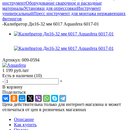
инструмент
Оборудование сварочное и расходные
материалы
Установки для опрессовки
Инструмент
универсальный
Пресс инструмент для монтажа нержавеющих
фитингов
-
Калибратор Дн16-32 мм 6017 Aquasfera 6017-01
Артикул:
009-0594
1 199
руб.
/шт
Есть в наличии
(10)
-
+
В корзину
Поделиться
Цена действительна только для интернет-магазина и может
отличаться от цен в розничных магазинах
Описание
Как купить
Оплата