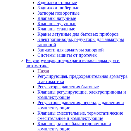
Задвижки стальные
Задвижки шиберные
Затворы поворотные
Клапаны латунные
Клапаны чугунные
Клапаны стальные
Краны латунные для бытовых приборов
Электроприводы, редукторы для арматуры
запорной
Запчасти для арматуры запорной
Системы защиты от протечек
Регулирующая, предохранительная арматура и
автоматика
Назад
Регулирующая, предохранительная арматура
и автоматика
Регуляторы давления бытовые
Клапаны регулирующие, электроприводы и
комплектующие
Регуляторы давления, перепада давления и
комплектующие
Клапаны смесительные, термостатические
смесительные и комплектующие
Клапаны, краны балансировочные и
комплектующие