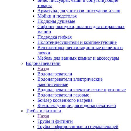
Биде, писсуары, чаши и сопутствующие
товары
Арматура для унитазов, писсуаров и чаш
Мойки и подстолья
Поддоны душевые
Сифоны, выпуски, шланги для стиральных
машин
Подводка гибкая
Полотенцесушители и комплектующие
Вентиляторы, вентиляционные решетки и
лючки
Мебель для ванных комнат и аксессуары
Водонагреватели
Назад
Водонагреватели
Водонагреватели электрические
накопительные
Водонагреватели электрические проточные
Водонагреватели газовые
Бойлер косвенного нагрева
Комплектующие для водонагревателей
Трубы и фитинги
Назад
Трубы и фитинги
Трубы гофрированные из нержавеющей