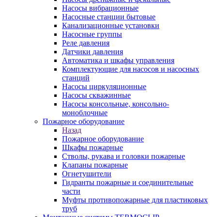
Насосы вибрационные
Насосные станции бытовые
Канализационные установки
Насосные группы
Реле давления
Датчики давления
Автоматика и шкафы управления
Комплектующие для насосов и насосных
станций
Насосы циркуляционные
Насосы скважинные
Насосы консольные, консольно-
моноблочные
Пожарное оборудование
Назад
Пожарное оборудование
Шкафы пожарные
Стволы, рукава и головки пожарные
Клапаны пожарные
Огнетушители
Гидранты пожарные и соединительные
части
Муфты противопожарные для пластиковых
труб