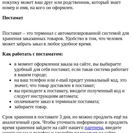
покупку может ваш друг или родственник, который знает
номер и имя, на кого он оформлен.
Постамат
Постамат – это терминал с автоматизированной системой для
хранения заказанных товаров. Удобство в том, что человек
может забрать заказ в любое удобное время.
Как работать с постаматом:
в момент оформления заказа на сайте, вы выбираете
удобный для себя постамат, если такая система работает
в вашем городе;
на ваш телефон или e-mail придет уникальный код, это
значит, что товар доставлен в постамат;
вы приходите к постамату, вводите полученный код и
следует инструкциям автомата;
оплачиваете заказ в терминале постамата;
забираете товар.
Срок хранения в постамате 3 дня, но можно продлить ещё на
аналогичный срок. Чтобы уточнить информацию и продлить
время хранения зайдите на сайт нашего
партнера
, введите
номер заказа и телефон и следуйте подсказкам на сайте.