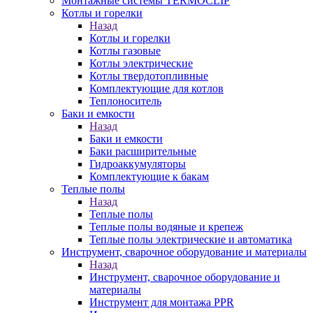
Монтажные системы TERMOCLIP
Котлы и горелки
Назад
Котлы и горелки
Котлы газовые
Котлы электрические
Котлы твердотопливные
Комплектующие для котлов
Теплоноситель
Баки и емкости
Назад
Баки и емкости
Баки расширительные
Гидроаккумуляторы
Комплектующие к бакам
Теплые полы
Назад
Теплые полы
Теплые полы водяные и крепеж
Теплые полы электрические и автоматика
Инструмент, сварочное оборудование и материалы
Назад
Инструмент, сварочное оборудование и
материалы
Инструмент для монтажа PPR