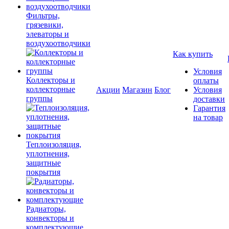
Фильтры,
грязевики,
элеваторы и
воздухоотводчики
Как купить
Условия
Коллекторы и
оплаты
коллекторные
Акции
Магазин
Блог
Условия
группы
доставки
Гарантия
на товар
Теплоизоляция,
уплотнения,
защитные
покрытия
Радиаторы,
конвекторы и
комплектующие