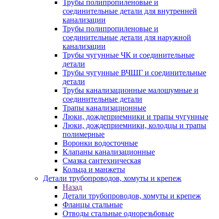
Трубы полипропиленовые и
соединительные детали для внутренней
канализации
Трубы полипропиленовые и
соединительные детали для наружной
канализации
Трубы чугунные ЧК и соединительные
детали
Трубы чугунные ВЧШГ и соединительные
детали
Трубы канализационные малошумные и
соединительные детали
Трапы канализационные
Люки, дождеприемники и трапы чугунные
Люки, дождеприемники, колодцы и трапы
полимерные
Воронки водосточные
Клапаны канализационные
Смазка сантехническая
Кольца и манжеты
Детали трубопроводов, хомуты и крепеж
Назад
Детали трубопроводов, хомуты и крепеж
Фланцы стальные
Отводы стальные однорезьбовые