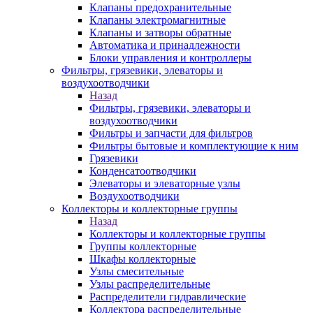
Клапаны предохранительные
Клапаны электромагнитные
Клапаны и затворы обратные
Автоматика и принадлежности
Блоки управления и контроллеры
Фильтры, грязевики, элеваторы и
воздухоотводчики
Назад
Фильтры, грязевики, элеваторы и
воздухоотводчики
Фильтры и запчасти для фильтров
Фильтры бытовые и комплектующие к ним
Грязевики
Конденсатоотводчики
Элеваторы и элеваторные узлы
Воздухоотводчики
Коллекторы и коллекторные группы
Назад
Коллекторы и коллекторные группы
Группы коллекторные
Шкафы коллекторные
Узлы смесительные
Узлы распределительные
Распределители гидравлические
Коллектора распределительные