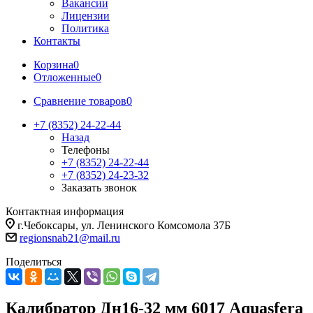
Вакансии
Лицензии
Политика
Контакты
Корзина
0
Отложенные
0
Сравнение товаров
0
+7 (8352) 24-22-44
Назад
Телефоны
+7 (8352) 24-22-44
+7 (8352) 24-23-32
Заказать звонок
Контактная информация
г.Чебоксары, ул. Ленинского Комсомола 37Б
regionsnab21@mail.ru
Поделиться
Калибратор Дн16-32 мм 6017 Aquasfera