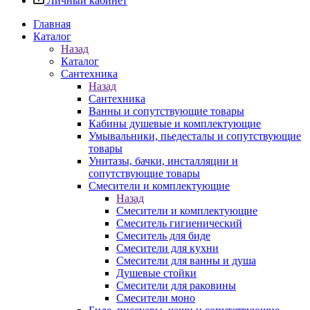
Личный кабинет
Главная
Каталог
Назад
Каталог
Сантехника
Назад
Сантехника
Ванны и сопутствующие товары
Кабины душевые и комплектующие
Умывальники, пьедесталы и сопутствующие
товары
Унитазы, бачки, инсталляции и
сопутствующие товары
Смесители и комплектующие
Назад
Смесители и комплектующие
Смеситель гигиенический
Смеситель для биде
Смесители для кухни
Смесители для ванны и душа
Душевые стойки
Смесители для раковины
Смесители моно