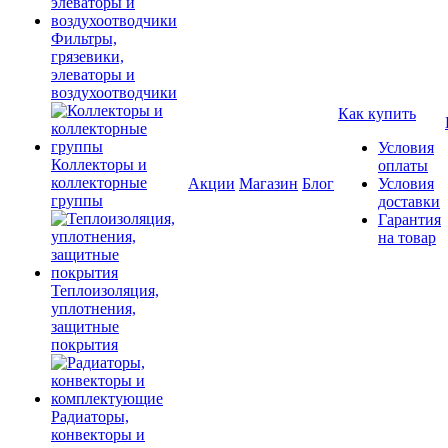
Фильтры,
грязевики,
элеваторы и
воздухоотводчики
Как купить
Условия
Коллекторы и
оплаты
коллекторные
Акции
Магазин
Блог
Условия
группы
доставки
Гарантия
на товар
Теплоизоляция,
уплотнения,
защитные
покрытия
Радиаторы,
конвекторы и