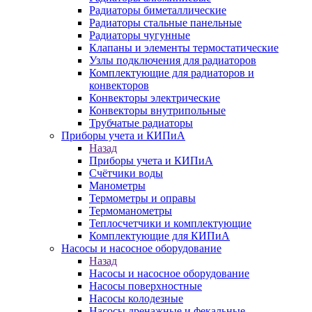
Радиаторы биметаллические
Радиаторы стальные панельные
Радиаторы чугунные
Клапаны и элементы термостатические
Узлы подключения для радиаторов
Комплектующие для радиаторов и
конвекторов
Конвекторы электрические
Конвекторы внутрипольные
Трубчатые радиаторы
Приборы учета и КИПиА
Назад
Приборы учета и КИПиА
Счётчики воды
Манометры
Термометры и оправы
Термоманометры
Теплосчетчики и комплектующие
Комплектующие для КИПиА
Насосы и насосное оборудование
Назад
Насосы и насосное оборудование
Насосы поверхностные
Насосы колодезные
Насосы дренажные и фекальные