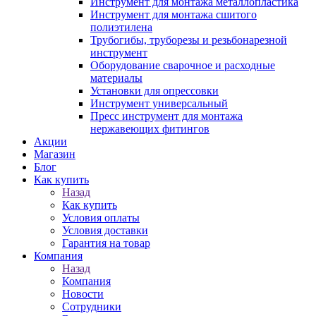
Инструмент для монтажа металлопластика
Инструмент для монтажа сшитого
полиэтилена
Трубогибы, труборезы и резьбонарезной
инструмент
Оборудование сварочное и расходные
материалы
Установки для опрессовки
Инструмент универсальный
Пресс инструмент для монтажа
нержавеющих фитингов
Акции
Магазин
Блог
Как купить
Назад
Как купить
Условия оплаты
Условия доставки
Гарантия на товар
Компания
Назад
Компания
Новости
Сотрудники