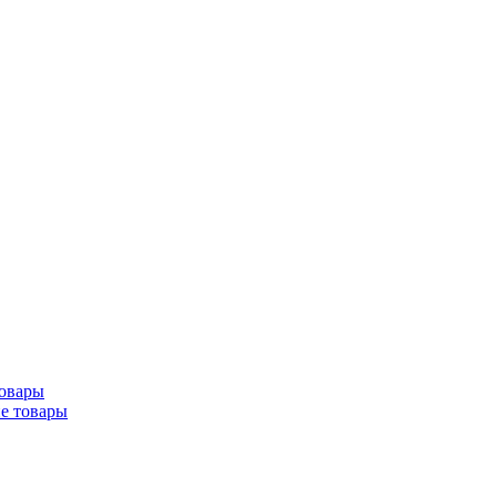
товары
ие товары