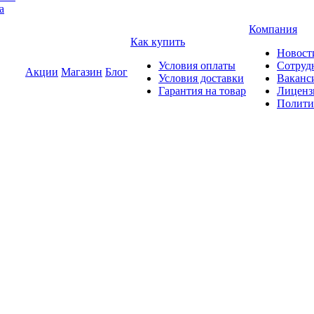
а
Компания
Как купить
Новост
Условия оплаты
Сотруд
Акции
Магазин
Блог
Условия доставки
Ваканс
Гарантия на товар
Лиценз
Полити