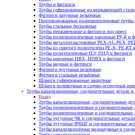
Трубы и фитинги
Трубы гофрированные из нержавеющей стали
Фитинги латунные резьбовые
Противопожарные полипропиленовые трубы A
Трубы стальные бесшовные
Трубы нержавеющие и фитинги под пресс
Трубы полипропиленовые напорные PP-R и 
Трубы металлопластиковые PEX-AL-PEX, PE
Трубы из сшитого полиэтилена PE-X, PE-RT 
Трубы полиэтиленовые ПЭ, ПНД и фитинги
Трубы напорные ПВХ, НПВХ и фитинги
Трубы медные и фитинги
Фитинги чугунные резьбовые
Фитинги стальные резьбовые
Шланги гофрированные защитные
Шланги поливочные и садово-огородный инв
Трубы канализационные, соединительные детали и 
Назад
Трубы канализационные, соединительные дет
Трубы полипропиленовые и соединительные д
Трубы полипропиленовые и соединительные 
Трубы чугунные ЧК и соединительные детали
Трубы чугунные ВЧШГ и соединительные дет
Трубы канализационные малошумные и соеди
Трапы канализационные