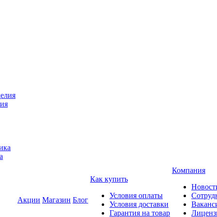
лия
а
Компания
Как купить
Новост
Условия оплаты
Сотруд
Акции
Магазин
Блог
Условия доставки
Ваканс
Гарантия на товар
Лиценз