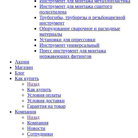
Инструмент для монтажа металлопластика
Инструмент для монтажа сшитого
полиэтилена
Трубогибы, труборезы и резьбонарезной
инструмент
Оборудование сварочное и расходные
материалы
Установки для опрессовки
Инструмент универсальный
Пресс инструмент для монтажа
нержавеющих фитингов
Акции
Магазин
Блог
Как купить
Назад
Как купить
Условия оплаты
Условия доставки
Гарантия на товар
Компания
Назад
Компания
Новости
Сотрудники