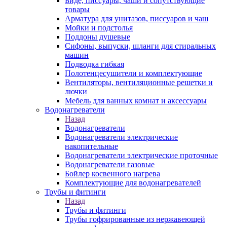
Биде, писсуары, чаши и сопутствующие
товары
Арматура для унитазов, писсуаров и чаш
Мойки и подстолья
Поддоны душевые
Сифоны, выпуски, шланги для стиральных
машин
Подводка гибкая
Полотенцесушители и комплектующие
Вентиляторы, вентиляционные решетки и
лючки
Мебель для ванных комнат и аксессуары
Водонагреватели
Назад
Водонагреватели
Водонагреватели электрические
накопительные
Водонагреватели электрические проточные
Водонагреватели газовые
Бойлер косвенного нагрева
Комплектующие для водонагревателей
Трубы и фитинги
Назад
Трубы и фитинги
Трубы гофрированные из нержавеющей