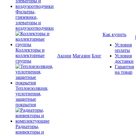
Фильтры,
грязевики,
элеваторы и
воздухоотводчики
Как купить
Условия
Коллекторы и
оплаты
коллекторные
Акции
Магазин
Блог
Условия
группы
доставки
Гарантия
на товар
Теплоизоляция,
уплотнения,
защитные
покрытия
Радиаторы,
конвекторы и