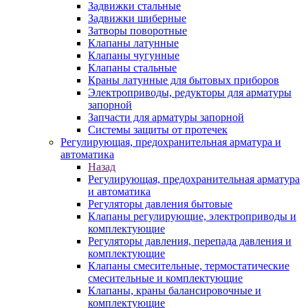
Задвижки стальные
Задвижки шиберные
Затворы поворотные
Клапаны латунные
Клапаны чугунные
Клапаны стальные
Краны латунные для бытовых приборов
Электроприводы, редукторы для арматуры
запорной
Запчасти для арматуры запорной
Системы защиты от протечек
Регулирующая, предохранительная арматура и
автоматика
Назад
Регулирующая, предохранительная арматура
и автоматика
Регуляторы давления бытовые
Клапаны регулирующие, электроприводы и
комплектующие
Регуляторы давления, перепада давления и
комплектующие
Клапаны смесительные, термостатические
смесительные и комплектующие
Клапаны, краны балансировочные и
комплектующие