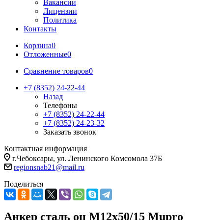
Вакансии
Лицензии
Политика
Контакты
Корзина
0
Отложенные
0
Сравнение товаров
0
+7 (8352) 24-22-44
Назад
Телефоны
+7 (8352) 24-22-44
+7 (8352) 24-23-32
Заказать звонок
Контактная информация
г.Чебоксары, ул. Ленинского Комсомола 37Б
regionsnab21@mail.ru
Поделиться
Анкер сталь оц М12х50/15 Mupro