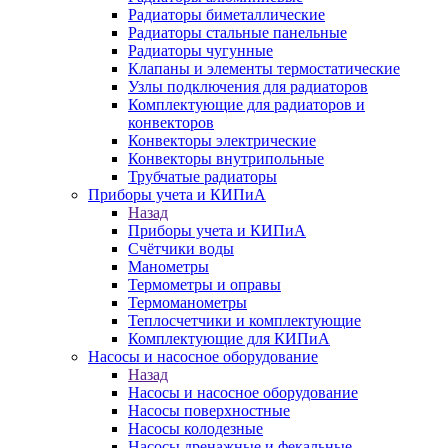
Радиаторы биметаллические
Радиаторы стальные панельные
Радиаторы чугунные
Клапаны и элементы термостатические
Узлы подключения для радиаторов
Комплектующие для радиаторов и
конвекторов
Конвекторы электрические
Конвекторы внутрипольные
Трубчатые радиаторы
Приборы учета и КИПиА
Назад
Приборы учета и КИПиА
Счётчики воды
Манометры
Термометры и оправы
Термоманометры
Теплосчетчики и комплектующие
Комплектующие для КИПиА
Насосы и насосное оборудование
Назад
Насосы и насосное оборудование
Насосы поверхностные
Насосы колодезные
Насосы дренажные и фекальные