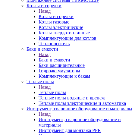
Монтажные системы TERMOCLIP
Котлы и горелки
Назад
Котлы и горелки
Котлы газовые
Котлы электрические
Котлы твердотопливные
Комплектующие для котлов
Теплоноситель
Баки и емкости
Назад
Баки и емкости
Баки расширительные
Гидроаккумуляторы
Комплектующие к бакам
Теплые полы
Назад
Теплые полы
Теплые полы водяные и крепеж
Теплые полы электрические и автоматика
Инструмент, сварочное оборудование и материалы
Назад
Инструмент, сварочное оборудование и
материалы
Инструмент для монтажа PPR