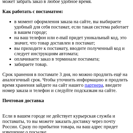
может забрать заказ в любое удобное время.
Как работать с постаматом:
в момент оформления заказа на сайте, вы выбираете
удобный для себя постамат, если такая система работает
в вашем городе;
на ваш телефон или e-mail придет уникальный код, это
значит, что товар доставлен в постамат;
вы приходите к постамату, вводите полученный код и
следует инструкциям автомата;
оплачиваете заказ в терминале постамата;
забираете товар.
Срок хранения в постамате 3 дня, но можно продлить ещё на
аналогичный срок. Чтобы уточнить информацию и продлить
время хранения зайдите на сайт нашего
партнера
, введите
номер заказа и телефон и следуйте подсказкам на сайте.
Почтовая доставка
Если в вашем городе не действует курьерская служба и
постаматы, то вы можете заказать доставку через почту
России. Сразу по прибытии товара, на ваш адрес придет
извещение о посылке.