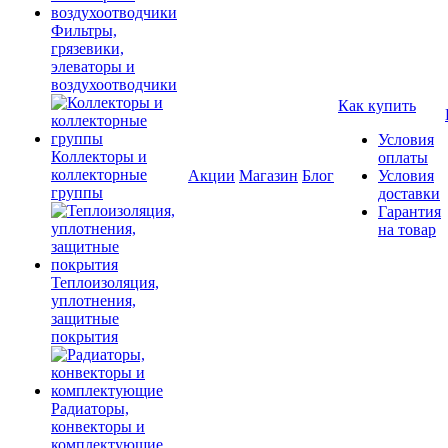
Фильтры,
грязевики,
элеваторы и
воздухоотводчики
Как купить
Условия
Коллекторы и
оплаты
коллекторные
Акции
Магазин
Блог
Условия
группы
доставки
Гарантия
на товар
Теплоизоляция,
уплотнения,
защитные
покрытия
Радиаторы,
конвекторы и
комплектующие