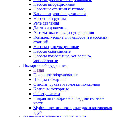
Насосы вибрационные
Насосные станции бытовые
Канализационные установки
Насосные группы
Реле давления
Датчики давления
Автоматика и шкафы управления
Комплектующие для насосов и насосных
станций
Насосы циркуляционные
Насосы скважинные
Насосы консольные, консольно-
моноблочные
Пожарное оборудование
Назад
Пожарное оборудование
Шкафы пожарные
Стволы, рукава и головки пожарные
Клапаны пожарные
Огнетушители
Гидранты пожарные и соединительные
части
Муфты противопожарные для пластиковых
труб