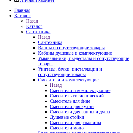
Личный кабинет
Главная
Каталог
Назад
Каталог
Сантехника
Назад
Сантехника
Ванны и сопутствующие товары
Кабины душевые и комплектующие
Умывальники, пьедесталы и сопутствующие
товары
Унитазы, бачки, инсталляции и
сопутствующие товары
Смесители и комплектующие
Назад
Смесители и комплектующие
Смеситель гигиенический
Смеситель для биде
Смесители для кухни
Смесители для ванны и душа
Душевые стойки
Смесители для раковины
Смесители моно