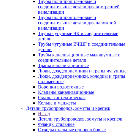
Трубы полипропиленовые и
соединительные детали для внутренней
канализации
Трубы полипропиленовые и
соединительные детали для наружной
канализации
Трубы чугунные ЧК и соединительные
детали
Трубы чугунные ВЧШГ и соединительные
детали
Трубы канализационные малошумные и
соединительные детали
Трапы канализационные
Люки, дождеприемники и трапы чугунные
Люки, дождеприемники, колодцы и трапы
полимерные
Воронки водосточные
Клапаны канализационные
Смазка сантехническая
Кольца и манжеты
Детали трубопроводов, хомуты и крепеж
Назад
Детали трубопроводов, хомуты и крепеж
Фланцы стальные
Отводы стальные однорезьбовые