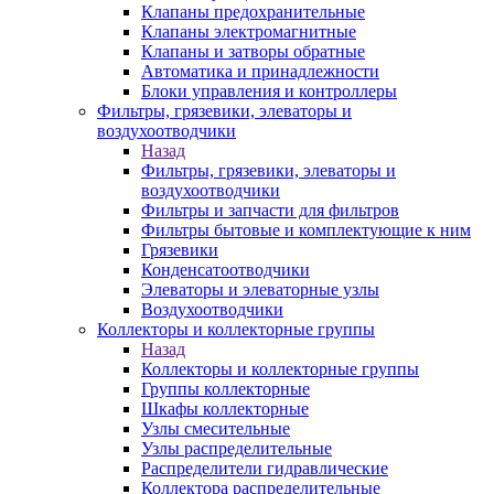
Клапаны предохранительные
Клапаны электромагнитные
Клапаны и затворы обратные
Автоматика и принадлежности
Блоки управления и контроллеры
Фильтры, грязевики, элеваторы и
воздухоотводчики
Назад
Фильтры, грязевики, элеваторы и
воздухоотводчики
Фильтры и запчасти для фильтров
Фильтры бытовые и комплектующие к ним
Грязевики
Конденсатоотводчики
Элеваторы и элеваторные узлы
Воздухоотводчики
Коллекторы и коллекторные группы
Назад
Коллекторы и коллекторные группы
Группы коллекторные
Шкафы коллекторные
Узлы смесительные
Узлы распределительные
Распределители гидравлические
Коллектора распределительные