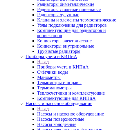
Радиаторы биметаллические
Радиаторы стальные панельные
Радиаторы чугунные
Клапаны и элементы термостатические
Узлы подключения для радиаторов
Комплектующие для радиаторов и
конвекторов
Конвекторы электрические
Конвекторы внутрипольные
Трубчатые радиаторы
Приборы учета и КИПиА
Назад
Приборы учета и КИПиА
Счётчики воды
Манометры
Термометры и оправы
Термоманометры
Теплосчетчики и комплектующие
Комплектующие для КИПиА
Насосы и насосное оборудование
Назад
Насосы и насосное оборудование
Насосы поверхностные
Насосы колодезные
Насосы дренажные и фекальные