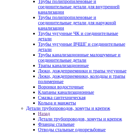
Трубы полипропиленовые и
соединительные детали для внутренней
канализации
Трубы полипропиленовые и
соединительные детали для наружной
канализации
Трубы чугунные ЧК и соединительные
детали
Трубы чугунные ВЧШГ и соединительные
детали
Трубы канализационные малошумные и
соединительные детали
Трапы канализационные
Люки, дождеприемники и трапы чугунные
Люки, дождеприемники, колодцы и трапы
полимерные
Воронки водосточные
Клапаны канализационные
Смазка сантехническая
Кольца и манжеты
Детали трубопроводов, хомуты и крепеж
Назад
Детали трубопроводов, хомуты и крепеж
Фланцы стальные
Отводы стальные однорезьбовые