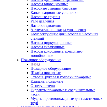
Насосы вибрационные
Насосные станции бытовые
Канализационные установки
Насосные группы
Реле давления
Датчики давления
Автоматика и шкафы управления
Комплектующие для насосов и насосных
станций
Насосы циркуляционные
Насосы скважинные
Насосы консольные, консольно-
моноблочные
Пожарное оборудование
Назад
Пожарное оборудование
Шкафы пожарные
Стволы, рукава и головки пожарные
Клапаны пожарные
Огнетушители
Гидранты пожарные и соединительные
части
Муфты противопожарные для пластиковых
труб