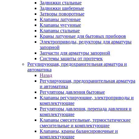
Задвижки стальные
Задвижки шиберные
Затворы поворотные
Клапаны латунные
Клапаны чугунные
Клапаны стальные
Краны латунные для бытовых приборов
Электроприводы, редукторы для арматуры
запорной
Запчасти для арматуры запорной
Системы защиты от протечек
Регулирующая, предохранительная арматура и
автоматика
Назад
Регулирующая, предохранительная арматура
и автоматика
Регуляторы давления бытовые
Клапаны регулирующие, электроприводы и
комплектующие
Регуляторы давления, перепада давления и
комплектующие
Клапаны смесительные, термостатические
смесительные и комплектующие
Клапаны, краны балансировочные и
комплектующие