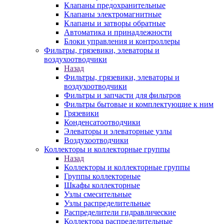
Клапаны предохранительные
Клапаны электромагнитные
Клапаны и затворы обратные
Автоматика и принадлежности
Блоки управления и контроллеры
Фильтры, грязевики, элеваторы и
воздухоотводчики
Назад
Фильтры, грязевики, элеваторы и
воздухоотводчики
Фильтры и запчасти для фильтров
Фильтры бытовые и комплектующие к ним
Грязевики
Конденсатоотводчики
Элеваторы и элеваторные узлы
Воздухоотводчики
Коллекторы и коллекторные группы
Назад
Коллекторы и коллекторные группы
Группы коллекторные
Шкафы коллекторные
Узлы смесительные
Узлы распределительные
Распределители гидравлические
Коллектора распределительные