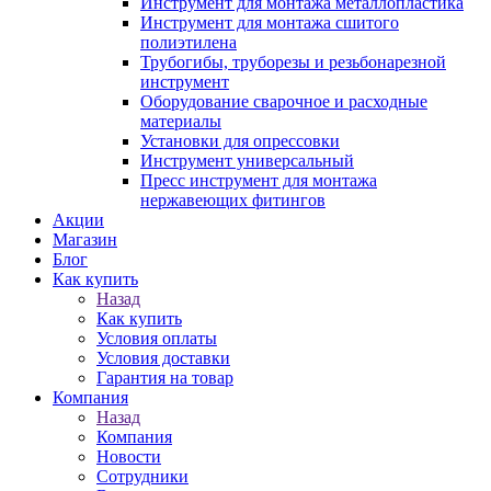
Инструмент для монтажа металлопластика
Инструмент для монтажа сшитого
полиэтилена
Трубогибы, труборезы и резьбонарезной
инструмент
Оборудование сварочное и расходные
материалы
Установки для опрессовки
Инструмент универсальный
Пресс инструмент для монтажа
нержавеющих фитингов
Акции
Магазин
Блог
Как купить
Назад
Как купить
Условия оплаты
Условия доставки
Гарантия на товар
Компания
Назад
Компания
Новости
Сотрудники