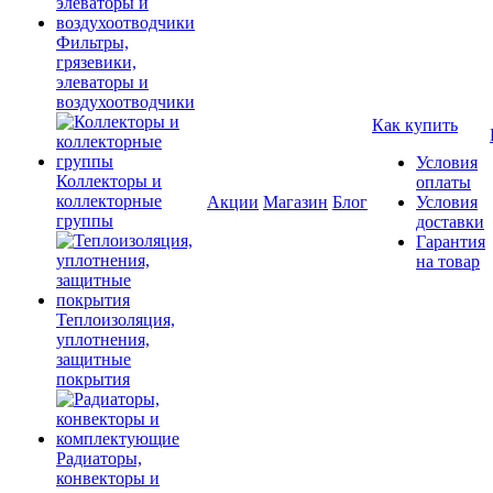
Фильтры,
грязевики,
элеваторы и
воздухоотводчики
Как купить
Условия
Коллекторы и
оплаты
коллекторные
Акции
Магазин
Блог
Условия
группы
доставки
Гарантия
на товар
Теплоизоляция,
уплотнения,
защитные
покрытия
Радиаторы,
конвекторы и