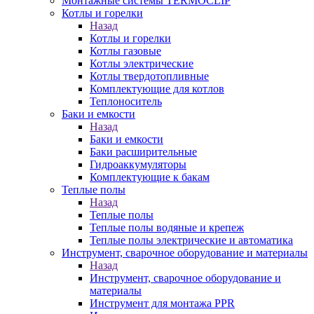
Монтажные системы TERMOCLIP
Котлы и горелки
Назад
Котлы и горелки
Котлы газовые
Котлы электрические
Котлы твердотопливные
Комплектующие для котлов
Теплоноситель
Баки и емкости
Назад
Баки и емкости
Баки расширительные
Гидроаккумуляторы
Комплектующие к бакам
Теплые полы
Назад
Теплые полы
Теплые полы водяные и крепеж
Теплые полы электрические и автоматика
Инструмент, сварочное оборудование и материалы
Назад
Инструмент, сварочное оборудование и
материалы
Инструмент для монтажа PPR