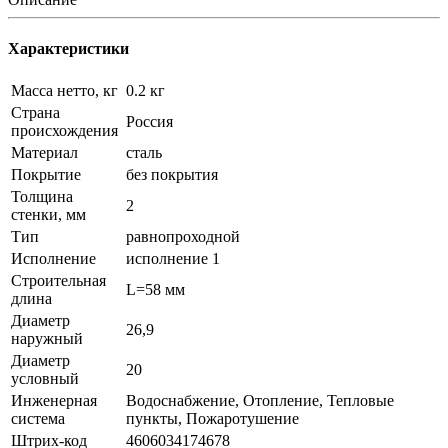
Характеристики
Масса нетто, кг
0.2 кг
Страна
Россия
происхождения
Материал
сталь
Покрытие
без покрытия
Толщина
2
стенки, мм
Тип
равнопроходной
Исполнение
исполнение 1
Строительная
L=58 мм
длина
Диаметр
26,9
наружный
Диаметр
20
условный
Инженерная
Водоснабжение, Отопление, Тепловые
система
пункты, Пожаротушение
Штрих-код
4606034174678