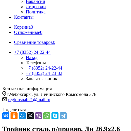
Вакансии
Лицензии
Политика
Контакты
Корзина
0
Отложенные
0
Сравнение товаров
0
+7 (8352) 24-22-44
Назад
Телефоны
+7 (8352) 24-22-44
+7 (8352) 24-23-32
Заказать звонок
Контактная информация
г.Чебоксары, ул. Ленинского Комсомола 37Б
regionsnab21@mail.ru
Поделиться
Тройник сталь п/привар. Дн 26,9х2,6