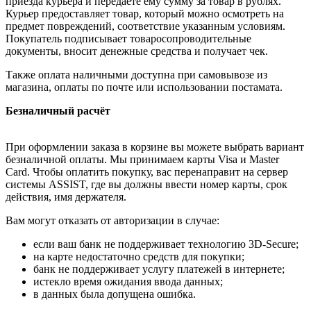
приезда курьера и передаёте ему сумму за товар в рублях.
Курьер предоставляет товар, который можно осмотреть на
предмет повреждений, соответствие указанным условиям.
Покупатель подписывает товаросопроводительные
документы, вносит денежные средства и получает чек.
Также оплата наличными доступна при самовывозе из
магазина, оплаты по почте или использовании постамата.
Безналичный расчёт
При оформлении заказа в корзине вы можете выбрать вариант
безналичной оплаты. Мы принимаем карты Visa и Master
Card. Чтобы оплатить покупку, вас перенаправит на сервер
системы ASSIST, где вы должны ввести номер карты, срок
действия, имя держателя.
Вам могут отказать от авторизации в случае:
если ваш банк не поддерживает технологию 3D-Secure;
на карте недостаточно средств для покупки;
банк не поддерживает услугу платежей в интернете;
истекло время ожидания ввода данных;
в данных была допущена ошибка.