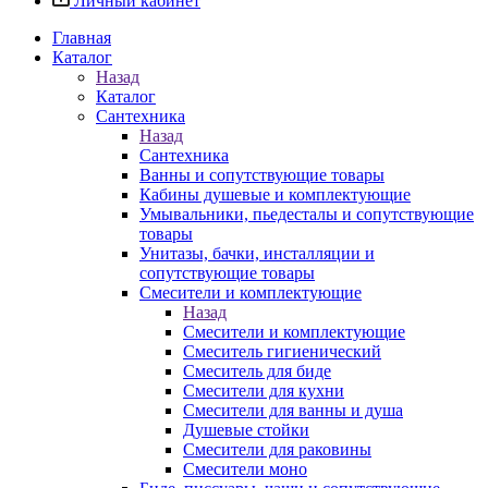
Личный кабинет
Главная
Каталог
Назад
Каталог
Сантехника
Назад
Сантехника
Ванны и сопутствующие товары
Кабины душевые и комплектующие
Умывальники, пьедесталы и сопутствующие
товары
Унитазы, бачки, инсталляции и
сопутствующие товары
Смесители и комплектующие
Назад
Смесители и комплектующие
Смеситель гигиенический
Смеситель для биде
Смесители для кухни
Смесители для ванны и душа
Душевые стойки
Смесители для раковины
Смесители моно