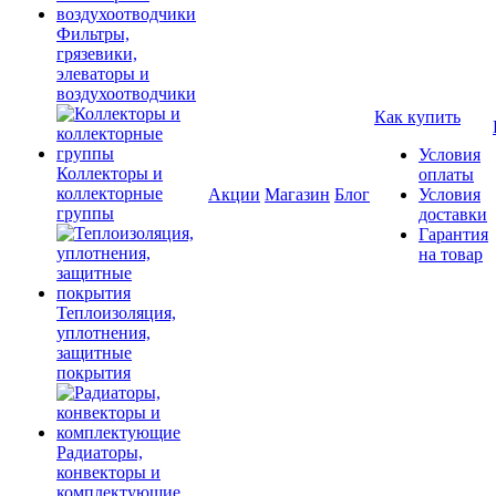
Фильтры,
грязевики,
элеваторы и
воздухоотводчики
Как купить
Условия
Коллекторы и
оплаты
коллекторные
Акции
Магазин
Блог
Условия
группы
доставки
Гарантия
на товар
Теплоизоляция,
уплотнения,
защитные
покрытия
Радиаторы,
конвекторы и
комплектующие