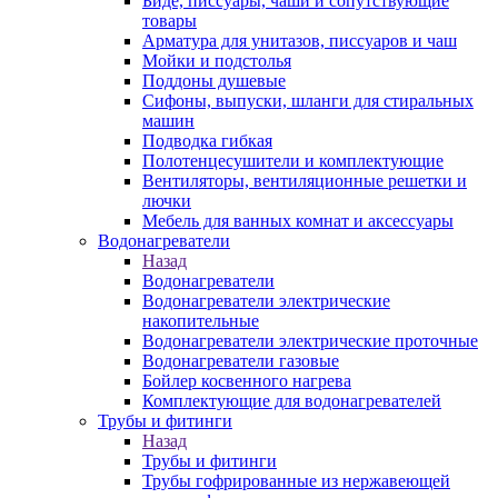
Биде, писсуары, чаши и сопутствующие
товары
Арматура для унитазов, писсуаров и чаш
Мойки и подстолья
Поддоны душевые
Сифоны, выпуски, шланги для стиральных
машин
Подводка гибкая
Полотенцесушители и комплектующие
Вентиляторы, вентиляционные решетки и
лючки
Мебель для ванных комнат и аксессуары
Водонагреватели
Назад
Водонагреватели
Водонагреватели электрические
накопительные
Водонагреватели электрические проточные
Водонагреватели газовые
Бойлер косвенного нагрева
Комплектующие для водонагревателей
Трубы и фитинги
Назад
Трубы и фитинги
Трубы гофрированные из нержавеющей