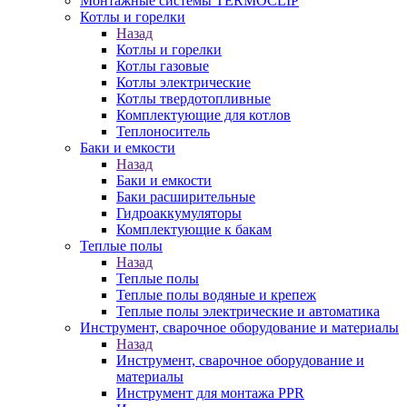
Монтажные системы TERMOCLIP
Котлы и горелки
Назад
Котлы и горелки
Котлы газовые
Котлы электрические
Котлы твердотопливные
Комплектующие для котлов
Теплоноситель
Баки и емкости
Назад
Баки и емкости
Баки расширительные
Гидроаккумуляторы
Комплектующие к бакам
Теплые полы
Назад
Теплые полы
Теплые полы водяные и крепеж
Теплые полы электрические и автоматика
Инструмент, сварочное оборудование и материалы
Назад
Инструмент, сварочное оборудование и
материалы
Инструмент для монтажа PPR