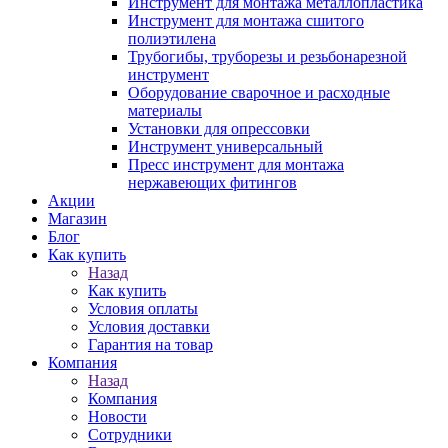
Инструмент для монтажа металлопластика
Инструмент для монтажа сшитого
полиэтилена
Трубогибы, труборезы и резьбонарезной
инструмент
Оборудование сварочное и расходные
материалы
Установки для опрессовки
Инструмент универсальный
Пресс инструмент для монтажа
нержавеющих фитингов
Акции
Магазин
Блог
Как купить
Назад
Как купить
Условия оплаты
Условия доставки
Гарантия на товар
Компания
Назад
Компания
Новости
Сотрудники