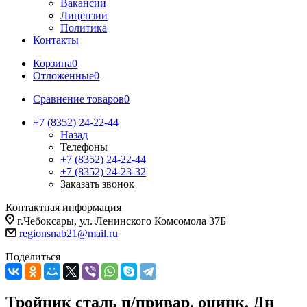
Вакансии
Лицензии
Политика
Контакты
Корзина
0
Отложенные
0
Сравнение товаров
0
+7 (8352) 24-22-44
Назад
Телефоны
+7 (8352) 24-22-44
+7 (8352) 24-23-32
Заказать звонок
Контактная информация
г.Чебоксары, ул. Ленинского Комсомола 37Б
regionsnab21@mail.ru
Поделиться
Тройник сталь п/привар. оцинк. Дн