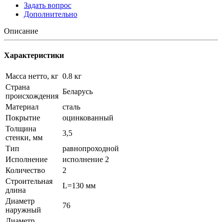
Задать вопрос
Дополнительно
Описание
Характеристики
Масса нетто, кг
0.8 кг
Страна
Беларусь
происхождения
Материал
сталь
Покрытие
оцинкованный
Толщина
3,5
стенки, мм
Тип
равнопроходной
Исполнение
исполнение 2
Количество
2
Строительная
L=130 мм
длина
Диаметр
76
наружный
Диаметр