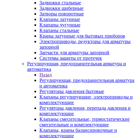
Задвижки стальные
Задвижки шиберные
Затворы поворотные
Клапаны латунные
Клапаны чугунные
Клапаны стальные
Краны латунные для бытовых приборов
Электроприводы, редукторы для арматуры
запорной
Запчасти для арматуры запорной
Системы защиты от протечек
Регулирующая, предохранительная арматура и
автоматика
Назад
Регулирующая, предохранительная арматура
и автоматика
Регуляторы давления бытовые
Клапаны регулирующие, электроприводы и
комплектующие
Регуляторы давления, перепада давления и
комплектующие
Клапаны смесительные, термостатические
смесительные и комплектующие
Клапаны, краны балансировочные и
комплектующие