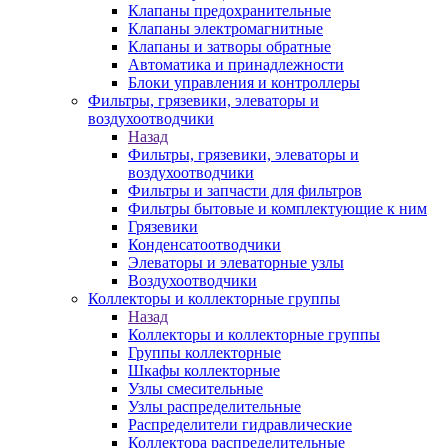
Клапаны предохранительные
Клапаны электромагнитные
Клапаны и затворы обратные
Автоматика и принадлежности
Блоки управления и контроллеры
Фильтры, грязевики, элеваторы и
воздухоотводчики
Назад
Фильтры, грязевики, элеваторы и
воздухоотводчики
Фильтры и запчасти для фильтров
Фильтры бытовые и комплектующие к ним
Грязевики
Конденсатоотводчики
Элеваторы и элеваторные узлы
Воздухоотводчики
Коллекторы и коллекторные группы
Назад
Коллекторы и коллекторные группы
Группы коллекторные
Шкафы коллекторные
Узлы смесительные
Узлы распределительные
Распределители гидравлические
Коллектора распределительные