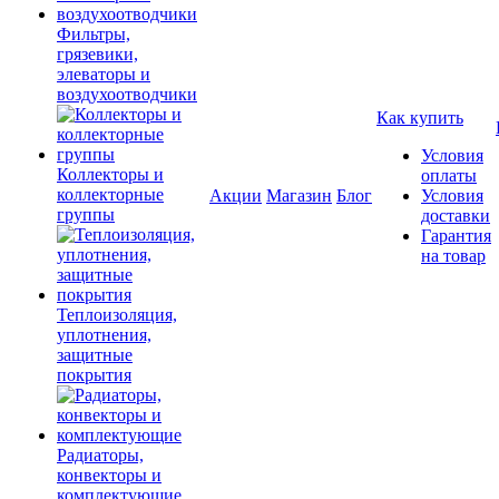
Фильтры,
грязевики,
элеваторы и
воздухоотводчики
Как купить
Условия
Коллекторы и
оплаты
коллекторные
Акции
Магазин
Блог
Условия
группы
доставки
Гарантия
на товар
Теплоизоляция,
уплотнения,
защитные
покрытия
Радиаторы,
конвекторы и
комплектующие