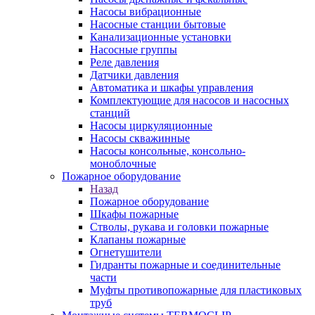
Насосы вибрационные
Насосные станции бытовые
Канализационные установки
Насосные группы
Реле давления
Датчики давления
Автоматика и шкафы управления
Комплектующие для насосов и насосных
станций
Насосы циркуляционные
Насосы скважинные
Насосы консольные, консольно-
моноблочные
Пожарное оборудование
Назад
Пожарное оборудование
Шкафы пожарные
Стволы, рукава и головки пожарные
Клапаны пожарные
Огнетушители
Гидранты пожарные и соединительные
части
Муфты противопожарные для пластиковых
труб