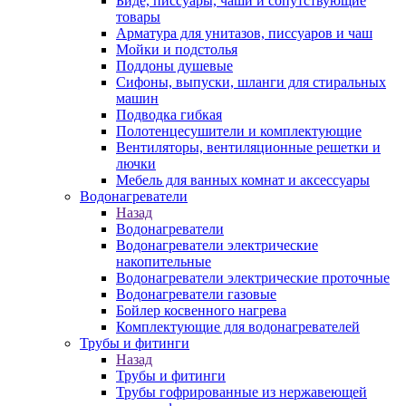
Биде, писсуары, чаши и сопутствующие
товары
Арматура для унитазов, писсуаров и чаш
Мойки и подстолья
Поддоны душевые
Сифоны, выпуски, шланги для стиральных
машин
Подводка гибкая
Полотенцесушители и комплектующие
Вентиляторы, вентиляционные решетки и
лючки
Мебель для ванных комнат и аксессуары
Водонагреватели
Назад
Водонагреватели
Водонагреватели электрические
накопительные
Водонагреватели электрические проточные
Водонагреватели газовые
Бойлер косвенного нагрева
Комплектующие для водонагревателей
Трубы и фитинги
Назад
Трубы и фитинги
Трубы гофрированные из нержавеющей