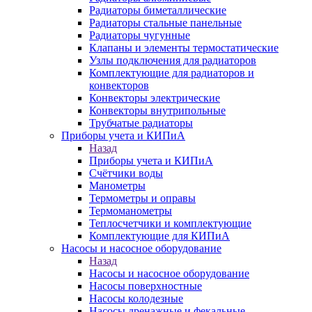
Радиаторы биметаллические
Радиаторы стальные панельные
Радиаторы чугунные
Клапаны и элементы термостатические
Узлы подключения для радиаторов
Комплектующие для радиаторов и
конвекторов
Конвекторы электрические
Конвекторы внутрипольные
Трубчатые радиаторы
Приборы учета и КИПиА
Назад
Приборы учета и КИПиА
Счётчики воды
Манометры
Термометры и оправы
Термоманометры
Теплосчетчики и комплектующие
Комплектующие для КИПиА
Насосы и насосное оборудование
Назад
Насосы и насосное оборудование
Насосы поверхностные
Насосы колодезные
Насосы дренажные и фекальные