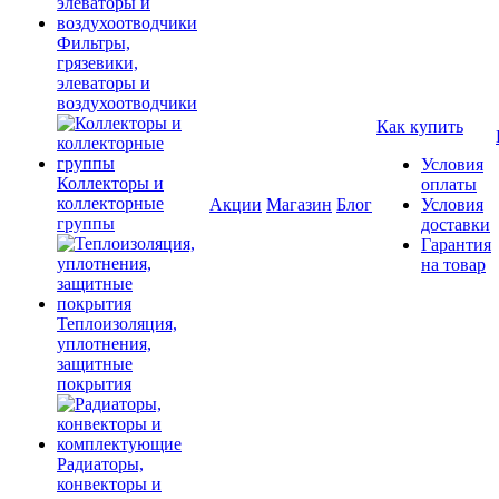
Фильтры,
грязевики,
элеваторы и
воздухоотводчики
Как купить
Условия
Коллекторы и
оплаты
коллекторные
Акции
Магазин
Блог
Условия
группы
доставки
Гарантия
на товар
Теплоизоляция,
уплотнения,
защитные
покрытия
Радиаторы,
конвекторы и