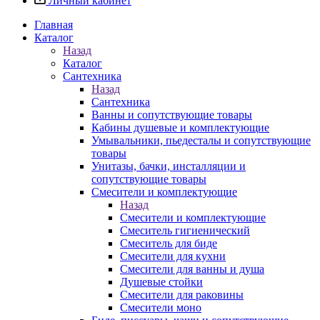
Личный кабинет
Главная
Каталог
Назад
Каталог
Сантехника
Назад
Сантехника
Ванны и сопутствующие товары
Кабины душевые и комплектующие
Умывальники, пьедесталы и сопутствующие
товары
Унитазы, бачки, инсталляции и
сопутствующие товары
Смесители и комплектующие
Назад
Смесители и комплектующие
Смеситель гигиенический
Смеситель для биде
Смесители для кухни
Смесители для ванны и душа
Душевые стойки
Смесители для раковины
Смесители моно