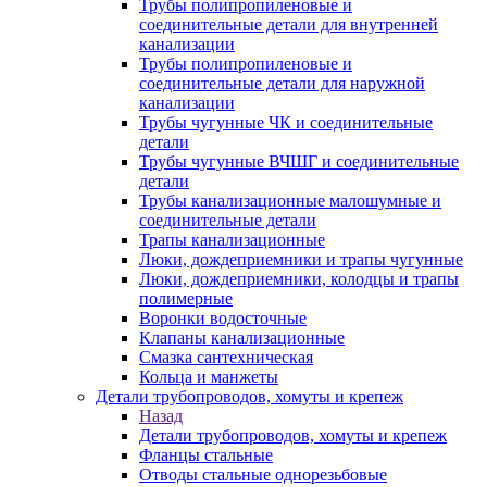
Трубы полипропиленовые и
соединительные детали для внутренней
канализации
Трубы полипропиленовые и
соединительные детали для наружной
канализации
Трубы чугунные ЧК и соединительные
детали
Трубы чугунные ВЧШГ и соединительные
детали
Трубы канализационные малошумные и
соединительные детали
Трапы канализационные
Люки, дождеприемники и трапы чугунные
Люки, дождеприемники, колодцы и трапы
полимерные
Воронки водосточные
Клапаны канализационные
Смазка сантехническая
Кольца и манжеты
Детали трубопроводов, хомуты и крепеж
Назад
Детали трубопроводов, хомуты и крепеж
Фланцы стальные
Отводы стальные однорезьбовые