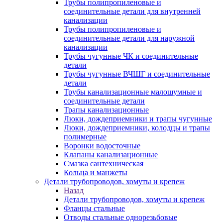
Трубы полипропиленовые и
соединительные детали для внутренней
канализации
Трубы полипропиленовые и
соединительные детали для наружной
канализации
Трубы чугунные ЧК и соединительные
детали
Трубы чугунные ВЧШГ и соединительные
детали
Трубы канализационные малошумные и
соединительные детали
Трапы канализационные
Люки, дождеприемники и трапы чугунные
Люки, дождеприемники, колодцы и трапы
полимерные
Воронки водосточные
Клапаны канализационные
Смазка сантехническая
Кольца и манжеты
Детали трубопроводов, хомуты и крепеж
Назад
Детали трубопроводов, хомуты и крепеж
Фланцы стальные
Отводы стальные однорезьбовые