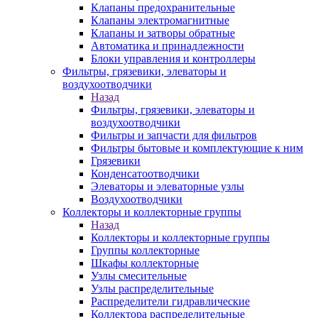
Клапаны предохранительные
Клапаны электромагнитные
Клапаны и затворы обратные
Автоматика и принадлежности
Блоки управления и контроллеры
Фильтры, грязевики, элеваторы и
воздухоотводчики
Назад
Фильтры, грязевики, элеваторы и
воздухоотводчики
Фильтры и запчасти для фильтров
Фильтры бытовые и комплектующие к ним
Грязевики
Конденсатоотводчики
Элеваторы и элеваторные узлы
Воздухоотводчики
Коллекторы и коллекторные группы
Назад
Коллекторы и коллекторные группы
Группы коллекторные
Шкафы коллекторные
Узлы смесительные
Узлы распределительные
Распределители гидравлические
Коллектора распределительные