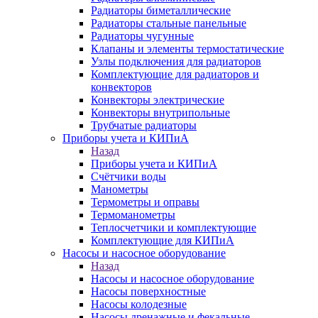
Радиаторы биметаллические
Радиаторы стальные панельные
Радиаторы чугунные
Клапаны и элементы термостатические
Узлы подключения для радиаторов
Комплектующие для радиаторов и
конвекторов
Конвекторы электрические
Конвекторы внутрипольные
Трубчатые радиаторы
Приборы учета и КИПиА
Назад
Приборы учета и КИПиА
Счётчики воды
Манометры
Термометры и оправы
Термоманометры
Теплосчетчики и комплектующие
Комплектующие для КИПиА
Насосы и насосное оборудование
Назад
Насосы и насосное оборудование
Насосы поверхностные
Насосы колодезные
Насосы дренажные и фекальные