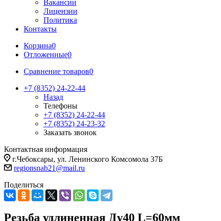
Вакансии
Лицензии
Политика
Контакты
Корзина
0
Отложенные
0
Сравнение товаров
0
+7 (8352) 24-22-44
Назад
Телефоны
+7 (8352) 24-22-44
+7 (8352) 24-23-32
Заказать звонок
Контактная информация
г.Чебоксары, ул. Ленинского Комсомола 37Б
regionsnab21@mail.ru
Поделиться
Резьба удлиненная Ду40 L=60мм