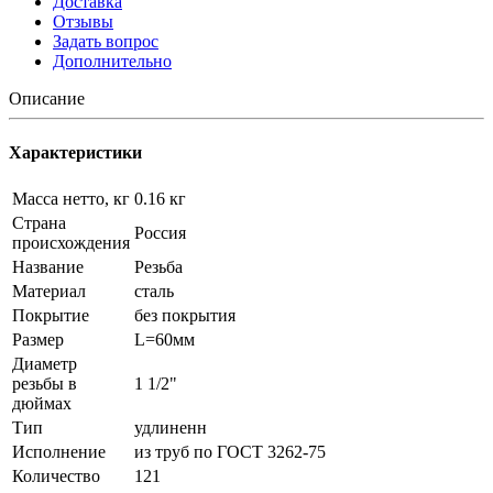
Доставка
Отзывы
Задать вопрос
Дополнительно
Описание
Характеристики
Масса нетто, кг
0.16 кг
Страна
Россия
происхождения
Название
Резьба
Материал
сталь
Покрытие
без покрытия
Размер
L=60мм
Диаметр
резьбы в
1 1/2"
дюймах
Тип
удлиненн
Исполнение
из труб по ГОСТ 3262-75
Количество
121