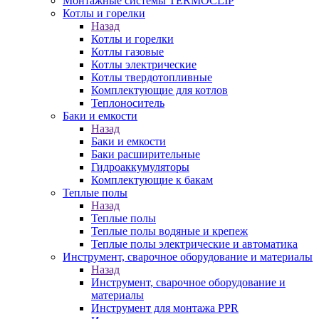
Монтажные системы TERMOCLIP
Котлы и горелки
Назад
Котлы и горелки
Котлы газовые
Котлы электрические
Котлы твердотопливные
Комплектующие для котлов
Теплоноситель
Баки и емкости
Назад
Баки и емкости
Баки расширительные
Гидроаккумуляторы
Комплектующие к бакам
Теплые полы
Назад
Теплые полы
Теплые полы водяные и крепеж
Теплые полы электрические и автоматика
Инструмент, сварочное оборудование и материалы
Назад
Инструмент, сварочное оборудование и
материалы
Инструмент для монтажа PPR