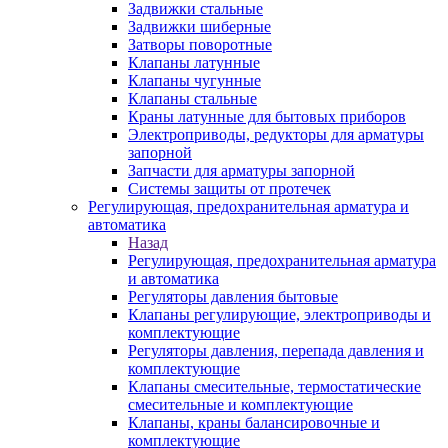
Задвижки стальные
Задвижки шиберные
Затворы поворотные
Клапаны латунные
Клапаны чугунные
Клапаны стальные
Краны латунные для бытовых приборов
Электроприводы, редукторы для арматуры
запорной
Запчасти для арматуры запорной
Системы защиты от протечек
Регулирующая, предохранительная арматура и
автоматика
Назад
Регулирующая, предохранительная арматура
и автоматика
Регуляторы давления бытовые
Клапаны регулирующие, электроприводы и
комплектующие
Регуляторы давления, перепада давления и
комплектующие
Клапаны смесительные, термостатические
смесительные и комплектующие
Клапаны, краны балансировочные и
комплектующие