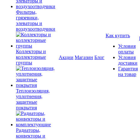
Фильтры,
грязевики,
элеваторы и
воздухоотводчики
Как купить
Условия
Коллекторы и
оплаты
коллекторные
Акции
Магазин
Блог
Условия
группы
доставки
Гарантия
на товар
Теплоизоляция,
уплотнения,
защитные
покрытия
Радиаторы,
конвекторы и