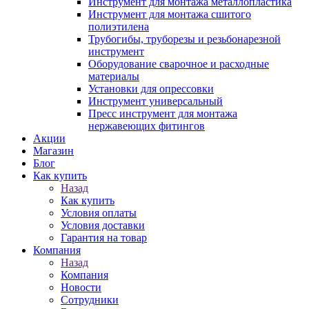
Инструмент для монтажа металлопластика
Инструмент для монтажа сшитого
полиэтилена
Трубогибы, труборезы и резьбонарезной
инструмент
Оборудование сварочное и расходные
материалы
Установки для опрессовки
Инструмент универсальный
Пресс инструмент для монтажа
нержавеющих фитингов
Акции
Магазин
Блог
Как купить
Назад
Как купить
Условия оплаты
Условия доставки
Гарантия на товар
Компания
Назад
Компания
Новости
Сотрудники