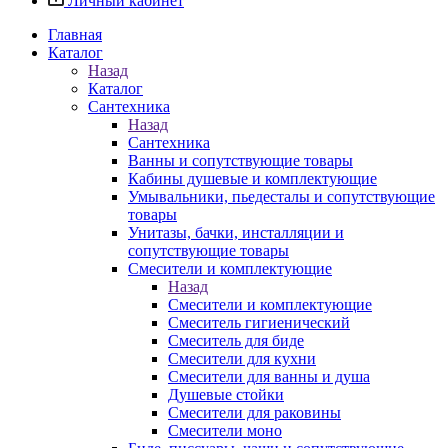
Личный кабинет
Главная
Каталог
Назад
Каталог
Сантехника
Назад
Сантехника
Ванны и сопутствующие товары
Кабины душевые и комплектующие
Умывальники, пьедесталы и сопутствующие
товары
Унитазы, бачки, инсталляции и
сопутствующие товары
Смесители и комплектующие
Назад
Смесители и комплектующие
Смеситель гигиенический
Смеситель для биде
Смесители для кухни
Смесители для ванны и душа
Душевые стойки
Смесители для раковины
Смесители моно