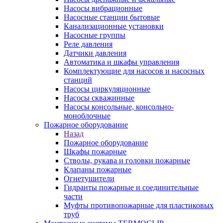
Насосы вибрационные
Насосные станции бытовые
Канализационные установки
Насосные группы
Реле давления
Датчики давления
Автоматика и шкафы управления
Комплектующие для насосов и насосных
станций
Насосы циркуляционные
Насосы скважинные
Насосы консольные, консольно-
моноблочные
Пожарное оборудование
Назад
Пожарное оборудование
Шкафы пожарные
Стволы, рукава и головки пожарные
Клапаны пожарные
Огнетушители
Гидранты пожарные и соединительные
части
Муфты противопожарные для пластиковых
труб