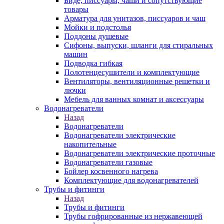
Биде, писсуары, чаши и сопутствующие
товары
Арматура для унитазов, писсуаров и чаш
Мойки и подстолья
Поддоны душевые
Сифоны, выпуски, шланги для стиральных
машин
Подводка гибкая
Полотенцесушители и комплектующие
Вентиляторы, вентиляционные решетки и
лючки
Мебель для ванных комнат и аксессуары
Водонагреватели
Назад
Водонагреватели
Водонагреватели электрические
накопительные
Водонагреватели электрические проточные
Водонагреватели газовые
Бойлер косвенного нагрева
Комплектующие для водонагревателей
Трубы и фитинги
Назад
Трубы и фитинги
Трубы гофрированные из нержавеющей