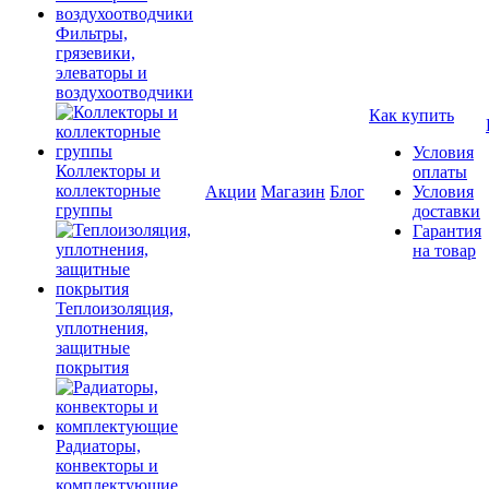
Фильтры,
грязевики,
элеваторы и
воздухоотводчики
Как купить
Условия
Коллекторы и
оплаты
коллекторные
Акции
Магазин
Блог
Условия
группы
доставки
Гарантия
на товар
Теплоизоляция,
уплотнения,
защитные
покрытия
Радиаторы,
конвекторы и
комплектующие