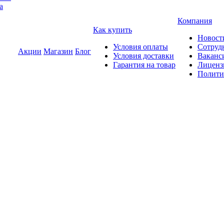
а
Компания
Как купить
Новост
Условия оплаты
Сотруд
Акции
Магазин
Блог
Условия доставки
Ваканс
Гарантия на товар
Лиценз
Полити