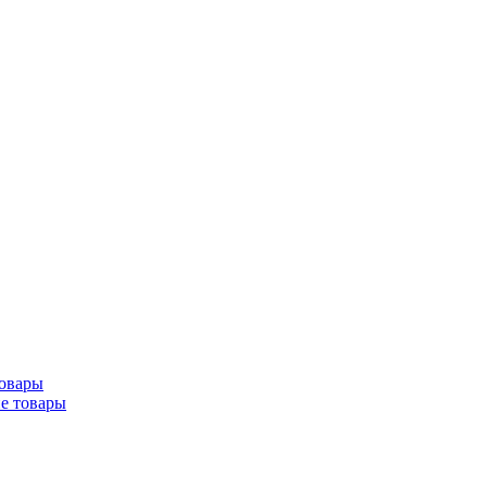
товары
ие товары