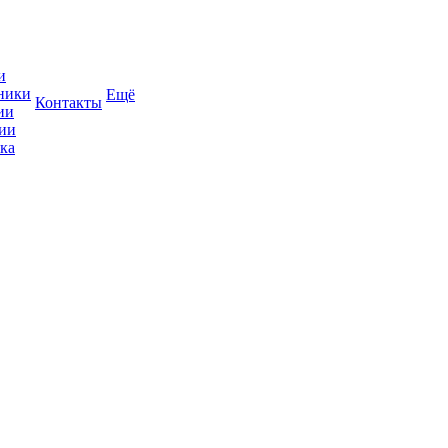
и
ники
Ещё
Контакты
ии
ии
ка