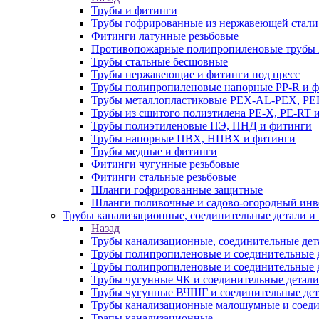
Трубы и фитинги
Трубы гофрированные из нержавеющей стали
Фитинги латунные резьбовые
Противопожарные полипропиленовые трубы A
Трубы стальные бесшовные
Трубы нержавеющие и фитинги под пресс
Трубы полипропиленовые напорные PP-R и 
Трубы металлопластиковые PEX-AL-PEX, PE
Трубы из сшитого полиэтилена PE-X, PE-RT 
Трубы полиэтиленовые ПЭ, ПНД и фитинги
Трубы напорные ПВХ, НПВХ и фитинги
Трубы медные и фитинги
Фитинги чугунные резьбовые
Фитинги стальные резьбовые
Шланги гофрированные защитные
Шланги поливочные и садово-огородный инв
Трубы канализационные, соединительные детали и 
Назад
Трубы канализационные, соединительные дет
Трубы полипропиленовые и соединительные д
Трубы полипропиленовые и соединительные 
Трубы чугунные ЧК и соединительные детали
Трубы чугунные ВЧШГ и соединительные дет
Трубы канализационные малошумные и соеди
Трапы канализационные