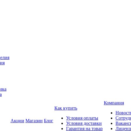
лия
а
Компания
Как купить
Новост
Условия оплаты
Сотруд
Акции
Магазин
Блог
Условия доставки
Ваканс
Гарантия на товар
Лиценз