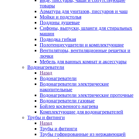
Биде, писсуары, чаши и сопутствующие
товары
Арматура для унитазов, писсуаров и чаш
Мойки и подстолья
Поддоны душевые
Сифоны, выпуски, шланги для стиральных
машин
Подводка гибкая
Полотенцесушители и комплектующие
Вентиляторы, вентиляционные решетки и
лючки
Мебель для ванных комнат и аксессуары
Водонагреватели
Назад
Водонагреватели
Водонагреватели электрические
накопительные
Водонагреватели электрические проточные
Водонагреватели газовые
Бойлер косвенного нагрева
Комплектующие для водонагревателей
Трубы и фитинги
Назад
Трубы и фитинги
Трубы гофрированные из нержавеющей