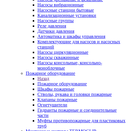
Насосы вибрационные
Насосные станции бытовые
Канализационные установки
Насосные группы
Реле давления
Датчики давления
Автоматика и шкафы управления
Комплектующие для насосов и насосных
станций
Насосы циркуляционные
Насосы скважинные
Насосы консольные, консольно-
моноблочные
Пожарное оборудование
Назад
Пожарное оборудование
Шкафы пожарные
Стволы, рукава и головки пожарные
Клапаны пожарные
Огнетушители
Гидранты пожарные и соединительные
части
Муфты противопожарные для пластиковых
труб