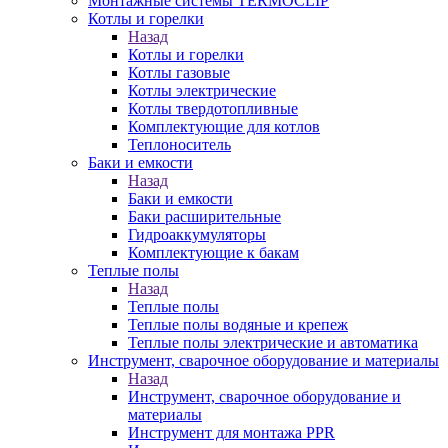
Монтажные системы TERMOCLIP
Котлы и горелки
Назад
Котлы и горелки
Котлы газовые
Котлы электрические
Котлы твердотопливные
Комплектующие для котлов
Теплоноситель
Баки и емкости
Назад
Баки и емкости
Баки расширительные
Гидроаккумуляторы
Комплектующие к бакам
Теплые полы
Назад
Теплые полы
Теплые полы водяные и крепеж
Теплые полы электрические и автоматика
Инструмент, сварочное оборудование и материалы
Назад
Инструмент, сварочное оборудование и
материалы
Инструмент для монтажа PPR