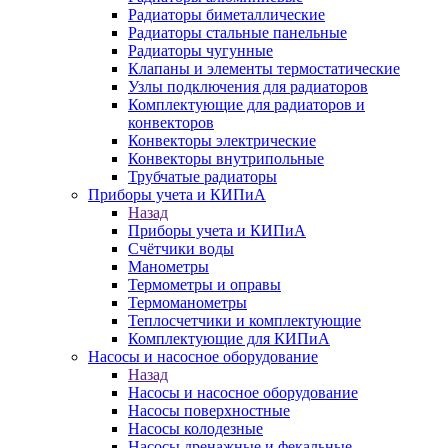
Радиаторы биметаллические
Радиаторы стальные панельные
Радиаторы чугунные
Клапаны и элементы термостатические
Узлы подключения для радиаторов
Комплектующие для радиаторов и
конвекторов
Конвекторы электрические
Конвекторы внутрипольные
Трубчатые радиаторы
Приборы учета и КИПиА
Назад
Приборы учета и КИПиА
Счётчики воды
Манометры
Термометры и оправы
Термоманометры
Теплосчетчики и комплектующие
Комплектующие для КИПиА
Насосы и насосное оборудование
Назад
Насосы и насосное оборудование
Насосы поверхностные
Насосы колодезные
Насосы дренажные и фекальные