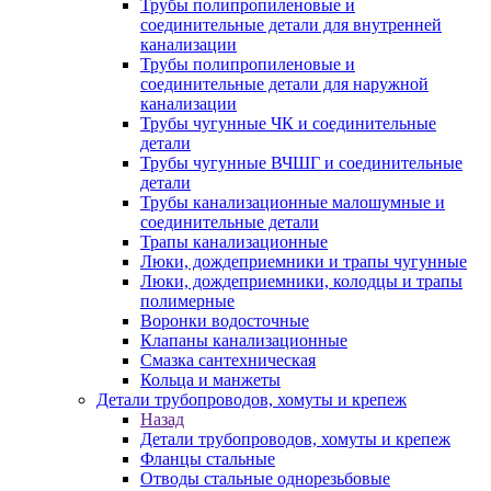
Трубы полипропиленовые и
соединительные детали для внутренней
канализации
Трубы полипропиленовые и
соединительные детали для наружной
канализации
Трубы чугунные ЧК и соединительные
детали
Трубы чугунные ВЧШГ и соединительные
детали
Трубы канализационные малошумные и
соединительные детали
Трапы канализационные
Люки, дождеприемники и трапы чугунные
Люки, дождеприемники, колодцы и трапы
полимерные
Воронки водосточные
Клапаны канализационные
Смазка сантехническая
Кольца и манжеты
Детали трубопроводов, хомуты и крепеж
Назад
Детали трубопроводов, хомуты и крепеж
Фланцы стальные
Отводы стальные однорезьбовые