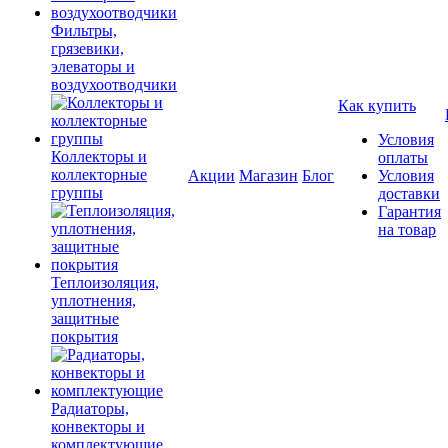
Фильтры,
грязевики,
элеваторы и
воздухоотводчики
Как купить
Условия
Коллекторы и
оплаты
коллекторные
Акции
Магазин
Блог
Условия
группы
доставки
Гарантия
на товар
Теплоизоляция,
уплотнения,
защитные
покрытия
Радиаторы,
конвекторы и
комплектующие