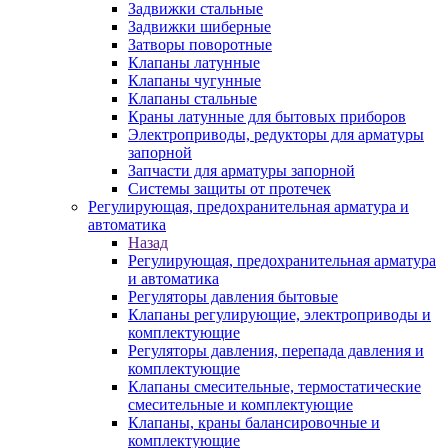
Задвижки стальные
Задвижки шиберные
Затворы поворотные
Клапаны латунные
Клапаны чугунные
Клапаны стальные
Краны латунные для бытовых приборов
Электроприводы, редукторы для арматуры
запорной
Запчасти для арматуры запорной
Системы защиты от протечек
Регулирующая, предохранительная арматура и
автоматика
Назад
Регулирующая, предохранительная арматура
и автоматика
Регуляторы давления бытовые
Клапаны регулирующие, электроприводы и
комплектующие
Регуляторы давления, перепада давления и
комплектующие
Клапаны смесительные, термостатические
смесительные и комплектующие
Клапаны, краны балансировочные и
комплектующие