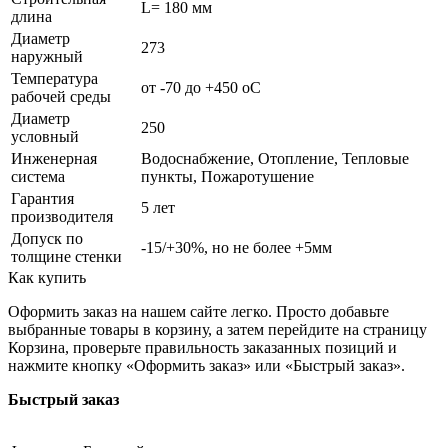
L= 180 мм
длина
Диаметр
273
наружный
Температура
от -70 до +450 oC
рабочей среды
Диаметр
250
условный
Инженерная
Водоснабжение, Отопление, Тепловые
система
пункты, Пожаротушение
Гарантия
5 лет
производителя
Допуск по
-15/+30%, но не более +5мм
толщине стенки
Как купить
Оформить заказ на нашем сайте легко. Просто добавьте
выбранные товары в корзину, а затем перейдите на страницу
Корзина, проверьте правильность заказанных позиций и
нажмите кнопку «Оформить заказ» или «Быстрый заказ».
Быстрый заказ