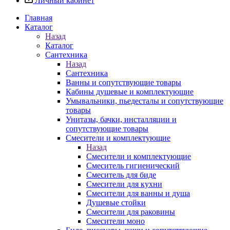
Личный кабинет
Главная
Каталог
Назад
Каталог
Сантехника
Назад
Сантехника
Ванны и сопутствующие товары
Кабины душевые и комплектующие
Умывальники, пьедесталы и сопутствующие
товары
Унитазы, бачки, инсталляции и
сопутствующие товары
Смесители и комплектующие
Назад
Смесители и комплектующие
Смеситель гигиенический
Смеситель для биде
Смесители для кухни
Смесители для ванны и душа
Душевые стойки
Смесители для раковины
Смесители моно