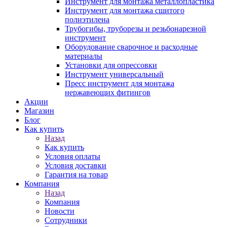
Инструмент для монтажа металлопластика
Инструмент для монтажа сшитого
полиэтилена
Трубогибы, труборезы и резьбонарезной
инструмент
Оборудование сварочное и расходные
материалы
Установки для опрессовки
Инструмент универсальный
Пресс инструмент для монтажа
нержавеющих фитингов
Акции
Магазин
Блог
Как купить
Назад
Как купить
Условия оплаты
Условия доставки
Гарантия на товар
Компания
Назад
Компания
Новости
Сотрудники