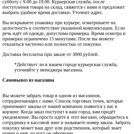
субботу с 9.00 до 19.00. Курьерская служба, после
поступления товара на склад, свяжется с вами и предложит
выбрать удобное время доставки. Уточнит адрес.
Вы вскрываете упаковку при курьере, осматриваете на
целостность и соответствие указанной комплектации. Если
речь идёт об одежде, допустима примерка. Время осмотра и
примерки ограничено 15 минутами. После вы можете
отказаться частично или полностью от покупки.
Доставка бесплатна при заказе от 3000 рублей.
*Действует ли в вашем городе курьерская служба,
уточняйте у менеджера магазина.
Самовывоз из магазина
Вы можете забрать товар в одном из магазинов,
сотрудничающих с нами. Список торговых точек, которые
принимают заказы от нашей компании появится у вас в
корзине. Когда заказ поступит в ваш город, вам придёт
уведомление. Вы просто идёте в этот магазин, обращаетесь к
сотруднику в кассовой зоне и называете номер заказа. Забрать
покупку может ваш друг или родственник, который знает
номер и имя, на кого он оформлен.