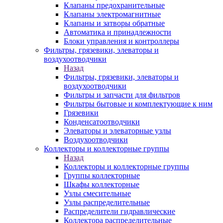
Клапаны предохранительные
Клапаны электромагнитные
Клапаны и затворы обратные
Автоматика и принадлежности
Блоки управления и контроллеры
Фильтры, грязевики, элеваторы и
воздухоотводчики
Назад
Фильтры, грязевики, элеваторы и
воздухоотводчики
Фильтры и запчасти для фильтров
Фильтры бытовые и комплектующие к ним
Грязевики
Конденсатоотводчики
Элеваторы и элеваторные узлы
Воздухоотводчики
Коллекторы и коллекторные группы
Назад
Коллекторы и коллекторные группы
Группы коллекторные
Шкафы коллекторные
Узлы смесительные
Узлы распределительные
Распределители гидравлические
Коллектора распределительные