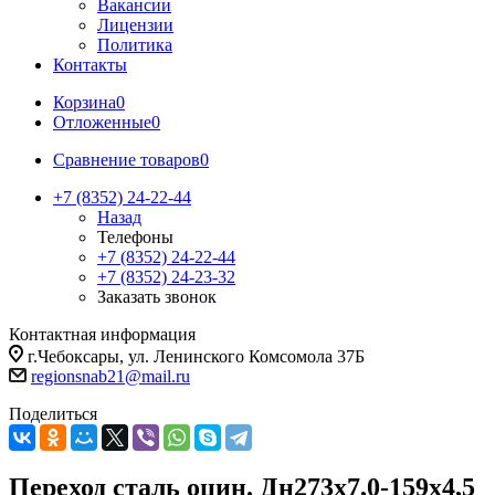
Вакансии
Лицензии
Политика
Контакты
Корзина
0
Отложенные
0
Сравнение товаров
0
+7 (8352) 24-22-44
Назад
Телефоны
+7 (8352) 24-22-44
+7 (8352) 24-23-32
Заказать звонок
Контактная информация
г.Чебоксары, ул. Ленинского Комсомола 37Б
regionsnab21@mail.ru
Поделиться
Переход сталь оцин. Дн273х7,0-159х4,5