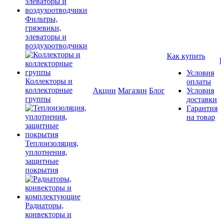
Фильтры,
грязевики,
элеваторы и
воздухоотводчики
Как купить
Условия
Коллекторы и
оплаты
коллекторные
Акции
Магазин
Блог
Условия
группы
доставки
Гарантия
на товар
Теплоизоляция,
уплотнения,
защитные
покрытия
Радиаторы,
конвекторы и