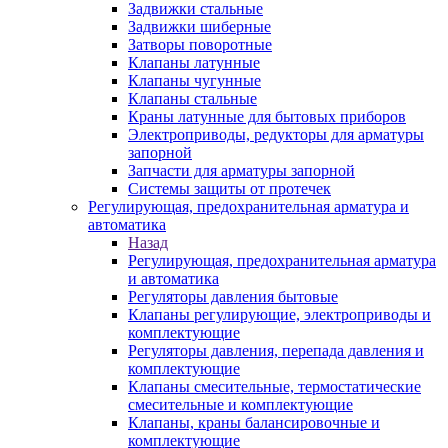
Задвижки стальные
Задвижки шиберные
Затворы поворотные
Клапаны латунные
Клапаны чугунные
Клапаны стальные
Краны латунные для бытовых приборов
Электроприводы, редукторы для арматуры
запорной
Запчасти для арматуры запорной
Системы защиты от протечек
Регулирующая, предохранительная арматура и
автоматика
Назад
Регулирующая, предохранительная арматура
и автоматика
Регуляторы давления бытовые
Клапаны регулирующие, электроприводы и
комплектующие
Регуляторы давления, перепада давления и
комплектующие
Клапаны смесительные, термостатические
смесительные и комплектующие
Клапаны, краны балансировочные и
комплектующие