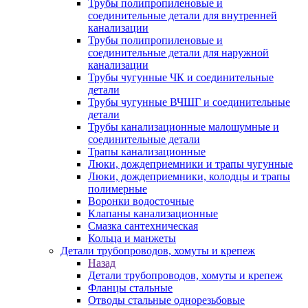
Трубы полипропиленовые и
соединительные детали для внутренней
канализации
Трубы полипропиленовые и
соединительные детали для наружной
канализации
Трубы чугунные ЧК и соединительные
детали
Трубы чугунные ВЧШГ и соединительные
детали
Трубы канализационные малошумные и
соединительные детали
Трапы канализационные
Люки, дождеприемники и трапы чугунные
Люки, дождеприемники, колодцы и трапы
полимерные
Воронки водосточные
Клапаны канализационные
Смазка сантехническая
Кольца и манжеты
Детали трубопроводов, хомуты и крепеж
Назад
Детали трубопроводов, хомуты и крепеж
Фланцы стальные
Отводы стальные однорезьбовые