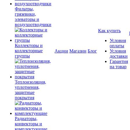
Фильтры,
грязевики,
элеваторы и
воздухоотводчики
Как купить
Условия
Коллекторы и
оплаты
коллекторные
Акции
Магазин
Блог
Условия
группы
доставки
Гарантия
на товар
Теплоизоляция,
уплотнения,
защитные
покрытия
Радиаторы,
конвекторы и
комплектующие