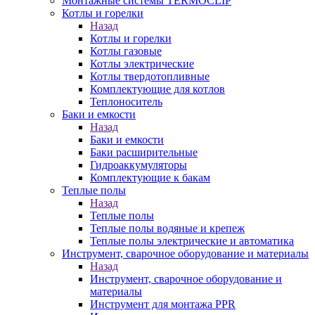
Монтажные системы TERMOCLIP
Котлы и горелки
Назад
Котлы и горелки
Котлы газовые
Котлы электрические
Котлы твердотопливные
Комплектующие для котлов
Теплоноситель
Баки и емкости
Назад
Баки и емкости
Баки расширительные
Гидроаккумуляторы
Комплектующие к бакам
Теплые полы
Назад
Теплые полы
Теплые полы водяные и крепеж
Теплые полы электрические и автоматика
Инструмент, сварочное оборудование и материалы
Назад
Инструмент, сварочное оборудование и
материалы
Инструмент для монтажа PPR