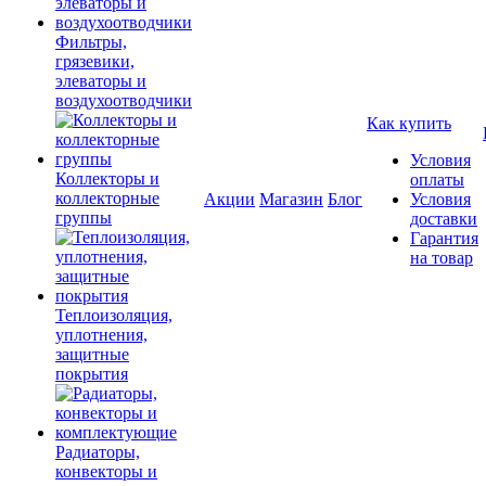
Фильтры,
грязевики,
элеваторы и
воздухоотводчики
Как купить
Условия
Коллекторы и
оплаты
коллекторные
Акции
Магазин
Блог
Условия
группы
доставки
Гарантия
на товар
Теплоизоляция,
уплотнения,
защитные
покрытия
Радиаторы,
конвекторы и