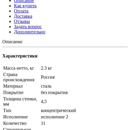
Описание
Как купить
Оплата
Доставка
Отзывы
Задать вопрос
Дополнительно
Описание
Характеристики
Масса нетто, кг
2.3 кг
Страна
Россия
происхождения
Материал
сталь
Покрытие
без покрытия
Толщина стенки,
4,5
мм
Тип
концентрический
Исполнение
исполнение 2
Количество
11
Строительная