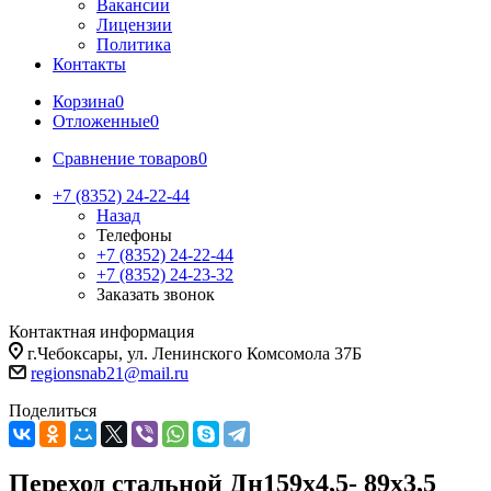
Вакансии
Лицензии
Политика
Контакты
Корзина
0
Отложенные
0
Сравнение товаров
0
+7 (8352) 24-22-44
Назад
Телефоны
+7 (8352) 24-22-44
+7 (8352) 24-23-32
Заказать звонок
Контактная информация
г.Чебоксары, ул. Ленинского Комсомола 37Б
regionsnab21@mail.ru
Поделиться
Переход стальной Дн159х4,5- 89х3,5