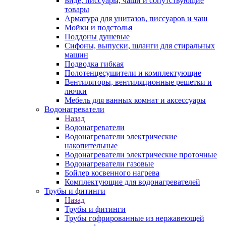
Биде, писсуары, чаши и сопутствующие
товары
Арматура для унитазов, писсуаров и чаш
Мойки и подстолья
Поддоны душевые
Сифоны, выпуски, шланги для стиральных
машин
Подводка гибкая
Полотенцесушители и комплектующие
Вентиляторы, вентиляционные решетки и
лючки
Мебель для ванных комнат и аксессуары
Водонагреватели
Назад
Водонагреватели
Водонагреватели электрические
накопительные
Водонагреватели электрические проточные
Водонагреватели газовые
Бойлер косвенного нагрева
Комплектующие для водонагревателей
Трубы и фитинги
Назад
Трубы и фитинги
Трубы гофрированные из нержавеющей