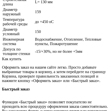
L= 130 мм
длина
Диаметр
159
наружный
Температура
до +450 oC
рабочей среды
Диаметр
150
условный
Инженерная
Водоснабжение, Отопление, Тепловые
система
пункты, Пожаротушение
Допуск по
-15/+30%, но не более +5мм
толщине стенки
Как купить
Оформить заказ на нашем сайте легко. Просто добавьте
выбранные товары в корзину, а затем перейдите на страницу
Корзина, проверьте правильность заказанных позиций и
нажмите кнопку «Оформить заказ» или «Быстрый заказ».
Быстрый заказ
Функция «Быстрый заказ» позволяет покупателю не
проходить всю процедуру оформления заказа самостоятельно.
Вы заполняете форму, и через короткое время вам перезвонит