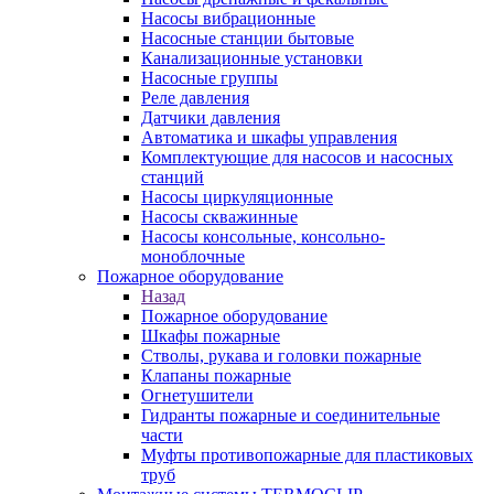
Насосы вибрационные
Насосные станции бытовые
Канализационные установки
Насосные группы
Реле давления
Датчики давления
Автоматика и шкафы управления
Комплектующие для насосов и насосных
станций
Насосы циркуляционные
Насосы скважинные
Насосы консольные, консольно-
моноблочные
Пожарное оборудование
Назад
Пожарное оборудование
Шкафы пожарные
Стволы, рукава и головки пожарные
Клапаны пожарные
Огнетушители
Гидранты пожарные и соединительные
части
Муфты противопожарные для пластиковых
труб