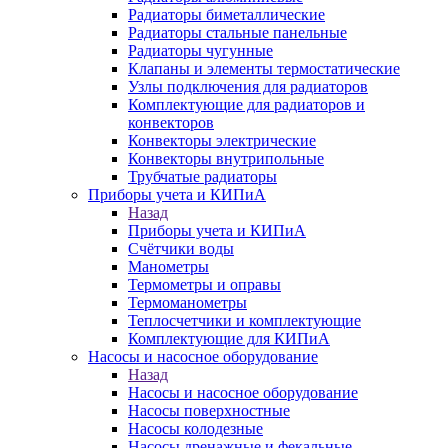
Радиаторы биметаллические
Радиаторы стальные панельные
Радиаторы чугунные
Клапаны и элементы термостатические
Узлы подключения для радиаторов
Комплектующие для радиаторов и
конвекторов
Конвекторы электрические
Конвекторы внутрипольные
Трубчатые радиаторы
Приборы учета и КИПиА
Назад
Приборы учета и КИПиА
Счётчики воды
Манометры
Термометры и оправы
Термоманометры
Теплосчетчики и комплектующие
Комплектующие для КИПиА
Насосы и насосное оборудование
Назад
Насосы и насосное оборудование
Насосы поверхностные
Насосы колодезные
Насосы дренажные и фекальные