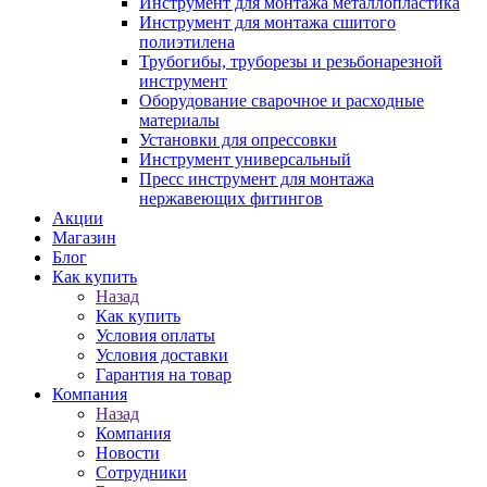
Инструмент для монтажа металлопластика
Инструмент для монтажа сшитого
полиэтилена
Трубогибы, труборезы и резьбонарезной
инструмент
Оборудование сварочное и расходные
материалы
Установки для опрессовки
Инструмент универсальный
Пресс инструмент для монтажа
нержавеющих фитингов
Акции
Магазин
Блог
Как купить
Назад
Как купить
Условия оплаты
Условия доставки
Гарантия на товар
Компания
Назад
Компания
Новости
Сотрудники