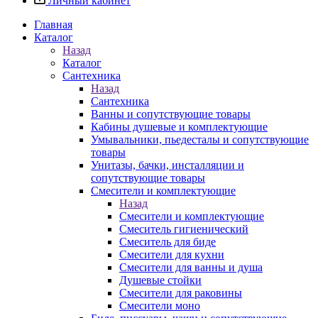
Личный кабинет
Главная
Каталог
Назад
Каталог
Сантехника
Назад
Сантехника
Ванны и сопутствующие товары
Кабины душевые и комплектующие
Умывальники, пьедесталы и сопутствующие
товары
Унитазы, бачки, инсталляции и
сопутствующие товары
Смесители и комплектующие
Назад
Смесители и комплектующие
Смеситель гигиенический
Смеситель для биде
Смесители для кухни
Смесители для ванны и душа
Душевые стойки
Смесители для раковины
Смесители моно