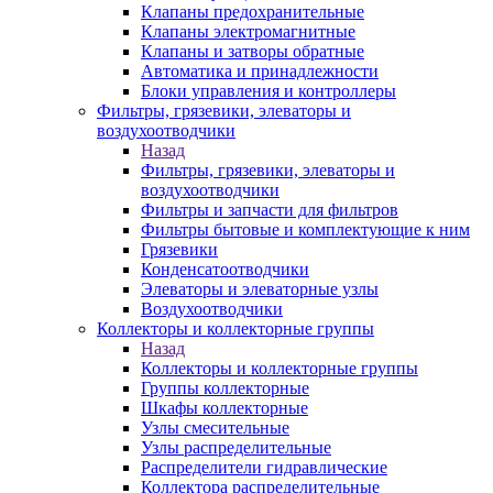
Клапаны предохранительные
Клапаны электромагнитные
Клапаны и затворы обратные
Автоматика и принадлежности
Блоки управления и контроллеры
Фильтры, грязевики, элеваторы и
воздухоотводчики
Назад
Фильтры, грязевики, элеваторы и
воздухоотводчики
Фильтры и запчасти для фильтров
Фильтры бытовые и комплектующие к ним
Грязевики
Конденсатоотводчики
Элеваторы и элеваторные узлы
Воздухоотводчики
Коллекторы и коллекторные группы
Назад
Коллекторы и коллекторные группы
Группы коллекторные
Шкафы коллекторные
Узлы смесительные
Узлы распределительные
Распределители гидравлические
Коллектора распределительные