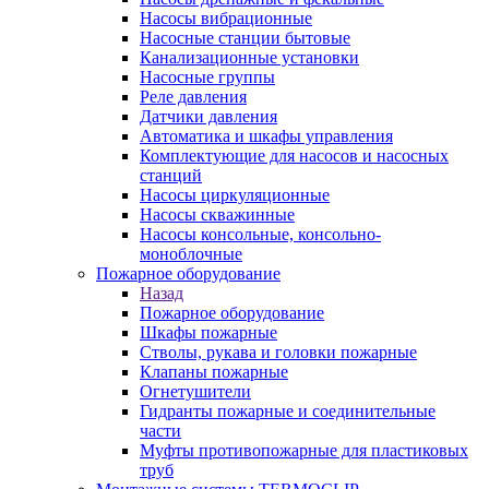
Насосы вибрационные
Насосные станции бытовые
Канализационные установки
Насосные группы
Реле давления
Датчики давления
Автоматика и шкафы управления
Комплектующие для насосов и насосных
станций
Насосы циркуляционные
Насосы скважинные
Насосы консольные, консольно-
моноблочные
Пожарное оборудование
Назад
Пожарное оборудование
Шкафы пожарные
Стволы, рукава и головки пожарные
Клапаны пожарные
Огнетушители
Гидранты пожарные и соединительные
части
Муфты противопожарные для пластиковых
труб