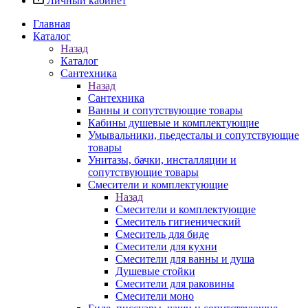
Личный кабинет
Главная
Каталог
Назад
Каталог
Сантехника
Назад
Сантехника
Ванны и сопутствующие товары
Кабины душевые и комплектующие
Умывальники, пьедесталы и сопутствующие
товары
Унитазы, бачки, инсталляции и
сопутствующие товары
Смесители и комплектующие
Назад
Смесители и комплектующие
Смеситель гигиенический
Смеситель для биде
Смесители для кухни
Смесители для ванны и душа
Душевые стойки
Смесители для раковины
Смесители моно