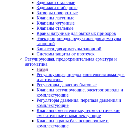
Задвижки стальные
Задвижки шиберные
Затворы поворотные
Клапаны латунные
Клапаны чугунные
Клапаны стальные
Краны латунные для бытовых приборов
Электроприводы, редукторы для арматуры
запорной
Запчасти для арматуры запорной
Системы защиты от протечек
Регулирующая, предохранительная арматура и
автоматика
Назад
Регулирующая, предохранительная арматура
и автоматика
Регуляторы давления бытовые
Клапаны регулирующие, электроприводы и
комплектующие
Регуляторы давления, перепада давления и
комплектующие
Клапаны смесительные, термостатические
смесительные и комплектующие
Клапаны, краны балансировочные и
комплектующие