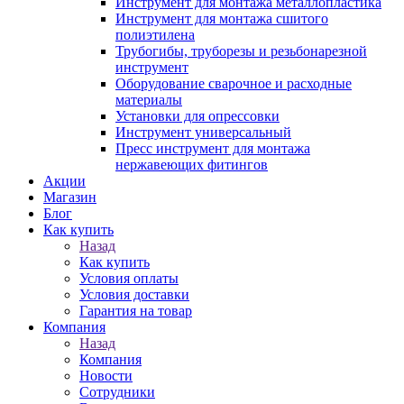
Инструмент для монтажа металлопластика
Инструмент для монтажа сшитого
полиэтилена
Трубогибы, труборезы и резьбонарезной
инструмент
Оборудование сварочное и расходные
материалы
Установки для опрессовки
Инструмент универсальный
Пресс инструмент для монтажа
нержавеющих фитингов
Акции
Магазин
Блог
Как купить
Назад
Как купить
Условия оплаты
Условия доставки
Гарантия на товар
Компания
Назад
Компания
Новости
Сотрудники