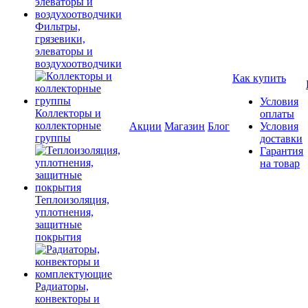
Фильтры,
грязевики,
элеваторы и
воздухоотводчики
Как купить
Условия
Коллекторы и
оплаты
коллекторные
Акции
Магазин
Блог
Условия
группы
доставки
Гарантия
на товар
Теплоизоляция,
уплотнения,
защитные
покрытия
Радиаторы,
конвекторы и