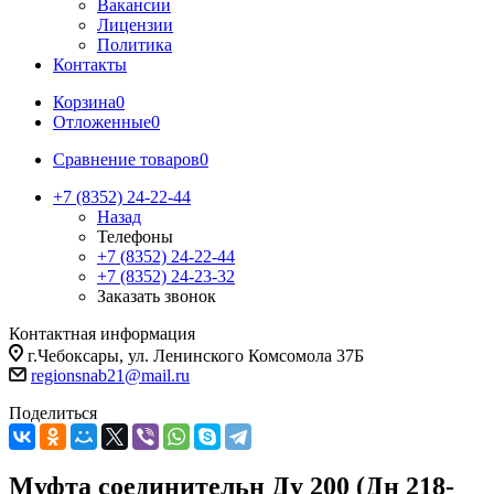
Вакансии
Лицензии
Политика
Контакты
Корзина
0
Отложенные
0
Сравнение товаров
0
+7 (8352) 24-22-44
Назад
Телефоны
+7 (8352) 24-22-44
+7 (8352) 24-23-32
Заказать звонок
Контактная информация
г.Чебоксары, ул. Ленинского Комсомола 37Б
regionsnab21@mail.ru
Поделиться
Муфта соединительн Ду 200 (Дн 218-