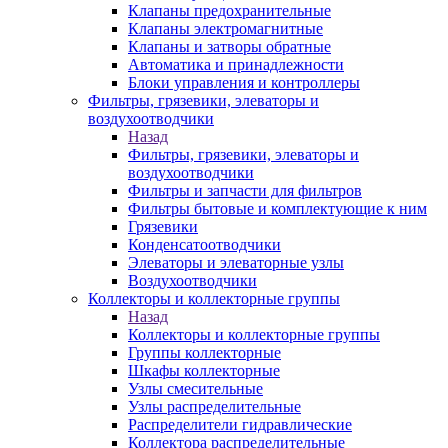
Клапаны предохранительные
Клапаны электромагнитные
Клапаны и затворы обратные
Автоматика и принадлежности
Блоки управления и контроллеры
Фильтры, грязевики, элеваторы и
воздухоотводчики
Назад
Фильтры, грязевики, элеваторы и
воздухоотводчики
Фильтры и запчасти для фильтров
Фильтры бытовые и комплектующие к ним
Грязевики
Конденсатоотводчики
Элеваторы и элеваторные узлы
Воздухоотводчики
Коллекторы и коллекторные группы
Назад
Коллекторы и коллекторные группы
Группы коллекторные
Шкафы коллекторные
Узлы смесительные
Узлы распределительные
Распределители гидравлические
Коллектора распределительные