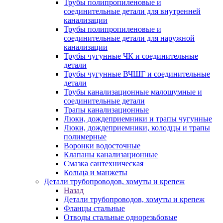
Трубы полипропиленовые и
соединительные детали для внутренней
канализации
Трубы полипропиленовые и
соединительные детали для наружной
канализации
Трубы чугунные ЧК и соединительные
детали
Трубы чугунные ВЧШГ и соединительные
детали
Трубы канализационные малошумные и
соединительные детали
Трапы канализационные
Люки, дождеприемники и трапы чугунные
Люки, дождеприемники, колодцы и трапы
полимерные
Воронки водосточные
Клапаны канализационные
Смазка сантехническая
Кольца и манжеты
Детали трубопроводов, хомуты и крепеж
Назад
Детали трубопроводов, хомуты и крепеж
Фланцы стальные
Отводы стальные однорезьбовые