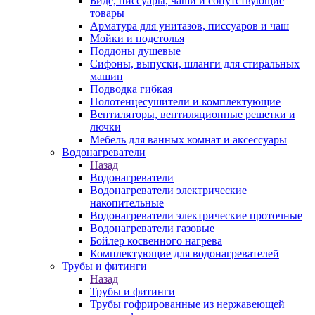
Биде, писсуары, чаши и сопутствующие
товары
Арматура для унитазов, писсуаров и чаш
Мойки и подстолья
Поддоны душевые
Сифоны, выпуски, шланги для стиральных
машин
Подводка гибкая
Полотенцесушители и комплектующие
Вентиляторы, вентиляционные решетки и
лючки
Мебель для ванных комнат и аксессуары
Водонагреватели
Назад
Водонагреватели
Водонагреватели электрические
накопительные
Водонагреватели электрические проточные
Водонагреватели газовые
Бойлер косвенного нагрева
Комплектующие для водонагревателей
Трубы и фитинги
Назад
Трубы и фитинги
Трубы гофрированные из нержавеющей