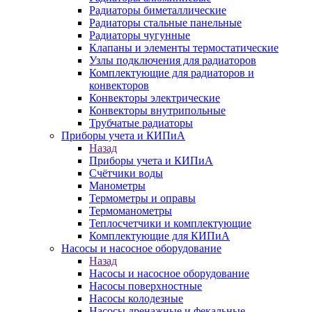
Радиаторы биметаллические
Радиаторы стальные панельные
Радиаторы чугунные
Клапаны и элементы термостатические
Узлы подключения для радиаторов
Комплектующие для радиаторов и
конвекторов
Конвекторы электрические
Конвекторы внутрипольные
Трубчатые радиаторы
Приборы учета и КИПиА
Назад
Приборы учета и КИПиА
Счётчики воды
Манометры
Термометры и оправы
Термоманометры
Теплосчетчики и комплектующие
Комплектующие для КИПиА
Насосы и насосное оборудование
Назад
Насосы и насосное оборудование
Насосы поверхностные
Насосы колодезные
Насосы дренажные и фекальные