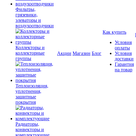
Фильтры,
грязевики,
элеваторы и
воздухоотводчики
Как купить
Условия
Коллекторы и
оплаты
коллекторные
Акции
Магазин
Блог
Условия
группы
доставки
Гарантия
на товар
Теплоизоляция,
уплотнения,
защитные
покрытия
Радиаторы,
конвекторы и
комплектующие