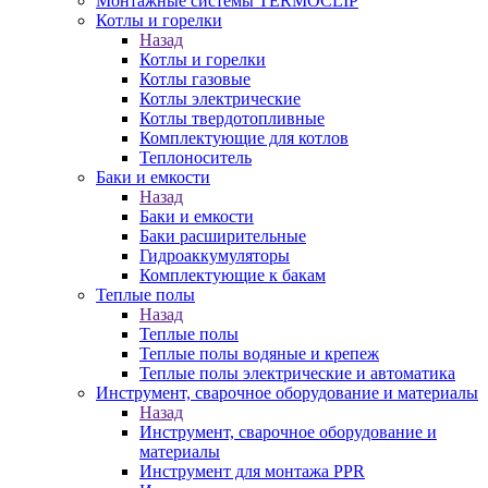
Монтажные системы TERMOCLIP
Котлы и горелки
Назад
Котлы и горелки
Котлы газовые
Котлы электрические
Котлы твердотопливные
Комплектующие для котлов
Теплоноситель
Баки и емкости
Назад
Баки и емкости
Баки расширительные
Гидроаккумуляторы
Комплектующие к бакам
Теплые полы
Назад
Теплые полы
Теплые полы водяные и крепеж
Теплые полы электрические и автоматика
Инструмент, сварочное оборудование и материалы
Назад
Инструмент, сварочное оборудование и
материалы
Инструмент для монтажа PPR