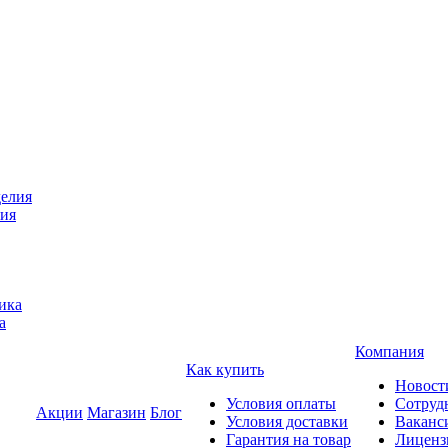
лия
а
Компания
Как купить
Новост
Условия оплаты
Сотруд
Акции
Магазин
Блог
Условия доставки
Ваканс
Гарантия на товар
Лиценз