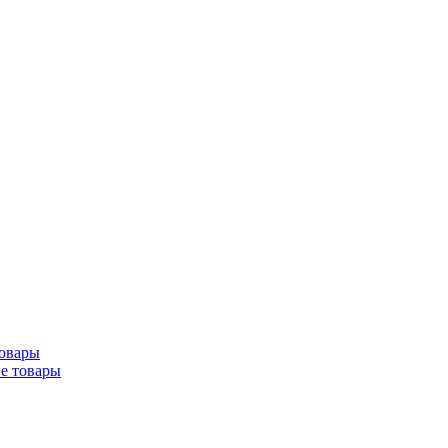
товары
ие товары