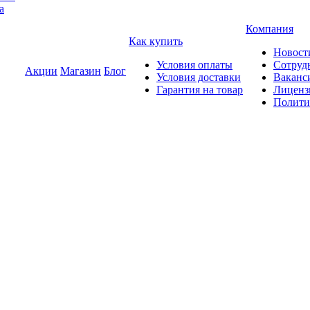
а
Компания
Как купить
Новост
Условия оплаты
Сотруд
Акции
Магазин
Блог
Условия доставки
Ваканс
Гарантия на товар
Лиценз
Полити