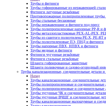
Трубы и фитинги
Трубы гофрированные из нержавеющей стали
Фитинги латунные резьбовые
Противопожарные полипропиленовые трубы A
Трубы стальные бесшовные
Трубы нержавеющие и фитинги под пресс
Трубы полипропиленовые напорные PP-R и 
Трубы металлопластиковые PEX-AL-PEX, PE
Трубы из сшитого полиэтилена PE-X, PE-RT 
Трубы полиэтиленовые ПЭ, ПНД и фитинги
Трубы напорные ПВХ, НПВХ и фитинги
Трубы медные и фитинги
Фитинги чугунные резьбовые
Фитинги стальные резьбовые
Шланги гофрированные защитные
Шланги поливочные и садово-огородный инв
Трубы канализационные, соединительные детали и 
Назад
Трубы канализационные, соединительные дет
Трубы полипропиленовые и соединительные д
Трубы полипропиленовые и соединительные 
Трубы чугунные ЧК и соединительные детали
Трубы чугунные ВЧШГ и соединительные дет
Трубы канализационные малошумные и соеди
Трапы канализационные