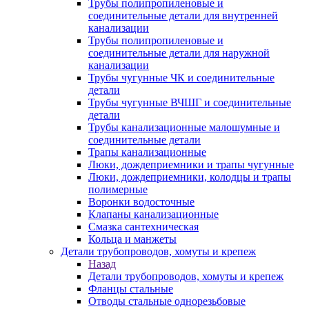
Трубы полипропиленовые и
соединительные детали для внутренней
канализации
Трубы полипропиленовые и
соединительные детали для наружной
канализации
Трубы чугунные ЧК и соединительные
детали
Трубы чугунные ВЧШГ и соединительные
детали
Трубы канализационные малошумные и
соединительные детали
Трапы канализационные
Люки, дождеприемники и трапы чугунные
Люки, дождеприемники, колодцы и трапы
полимерные
Воронки водосточные
Клапаны канализационные
Смазка сантехническая
Кольца и манжеты
Детали трубопроводов, хомуты и крепеж
Назад
Детали трубопроводов, хомуты и крепеж
Фланцы стальные
Отводы стальные однорезьбовые