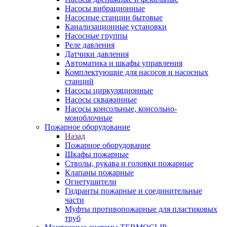
Насосы вибрационные
Насосные станции бытовые
Канализационные установки
Насосные группы
Реле давления
Датчики давления
Автоматика и шкафы управления
Комплектующие для насосов и насосных
станций
Насосы циркуляционные
Насосы скважинные
Насосы консольные, консольно-
моноблочные
Пожарное оборудование
Назад
Пожарное оборудование
Шкафы пожарные
Стволы, рукава и головки пожарные
Клапаны пожарные
Огнетушители
Гидранты пожарные и соединительные
части
Муфты противопожарные для пластиковых
труб