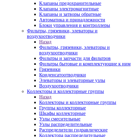
Клапаны предохранительные
Клапаны электромагнитные
Клапаны и затворы обратные
Автоматика и принадлежности
Блоки управления и контроллеры
Фильтры, грязевики, элеваторы и
воздухоотводчики
Назад
Фильтры, грязевики, элеваторы и
воздухоотводчики
Фильтры и запчасти для фильтров
Фильтры бытовые и комплектующие к ним
Грязевики
Конденсатоотводчики
Элеваторы и элеваторные узлы
Воздухоотводчики
Коллекторы и коллекторные группы
Назад
Коллекторы и коллекторные группы
Группы коллекторные
Шкафы коллекторные
Узлы смесительные
Узлы распределительные
Распределители гидравлические
Коллектора распределительные