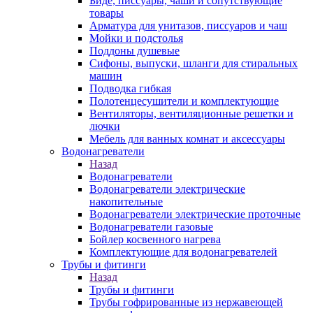
Биде, писсуары, чаши и сопутствующие
товары
Арматура для унитазов, писсуаров и чаш
Мойки и подстолья
Поддоны душевые
Сифоны, выпуски, шланги для стиральных
машин
Подводка гибкая
Полотенцесушители и комплектующие
Вентиляторы, вентиляционные решетки и
лючки
Мебель для ванных комнат и аксессуары
Водонагреватели
Назад
Водонагреватели
Водонагреватели электрические
накопительные
Водонагреватели электрические проточные
Водонагреватели газовые
Бойлер косвенного нагрева
Комплектующие для водонагревателей
Трубы и фитинги
Назад
Трубы и фитинги
Трубы гофрированные из нержавеющей