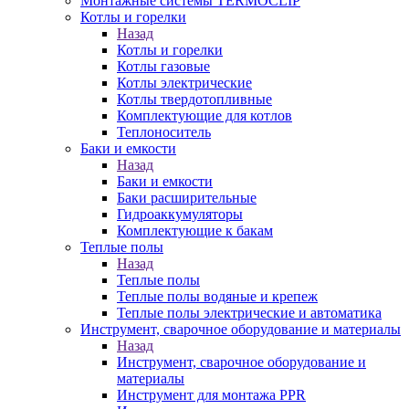
Монтажные системы TERMOCLIP
Котлы и горелки
Назад
Котлы и горелки
Котлы газовые
Котлы электрические
Котлы твердотопливные
Комплектующие для котлов
Теплоноситель
Баки и емкости
Назад
Баки и емкости
Баки расширительные
Гидроаккумуляторы
Комплектующие к бакам
Теплые полы
Назад
Теплые полы
Теплые полы водяные и крепеж
Теплые полы электрические и автоматика
Инструмент, сварочное оборудование и материалы
Назад
Инструмент, сварочное оборудование и
материалы
Инструмент для монтажа PPR