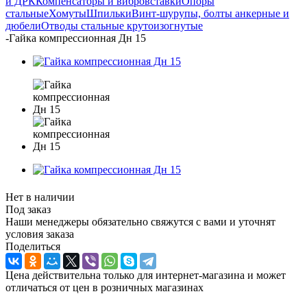
и ДРК
Компенсаторы и вибровставки
Опоры
стальные
Хомуты
Шпильки
Винт-шурупы, болты анкерные и
дюбели
Отводы стальные крутоизогнутые
-
Гайка компрессионная Дн 15
Нет в наличии
Под заказ
Наши менеджеры обязательно свяжутся с вами и уточнят
условия заказа
Поделиться
Цена действительна только для интернет-магазина и может
отличаться от цен в розничных магазинах