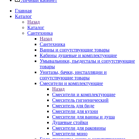
Личный кабинет
Главная
Каталог
Назад
Каталог
Сантехника
Назад
Сантехника
Ванны и сопутствующие товары
Кабины душевые и комплектующие
Умывальники, пьедесталы и сопутствующие
товары
Унитазы, бачки, инсталляции и
сопутствующие товары
Смесители и комплектующие
Назад
Смесители и комплектующие
Смеситель гигиенический
Смеситель для биде
Смесители для кухни
Смесители для ванны и душа
Душевые стойки
Смесители для раковины
Смесители моно