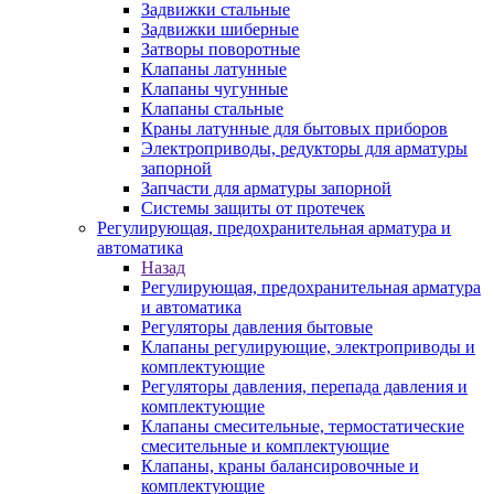
Задвижки стальные
Задвижки шиберные
Затворы поворотные
Клапаны латунные
Клапаны чугунные
Клапаны стальные
Краны латунные для бытовых приборов
Электроприводы, редукторы для арматуры
запорной
Запчасти для арматуры запорной
Системы защиты от протечек
Регулирующая, предохранительная арматура и
автоматика
Назад
Регулирующая, предохранительная арматура
и автоматика
Регуляторы давления бытовые
Клапаны регулирующие, электроприводы и
комплектующие
Регуляторы давления, перепада давления и
комплектующие
Клапаны смесительные, термостатические
смесительные и комплектующие
Клапаны, краны балансировочные и
комплектующие