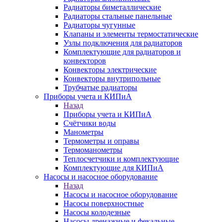
Радиаторы биметаллические
Радиаторы стальные панельные
Радиаторы чугунные
Клапаны и элементы термостатические
Узлы подключения для радиаторов
Комплектующие для радиаторов и
конвекторов
Конвекторы электрические
Конвекторы внутрипольные
Трубчатые радиаторы
Приборы учета и КИПиА
Назад
Приборы учета и КИПиА
Счётчики воды
Манометры
Термометры и оправы
Термоманометры
Теплосчетчики и комплектующие
Комплектующие для КИПиА
Насосы и насосное оборудование
Назад
Насосы и насосное оборудование
Насосы поверхностные
Насосы колодезные
Насосы дренажные и фекальные