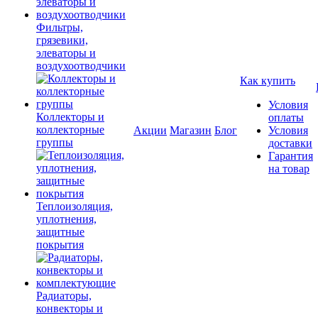
Фильтры,
грязевики,
элеваторы и
воздухоотводчики
Как купить
Условия
Коллекторы и
оплаты
коллекторные
Акции
Магазин
Блог
Условия
группы
доставки
Гарантия
на товар
Теплоизоляция,
уплотнения,
защитные
покрытия
Радиаторы,
конвекторы и