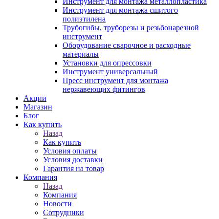
Инструмент для монтажа металлопластика
Инструмент для монтажа сшитого
полиэтилена
Трубогибы, труборезы и резьбонарезной
инструмент
Оборудование сварочное и расходные
материалы
Установки для опрессовки
Инструмент универсальный
Пресс инструмент для монтажа
нержавеющих фитингов
Акции
Магазин
Блог
Как купить
Назад
Как купить
Условия оплаты
Условия доставки
Гарантия на товар
Компания
Назад
Компания
Новости
Сотрудники