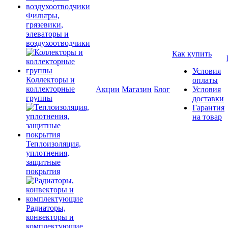
Фильтры,
грязевики,
элеваторы и
воздухоотводчики
Как купить
Условия
Коллекторы и
оплаты
коллекторные
Акции
Магазин
Блог
Условия
группы
доставки
Гарантия
на товар
Теплоизоляция,
уплотнения,
защитные
покрытия
Радиаторы,
конвекторы и
комплектующие